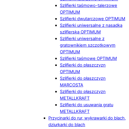
Szlifierki taśmowo-talerzowe
OPTIMUM
Szlifierki dwutarczowe OPTIMUM
Szlifierki uniwersalne z nasadką
szlifierską OPTIMUM
Szlifierki uniwersalne z
gratownikiem szczotkowym
OPTIMUM
Szlifierki taśmowe OPTIMUM
Szlifierki do płaszczyzn
OPTIMUM
Szlifierki do płaszczyzn
MARCOSTA
Szlifierki do płaszczyzn
METALLKRAFT
Szlifierki do usuwania gratu
METALLKRAFT
Przycinarki do rur, wykrawarki do blach,
dziurkarki do blach