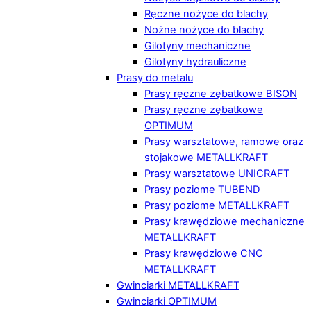
Ręczne nożyce do blachy
Nożne nożyce do blachy
Gilotyny mechaniczne
Gilotyny hydrauliczne
Prasy do metalu
Prasy ręczne zębatkowe BISON
Prasy ręczne zębatkowe
OPTIMUM
Prasy warsztatowe, ramowe oraz
stojakowe METALLKRAFT
Prasy warsztatowe UNICRAFT
Prasy poziome TUBEND
Prasy poziome METALLKRAFT
Prasy krawędziowe mechaniczne
METALLKRAFT
Prasy krawędziowe CNC
METALLKRAFT
Gwinciarki METALLKRAFT
Gwinciarki OPTIMUM