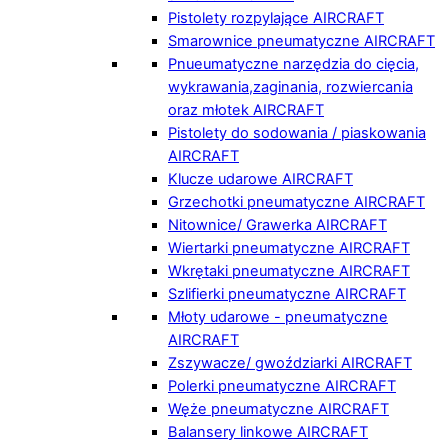
Pistolety rozpylające AIRCRAFT
Smarownice pneumatyczne AIRCRAFT
Pnueumatyczne narzędzia do cięcia,
wykrawania,zaginania, rozwiercania
oraz młotek AIRCRAFT
Pistolety do sodowania / piaskowania
AIRCRAFT
Klucze udarowe AIRCRAFT
Grzechotki pneumatyczne AIRCRAFT
Nitownice/ Grawerka AIRCRAFT
Wiertarki pneumatyczne AIRCRAFT
Wkrętaki pneumatyczne AIRCRAFT
Szlifierki pneumatyczne AIRCRAFT
Młoty udarowe - pneumatyczne
AIRCRAFT
Zszywacze/ gwoździarki AIRCRAFT
Polerki pneumatyczne AIRCRAFT
Węże pneumatyczne AIRCRAFT
Balansery linkowe AIRCRAFT