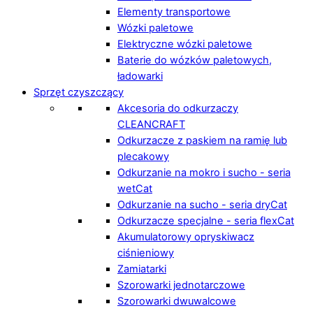
Elementy transportowe
Wózki paletowe
Elektryczne wózki paletowe
Baterie do wózków paletowych,
ładowarki
Sprzęt czyszczący
Akcesoria do odkurzaczy
CLEANCRAFT
Odkurzacze z paskiem na ramię lub
plecakowy
Odkurzanie na mokro i sucho - seria
wetCat
Odkurzanie na sucho - seria dryCat
Odkurzacze specjalne - seria flexCat
Akumulatorowy opryskiwacz
ciśnieniowy
Zamiatarki
Szorowarki jednotarczowe
Szorowarki dwuwalcowe