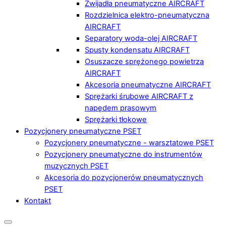
Zwijadła pneumatyczne AIRCRAFT
Rozdzielnica elektro-pneumatyczna
AIRCRAFT
Separatory woda-olej AIRCRAFT
Spusty kondensatu AIRCRAFT
Osuszacze sprężonego powietrza
AIRCRAFT
Akcesoria pneumatyczne AIRCRAFT
Sprężarki śrubowe AIRCRAFT z
napędem prasowym
Sprężarki tłokowe
Pozycjonery pneumatyczne PSET
Pozycjonery pneumatyczne - warsztatowe PSET
Pozycjonery pneumatyczne do instrumentów
muzycznych PSET
Akcesoria do pozycjonerów pneumatycznych
PSET
Kontakt