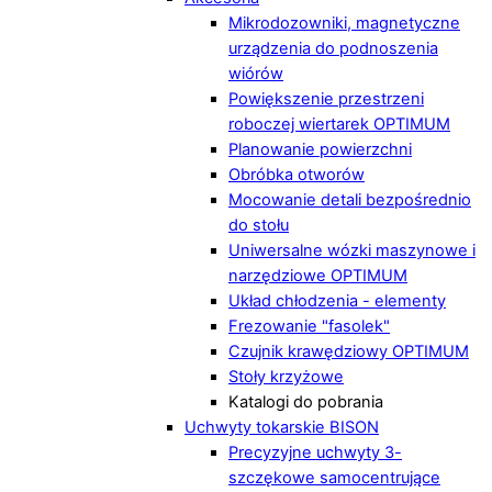
Mikrodozowniki, magnetyczne
urządzenia do podnoszenia
wiórów
Powiększenie przestrzeni
roboczej wiertarek OPTIMUM
Planowanie powierzchni
Obróbka otworów
Mocowanie detali bezpośrednio
do stołu
Uniwersalne wózki maszynowe i
narzędziowe OPTIMUM
Układ chłodzenia - elementy
Frezowanie "fasolek"
Czujnik krawędziowy OPTIMUM
Stoły krzyżowe
Katalogi do pobrania
Uchwyty tokarskie BISON
Precyzyjne uchwyty 3-
szczękowe samocentrujące