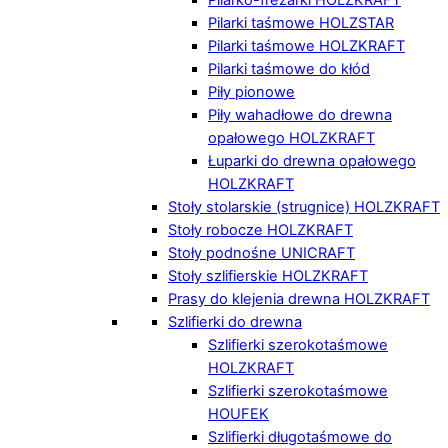
Pilarki taśmowe HOLZSTAR
Pilarki taśmowe HOLZKRAFT
Pilarki taśmowe do kłód
Piły pionowe
Piły wahadłowe do drewna
opałowego HOLZKRAFT
Łuparki do drewna opałowego
HOLZKRAFT
Stoły stolarskie (strugnice) HOLZKRAFT
Stoły robocze HOLZKRAFT
Stoły podnośne UNICRAFT
Stoły szlifierskie HOLZKRAFT
Prasy do klejenia drewna HOLZKRAFT
Szlifierki do drewna
Szlifierki szerokotaśmowe
HOLZKRAFT
Szlifierki szerokotaśmowe
HOUFEK
Szlifierki długotaśmowe do