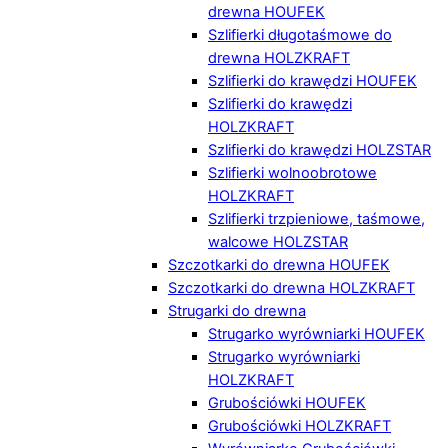
drewna HOUFEK
Szlifierki długotaśmowe do
drewna HOLZKRAFT
Szlifierki do krawędzi HOUFEK
Szlifierki do krawędzi
HOLZKRAFT
Szlifierki do krawędzi HOLZSTAR
Szlifierki wolnoobrotowe
HOLZKRAFT
Szlifierki trzpieniowe, taśmowe,
walcowe HOLZSTAR
Szczotkarki do drewna HOUFEK
Szczotkarki do drewna HOLZKRAFT
Strugarki do drewna
Strugarko wyrówniarki HOUFEK
Strugarko wyrówniarki
HOLZKRAFT
Grubościówki HOUFEK
Grubościówki HOLZKRAFT