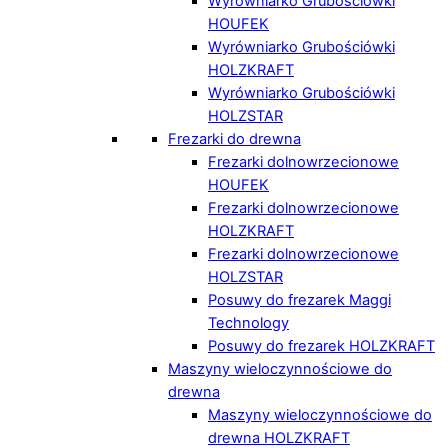
Wyrówniarko Grubościówki
HOUFEK
Wyrówniarko Grubościówki
HOLZKRAFT
Wyrówniarko Grubościówki
HOLZSTAR
Frezarki do drewna
Frezarki dolnowrzecionowe
HOUFEK
Frezarki dolnowrzecionowe
HOLZKRAFT
Frezarki dolnowrzecionowe
HOLZSTAR
Posuwy do frezarek Maggi
Technology
Posuwy do frezarek HOLZKRAFT
Maszyny wieloczynnościowe do
drewna
Maszyny wieloczynnościowe do
drewna HOLZKRAFT