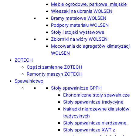
Meble ogrodowe, parkowe, miejskie
Wieszaki na ubrania WOLSEN
Bramy metalowe WOLSEN
Podpory materiału WOLSEN
Stoły i stojaki wystawowe
Zbiorniki na wióry WOLSEN
Mocowania do agregatów klimatyzacji
WOLSEN
ZOTECH
Części zamienne ZOTECH
Remonty maszyn ZOTECH
Spawalnictwo
Stoły spawalnicze GPPH
Ekonomiczne stoły spawalnicze
Stoły spawalnicze tradycyjne
Nakładki nierdzewne dla stołów
tradycyjnych
Stoły spawalnicze nierdzewne
Stoły spawalnicze XWT z