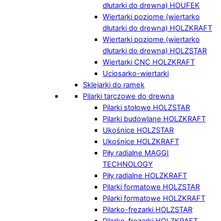
dłutarki do drewna) HOUFEK
Wiertarki poziome (wiertarko
dłutarki do drewna) HOLZKRAFT
Wiertarki poziome (wiertarko
dłutarki do drewna) HOLZSTAR
Wiertarki CNC HOLZKRAFT
Uciosarko-wiertarki
Sklejarki do ramek
Pilarki tarczowe do drewna
Pilarki stołowe HOLZSTAR
Pilarki budowlane HOLZKRAFT
Ukośnice HOLZSTAR
Ukośnice HOLZKRAFT
Piły radialne MAGGI
TECHNOLOGY
Piły radialne HOLZKRAFT
Pilarki formatowe HOLZSTAR
Pilarki formatowe HOLZKRAFT
Pilarko-frezarki HOLZSTAR
Pilarko-frezarki HOLZKRAFT