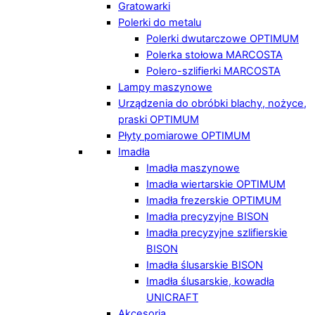
Gratowarki
Polerki do metalu
Polerki dwutarczowe OPTIMUM
Polerka stołowa MARCOSTA
Polero-szlifierki MARCOSTA
Lampy maszynowe
Urządzenia do obróbki blachy, nożyce,
praski OPTIMUM
Płyty pomiarowe OPTIMUM
Imadła
Imadła maszynowe
Imadła wiertarskie OPTIMUM
Imadła frezerskie OPTIMUM
Imadła precyzyjne BISON
Imadła precyzyjne szlifierskie
BISON
Imadła ślusarskie BISON
Imadła ślusarskie, kowadła
UNICRAFT
Akcesoria