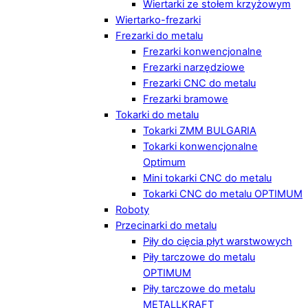
Wiertarki ze stołem krzyżowym
Wiertarko-frezarki
Frezarki do metalu
Frezarki konwencjonalne
Frezarki narzędziowe
Frezarki CNC do metalu
Frezarki bramowe
Tokarki do metalu
Tokarki ZMM BULGARIA
Tokarki konwencjonalne
Optimum
Mini tokarki CNC do metalu
Tokarki CNC do metalu OPTIMUM
Roboty
Przecinarki do metalu
Piły do cięcia płyt warstwowych
Piły tarczowe do metalu
OPTIMUM
Piły tarczowe do metalu
METALLKRAFT