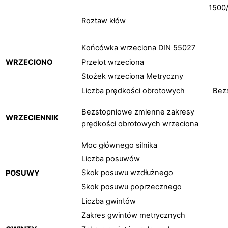
1500
Roztaw kłów
Końcówka wrzeciona DIN 55027
WRZECIONO
Przelot wrzeciona
Stożek wrzeciona Metryczny
Liczba prędkości obrotowych
Bezs
Bezstopniowe zmienne zakresy
WRZECIENNIK
prędkości obrotowych wrzeciona
Moc głównego silnika
Liczba posuwów
Skok posuwu wzdłużnego
POSUWY
Skok posuwu poprzecznego
Liczba gwintów
Zakres gwintów metrycznych