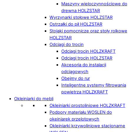
Maszyny wieloczynnościowe do
drewna HOLZSTAR
Wyrzynarki stołowe HOLZSTAR
Ostrzałki do pił HOLZSTAR
Stojaki pomocnicze oraz stoły rolkowe
HOLZSTAR
Odciągi do trocin
Odciągi trocin HOLZKRAFT
Odciągi trocin HOLZSTAR
Akcesoria do instalacji
odciągowych
Obejmy do rur
Inteligentne systemy filtrowania
powietrza HOLZKRAFT
Okleiniarki do mebli
Okleiniarki prostoliniowe HOLZKRAFT
Podpory materiału WOSLEN do
okeiniarek przelotowych
Okleiniarki krzywoliniowe stacjonarne