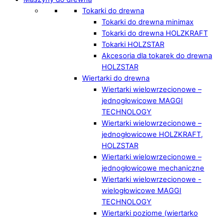
Tokarki do drewna
Tokarki do drewna minimax
Tokarki do drewna HOLZKRAFT
Tokarki HOLZSTAR
Akcesoria dla tokarek do drewna
HOLZSTAR
Wiertarki do drewna
Wiertarki wielowrzecionowe –
jednogłowicowe MAGGI
TECHNOLOGY
Wiertarki wielowrzecionowe –
jednogłowicowe HOLZKRAFT,
HOLZSTAR
Wiertarki wielowrzecionowe –
jednogłowicowe mechaniczne
Wiertarki wielowrzecionowe -
wielogłowicowe MAGGI
TECHNOLOGY
Wiertarki poziome (wiertarko