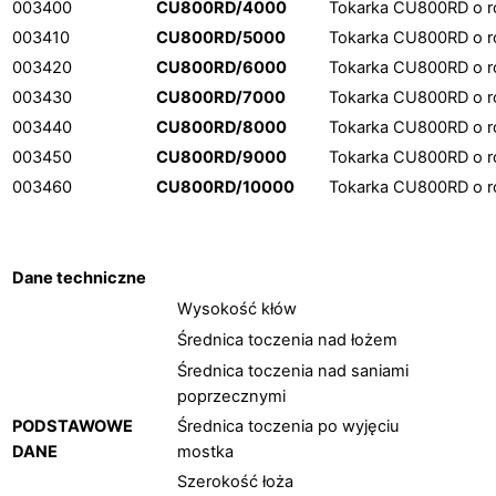
003400
CU800RD/4000
Tokarka CU800RD o r
003410
CU800RD/5000
Tokarka CU800RD o r
003420
CU800RD/6000
Tokarka CU800RD o r
003430
CU800RD/7000
Tokarka CU800RD o r
003440
CU800RD/8000
Tokarka CU800RD o r
003450
CU800RD/9000
Tokarka CU800RD o r
003460
CU800RD/10000
Tokarka CU800RD o r
Dane techniczne
Wysokość kłów
Średnica toczenia nad łożem
Średnica toczenia nad saniami
poprzecznymi
PODSTAWOWE
Średnica toczenia po wyjęciu
DANE
mostka
Szerokość łoża