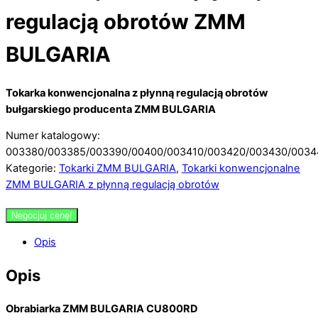
regulacją obrotów ZMM
BULGARIA
Tokarka konwencjonalna z płynną regulacją obrotów
bułgarskiego producenta ZMM BULGARIA
Numer katalogowy:
003380/003385/003390/00400/003410/003420/003430/0034
Kategorie:
Tokarki ZMM BULGARIA
,
Tokarki konwencjonalne
ZMM BULGARIA z płynną regulacją obrotów
Negocjuj cenę!
Opis
Opis
Obrabiarka ZMM BULGARIA CU800RD