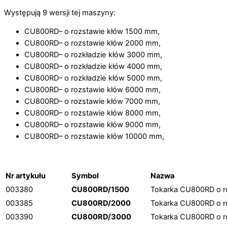
Występują 9 wersji tej maszyny:
CU800RD– o rozstawie kłów 1500 mm,
CU800RD– o rozstawie kłów 2000 mm,
CU800RD– o rozkładzie kłów 3000 mm,
CU800RD– o rozkładzie kłów 4000 mm,
CU800RD– o rozkładzie kłów 5000 mm,
CU800RD– o rozstawie kłów 6000 mm,
CU800RD– o rozstawie kłów 7000 mm,
CU800RD– o rozstawie kłów 8000 mm,
CU800RD– o rozstawie kłów 9000 mm,
CU800RD– o rozstawie kłów 10000 mm,
Nr artykułu
Symbol
Nazwa
003380
CU800RD/1500
Tokarka CU800RD o r
003385
CU800RD/2000
Tokarka CU800RD o r
003390
CU800RD/3000
Tokarka CU800RD o r