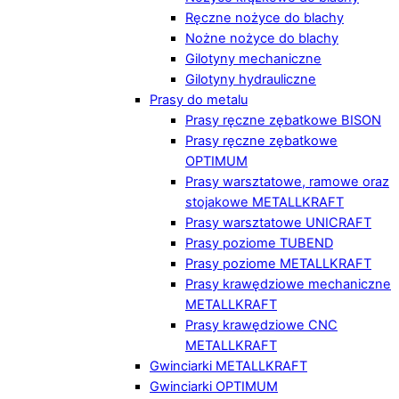
Ręczne nożyce do blachy
Nożne nożyce do blachy
Gilotyny mechaniczne
Gilotyny hydrauliczne
Prasy do metalu
Prasy ręczne zębatkowe BISON
Prasy ręczne zębatkowe
OPTIMUM
Prasy warsztatowe, ramowe oraz
stojakowe METALLKRAFT
Prasy warsztatowe UNICRAFT
Prasy poziome TUBEND
Prasy poziome METALLKRAFT
Prasy krawędziowe mechaniczne
METALLKRAFT
Prasy krawędziowe CNC
METALLKRAFT
Gwinciarki METALLKRAFT
Gwinciarki OPTIMUM