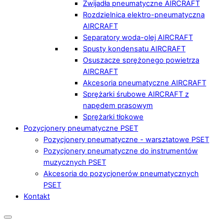
Zwijadła pneumatyczne AIRCRAFT
Rozdzielnica elektro-pneumatyczna
AIRCRAFT
Separatory woda-olej AIRCRAFT
Spusty kondensatu AIRCRAFT
Osuszacze sprężonego powietrza
AIRCRAFT
Akcesoria pneumatyczne AIRCRAFT
Sprężarki śrubowe AIRCRAFT z
napędem prasowym
Sprężarki tłokowe
Pozycjonery pneumatyczne PSET
Pozycjonery pneumatyczne - warsztatowe PSET
Pozycjonery pneumatyczne do instrumentów
muzycznych PSET
Akcesoria do pozycjonerów pneumatycznych
PSET
Kontakt