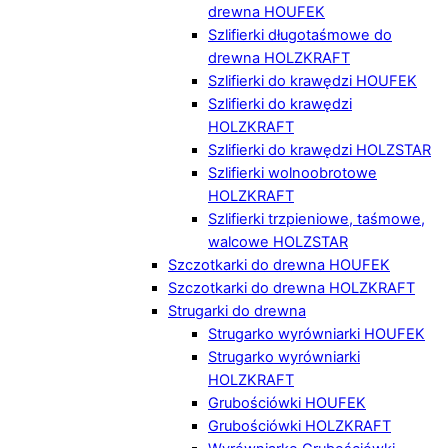
drewna HOUFEK
Szlifierki długotaśmowe do
drewna HOLZKRAFT
Szlifierki do krawędzi HOUFEK
Szlifierki do krawędzi
HOLZKRAFT
Szlifierki do krawędzi HOLZSTAR
Szlifierki wolnoobrotowe
HOLZKRAFT
Szlifierki trzpieniowe, taśmowe,
walcowe HOLZSTAR
Szczotkarki do drewna HOUFEK
Szczotkarki do drewna HOLZKRAFT
Strugarki do drewna
Strugarko wyrówniarki HOUFEK
Strugarko wyrówniarki
HOLZKRAFT
Grubościówki HOUFEK
Grubościówki HOLZKRAFT