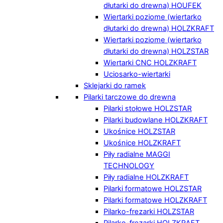
dłutarki do drewna) HOUFEK
Wiertarki poziome (wiertarko
dłutarki do drewna) HOLZKRAFT
Wiertarki poziome (wiertarko
dłutarki do drewna) HOLZSTAR
Wiertarki CNC HOLZKRAFT
Uciosarko-wiertarki
Sklejarki do ramek
Pilarki tarczowe do drewna
Pilarki stołowe HOLZSTAR
Pilarki budowlane HOLZKRAFT
Ukośnice HOLZSTAR
Ukośnice HOLZKRAFT
Piły radialne MAGGI
TECHNOLOGY
Piły radialne HOLZKRAFT
Pilarki formatowe HOLZSTAR
Pilarki formatowe HOLZKRAFT
Pilarko-frezarki HOLZSTAR
Pilarko-frezarki HOLZKRAFT