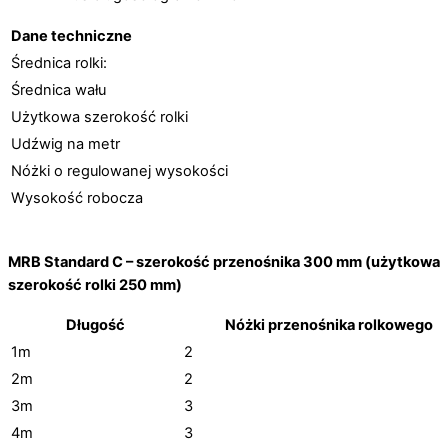
Dane techniczne
Średnica rolki:
Średnica wału
Użytkowa szerokość rolki
Udźwig na metr
Nóżki o regulowanej wysokości
Wysokość robocza
MRB Standard C – szerokość przenośnika 300 mm
(użytkowa
szerokość rolki 250 mm)
Długość
Nóżki przenośnika rolkowego
1m
2
2m
2
3m
3
4m
3