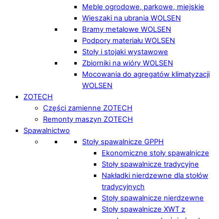
Meble ogrodowe, parkowe, miejskie
Wieszaki na ubrania WOLSEN
Bramy metalowe WOLSEN
Podpory materiału WOLSEN
Stoły i stojaki wystawowe
Zbiorniki na wióry WOLSEN
Mocowania do agregatów klimatyzacji
WOLSEN
ZOTECH
Części zamienne ZOTECH
Remonty maszyn ZOTECH
Spawalnictwo
Stoły spawalnicze GPPH
Ekonomiczne stoły spawalnicze
Stoły spawalnicze tradycyjne
Nakładki nierdzewne dla stołów
tradycyjnych
Stoły spawalnicze nierdzewne
Stoły spawalnicze XWT z