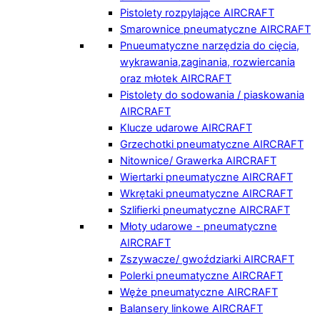
Pistolety rozpylające AIRCRAFT
Smarownice pneumatyczne AIRCRAFT
Pnueumatyczne narzędzia do cięcia,
wykrawania,zaginania, rozwiercania
oraz młotek AIRCRAFT
Pistolety do sodowania / piaskowania
AIRCRAFT
Klucze udarowe AIRCRAFT
Grzechotki pneumatyczne AIRCRAFT
Nitownice/ Grawerka AIRCRAFT
Wiertarki pneumatyczne AIRCRAFT
Wkrętaki pneumatyczne AIRCRAFT
Szlifierki pneumatyczne AIRCRAFT
Młoty udarowe - pneumatyczne
AIRCRAFT
Zszywacze/ gwoździarki AIRCRAFT
Polerki pneumatyczne AIRCRAFT
Węże pneumatyczne AIRCRAFT
Balansery linkowe AIRCRAFT