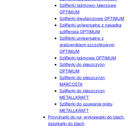
Szlifierki taśmowo-talerzowe
OPTIMUM
Szlifierki dwutarczowe OPTIMUM
Szlifierki uniwersalne z nasadką
szlifierską OPTIMUM
Szlifierki uniwersalne z
gratownikiem szczotkowym
OPTIMUM
Szlifierki taśmowe OPTIMUM
Szlifierki do płaszczyzn
OPTIMUM
Szlifierki do płaszczyzn
MARCOSTA
Szlifierki do płaszczyzn
METALLKRAFT
Szlifierki do usuwania gratu
METALLKRAFT
Przycinarki do rur, wykrawarki do blach,
dziurkarki do blach