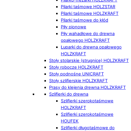
Pilarki taśmowe HOLZSTAR
Pilarki taśmowe HOLZKRAFT
Pilarki taśmowe do kłód
Piły pionowe
Piły wahadłowe do drewna
opałowego HOLZKRAFT
Łuparki do drewna opałowego
HOLZKRAFT
Stoły stolarskie (strugnice) HOLZKRAFT
Stoły robocze HOLZKRAFT
Stoły podnośne UNICRAFT
Stoły szlifierskie HOLZKRAFT
Prasy do klejenia drewna HOLZKRAFT
Szlifierki do drewna
Szlifierki szerokotaśmowe
HOLZKRAFT
Szlifierki szerokotaśmowe
HOUFEK
Szlifierki długotaśmowe do