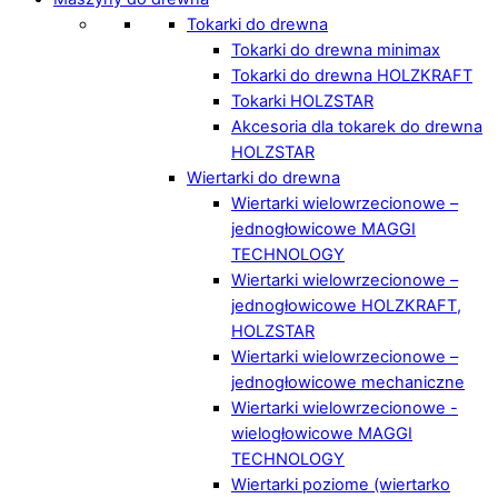
Tokarki do drewna
Tokarki do drewna minimax
Tokarki do drewna HOLZKRAFT
Tokarki HOLZSTAR
Akcesoria dla tokarek do drewna
HOLZSTAR
Wiertarki do drewna
Wiertarki wielowrzecionowe –
jednogłowicowe MAGGI
TECHNOLOGY
Wiertarki wielowrzecionowe –
jednogłowicowe HOLZKRAFT,
HOLZSTAR
Wiertarki wielowrzecionowe –
jednogłowicowe mechaniczne
Wiertarki wielowrzecionowe -
wielogłowicowe MAGGI
TECHNOLOGY
Wiertarki poziome (wiertarko