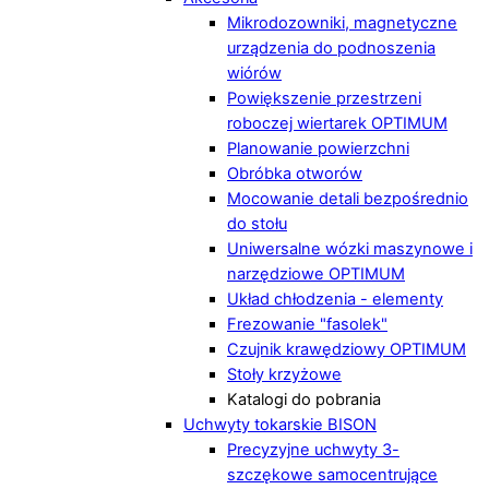
Mikrodozowniki, magnetyczne
urządzenia do podnoszenia
wiórów
Powiększenie przestrzeni
roboczej wiertarek OPTIMUM
Planowanie powierzchni
Obróbka otworów
Mocowanie detali bezpośrednio
do stołu
Uniwersalne wózki maszynowe i
narzędziowe OPTIMUM
Układ chłodzenia - elementy
Frezowanie "fasolek"
Czujnik krawędziowy OPTIMUM
Stoły krzyżowe
Katalogi do pobrania
Uchwyty tokarskie BISON
Precyzyjne uchwyty 3-
szczękowe samocentrujące