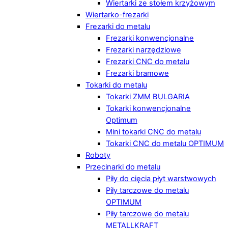
Wiertarki ze stołem krzyżowym
Wiertarko-frezarki
Frezarki do metalu
Frezarki konwencjonalne
Frezarki narzędziowe
Frezarki CNC do metalu
Frezarki bramowe
Tokarki do metalu
Tokarki ZMM BULGARIA
Tokarki konwencjonalne
Optimum
Mini tokarki CNC do metalu
Tokarki CNC do metalu OPTIMUM
Roboty
Przecinarki do metalu
Piły do cięcia płyt warstwowych
Piły tarczowe do metalu
OPTIMUM
Piły tarczowe do metalu
METALLKRAFT