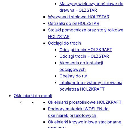
Maszyny wieloczynnościowe do
drewna HOLZSTAR
Wyrzynarki stołowe HOLZSTAR
Ostrzałki do pił HOLZSTAR
Stojaki pomocnicze oraz stoły rolkowe
HOLZSTAR
Odciągi do trocin
Odciągi trocin HOLZKRAFT
Odciągi trocin HOLZSTAR
Akcesoria do instalacji
odciągowych
Obejmy do rur
Inteligentne systemy filtrowania
powietrza HOLZKRAFT
Okleiniarki do mebli
Okleiniarki prostoliniowe HOLZKRAFT
Podpory materiału WOSLEN do
okeiniarek przelotowych
Okleiniarki krzywoliniowe stacjonarne