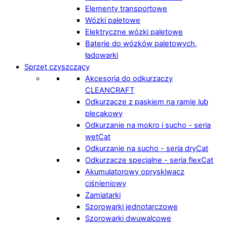
Elementy transportowe
Wózki paletowe
Elektryczne wózki paletowe
Baterie do wózków paletowych,
ładowarki
Sprzęt czyszczący
Akcesoria do odkurzaczy
CLEANCRAFT
Odkurzacze z paskiem na ramię lub
plecakowy
Odkurzanie na mokro i sucho - seria
wetCat
Odkurzanie na sucho - seria dryCat
Odkurzacze specjalne - seria flexCat
Akumulatorowy opryskiwacz
ciśnieniowy
Zamiatarki
Szorowarki jednotarczowe
Szorowarki dwuwalcowe