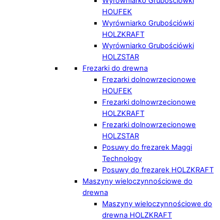
Wyrówniarko Grubościówki
HOUFEK
Wyrówniarko Grubościówki
HOLZKRAFT
Wyrówniarko Grubościówki
HOLZSTAR
Frezarki do drewna
Frezarki dolnowrzecionowe
HOUFEK
Frezarki dolnowrzecionowe
HOLZKRAFT
Frezarki dolnowrzecionowe
HOLZSTAR
Posuwy do frezarek Maggi
Technology
Posuwy do frezarek HOLZKRAFT
Maszyny wieloczynnościowe do
drewna
Maszyny wieloczynnościowe do
drewna HOLZKRAFT