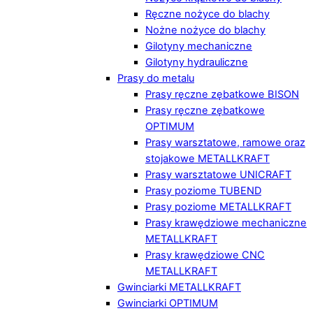
Ręczne nożyce do blachy
Nożne nożyce do blachy
Gilotyny mechaniczne
Gilotyny hydrauliczne
Prasy do metalu
Prasy ręczne zębatkowe BISON
Prasy ręczne zębatkowe
OPTIMUM
Prasy warsztatowe, ramowe oraz
stojakowe METALLKRAFT
Prasy warsztatowe UNICRAFT
Prasy poziome TUBEND
Prasy poziome METALLKRAFT
Prasy krawędziowe mechaniczne
METALLKRAFT
Prasy krawędziowe CNC
METALLKRAFT
Gwinciarki METALLKRAFT
Gwinciarki OPTIMUM