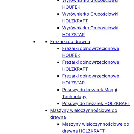
Wyrówniarko Grubościówki
HOUFEK
Wyrówniarko Grubościówki
HOLZKRAFT
Wyrówniarko Grubościówki
HOLZSTAR
Frezarki do drewna
Frezarki dolnowrzecionowe
HOUFEK
Frezarki dolnowrzecionowe
HOLZKRAFT
Frezarki dolnowrzecionowe
HOLZSTAR
Posuwy do frezarek Maggi
Technology
Posuwy do frezarek HOLZKRAFT
Maszyny wieloczynnościowe do
drewna
Maszyny wieloczynnościowe do
drewna HOLZKRAFT