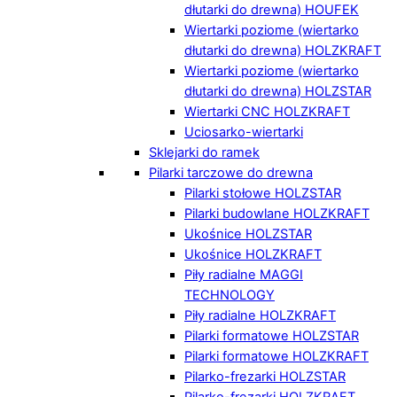
dłutarki do drewna) HOUFEK
Wiertarki poziome (wiertarko
dłutarki do drewna) HOLZKRAFT
Wiertarki poziome (wiertarko
dłutarki do drewna) HOLZSTAR
Wiertarki CNC HOLZKRAFT
Uciosarko-wiertarki
Sklejarki do ramek
Pilarki tarczowe do drewna
Pilarki stołowe HOLZSTAR
Pilarki budowlane HOLZKRAFT
Ukośnice HOLZSTAR
Ukośnice HOLZKRAFT
Piły radialne MAGGI
TECHNOLOGY
Piły radialne HOLZKRAFT
Pilarki formatowe HOLZSTAR
Pilarki formatowe HOLZKRAFT
Pilarko-frezarki HOLZSTAR
Pilarko-frezarki HOLZKRAFT