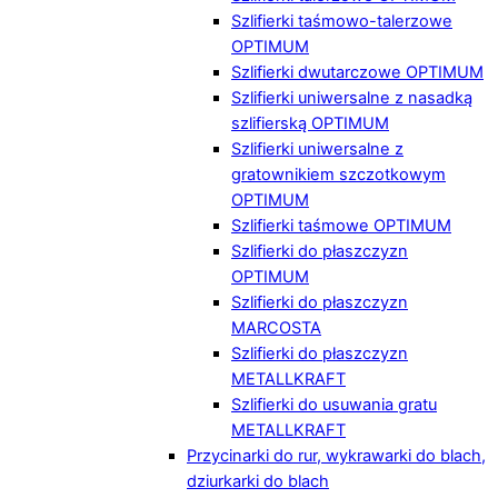
Szlifierki taśmowo-talerzowe
OPTIMUM
Szlifierki dwutarczowe OPTIMUM
Szlifierki uniwersalne z nasadką
szlifierską OPTIMUM
Szlifierki uniwersalne z
gratownikiem szczotkowym
OPTIMUM
Szlifierki taśmowe OPTIMUM
Szlifierki do płaszczyzn
OPTIMUM
Szlifierki do płaszczyzn
MARCOSTA
Szlifierki do płaszczyzn
METALLKRAFT
Szlifierki do usuwania gratu
METALLKRAFT
Przycinarki do rur, wykrawarki do blach,
dziurkarki do blach