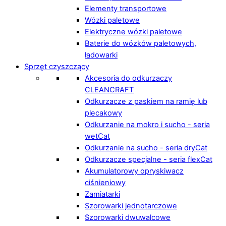
Elementy transportowe
Wózki paletowe
Elektryczne wózki paletowe
Baterie do wózków paletowych,
ładowarki
Sprzęt czyszczący
Akcesoria do odkurzaczy
CLEANCRAFT
Odkurzacze z paskiem na ramię lub
plecakowy
Odkurzanie na mokro i sucho - seria
wetCat
Odkurzanie na sucho - seria dryCat
Odkurzacze specjalne - seria flexCat
Akumulatorowy opryskiwacz
ciśnieniowy
Zamiatarki
Szorowarki jednotarczowe
Szorowarki dwuwalcowe