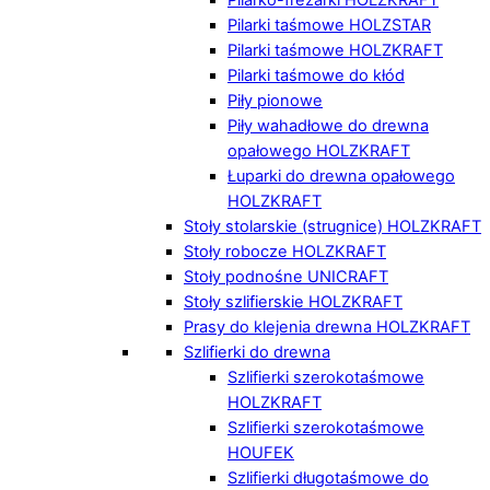
Pilarki taśmowe HOLZSTAR
Pilarki taśmowe HOLZKRAFT
Pilarki taśmowe do kłód
Piły pionowe
Piły wahadłowe do drewna
opałowego HOLZKRAFT
Łuparki do drewna opałowego
HOLZKRAFT
Stoły stolarskie (strugnice) HOLZKRAFT
Stoły robocze HOLZKRAFT
Stoły podnośne UNICRAFT
Stoły szlifierskie HOLZKRAFT
Prasy do klejenia drewna HOLZKRAFT
Szlifierki do drewna
Szlifierki szerokotaśmowe
HOLZKRAFT
Szlifierki szerokotaśmowe
HOUFEK
Szlifierki długotaśmowe do