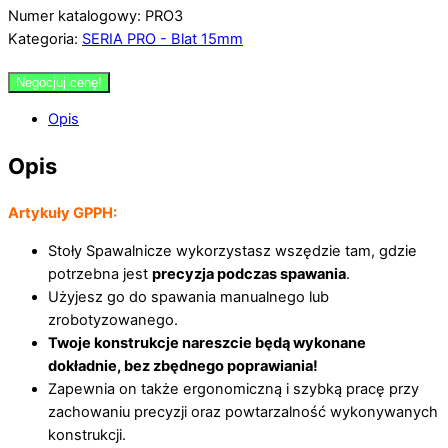
Numer katalogowy: PRO3
Kategoria:
SERIA PRO - Blat 15mm
Negocjuj cenę!
Opis
Opis
Artykuły GPPH:
Stoły Spawalnicze wykorzystasz wszędzie tam, gdzie
potrzebna jest
precyzja podczas spawania
.
Użyjesz go do spawania manualnego lub
zrobotyzowanego.
Twoje konstrukcje nareszcie będą wykonane
dokładnie, bez zbędnego poprawiania!
Zapewnia on także ergonomiczną i szybką pracę przy
zachowaniu precyzji oraz powtarzalność wykonywanych
konstrukcji.