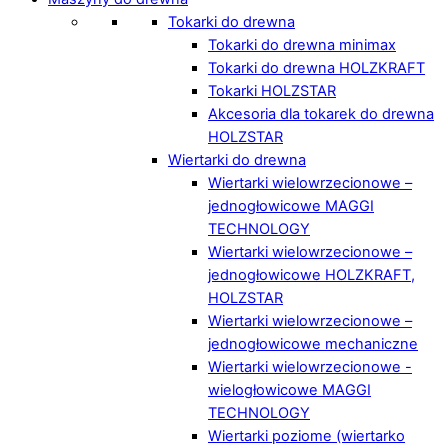
Tokarki do drewna
Tokarki do drewna minimax
Tokarki do drewna HOLZKRAFT
Tokarki HOLZSTAR
Akcesoria dla tokarek do drewna
HOLZSTAR
Wiertarki do drewna
Wiertarki wielowrzecionowe –
jednogłowicowe MAGGI
TECHNOLOGY
Wiertarki wielowrzecionowe –
jednogłowicowe HOLZKRAFT,
HOLZSTAR
Wiertarki wielowrzecionowe –
jednogłowicowe mechaniczne
Wiertarki wielowrzecionowe -
wielogłowicowe MAGGI
TECHNOLOGY
Wiertarki poziome (wiertarko