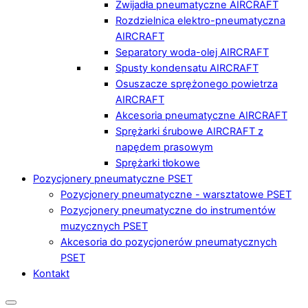
Zwijadła pneumatyczne AIRCRAFT
Rozdzielnica elektro-pneumatyczna
AIRCRAFT
Separatory woda-olej AIRCRAFT
Spusty kondensatu AIRCRAFT
Osuszacze sprężonego powietrza
AIRCRAFT
Akcesoria pneumatyczne AIRCRAFT
Sprężarki śrubowe AIRCRAFT z
napędem prasowym
Sprężarki tłokowe
Pozycjonery pneumatyczne PSET
Pozycjonery pneumatyczne - warsztatowe PSET
Pozycjonery pneumatyczne do instrumentów
muzycznych PSET
Akcesoria do pozycjonerów pneumatycznych
PSET
Kontakt