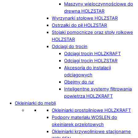
Maszyny wieloczynnościowe do
drewna HOLZSTAR
Wyrzynarki stołowe HOLZSTAR
Ostrzałki do pił HOLZSTAR
Stojaki pomocnicze oraz stoły rolkowe
HOLZSTAR
Odciągi do trocin
Odciągi trocin HOLZKRAFT
Odciągi trocin HOLZSTAR
Akcesoria do instalacji
odciągowych
Obejmy do rur
Inteligentne systemy filtrowania
powietrza HOLZKRAFT
Okleiniarki do mebli
Okleiniarki prostoliniowe HOLZKRAFT
Podpory materiału WOSLEN do
okeiniarek przelotowych
Okleiniarki krzywoliniowe stacjonarne