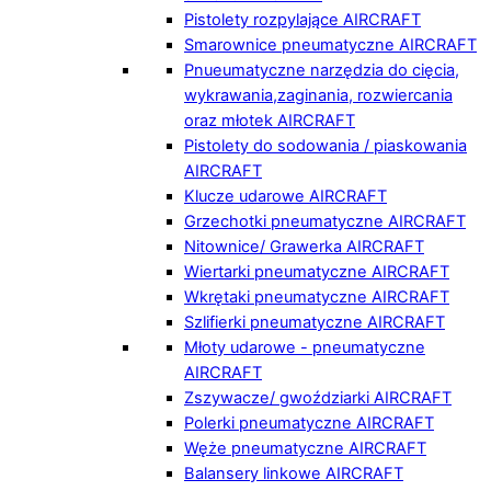
Pistolety rozpylające AIRCRAFT
Smarownice pneumatyczne AIRCRAFT
Pnueumatyczne narzędzia do cięcia,
wykrawania,zaginania, rozwiercania
oraz młotek AIRCRAFT
Pistolety do sodowania / piaskowania
AIRCRAFT
Klucze udarowe AIRCRAFT
Grzechotki pneumatyczne AIRCRAFT
Nitownice/ Grawerka AIRCRAFT
Wiertarki pneumatyczne AIRCRAFT
Wkrętaki pneumatyczne AIRCRAFT
Szlifierki pneumatyczne AIRCRAFT
Młoty udarowe - pneumatyczne
AIRCRAFT
Zszywacze/ gwoździarki AIRCRAFT
Polerki pneumatyczne AIRCRAFT
Węże pneumatyczne AIRCRAFT
Balansery linkowe AIRCRAFT