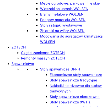
Meble ogrodowe, parkowe, miejskie
Wieszaki na ubrania WOLSEN
Bramy metalowe WOLSEN
Podpory materiału WOLSEN
Stoły i stojaki wystawowe
Zbiorniki na wióry WOLSEN
Mocowania do agregatów klimatyzacji
WOLSEN
ZOTECH
Części zamienne ZOTECH
Remonty maszyn ZOTECH
Spawalnictwo
Stoły spawalnicze GPPH
Ekonomiczne stoły spawalnicze
Stoły spawalnicze tradycyjne
Nakładki nierdzewne dla stołów
tradycyjnych
Stoły spawalnicze nierdzewne
Stoły spawalnicze XWT z