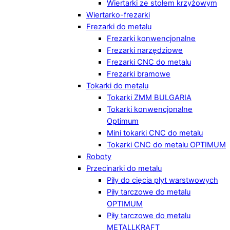
Wiertarki ze stołem krzyżowym
Wiertarko-frezarki
Frezarki do metalu
Frezarki konwencjonalne
Frezarki narzędziowe
Frezarki CNC do metalu
Frezarki bramowe
Tokarki do metalu
Tokarki ZMM BULGARIA
Tokarki konwencjonalne
Optimum
Mini tokarki CNC do metalu
Tokarki CNC do metalu OPTIMUM
Roboty
Przecinarki do metalu
Piły do cięcia płyt warstwowych
Piły tarczowe do metalu
OPTIMUM
Piły tarczowe do metalu
METALLKRAFT