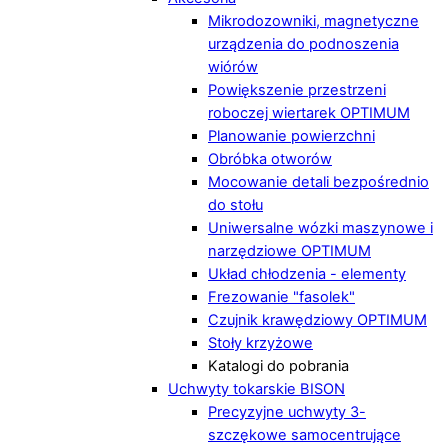
Mikrodozowniki, magnetyczne
urządzenia do podnoszenia
wiórów
Powiększenie przestrzeni
roboczej wiertarek OPTIMUM
Planowanie powierzchni
Obróbka otworów
Mocowanie detali bezpośrednio
do stołu
Uniwersalne wózki maszynowe i
narzędziowe OPTIMUM
Układ chłodzenia - elementy
Frezowanie "fasolek"
Czujnik krawędziowy OPTIMUM
Stoły krzyżowe
Katalogi do pobrania
Uchwyty tokarskie BISON
Precyzyjne uchwyty 3-
szczękowe samocentrujące