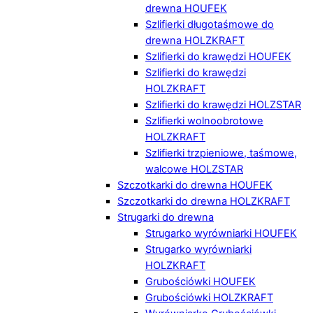
drewna HOUFEK
Szlifierki długotaśmowe do
drewna HOLZKRAFT
Szlifierki do krawędzi HOUFEK
Szlifierki do krawędzi
HOLZKRAFT
Szlifierki do krawędzi HOLZSTAR
Szlifierki wolnoobrotowe
HOLZKRAFT
Szlifierki trzpieniowe, taśmowe,
walcowe HOLZSTAR
Szczotkarki do drewna HOUFEK
Szczotkarki do drewna HOLZKRAFT
Strugarki do drewna
Strugarko wyrówniarki HOUFEK
Strugarko wyrówniarki
HOLZKRAFT
Grubościówki HOUFEK
Grubościówki HOLZKRAFT