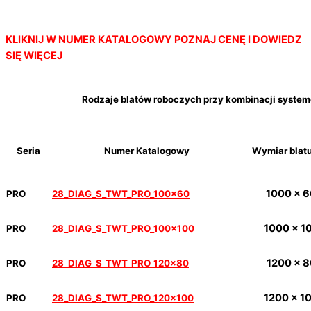
KLIKNIJ W NUMER KATALOGOWY
POZNAJ CENĘ I DOWIEDZ
SIĘ WIĘCEJ
Rodzaje blatów roboczych przy kombinacji systeme
Seria
Numer Katalogowy
Wymiar blat
1000 x 
PRO
28_DIAG_S_TWT_PRO_100x60
1000 x 1
PRO
28_DIAG_S_TWT_PRO_100x100
1200 x 
PRO
28_DIAG_S_TWT_PRO_120x80
1200 x 1
PRO
28_DIAG_S_TWT_PRO_120x100