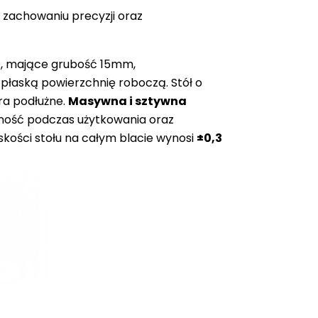
 zachowaniu precyzji oraz
O, mające grubość 15mm,
 płaską powierzchnię roboczą. Stół o
ra podłużne.
Masywna i sztywna
lność podczas użytkowania oraz
kości stołu na całym blacie wynosi
±0,3