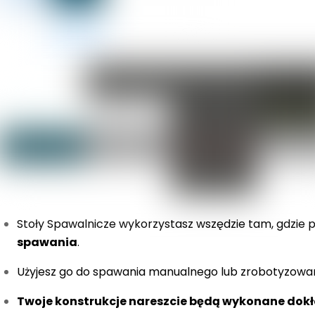
Stoły Spawalnicze wykorzystasz wszędzie tam, gdzie 
spawania
.
Użyjesz go do spawania manualnego lub zrobotyzow
Twoje konstrukcje nareszcie będą wykonane dok