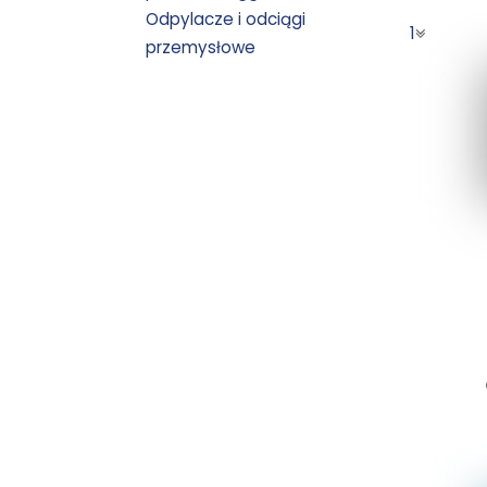
Odpylacze i odciągi
1
przemysłowe