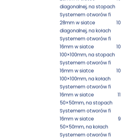
diagonalnej, na stopach
Systemem otworów fi
28mm w siatce
10
diagonalnej, na kołach
Systemem otworów fi
16mm w siatce
10
100×100mm, na stopach
Systemem otworów fi
16mm w siatce
10
100×100mm, na kołach
Systemem otworów fi
16mm w siatce
11
50×50mm, na stopach
Systemem otworów fi
16mm w siatce
9
50×50mm, na kołach
Systemem otworów fi