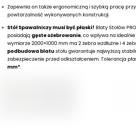
Zapewnia on także ergonomiczną i szybką pracę przy
powtarzalność wykonywanych konstrukcji.
Stół Spawalniczy musi być płaski!
Blaty Stołów PR
posiadają
gęste ożebrowanie
, co wpływa na idealnie
wymiarze 2000×1000 mm ma 2 żebra wzdłużne i 4 żeb
podbudowa blatu
stołu gwarantuje najwyższą stabi
zabezpieczenie przed odkształceniem. Tolerancja płas
mm*
.