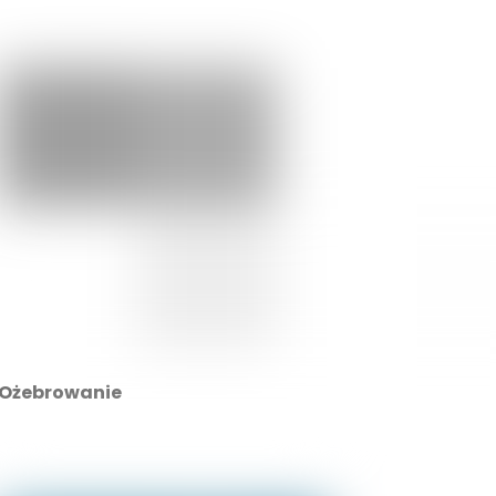
Ożebrowanie