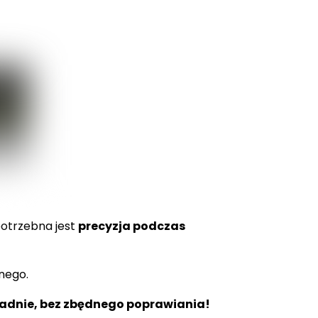
potrzebna jest
precyzja podczas
anego.
ładnie, bez zbędnego poprawiania!