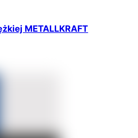
iężkiej METALLKRAFT