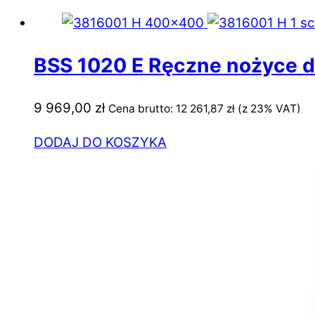
BSS 1020 E Ręczne nożyce d
9 969,00
zł
Cena brutto:
12 261,87
zł
(z 23% VAT)
DODAJ DO KOSZYKA