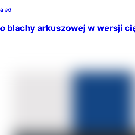
o blachy arkuszowej w wersji c