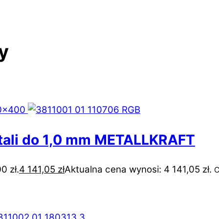
y
stali do 1,0 mm METALLKRAFT
0 zł.
4 141,05
zł
Aktualna cena wynosi: 4 141,05 zł.
C