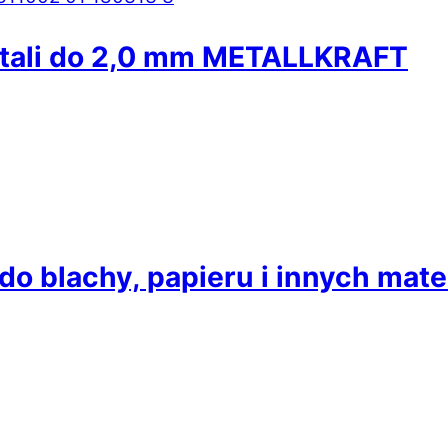
stali do 2,0 mm METALLKRAFT
o blachy, papieru i innych mat