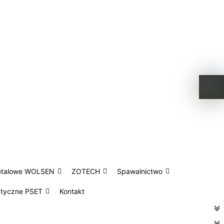
etalowe WOLSEN
ZOTECH
Spawalnictwo
atyczne PSET
Kontakt