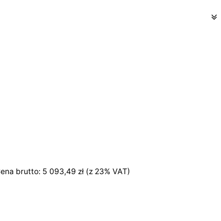
ena brutto:
5 093,49
zł
(z 23% VAT)