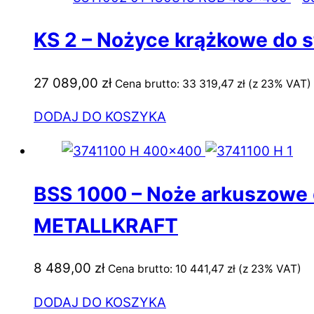
KS 2 – Nożyce krążkowe do 
27 089,00
zł
Cena brutto:
33 319,47
zł
(z 23% VAT)
DODAJ DO KOSZYKA
BSS 1000 – Noże arkuszowe d
METALLKRAFT
8 489,00
zł
Cena brutto:
10 441,47
zł
(z 23% VAT)
DODAJ DO KOSZYKA