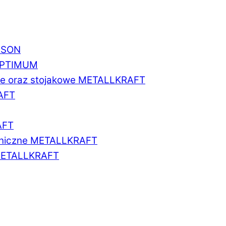
BISON
 OPTIMUM
we oraz stojakowe METALLKRAFT
AFT
AFT
aniczne METALLKRAFT
METALLKRAFT