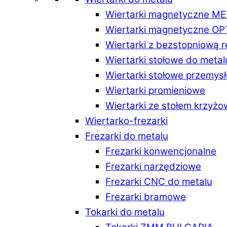
Wiertarki magnetyczne M
Wiertarki magnetyczne O
Wiertarki z bezstopniową 
Wiertarki stołowe do metal
Wiertarki stołowe przemys
Wiertarki promieniowe
Wiertarki ze stołem krzyż
Wiertarko-frezarki
Frezarki do metalu
Frezarki konwencjonalne
Frezarki narzędziowe
Frezarki CNC do metalu
Frezarki bramowe
Tokarki do metalu