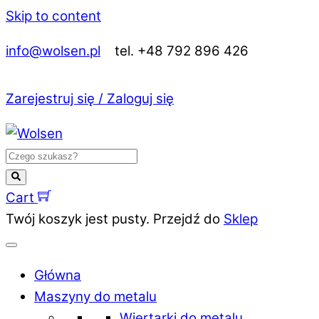
Skip to content
info@wolsen.pl
tel. +48 792 896 426
Zarejestruj się / Zaloguj się
Cart
Twój koszyk jest pusty. Przejdź do
Sklep
Główna
Maszyny do metalu
Wiertarki do metalu