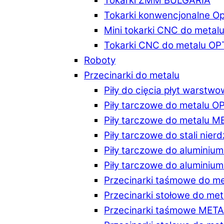
Tokarki ZMM BULGARIA
Tokarki konwencjonalne O
Mini tokarki CNC do metal
Tokarki CNC do metalu O
Roboty
Przecinarki do metalu
Piły do cięcia płyt warstw
Piły tarczowe do metalu 
Piły tarczowe do metalu 
Piły tarczowe do stali ni
Piły tarczowe do alumini
Piły tarczowe do alumini
Przecinarki taśmowe do m
Przecinarki stołowe do m
Przecinarki taśmowe MET