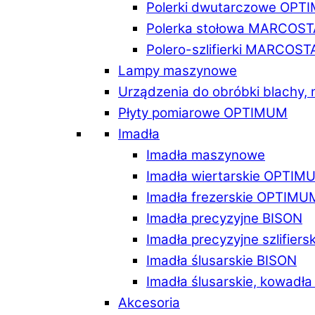
Polerki dwutarczowe OPT
Polerka stołowa MARCOST
Polero-szlifierki MARCOST
Lampy maszynowe
Urządzenia do obróbki blachy,
Płyty pomiarowe OPTIMUM
Imadła
Imadła maszynowe
Imadła wiertarskie OPTIM
Imadła frezerskie OPTIMU
Imadła precyzyjne BISON
Imadła precyzyjne szlifiers
Imadła ślusarskie BISON
Imadła ślusarskie, kowadł
Akcesoria