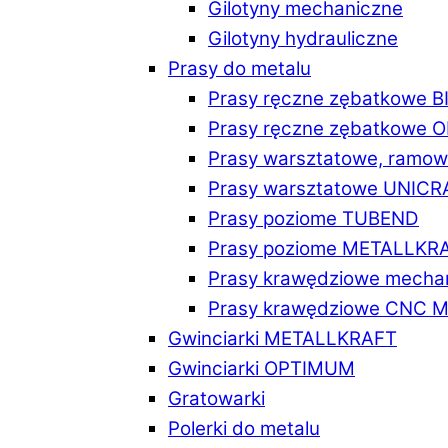
Gilotyny mechaniczne
Gilotyny hydrauliczne
Prasy do metalu
Prasy ręczne zębatkowe 
Prasy ręczne zębatkowe
Prasy warsztatowe, ramo
Prasy warsztatowe UNICR
Prasy poziome TUBEND
Prasy poziome METALLKR
Prasy krawędziowe mech
Prasy krawędziowe CNC 
Gwinciarki METALLKRAFT
Gwinciarki OPTIMUM
Gratowarki
Polerki do metalu