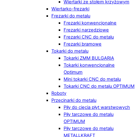
Wiertarki ze stołem krzyżowym
Wiertarko-frezarki
Frezarki do metalu
Frezarki konwencjonalne
Frezarki narzędziowe
Frezarki CNC do metalu
Frezarki bramowe
Tokarki do metalu
Tokarki ZMM BULGARIA
Tokarki konwencjonalne
Optimum
Mini tokarki CNC do metalu
Tokarki CNC do metalu OPTIMUM
Roboty
Przecinarki do metalu
Piły do cięcia płyt warstwowych
Piły tarczowe do metalu
OPTIMUM
Piły tarczowe do metalu
METALLKRAFT