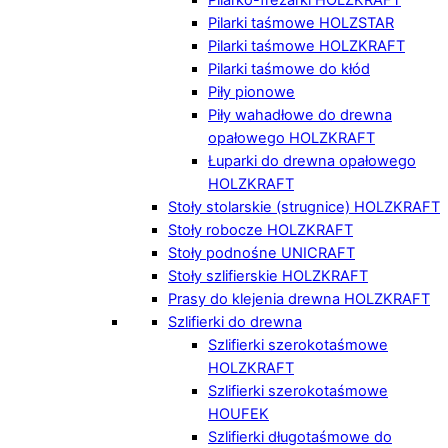
Pilarki taśmowe HOLZSTAR
Pilarki taśmowe HOLZKRAFT
Pilarki taśmowe do kłód
Piły pionowe
Piły wahadłowe do drewna
opałowego HOLZKRAFT
Łuparki do drewna opałowego
HOLZKRAFT
Stoły stolarskie (strugnice) HOLZKRAFT
Stoły robocze HOLZKRAFT
Stoły podnośne UNICRAFT
Stoły szlifierskie HOLZKRAFT
Prasy do klejenia drewna HOLZKRAFT
Szlifierki do drewna
Szlifierki szerokotaśmowe
HOLZKRAFT
Szlifierki szerokotaśmowe
HOUFEK
Szlifierki długotaśmowe do