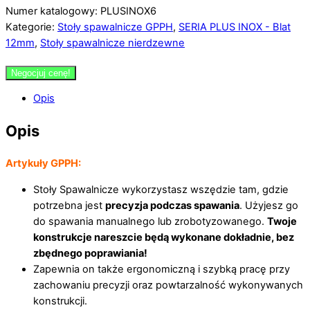
Numer katalogowy: PLUSINOX6
Kategorie:
Stoły spawalnicze GPPH
,
SERIA PLUS INOX - Blat
12mm
,
Stoły spawalnicze nierdzewne
Negocjuj cenę!
Opis
Opis
Artykuły GPPH:
Stoły Spawalnicze wykorzystasz wszędzie tam, gdzie
potrzebna jest
precyzja podczas spawania
. Użyjesz go
do spawania manualnego lub zrobotyzowanego.
Twoje
konstrukcje nareszcie będą wykonane dokładnie, bez
zbędnego poprawiania!
Zapewnia on także ergonomiczną i szybką pracę przy
zachowaniu precyzji oraz powtarzalność wykonywanych
konstrukcji.