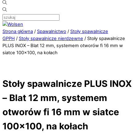
Strona główna
/
Spawalnictwo
/
Stoły spawalnicze
GPPH
/
Stoły spawalnicze nierdzewne
/ Stoły spawalnicze
PLUS INOX – Blat 12 mm, systemem otworów fi 16 mm w
siatce 100×100, na kołach
Stoły spawalnicze PLUS INOX
– Blat 12 mm, systemem
otworów fi 16 mm w siatce
100×100, na kołach