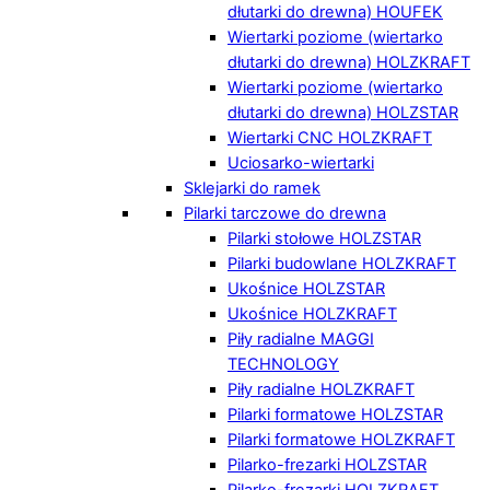
dłutarki do drewna) HOUFEK
Wiertarki poziome (wiertarko
dłutarki do drewna) HOLZKRAFT
Wiertarki poziome (wiertarko
dłutarki do drewna) HOLZSTAR
Wiertarki CNC HOLZKRAFT
Uciosarko-wiertarki
Sklejarki do ramek
Pilarki tarczowe do drewna
Pilarki stołowe HOLZSTAR
Pilarki budowlane HOLZKRAFT
Ukośnice HOLZSTAR
Ukośnice HOLZKRAFT
Piły radialne MAGGI
TECHNOLOGY
Piły radialne HOLZKRAFT
Pilarki formatowe HOLZSTAR
Pilarki formatowe HOLZKRAFT
Pilarko-frezarki HOLZSTAR
Pilarko-frezarki HOLZKRAFT