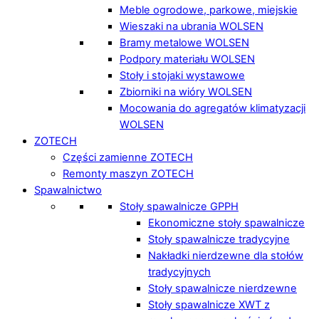
Meble ogrodowe, parkowe, miejskie
Wieszaki na ubrania WOLSEN
Bramy metalowe WOLSEN
Podpory materiału WOLSEN
Stoły i stojaki wystawowe
Zbiorniki na wióry WOLSEN
Mocowania do agregatów klimatyzacji
WOLSEN
ZOTECH
Części zamienne ZOTECH
Remonty maszyn ZOTECH
Spawalnictwo
Stoły spawalnicze GPPH
Ekonomiczne stoły spawalnicze
Stoły spawalnicze tradycyjne
Nakładki nierdzewne dla stołów
tradycyjnych
Stoły spawalnicze nierdzewne
Stoły spawalnicze XWT z