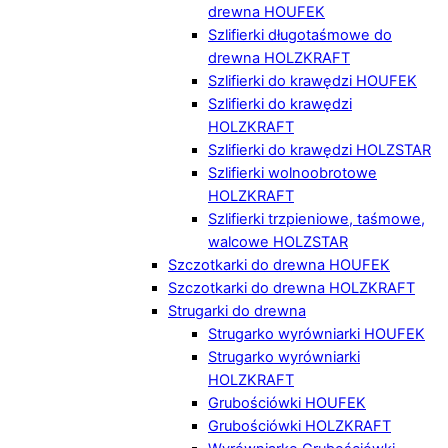
drewna HOUFEK
Szlifierki długotaśmowe do
drewna HOLZKRAFT
Szlifierki do krawędzi HOUFEK
Szlifierki do krawędzi
HOLZKRAFT
Szlifierki do krawędzi HOLZSTAR
Szlifierki wolnoobrotowe
HOLZKRAFT
Szlifierki trzpieniowe, taśmowe,
walcowe HOLZSTAR
Szczotkarki do drewna HOUFEK
Szczotkarki do drewna HOLZKRAFT
Strugarki do drewna
Strugarko wyrówniarki HOUFEK
Strugarko wyrówniarki
HOLZKRAFT
Grubościówki HOUFEK
Grubościówki HOLZKRAFT