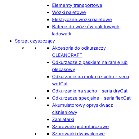
Elementy transportowe
Wózki paletowe
Elektryczne wózki paletowe
Baterie do wózków paletowych,
ładowarki
Sprzęt czyszczący
Akcesoria do odkurzaczy
CLEANCRAFT
Odkurzacze z paskiem na ramię lub
plecakowy
Odkurzanie na mokro i sucho - seria
wetCat
Odkurzanie na sucho - seria dryCat
Odkurzacze specjalne - seria flexCat
Akumulatorowy opryskiwacz
ciśnieniowy
Zamiatarki
Szorowarki jednotarczowe
Szorowarki dwuwalcowe