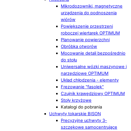
Mikrodozowniki, magnetyczne
urządzenia do podnoszenia
wiórów
Powiększenie przestrzeni
roboczej wiertarek OPTIMUM
Planowanie powierzchni
Obróbka otworów
Mocowanie detali bezpośrednio
do stołu
Uniwersalne wózki maszynowe i
narzędziowe OPTIMUM
Układ chłodzenia - elementy
Frezowanie "fasolek"
Czujnik krawędziowy OPTIMUM
Stoły krzyżowe
Katalogi do pobrania
Uchwyty tokarskie BISON
Precyzyjne uchwyty 3-
szczękowe samocentrujące