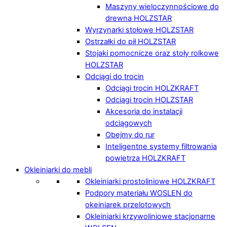
Maszyny wieloczynnościowe do
drewna HOLZSTAR
Wyrzynarki stołowe HOLZSTAR
Ostrzałki do pił HOLZSTAR
Stojaki pomocnicze oraz stoły rolkowe
HOLZSTAR
Odciągi do trocin
Odciągi trocin HOLZKRAFT
Odciągi trocin HOLZSTAR
Akcesoria do instalacji
odciągowych
Obejmy do rur
Inteligentne systemy filtrowania
powietrza HOLZKRAFT
Okleiniarki do mebli
Okleiniarki prostoliniowe HOLZKRAFT
Podpory materiału WOSLEN do
okeiniarek przelotowych
Okleiniarki krzywoliniowe stacjonarne