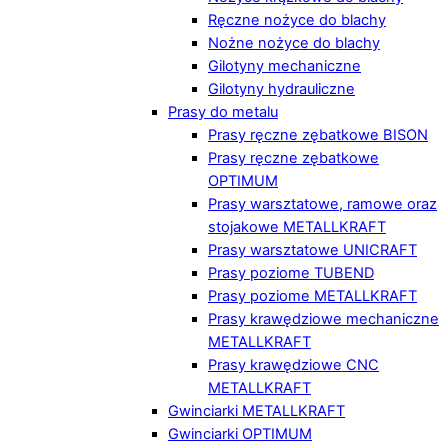
Ręczne nożyce do blachy
Nożne nożyce do blachy
Gilotyny mechaniczne
Gilotyny hydrauliczne
Prasy do metalu
Prasy ręczne zębatkowe BISON
Prasy ręczne zębatkowe
OPTIMUM
Prasy warsztatowe, ramowe oraz
stojakowe METALLKRAFT
Prasy warsztatowe UNICRAFT
Prasy poziome TUBEND
Prasy poziome METALLKRAFT
Prasy krawędziowe mechaniczne
METALLKRAFT
Prasy krawędziowe CNC
METALLKRAFT
Gwinciarki METALLKRAFT
Gwinciarki OPTIMUM