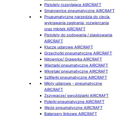
Pistolety rozpylające AIRCRAFT
Smarownice pneumatyczne AIRCRAFT
Pnueumatyczne narzędzia do cięcia,
wykrawania,zaginania, rozwiercania
oraz młotek AIRCRAFT
Pistolety do sodowania / piaskowania
AIRCRAFT
Klucze udarowe AIRCRAFT
Grzechotki pneumatyczne AIRCRAFT
Nitownice/ Grawerka AIRCRAFT
Wiertarki pneumatyczne AIRCRAFT
Wkrętaki pneumatyczne AIRCRAFT
Szlifierki pneumatyczne AIRCRAFT
Młoty udarowe - pneumatyczne
AIRCRAFT
Zszywacze/ gwoździarki AIRCRAFT
Polerki pneumatyczne AIRCRAFT
Węże pneumatyczne AIRCRAFT
Balansery linkowe AIRCRAFT