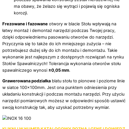
ma obawy, że żelazo się wytrąci i pojawią się ogniska
korozji.
Frezowane i fazowane
otwory w blacie Stołu wpływają na
łatwy montaż i demontaż narzędzi podczas Twojej pracy,
dzięki odpowiedniemu pasowaniu otworów do narzędzi.
Przyczynia się to także do ich mniejszego zużycia – nie
potrzebujesz dużej siły do ich montażu i demontażu. Takie
wykonanie jest najlepszym z dostępnych rozwiązań na rynku
Stołów Spawalniczych! Tolerancja wykonania otworów stołu
spawalniczego wynosi
±0,05 mm
.
Grawerowana podziałka
blatu stołu to pionowe i poziome linie
w siatce 100x100mm. Jest ona punktem odniesienia przy
układaniu konstrukcji i podczas montażu narzędzi. Przy użyciu
narzędzi pomiarowych możesz w odpowiedni sposób ustawić
swoją konstrukcję tak, aby uzyskać potrzebny wymiar.