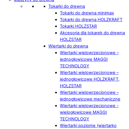
Tokarki do drewna
Tokarki do drewna minimax
Tokarki do drewna HOLZKRAFT
Tokarki HOLZSTAR
Akcesoria dla tokarek do drewna
HOLZSTAR
Wiertarki do drewna
Wiertarki wielowrzecionowe –
jednogłowicowe MAGGI
TECHNOLOGY
Wiertarki wielowrzecionowe –
jednogłowicowe HOLZKRAFT,
HOLZSTAR
Wiertarki wielowrzecionowe –
jednogłowicowe mechaniczne
Wiertarki wielowrzecionowe -
wielogłowicowe MAGGI
TECHNOLOGY
Wiertarki poziome (wiertarko