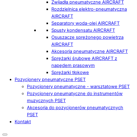
Zwijadła pneumatyczne AIRCRAFT
Rozdzielnica elektro-pneumatyczna
AIRCRAFT
Separatory woda-olej AIRCRAFT
Spusty kondensatu AIRCRAFT
Osuszacze sprężonego powietrza
AIRCRAFT
Akcesoria pneumatyczne AIRCRAFT
Sprężarki śrubowe AIRCRAFT z
napędem prasowym
Sprężarki tłokowe
Pozycjonery pneumatyczne PSET
Pozycjonery pneumatyczne - warsztatowe PSET
Pozycjonery pneumatyczne do instrumentów
muzycznych PSET
Akcesoria do pozycjonerów pneumatycznych
PSET
Kontakt