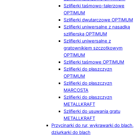
Szlifierki taśmowo-talerzowe
OPTIMUM
Szlifierki dwutarczowe OPTIMUM
Szlifierki uniwersalne z nasadką
szlifierską OPTIMUM
Szlifierki uniwersalne z
gratownikiem szczotkowym
OPTIMUM
Szlifierki taśmowe OPTIMUM
Szlifierki do płaszczyzn
OPTIMUM
Szlifierki do płaszczyzn
MARCOSTA
Szlifierki do płaszczyzn
METALLKRAFT
Szlifierki do usuwania gratu
METALLKRAFT
Przycinarki do rur, wykrawarki do blach,
dziurkarki do blach