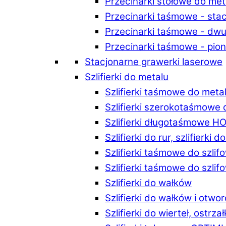
Przecinarki stołowe do m
Przecinarki taśmowe - st
Przecinarki taśmowe - d
Przecinarki taśmowe - p
Stacjonarne grawerki laserowe
Szlifierki do metalu
Szlifierki taśmowe do me
Szlifierki szerokotaśmowe
Szlifierki długotaśmowe 
Szlifierki do rur, szlifierki 
Szlifierki taśmowe do szli
Szlifierki taśmowe do szl
Szlifierki do wałków
Szlifierki do wałków i ot
Szlifierki do wierteł, ostrzał