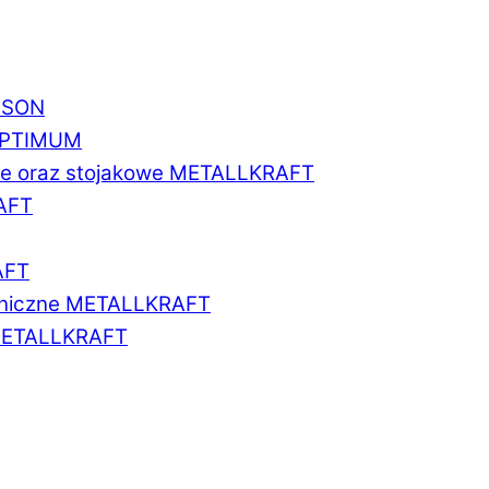
BISON
 OPTIMUM
we oraz stojakowe METALLKRAFT
AFT
AFT
aniczne METALLKRAFT
METALLKRAFT