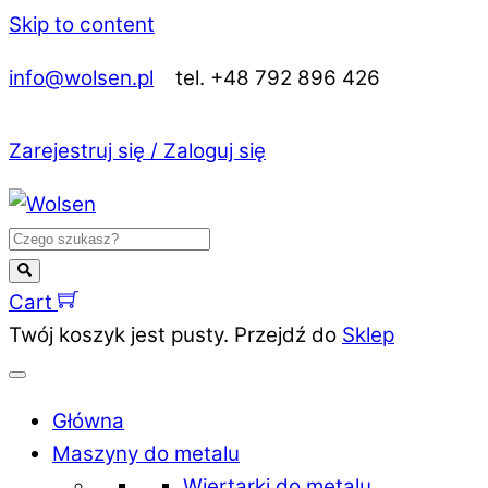
Skip to content
info@wolsen.pl
tel. +48 792 896 426
Zarejestruj się / Zaloguj się
Cart
Twój koszyk jest pusty. Przejdź do
Sklep
Główna
Maszyny do metalu
Wiertarki do metalu