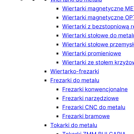
Wiertarki magnetyczne M
Wiertarki magnetyczne O
Wiertarki z bezstopniową 
Wiertarki stołowe do metal
Wiertarki stołowe przemys
Wiertarki promieniowe
Wiertarki ze stołem krzyż
Wiertarko-frezarki
Frezarki do metalu
Frezarki konwencjonalne
Frezarki narzędziowe
Frezarki CNC do metalu
Frezarki bramowe
Tokarki do metalu