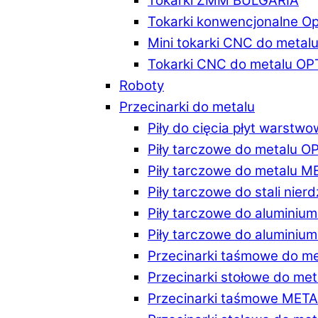
Tokarki ZMM BULGARIA
Tokarki konwencjonalne O
Mini tokarki CNC do metal
Tokarki CNC do metalu O
Roboty
Przecinarki do metalu
Piły do cięcia płyt warstw
Piły tarczowe do metalu 
Piły tarczowe do metalu 
Piły tarczowe do stali ni
Piły tarczowe do alumini
Piły tarczowe do alumini
Przecinarki taśmowe do m
Przecinarki stołowe do m
Przecinarki taśmowe MET