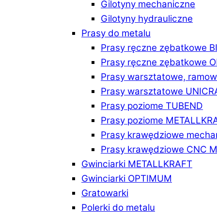
Gilotyny mechaniczne
Gilotyny hydrauliczne
Prasy do metalu
Prasy ręczne zębatkowe 
Prasy ręczne zębatkowe
Prasy warsztatowe, ramo
Prasy warsztatowe UNICR
Prasy poziome TUBEND
Prasy poziome METALLKR
Prasy krawędziowe mech
Prasy krawędziowe CNC 
Gwinciarki METALLKRAFT
Gwinciarki OPTIMUM
Gratowarki
Polerki do metalu