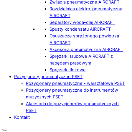
Zwijadła pneumatyczne AIRCRAFT
Rozdzielnica elektro-pneumatyczna
AIRCRAFT
Separatory woda-olej AIRCRAFT
Spusty kondensatu AIRCRAFT
Osuszacze sprężonego powietrza
AIRCRAFT
Akcesoria pneumatyczne AIRCRAFT
Sprężarki śrubowe AIRCRAFT z
napędem prasowym
Sprężarki tłokowe
Pozycjonery pneumatyczne PSET
Pozycjonery pneumatyczne - warsztatowe PSET
Pozycjonery pneumatyczne do instrumentów
muzycznych PSET
Akcesoria do pozycjonerów pneumatycznych
PSET
Kontakt