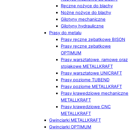
Ręczne nożyce do blachy
Nożne nożyce do blachy
Gilotyny mechaniczne
Gilotyny hydrauliczne
Prasy do metalu
Prasy ręczne zębatkowe BISON
Prasy ręczne zębatkowe
OPTIMUM
Prasy warsztatowe, ramowe oraz
stojakowe METALLKRAFT
Prasy warsztatowe UNICRAFT
Prasy poziome TUBEND
Prasy poziome METALLKRAFT
Prasy krawędziowe mechaniczne
METALLKRAFT
Prasy krawędziowe CNC
METALLKRAFT
Gwinciarki METALLKRAFT
Gwinciarki OPTIMUM