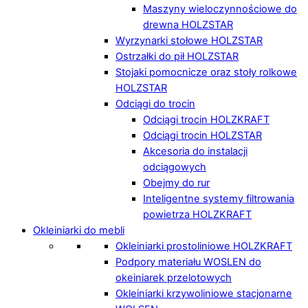
Maszyny wieloczynnościowe do
drewna HOLZSTAR
Wyrzynarki stołowe HOLZSTAR
Ostrzałki do pił HOLZSTAR
Stojaki pomocnicze oraz stoły rolkowe
HOLZSTAR
Odciągi do trocin
Odciągi trocin HOLZKRAFT
Odciągi trocin HOLZSTAR
Akcesoria do instalacji
odciągowych
Obejmy do rur
Inteligentne systemy filtrowania
powietrza HOLZKRAFT
Okleiniarki do mebli
Okleiniarki prostoliniowe HOLZKRAFT
Podpory materiału WOSLEN do
okeiniarek przelotowych
Okleiniarki krzywoliniowe stacjonarne