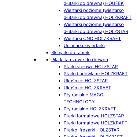
dłutarki do drewna) HOUFEK
Wiertarki poziome (wiertarko
dłutarki do drewna) HOLZKRAFT
Wiertarki poziome (wiertarko
dłutarki do drewna) HOLZSTAR
Wiertarki CNC HOLZKRAFT
Uciosarko-wiertarki
Sklejarki do ramek
Pilarki tarczowe do drewna
Pilarki stołowe HOLZSTAR
Pilarki budowlane HOLZKRAFT
Ukośnice HOLZSTAR
Ukośnice HOLZKRAFT
Piły radialne MAGGI
TECHNOLOGY
Piły radialne HOLZKRAFT
Pilarki formatowe HOLZSTAR
Pilarki formatowe HOLZKRAFT
Pilarko-frezarki HOLZSTAR
Pilarko-frezarki HOLZKRAFT