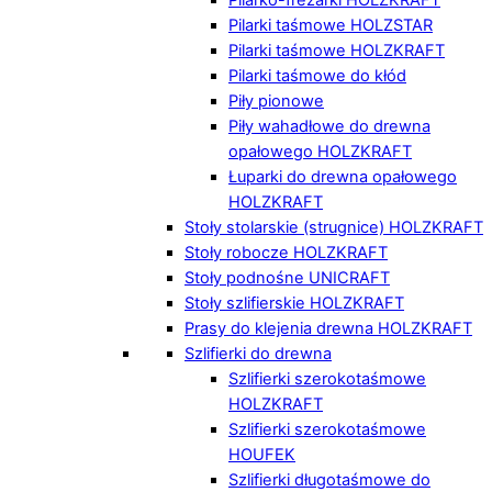
Pilarki taśmowe HOLZSTAR
Pilarki taśmowe HOLZKRAFT
Pilarki taśmowe do kłód
Piły pionowe
Piły wahadłowe do drewna
opałowego HOLZKRAFT
Łuparki do drewna opałowego
HOLZKRAFT
Stoły stolarskie (strugnice) HOLZKRAFT
Stoły robocze HOLZKRAFT
Stoły podnośne UNICRAFT
Stoły szlifierskie HOLZKRAFT
Prasy do klejenia drewna HOLZKRAFT
Szlifierki do drewna
Szlifierki szerokotaśmowe
HOLZKRAFT
Szlifierki szerokotaśmowe
HOUFEK
Szlifierki długotaśmowe do