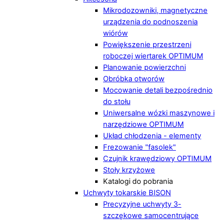
Mikrodozowniki, magnetyczne
urządzenia do podnoszenia
wiórów
Powiększenie przestrzeni
roboczej wiertarek OPTIMUM
Planowanie powierzchni
Obróbka otworów
Mocowanie detali bezpośrednio
do stołu
Uniwersalne wózki maszynowe i
narzędziowe OPTIMUM
Układ chłodzenia - elementy
Frezowanie "fasolek"
Czujnik krawędziowy OPTIMUM
Stoły krzyżowe
Katalogi do pobrania
Uchwyty tokarskie BISON
Precyzyjne uchwyty 3-
szczękowe samocentrujące