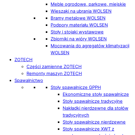
Meble ogrodowe, parkowe, miejskie
Wieszaki na ubrania WOLSEN
Bramy metalowe WOLSEN
Podpory materiału WOLSEN
Stoły i stojaki wystawowe
Zbiorniki na wióry WOLSEN
Mocowania do agregatów klimatyzacji
WOLSEN
ZOTECH
Części zamienne ZOTECH
Remonty maszyn ZOTECH
Spawalnictwo
Stoły spawalnicze GPPH
Ekonomiczne stoły spawalnicze
Stoły spawalnicze tradycyjne
Nakładki nierdzewne dla stołów
tradycyjnych
Stoły spawalnicze nierdzewne
Stoły spawalnicze XWT z