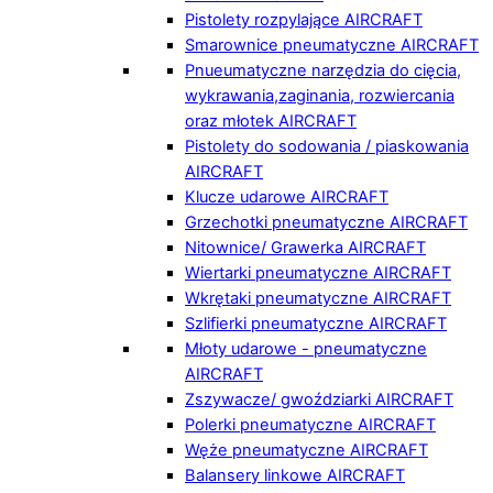
Pistolety rozpylające AIRCRAFT
Smarownice pneumatyczne AIRCRAFT
Pnueumatyczne narzędzia do cięcia,
wykrawania,zaginania, rozwiercania
oraz młotek AIRCRAFT
Pistolety do sodowania / piaskowania
AIRCRAFT
Klucze udarowe AIRCRAFT
Grzechotki pneumatyczne AIRCRAFT
Nitownice/ Grawerka AIRCRAFT
Wiertarki pneumatyczne AIRCRAFT
Wkrętaki pneumatyczne AIRCRAFT
Szlifierki pneumatyczne AIRCRAFT
Młoty udarowe - pneumatyczne
AIRCRAFT
Zszywacze/ gwoździarki AIRCRAFT
Polerki pneumatyczne AIRCRAFT
Węże pneumatyczne AIRCRAFT
Balansery linkowe AIRCRAFT