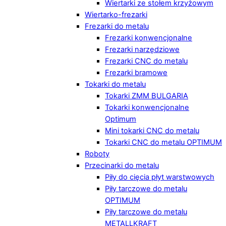
Wiertarki ze stołem krzyżowym
Wiertarko-frezarki
Frezarki do metalu
Frezarki konwencjonalne
Frezarki narzędziowe
Frezarki CNC do metalu
Frezarki bramowe
Tokarki do metalu
Tokarki ZMM BULGARIA
Tokarki konwencjonalne
Optimum
Mini tokarki CNC do metalu
Tokarki CNC do metalu OPTIMUM
Roboty
Przecinarki do metalu
Piły do cięcia płyt warstwowych
Piły tarczowe do metalu
OPTIMUM
Piły tarczowe do metalu
METALLKRAFT