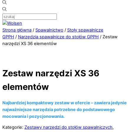
Strona główna
/
Spawalnictwo
/
Stoły spawalnicze
GPPH
/
Narzędzia spawalnicze do stołów GPPH
/ Zestaw
narzędzi XS 36 elementów
Zestaw narzędzi XS 36
elementów
Najbardziej kompaktowy zestaw w ofercie – zawiera jedynie
najważniejsze narzędzia potrzebne do podstawowego
mocowania i pozycjonowania.
Kategorie:
Zestawy narzędzi do stołów spawalniczych
,