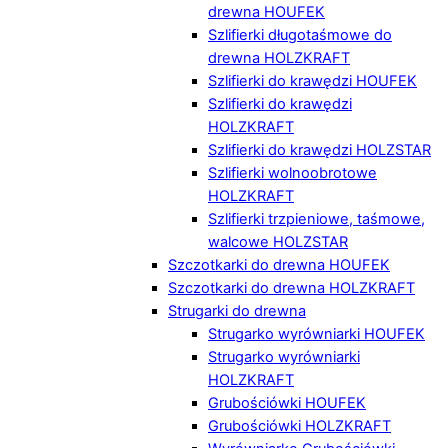
drewna HOUFEK
Szlifierki długotaśmowe do
drewna HOLZKRAFT
Szlifierki do krawędzi HOUFEK
Szlifierki do krawędzi
HOLZKRAFT
Szlifierki do krawędzi HOLZSTAR
Szlifierki wolnoobrotowe
HOLZKRAFT
Szlifierki trzpieniowe, taśmowe,
walcowe HOLZSTAR
Szczotkarki do drewna HOUFEK
Szczotkarki do drewna HOLZKRAFT
Strugarki do drewna
Strugarko wyrówniarki HOUFEK
Strugarko wyrówniarki
HOLZKRAFT
Grubościówki HOUFEK
Grubościówki HOLZKRAFT