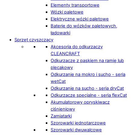
Elementy transportowe
Wózki paletowe
Elektryczne wózki paletowe
Baterie do wózków paletowych,
ładowarki
Sprzęt czyszczący
Akcesoria do odkurzaczy
CLEANCRAFT
Odkurzacze z paskiem na ramię lub
plecakowy
Odkurzanie na mokro i sucho - seria
wetCat
Odkurzanie na sucho - seria dryCat
Odkurzacze specjalne - seria flexCat
Akumulatorowy opryskiwacz
ciśnieniowy
Zamiatarki
Szorowarki jednotarczowe
Szorowarki dwuwalcowe