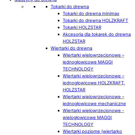
Tokarki do drewna
Tokarki do drewna minimax
Tokarki do drewna HOLZKRAFT
Tokarki HOLZSTAR
Akcesoria dla tokarek do drewna
HOLZSTAR
Wiertarki do drewna
Wiertarki wielowrzecionowe –
jednogłowicowe MAGGI
TECHNOLOGY
Wiertarki wielowrzecionowe –
jednogłowicowe HOLZKRAFT,
HOLZSTAR
Wiertarki wielowrzecionowe –
jednogłowicowe mechaniczne
Wiertarki wielowrzecionowe -
wielogłowicowe MAGGI
TECHNOLOGY
Wiertarki poziome (wiertarko