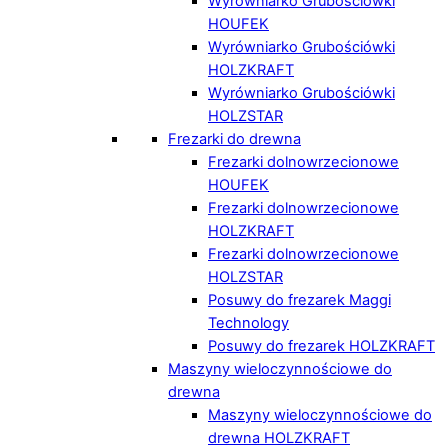
Wyrówniarko Grubościówki
HOUFEK
Wyrówniarko Grubościówki
HOLZKRAFT
Wyrówniarko Grubościówki
HOLZSTAR
Frezarki do drewna
Frezarki dolnowrzecionowe
HOUFEK
Frezarki dolnowrzecionowe
HOLZKRAFT
Frezarki dolnowrzecionowe
HOLZSTAR
Posuwy do frezarek Maggi
Technology
Posuwy do frezarek HOLZKRAFT
Maszyny wieloczynnościowe do
drewna
Maszyny wieloczynnościowe do
drewna HOLZKRAFT