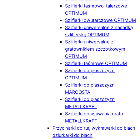
Szlifierki taśmowo-talerzowe
OPTIMUM
Szlifierki dwutarczowe OPTIMUM
Szlifierki uniwersalne z nasadką
szlifierską OPTIMUM
Szlifierki uniwersalne z
gratownikiem szczotkowym
OPTIMUM
Szlifierki taśmowe OPTIMUM
Szlifierki do płaszczyzn
OPTIMUM
Szlifierki do płaszczyzn
MARCOSTA
Szlifierki do płaszczyzn
METALLKRAFT
Szlifierki do usuwania gratu
METALLKRAFT
Przycinarki do rur, wykrawarki do blach,
dziurkarki do blach