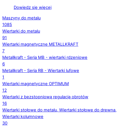
Dowiedz się więcej
Maszyny do metalu
1085
Wiertarki do metalu
91
Wiertarki magnetyczne METALLKRAFT
7
Metallkraft - Seria MB - wiertarki rdzeniowe
6
Metallkraft - Seria RB - Wiertarki lufowe
1
Wiertarki magnetyczne OPTIMUM
12
Wiertarki z bezstopniową regulacją obrotów
16
Wiertarki stołowe do metalu, Wiertarki stołowe do drewna,
Wiertarki kolumnowe
30