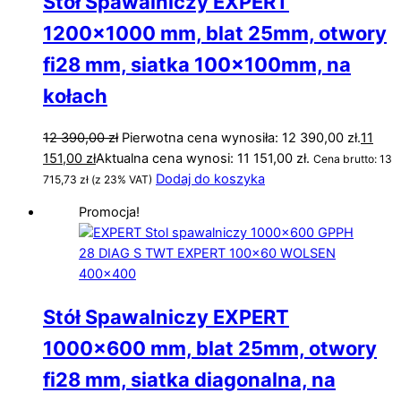
Stół Spawalniczy EXPERT
1200×1000 mm, blat 25mm, otwory
fi28 mm, siatka 100x100mm, na
kołach
12 390,00
zł
Pierwotna cena wynosiła: 12 390,00 zł.
11
151,00
zł
Aktualna cena wynosi: 11 151,00 zł.
Cena brutto:
13
Dodaj do koszyka
715,73
zł
(z 23% VAT)
Promocja!
Stół Spawalniczy EXPERT
1000×600 mm, blat 25mm, otwory
fi28 mm, siatka diagonalna, na