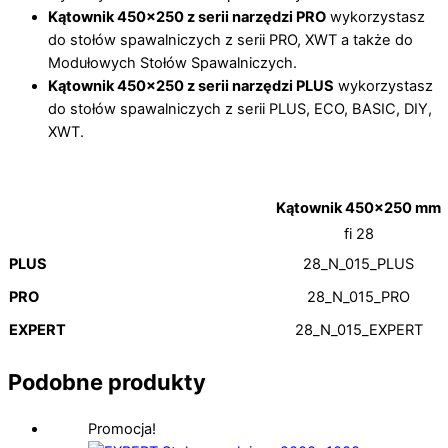
Kątownik 450×250 z serii narzędzi PRO
wykorzystasz
do stołów spawalniczych z serii PRO, XWT a także do
Modułowych Stołów Spawalniczych.
Kątownik 450×250 z serii narzędzi PLUS
wykorzystasz
do stołów spawalniczych z serii PLUS, ECO, BASIC, DIY,
XWT.
Kątownik 450×250 mm
fi 28
PLUS
28_N_015_PLUS
PRO
28_N_015_PRO
EXPERT
28_N_015_EXPERT
Podobne produkty
Promocja!