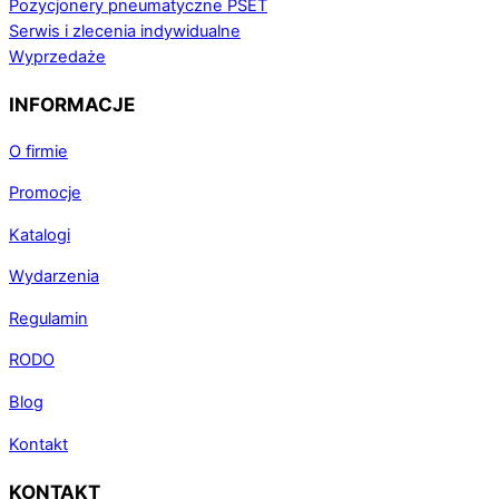
Pozycjonery pneumatyczne PSET
Serwis i zlecenia indywidualne
Wyprzedaże
INFORMACJE
O firmie
Promocje
Katalogi
Wydarzenia
Regulamin
RODO
Blog
Kontakt
KONTAKT