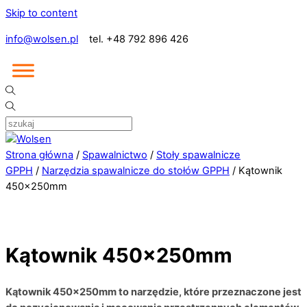
Skip to content
info@wolsen.pl
tel. +48 792 896 426
Strona główna
/
Spawalnictwo
/
Stoły spawalnicze
GPPH
/
Narzędzia spawalnicze do stołów GPPH
/ Kątownik
450x250mm
Kątownik 450x250mm
Kątownik 450x250mm to narzędzie, które przeznaczone jest