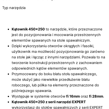
Typ narzędzia
Kątownik 450×250
to narzędzie, które przeznaczone
jest do pozycjonowania i mocowania przestrzennych
elementów spawanych na stole spawalniczym.
Dzięki wykorzystaniu otworów okrągłych i fasolki,
użytkownik ma możliwość pozycjonowania go zarówno
na stole jak i łącząc z innymi narzędziami. Pozwala to na
tworzenie konstrukcji przestrzennych z zachowaniem
odpowiednich kątów elementów spawanych.
Przymocowany do boku blatu stołu spawalniczego,
może służyć jako niewielkie przedłużenie blatu
roboczego, lub półka na elementy przeznaczone do
późniejszego spawania.
Występuje w systemie otworów
fi 16mm
oraz
fi 28mm
.
Kątownik 450×250 z serii narzędzi EXPERT
wykorzystasz do stołów spawalniczych z serii EXPERT