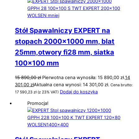
Stół Spawalniczy EXPERT na
stopach 2000×1000 mm, blat
25mm,otwory fi28 mm, siatka
100×100 mm
15 890,00
zł
Pierwotna cena wynosiła: 15 890,00 zł.
14
301,00
zł
Aktualna cena wynosi: 14 301,00 zł.
Cena brutto:
Dodaj do koszyka
17 590,23
zł
(z 23% VAT)
Promocja!