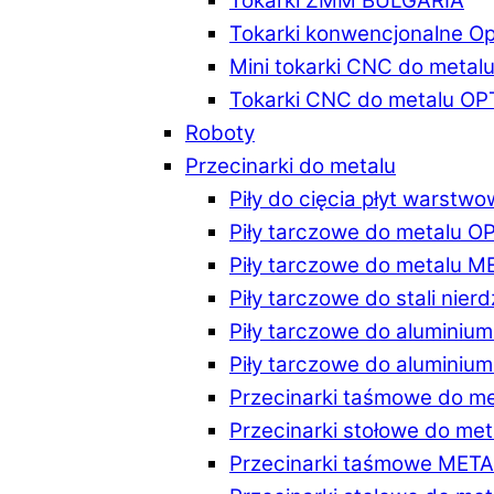
Tokarki ZMM BULGARIA
Tokarki konwencjonalne O
Mini tokarki CNC do metal
Tokarki CNC do metalu O
Roboty
Przecinarki do metalu
Piły do cięcia płyt warstw
Piły tarczowe do metalu 
Piły tarczowe do metalu 
Piły tarczowe do stali ni
Piły tarczowe do alumini
Piły tarczowe do alumini
Przecinarki taśmowe do m
Przecinarki stołowe do m
Przecinarki taśmowe MET