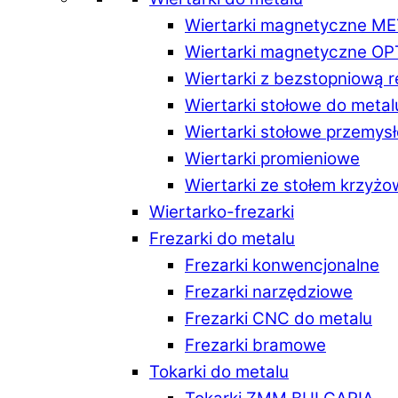
Wiertarki magnetyczne M
Wiertarki magnetyczne O
Wiertarki z bezstopniową 
Wiertarki stołowe do metal
Wiertarki stołowe przemys
Wiertarki promieniowe
Wiertarki ze stołem krzyż
Wiertarko-frezarki
Frezarki do metalu
Frezarki konwencjonalne
Frezarki narzędziowe
Frezarki CNC do metalu
Frezarki bramowe
Tokarki do metalu