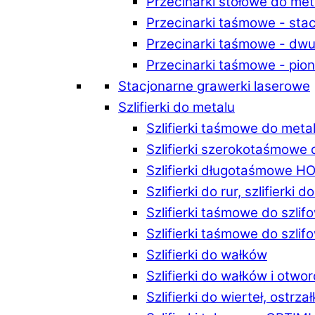
Przecinarki stołowe do m
Przecinarki taśmowe - st
Przecinarki taśmowe - d
Przecinarki taśmowe - p
Stacjonarne grawerki laserowe
Szlifierki do metalu
Szlifierki taśmowe do me
Szlifierki szerokotaśmowe
Szlifierki długotaśmowe 
Szlifierki do rur, szlifierki 
Szlifierki taśmowe do szli
Szlifierki taśmowe do szl
Szlifierki do wałków
Szlifierki do wałków i ot
Szlifierki do wierteł, ostrzał