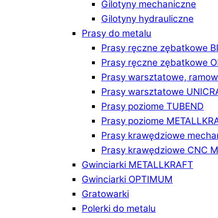
Gilotyny mechaniczne
Gilotyny hydrauliczne
Prasy do metalu
Prasy ręczne zębatkowe 
Prasy ręczne zębatkowe
Prasy warsztatowe, ramo
Prasy warsztatowe UNICR
Prasy poziome TUBEND
Prasy poziome METALLKR
Prasy krawędziowe mech
Prasy krawędziowe CNC 
Gwinciarki METALLKRAFT
Gwinciarki OPTIMUM
Gratowarki
Polerki do metalu