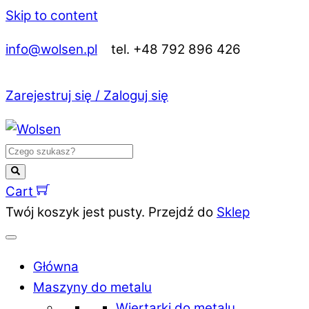
Skip to content
info@wolsen.pl
tel. +48 792 896 426
Zarejestruj się / Zaloguj się
Cart
Twój koszyk jest pusty. Przejdź do
Sklep
Główna
Maszyny do metalu
Wiertarki do metalu