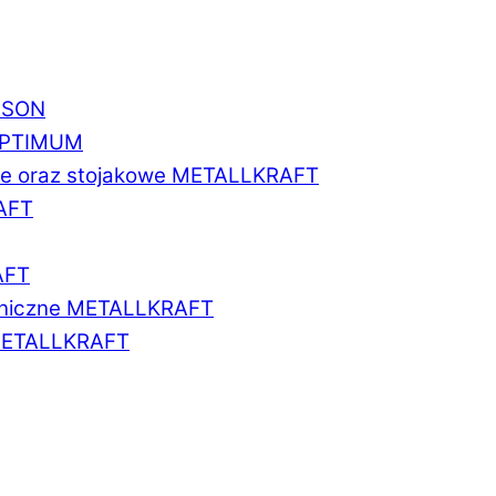
BISON
 OPTIMUM
we oraz stojakowe METALLKRAFT
AFT
AFT
aniczne METALLKRAFT
METALLKRAFT