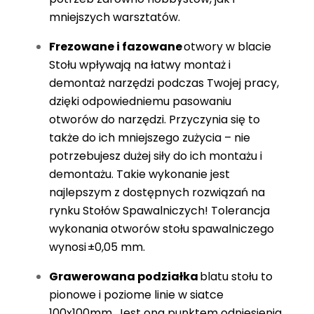
mniejszych warsztatów.
Frezowane i fazowane
otwory w blacie
Stołu wpływają na łatwy montaż i
demontaż narzędzi podczas Twojej pracy,
dzięki odpowiedniemu pasowaniu
otworów do narzędzi. Przyczynia się to
także do ich mniejszego zużycia – nie
potrzebujesz dużej siły do ich montażu i
demontażu. Takie wykonanie jest
najlepszym z dostępnych rozwiązań na
rynku Stołów Spawalniczych! Tolerancja
wykonania otworów stołu spawalniczego
wynosi ±0,05 mm.
Grawerowana podziałka
blatu stołu to
pionowe i poziome linie w siatce
100x100mm. Jest ona punktem odniesienia