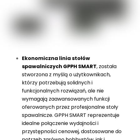
Ekonomiczna linia stołów
spawalniczych GPPH SMART
, została
stworzona z myślą o użytkownikach,
którzy potrzebują solidnych i
funkcjonalnych rozwiązań, ale nie
wymagają zaawansowanych funkcji
oferowanych przez profesjonalne stoły
spawalnicze. GPPH SMART reprezentuje
idealne połączenie wydajności i
przystępności cenowej, dostosowane do
potrzeb zarówno hobbystów, jak i