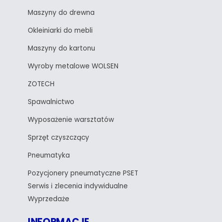
Maszyny do drewna
Okleiniarki do mebli
Maszyny do kartonu
Wyroby metalowe WOLSEN
ZOTECH
Spawalnictwo
Wyposażenie warsztatów
Sprzęt czyszczący
Pneumatyka
Pozycjonery pneumatyczne PSET
Serwis i zlecenia indywidualne
Wyprzedaże
INFORMACJE