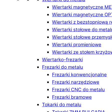
Wiertarki magnetyczne M
Wiertarki magnetyczne O
Wiertarki z bezstopniową 
Wiertarki stołowe do metal
Wiertarki stołowe przemys
Wiertarki promieniowe
Wiertarki ze stołem krzyż
Wiertarko-frezarki
Frezarki do metalu
Frezarki konwencjonalne
Frezarki narzędziowe
Frezarki CNC do metalu
Frezarki bramowe
Tokarki do metalu