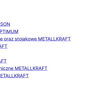
BISON
 OPTIMUM
we oraz stojakowe METALLKRAFT
AFT
AFT
aniczne METALLKRAFT
METALLKRAFT