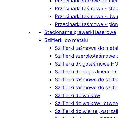
Przecinarki stołowe do m
Przecinarki taśmowe - st
Przecinarki taśmowe - d
Przecinarki taśmowe - p
Stacjonarne grawerki laserowe
Szlifierki do metalu
Szlifierki taśmowe do me
Szlifierki szerokotaśmowe
Szlifierki długotaśmowe 
Szlifierki do rur, szlifierki 
Szlifierki taśmowe do szli
Szlifierki taśmowe do szl
Szlifierki do wałków
Szlifierki do wałków i ot
Szlifierki do wierteł, ostrzał