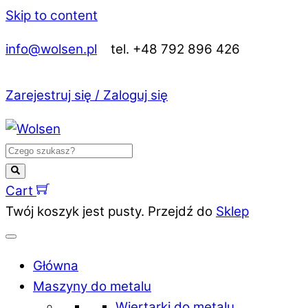
Skip to content
info@wolsen.pl
tel. +48 792 896 426
Zarejestruj się / Zaloguj się
Cart
Twój koszyk jest pusty. Przejdź do
Sklep
Główna
Maszyny do metalu
Wiertarki do metalu