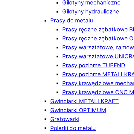
Gilotyny mechaniczne
Gilotyny hydrauliczne
Prasy do metalu
Prasy ręczne zębatkowe 
Prasy ręczne zębatkowe
Prasy warsztatowe, ramo
Prasy warsztatowe UNICR
Prasy poziome TUBEND
Prasy poziome METALLKR
Prasy krawędziowe mech
Prasy krawędziowe CNC 
Gwinciarki METALLKRAFT
Gwinciarki OPTIMUM
Gratowarki
Polerki do metalu