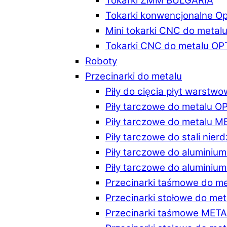
Tokarki ZMM BULGARIA
Tokarki konwencjonalne O
Mini tokarki CNC do metal
Tokarki CNC do metalu O
Roboty
Przecinarki do metalu
Piły do cięcia płyt warstw
Piły tarczowe do metalu 
Piły tarczowe do metalu 
Piły tarczowe do stali ni
Piły tarczowe do alumini
Piły tarczowe do alumini
Przecinarki taśmowe do m
Przecinarki stołowe do m
Przecinarki taśmowe MET