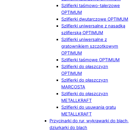
Szlifierki taśmowo-talerzowe
OPTIMUM
Szlifierki dwutarczowe OPTIMUM
Szlifierki uniwersalne z nasadką
szlifierską OPTIMUM
Szlifierki uniwersalne z
gratownikiem szczotkowym
OPTIMUM
Szlifierki taśmowe OPTIMUM
Szlifierki do płaszczyzn
OPTIMUM
Szlifierki do płaszczyzn
MARCOSTA
Szlifierki do płaszczyzn
METALLKRAFT
Szlifierki do usuwania gratu
METALLKRAFT
Przycinarki do rur, wykrawarki do blach,
dziurkarki do blach