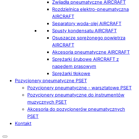
Zwijadła pneumatyczne AIRCRAFT
Rozdzielnica elektro-pneumatyczna
AIRCRAFT
Separatory woda-olej AIRCRAFT
Spusty kondensatu AIRCRAFT
Osuszacze sprężonego powietrza
AIRCRAFT
Akcesoria pneumatyczne AIRCRAFT
Sprężarki śrubowe AIRCRAFT z
napędem prasowym
Sprężarki tłokowe
Pozycjonery pneumatyczne PSET
Pozycjonery pneumatyczne - warsztatowe PSET
Pozycjonery pneumatyczne do instrumentów
muzycznych PSET
Akcesoria do pozycjonerów pneumatycznych
PSET
Kontakt