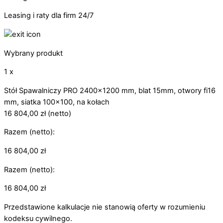
Leasing i raty dla firm 24/7
Wybrany produkt
1 x
Stół Spawalniczy PRO 2400x1200 mm, blat 15mm, otwory fi16
mm, siatka 100x100, na kołach
16 804,00
zł
(netto)
Razem (netto):
16 804,00
zł
Razem (netto):
16 804,00
zł
Przedstawione kalkulacje nie stanowią oferty w rozumieniu
kodeksu cywilnego.