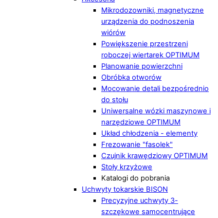
Mikrodozowniki, magnetyczne
urządzenia do podnoszenia
wiórów
Powiększenie przestrzeni
roboczej wiertarek OPTIMUM
Planowanie powierzchni
Obróbka otworów
Mocowanie detali bezpośrednio
do stołu
Uniwersalne wózki maszynowe i
narzędziowe OPTIMUM
Układ chłodzenia - elementy
Frezowanie "fasolek"
Czujnik krawędziowy OPTIMUM
Stoły krzyżowe
Katalogi do pobrania
Uchwyty tokarskie BISON
Precyzyjne uchwyty 3-
szczękowe samocentrujące