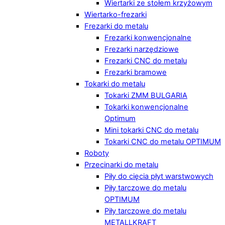
Wiertarki ze stołem krzyżowym
Wiertarko-frezarki
Frezarki do metalu
Frezarki konwencjonalne
Frezarki narzędziowe
Frezarki CNC do metalu
Frezarki bramowe
Tokarki do metalu
Tokarki ZMM BULGARIA
Tokarki konwencjonalne
Optimum
Mini tokarki CNC do metalu
Tokarki CNC do metalu OPTIMUM
Roboty
Przecinarki do metalu
Piły do cięcia płyt warstwowych
Piły tarczowe do metalu
OPTIMUM
Piły tarczowe do metalu
METALLKRAFT