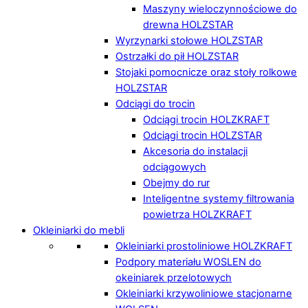
Maszyny wieloczynnościowe do
drewna HOLZSTAR
Wyrzynarki stołowe HOLZSTAR
Ostrzałki do pił HOLZSTAR
Stojaki pomocnicze oraz stoły rolkowe
HOLZSTAR
Odciągi do trocin
Odciągi trocin HOLZKRAFT
Odciągi trocin HOLZSTAR
Akcesoria do instalacji
odciągowych
Obejmy do rur
Inteligentne systemy filtrowania
powietrza HOLZKRAFT
Okleiniarki do mebli
Okleiniarki prostoliniowe HOLZKRAFT
Podpory materiału WOSLEN do
okeiniarek przelotowych
Okleiniarki krzywoliniowe stacjonarne