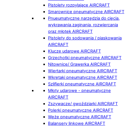
Pistolety rozpylające AIRCRAFT
Smarownice pneumatyczne AIRCRAFT
Pnueumatyczne narzędzia do cięcia,
wykrawania,zaginania, rozwiercania
oraz młotek AIRCRAFT
Pistolety do sodowania / piaskowania
AIRCRAFT
Klucze udarowe AIRCRAFT
Grzechotki pneumatyczne AIRCRAFT
Nitownice/ Grawerka AIRCRAFT
Wiertarki pneumatyczne AIRCRAFT
Wkrętaki pneumatyczne AIRCRAFT
Szlifierki pneumatyczne AIRCRAFT
Młoty udarowe - pneumatyczne
AIRCRAFT
Zszywacze/ gwoździarki AIRCRAFT
Polerki pneumatyczne AIRCRAFT
Węże pneumatyczne AIRCRAFT
Balansery linkowe AIRCRAFT