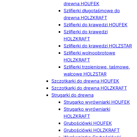
drewna HOUFEK
Szlifierki długotaśmowe do
drewna HOLZKRAFT
Szlifierki do krawędzi HOUFEK
Szlifierki do krawędzi
HOLZKRAFT
Szlifierki do krawędzi HOLZSTAR
Szlifierki wolnoobrotowe
HOLZKRAFT
Szlifierki trzpieniowe, taśmowe,
walcowe HOLZSTAR
Szczotkarki do drewna HOUFEK
Szczotkarki do drewna HOLZKRAFT
Strugarki do drewna
Strugarko wyrówniarki HOUFEK
Strugarko wyrówniarki
HOLZKRAFT
Grubościówki HOUFEK
Grubościówki HOLZKRAFT