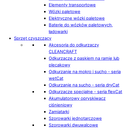
Elementy transportowe
Wózki paletowe
Elektryczne wózki paletowe
Baterie do wózków paletowych,
ładowarki
Sprzęt czyszczący
Akcesoria do odkurzaczy
CLEANCRAFT
Odkurzacze z paskiem na ramię lub
plecakowy
Odkurzanie na mokro i sucho - seria
wetCat
Odkurzanie na sucho - seria dryCat
Odkurzacze specjalne - seria flexCat
Akumulatorowy opryskiwacz
ciśnieniowy
Zamiatarki
Szorowarki jednotarczowe
Szorowarki dwuwalcowe