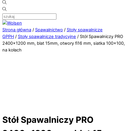
Strona główna
/
Spawalnictwo
/
Stoły spawalnicze
GPPH
/
Stoły spawalnicze tradycyjne
/ Stół Spawalniczy PRO
2400×1200 mm, blat 15mm, otwory fi16 mm, siatka 100×100,
na kołach
Stół Spawalniczy PRO