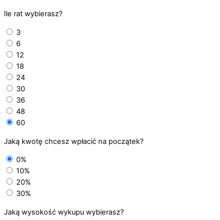
Ile rat wybierasz?
3
6
12
18
24
30
36
48
60
Jaką kwotę chcesz wpłacić na początek?
0%
10%
20%
30%
Jaką wysokość wykupu wybierasz?