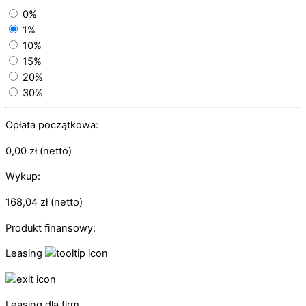
0%
1%
10%
15%
20%
30%
Opłata początkowa:
0,00
zł
(netto)
Wykup:
168,04
zł
(netto)
Produkt finansowy:
Leasing
Leasing dla firm