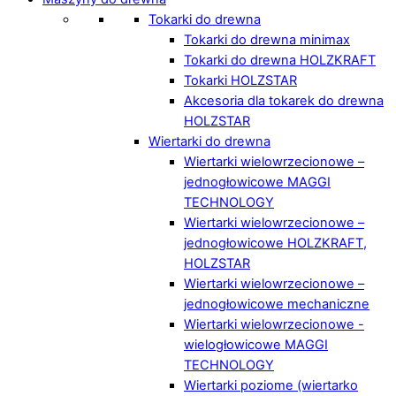
Tokarki do drewna
Tokarki do drewna minimax
Tokarki do drewna HOLZKRAFT
Tokarki HOLZSTAR
Akcesoria dla tokarek do drewna
HOLZSTAR
Wiertarki do drewna
Wiertarki wielowrzecionowe –
jednogłowicowe MAGGI
TECHNOLOGY
Wiertarki wielowrzecionowe –
jednogłowicowe HOLZKRAFT,
HOLZSTAR
Wiertarki wielowrzecionowe –
jednogłowicowe mechaniczne
Wiertarki wielowrzecionowe -
wielogłowicowe MAGGI
TECHNOLOGY
Wiertarki poziome (wiertarko