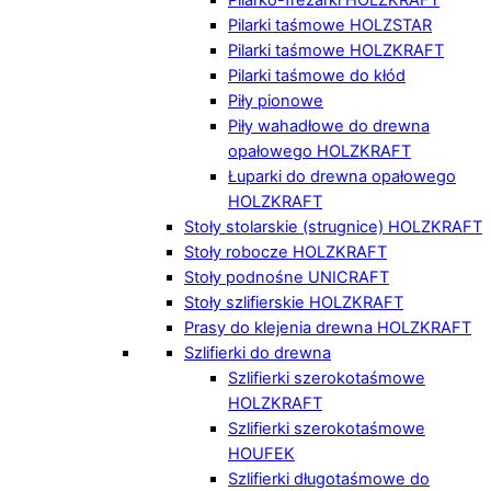
Pilarki taśmowe HOLZSTAR
Pilarki taśmowe HOLZKRAFT
Pilarki taśmowe do kłód
Piły pionowe
Piły wahadłowe do drewna
opałowego HOLZKRAFT
Łuparki do drewna opałowego
HOLZKRAFT
Stoły stolarskie (strugnice) HOLZKRAFT
Stoły robocze HOLZKRAFT
Stoły podnośne UNICRAFT
Stoły szlifierskie HOLZKRAFT
Prasy do klejenia drewna HOLZKRAFT
Szlifierki do drewna
Szlifierki szerokotaśmowe
HOLZKRAFT
Szlifierki szerokotaśmowe
HOUFEK
Szlifierki długotaśmowe do