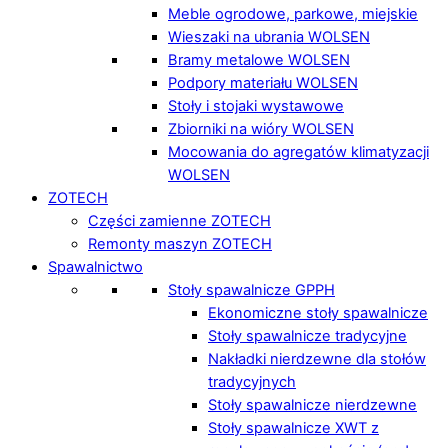
Meble ogrodowe, parkowe, miejskie
Wieszaki na ubrania WOLSEN
Bramy metalowe WOLSEN
Podpory materiału WOLSEN
Stoły i stojaki wystawowe
Zbiorniki na wióry WOLSEN
Mocowania do agregatów klimatyzacji
WOLSEN
ZOTECH
Części zamienne ZOTECH
Remonty maszyn ZOTECH
Spawalnictwo
Stoły spawalnicze GPPH
Ekonomiczne stoły spawalnicze
Stoły spawalnicze tradycyjne
Nakładki nierdzewne dla stołów
tradycyjnych
Stoły spawalnicze nierdzewne
Stoły spawalnicze XWT z