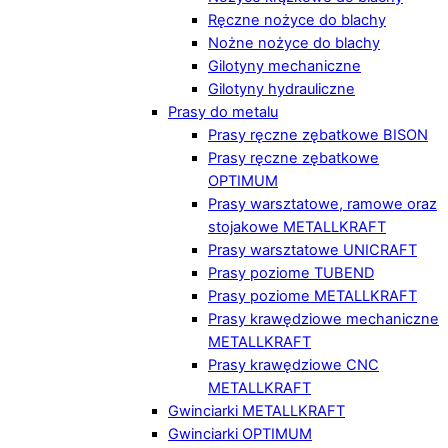
Ręczne nożyce do blachy
Nożne nożyce do blachy
Gilotyny mechaniczne
Gilotyny hydrauliczne
Prasy do metalu
Prasy ręczne zębatkowe BISON
Prasy ręczne zębatkowe
OPTIMUM
Prasy warsztatowe, ramowe oraz
stojakowe METALLKRAFT
Prasy warsztatowe UNICRAFT
Prasy poziome TUBEND
Prasy poziome METALLKRAFT
Prasy krawędziowe mechaniczne
METALLKRAFT
Prasy krawędziowe CNC
METALLKRAFT
Gwinciarki METALLKRAFT
Gwinciarki OPTIMUM