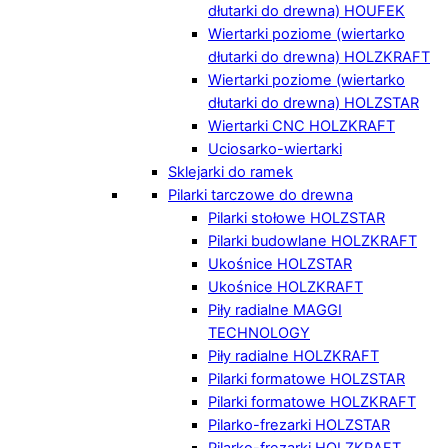
dłutarki do drewna) HOUFEK
Wiertarki poziome (wiertarko
dłutarki do drewna) HOLZKRAFT
Wiertarki poziome (wiertarko
dłutarki do drewna) HOLZSTAR
Wiertarki CNC HOLZKRAFT
Uciosarko-wiertarki
Sklejarki do ramek
Pilarki tarczowe do drewna
Pilarki stołowe HOLZSTAR
Pilarki budowlane HOLZKRAFT
Ukośnice HOLZSTAR
Ukośnice HOLZKRAFT
Piły radialne MAGGI
TECHNOLOGY
Piły radialne HOLZKRAFT
Pilarki formatowe HOLZSTAR
Pilarki formatowe HOLZKRAFT
Pilarko-frezarki HOLZSTAR
Pilarko-frezarki HOLZKRAFT