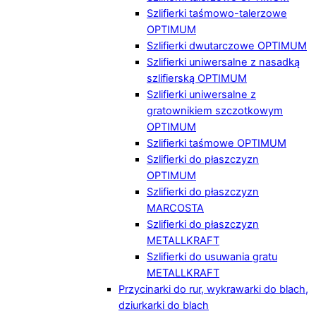
Szlifierki taśmowo-talerzowe
OPTIMUM
Szlifierki dwutarczowe OPTIMUM
Szlifierki uniwersalne z nasadką
szlifierską OPTIMUM
Szlifierki uniwersalne z
gratownikiem szczotkowym
OPTIMUM
Szlifierki taśmowe OPTIMUM
Szlifierki do płaszczyzn
OPTIMUM
Szlifierki do płaszczyzn
MARCOSTA
Szlifierki do płaszczyzn
METALLKRAFT
Szlifierki do usuwania gratu
METALLKRAFT
Przycinarki do rur, wykrawarki do blach,
dziurkarki do blach