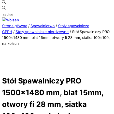
Strona główna
/
Spawalnictwo
/
Stoły spawalnicze
GPPH
/
Stoły spawalnicze nierdzewne
/ Stół Spawalniczy PRO
1500×1480 mm, blat 15mm, otwory fi 28 mm, siatka 100×100,
na kołach
Stół Spawalniczy PRO
1500×1480 mm, blat 15mm,
otwory fi 28 mm, siatka