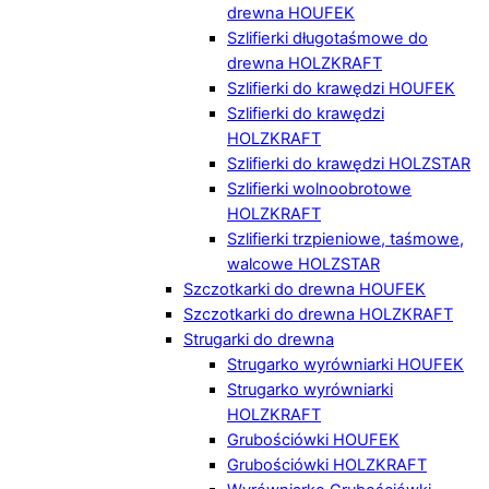
drewna HOUFEK
Szlifierki długotaśmowe do
drewna HOLZKRAFT
Szlifierki do krawędzi HOUFEK
Szlifierki do krawędzi
HOLZKRAFT
Szlifierki do krawędzi HOLZSTAR
Szlifierki wolnoobrotowe
HOLZKRAFT
Szlifierki trzpieniowe, taśmowe,
walcowe HOLZSTAR
Szczotkarki do drewna HOUFEK
Szczotkarki do drewna HOLZKRAFT
Strugarki do drewna
Strugarko wyrówniarki HOUFEK
Strugarko wyrówniarki
HOLZKRAFT
Grubościówki HOUFEK
Grubościówki HOLZKRAFT