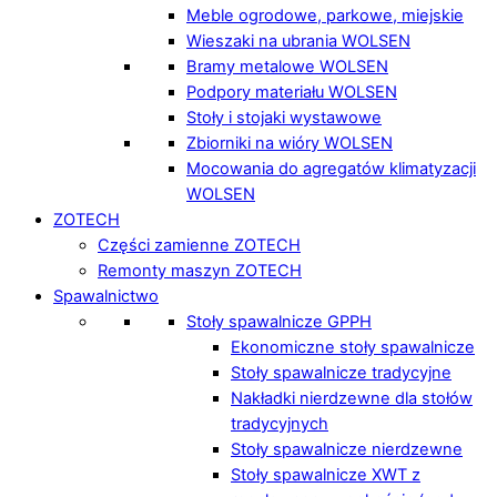
Meble ogrodowe, parkowe, miejskie
Wieszaki na ubrania WOLSEN
Bramy metalowe WOLSEN
Podpory materiału WOLSEN
Stoły i stojaki wystawowe
Zbiorniki na wióry WOLSEN
Mocowania do agregatów klimatyzacji
WOLSEN
ZOTECH
Części zamienne ZOTECH
Remonty maszyn ZOTECH
Spawalnictwo
Stoły spawalnicze GPPH
Ekonomiczne stoły spawalnicze
Stoły spawalnicze tradycyjne
Nakładki nierdzewne dla stołów
tradycyjnych
Stoły spawalnicze nierdzewne
Stoły spawalnicze XWT z