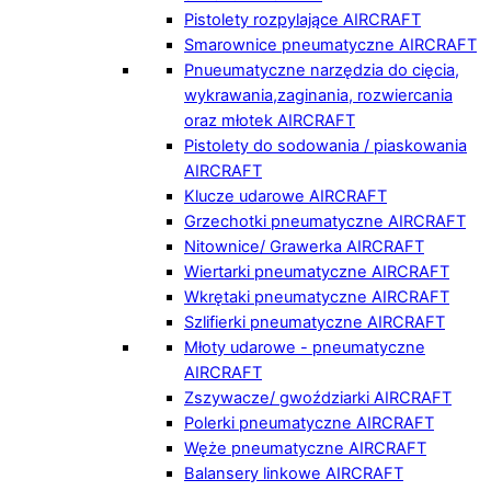
Pistolety rozpylające AIRCRAFT
Smarownice pneumatyczne AIRCRAFT
Pnueumatyczne narzędzia do cięcia,
wykrawania,zaginania, rozwiercania
oraz młotek AIRCRAFT
Pistolety do sodowania / piaskowania
AIRCRAFT
Klucze udarowe AIRCRAFT
Grzechotki pneumatyczne AIRCRAFT
Nitownice/ Grawerka AIRCRAFT
Wiertarki pneumatyczne AIRCRAFT
Wkrętaki pneumatyczne AIRCRAFT
Szlifierki pneumatyczne AIRCRAFT
Młoty udarowe - pneumatyczne
AIRCRAFT
Zszywacze/ gwoździarki AIRCRAFT
Polerki pneumatyczne AIRCRAFT
Węże pneumatyczne AIRCRAFT
Balansery linkowe AIRCRAFT