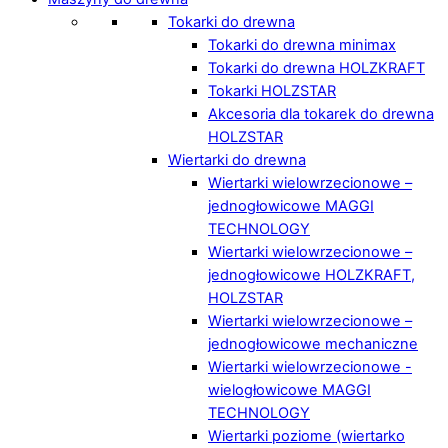
Tokarki do drewna
Tokarki do drewna minimax
Tokarki do drewna HOLZKRAFT
Tokarki HOLZSTAR
Akcesoria dla tokarek do drewna
HOLZSTAR
Wiertarki do drewna
Wiertarki wielowrzecionowe –
jednogłowicowe MAGGI
TECHNOLOGY
Wiertarki wielowrzecionowe –
jednogłowicowe HOLZKRAFT,
HOLZSTAR
Wiertarki wielowrzecionowe –
jednogłowicowe mechaniczne
Wiertarki wielowrzecionowe -
wielogłowicowe MAGGI
TECHNOLOGY
Wiertarki poziome (wiertarko