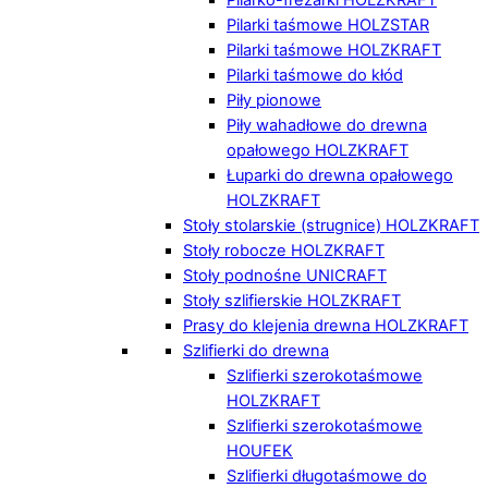
Pilarki taśmowe HOLZSTAR
Pilarki taśmowe HOLZKRAFT
Pilarki taśmowe do kłód
Piły pionowe
Piły wahadłowe do drewna
opałowego HOLZKRAFT
Łuparki do drewna opałowego
HOLZKRAFT
Stoły stolarskie (strugnice) HOLZKRAFT
Stoły robocze HOLZKRAFT
Stoły podnośne UNICRAFT
Stoły szlifierskie HOLZKRAFT
Prasy do klejenia drewna HOLZKRAFT
Szlifierki do drewna
Szlifierki szerokotaśmowe
HOLZKRAFT
Szlifierki szerokotaśmowe
HOUFEK
Szlifierki długotaśmowe do