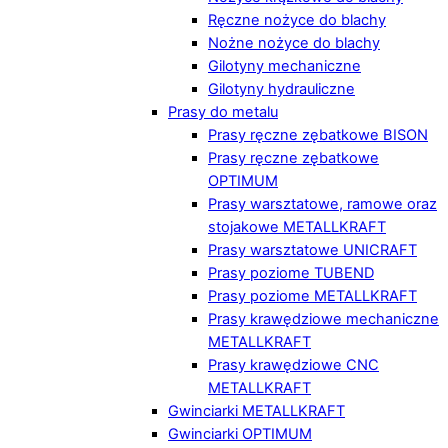
Ręczne nożyce do blachy
Nożne nożyce do blachy
Gilotyny mechaniczne
Gilotyny hydrauliczne
Prasy do metalu
Prasy ręczne zębatkowe BISON
Prasy ręczne zębatkowe
OPTIMUM
Prasy warsztatowe, ramowe oraz
stojakowe METALLKRAFT
Prasy warsztatowe UNICRAFT
Prasy poziome TUBEND
Prasy poziome METALLKRAFT
Prasy krawędziowe mechaniczne
METALLKRAFT
Prasy krawędziowe CNC
METALLKRAFT
Gwinciarki METALLKRAFT
Gwinciarki OPTIMUM