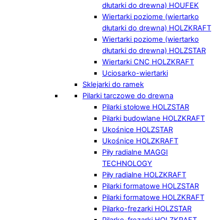
dłutarki do drewna) HOUFEK
Wiertarki poziome (wiertarko
dłutarki do drewna) HOLZKRAFT
Wiertarki poziome (wiertarko
dłutarki do drewna) HOLZSTAR
Wiertarki CNC HOLZKRAFT
Uciosarko-wiertarki
Sklejarki do ramek
Pilarki tarczowe do drewna
Pilarki stołowe HOLZSTAR
Pilarki budowlane HOLZKRAFT
Ukośnice HOLZSTAR
Ukośnice HOLZKRAFT
Piły radialne MAGGI
TECHNOLOGY
Piły radialne HOLZKRAFT
Pilarki formatowe HOLZSTAR
Pilarki formatowe HOLZKRAFT
Pilarko-frezarki HOLZSTAR
Pilarko-frezarki HOLZKRAFT