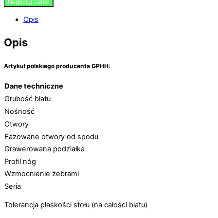
Negocjuj cenę!
Opis
Opis
Artykuł polskiego producenta GPHH:
Dane techniczne
Grubość blatu
Nośność
Otwory
Fazowane otwory od spodu
Grawerowana podziałka
Profil nóg
Wzmocnienie żebrami
Seria
Tolerancja płaskości stołu (na całości blatu)