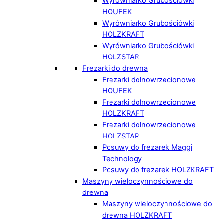
Wyrówniarko Grubościówki
HOUFEK
Wyrówniarko Grubościówki
HOLZKRAFT
Wyrówniarko Grubościówki
HOLZSTAR
Frezarki do drewna
Frezarki dolnowrzecionowe
HOUFEK
Frezarki dolnowrzecionowe
HOLZKRAFT
Frezarki dolnowrzecionowe
HOLZSTAR
Posuwy do frezarek Maggi
Technology
Posuwy do frezarek HOLZKRAFT
Maszyny wieloczynnościowe do
drewna
Maszyny wieloczynnościowe do
drewna HOLZKRAFT