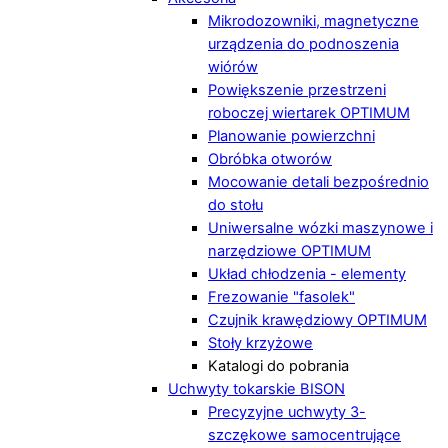
Mikrodozowniki, magnetyczne
urządzenia do podnoszenia
wiórów
Powiększenie przestrzeni
roboczej wiertarek OPTIMUM
Planowanie powierzchni
Obróbka otworów
Mocowanie detali bezpośrednio
do stołu
Uniwersalne wózki maszynowe i
narzędziowe OPTIMUM
Układ chłodzenia - elementy
Frezowanie "fasolek"
Czujnik krawędziowy OPTIMUM
Stoły krzyżowe
Katalogi do pobrania
Uchwyty tokarskie BISON
Precyzyjne uchwyty 3-
szczękowe samocentrujące