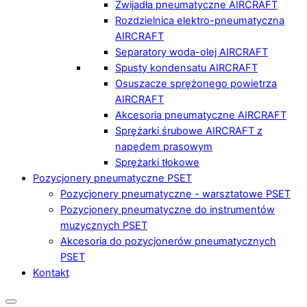
Zwijadła pneumatyczne AIRCRAFT
Rozdzielnica elektro-pneumatyczna
AIRCRAFT
Separatory woda-olej AIRCRAFT
Spusty kondensatu AIRCRAFT
Osuszacze sprężonego powietrza
AIRCRAFT
Akcesoria pneumatyczne AIRCRAFT
Sprężarki śrubowe AIRCRAFT z
napędem prasowym
Sprężarki tłokowe
Pozycjonery pneumatyczne PSET
Pozycjonery pneumatyczne - warsztatowe PSET
Pozycjonery pneumatyczne do instrumentów
muzycznych PSET
Akcesoria do pozycjonerów pneumatycznych
PSET
Kontakt