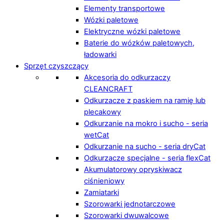
Elementy transportowe
Wózki paletowe
Elektryczne wózki paletowe
Baterie do wózków paletowych,
ładowarki
Sprzęt czyszczący
Akcesoria do odkurzaczy
CLEANCRAFT
Odkurzacze z paskiem na ramię lub
plecakowy
Odkurzanie na mokro i sucho - seria
wetCat
Odkurzanie na sucho - seria dryCat
Odkurzacze specjalne - seria flexCat
Akumulatorowy opryskiwacz
ciśnieniowy
Zamiatarki
Szorowarki jednotarczowe
Szorowarki dwuwalcowe