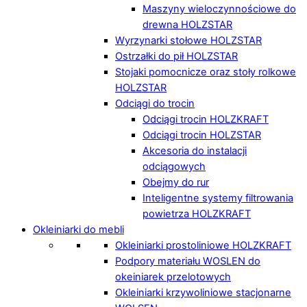
Maszyny wieloczynnościowe do
drewna HOLZSTAR
Wyrzynarki stołowe HOLZSTAR
Ostrzałki do pił HOLZSTAR
Stojaki pomocnicze oraz stoły rolkowe
HOLZSTAR
Odciągi do trocin
Odciągi trocin HOLZKRAFT
Odciągi trocin HOLZSTAR
Akcesoria do instalacji
odciągowych
Obejmy do rur
Inteligentne systemy filtrowania
powietrza HOLZKRAFT
Okleiniarki do mebli
Okleiniarki prostoliniowe HOLZKRAFT
Podpory materiału WOSLEN do
okeiniarek przelotowych
Okleiniarki krzywoliniowe stacjonarne