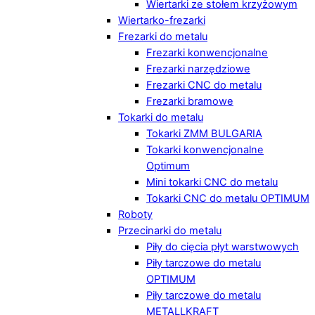
Wiertarki ze stołem krzyżowym
Wiertarko-frezarki
Frezarki do metalu
Frezarki konwencjonalne
Frezarki narzędziowe
Frezarki CNC do metalu
Frezarki bramowe
Tokarki do metalu
Tokarki ZMM BULGARIA
Tokarki konwencjonalne
Optimum
Mini tokarki CNC do metalu
Tokarki CNC do metalu OPTIMUM
Roboty
Przecinarki do metalu
Piły do cięcia płyt warstwowych
Piły tarczowe do metalu
OPTIMUM
Piły tarczowe do metalu
METALLKRAFT