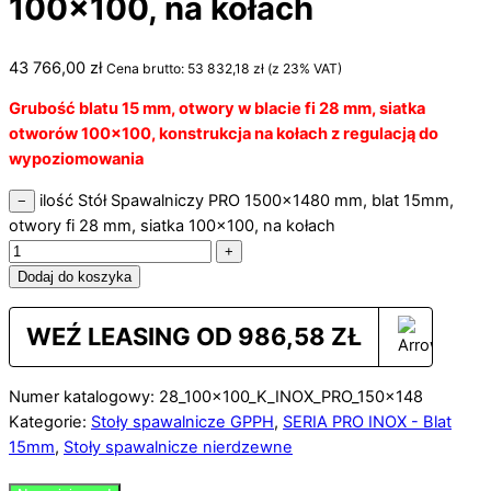
100×100, na kołach
43 766,00
zł
Cena brutto:
53 832,18
zł
(z 23% VAT)
Grubość blatu 15 mm, otwory w blacie fi 28 mm, siatka
otworów 100×100, konstrukcja na kołach z regulacją do
wypoziomowania
ilość Stół Spawalniczy PRO 1500x1480 mm, blat 15mm,
−
otwory fi 28 mm, siatka 100x100, na kołach
+
Dodaj do koszyka
WEŹ LEASING OD
986,58
ZŁ
Numer katalogowy: 28_100x100_K_INOX_PRO_150x148
Kategorie:
Stoły spawalnicze GPPH
,
SERIA PRO INOX - Blat
15mm
,
Stoły spawalnicze nierdzewne