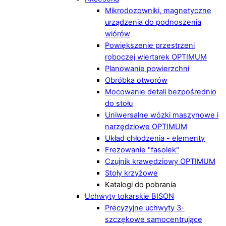
Mikrodozowniki, magnetyczne
urządzenia do podnoszenia
wiórów
Powiększenie przestrzeni
roboczej wiertarek OPTIMUM
Planowanie powierzchni
Obróbka otworów
Mocowanie detali bezpośrednio
do stołu
Uniwersalne wózki maszynowe i
narzędziowe OPTIMUM
Układ chłodzenia - elementy
Frezowanie "fasolek"
Czujnik krawędziowy OPTIMUM
Stoły krzyżowe
Katalogi do pobrania
Uchwyty tokarskie BISON
Precyzyjne uchwyty 3-
szczękowe samocentrujące