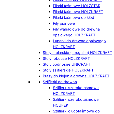
Pilarki taśmowe HOLZSTAR
Pilarki taśmowe HOLZKRAFT
Pilarki taśmowe do kłód
Piły pionowe
Piły wahadłowe do drewna
opałowego HOLZKRAFT
Łuparki do drewna opałowego
HOLZKRAFT
Stoły stolarskie (strugnice) HOLZKRAFT
Stoły robocze HOLZKRAFT
Stoły podnośne UNICRAFT
Stoły szlifierskie HOLZKRAFT
Prasy do klejenia drewna HOLZKRAFT
Szlifierki do drewna
Szlifierki szerokotaśmowe
HOLZKRAFT
Szlifierki szerokotaśmowe
HOUFEK
Szlifierki długotaśmowe do