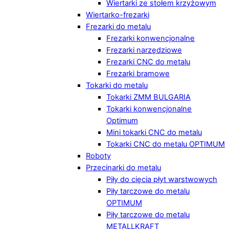
Wiertarki ze stołem krzyżowym
Wiertarko-frezarki
Frezarki do metalu
Frezarki konwencjonalne
Frezarki narzędziowe
Frezarki CNC do metalu
Frezarki bramowe
Tokarki do metalu
Tokarki ZMM BULGARIA
Tokarki konwencjonalne
Optimum
Mini tokarki CNC do metalu
Tokarki CNC do metalu OPTIMUM
Roboty
Przecinarki do metalu
Piły do cięcia płyt warstwowych
Piły tarczowe do metalu
OPTIMUM
Piły tarczowe do metalu
METALLKRAFT