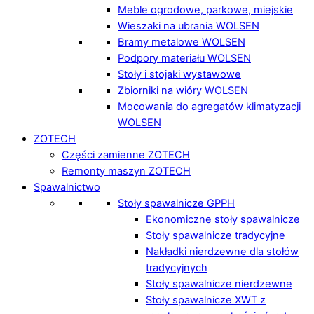
Meble ogrodowe, parkowe, miejskie
Wieszaki na ubrania WOLSEN
Bramy metalowe WOLSEN
Podpory materiału WOLSEN
Stoły i stojaki wystawowe
Zbiorniki na wióry WOLSEN
Mocowania do agregatów klimatyzacji
WOLSEN
ZOTECH
Części zamienne ZOTECH
Remonty maszyn ZOTECH
Spawalnictwo
Stoły spawalnicze GPPH
Ekonomiczne stoły spawalnicze
Stoły spawalnicze tradycyjne
Nakładki nierdzewne dla stołów
tradycyjnych
Stoły spawalnicze nierdzewne
Stoły spawalnicze XWT z