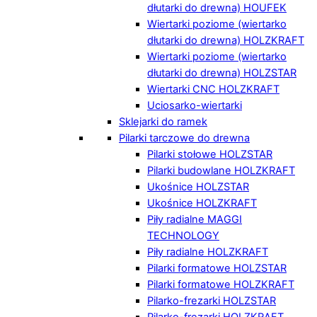
dłutarki do drewna) HOUFEK
Wiertarki poziome (wiertarko
dłutarki do drewna) HOLZKRAFT
Wiertarki poziome (wiertarko
dłutarki do drewna) HOLZSTAR
Wiertarki CNC HOLZKRAFT
Uciosarko-wiertarki
Sklejarki do ramek
Pilarki tarczowe do drewna
Pilarki stołowe HOLZSTAR
Pilarki budowlane HOLZKRAFT
Ukośnice HOLZSTAR
Ukośnice HOLZKRAFT
Piły radialne MAGGI
TECHNOLOGY
Piły radialne HOLZKRAFT
Pilarki formatowe HOLZSTAR
Pilarki formatowe HOLZKRAFT
Pilarko-frezarki HOLZSTAR
Pilarko-frezarki HOLZKRAFT