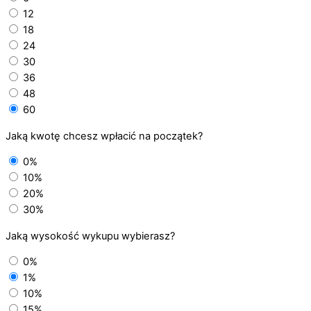
12
18
24
30
36
48
60
Jaką kwotę chcesz wpłacić na początek?
0%
10%
20%
30%
Jaką wysokość wykupu wybierasz?
0%
1%
10%
15%