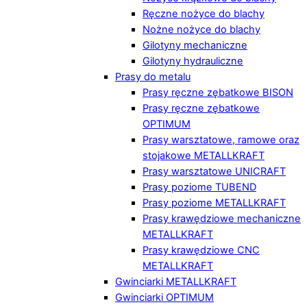
Ręczne nożyce do blachy
Nożne nożyce do blachy
Gilotyny mechaniczne
Gilotyny hydrauliczne
Prasy do metalu
Prasy ręczne zębatkowe BISON
Prasy ręczne zębatkowe
OPTIMUM
Prasy warsztatowe, ramowe oraz
stojakowe METALLKRAFT
Prasy warsztatowe UNICRAFT
Prasy poziome TUBEND
Prasy poziome METALLKRAFT
Prasy krawędziowe mechaniczne
METALLKRAFT
Prasy krawędziowe CNC
METALLKRAFT
Gwinciarki METALLKRAFT
Gwinciarki OPTIMUM