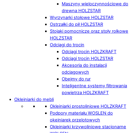
Maszyny wieloczynnościowe do
drewna HOLZSTAR
Wyrzynarki stołowe HOLZSTAR
Ostrzałki do pił HOLZSTAR
Stojaki pomocnicze oraz stoły rolkowe
HOLZSTAR
Odciągi do trocin
Odciągi trocin HOLZKRAFT
Odciągi trocin HOLZSTAR
Akcesoria do instalacji
odciągowych
Obejmy do rur
Inteligentne systemy filtrowania
powietrza HOLZKRAFT
Okleiniarki do mebli
Okleiniarki prostoliniowe HOLZKRAFT
Podpory materiału WOSLEN do
okeiniarek przelotowych
Okleiniarki krzywoliniowe stacjonarne