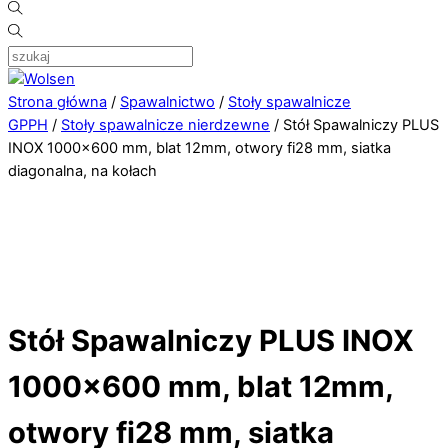
Strona główna
/
Spawalnictwo
/
Stoły spawalnicze
GPPH
/
Stoły spawalnicze nierdzewne
/ Stół Spawalniczy PLUS
INOX 1000×600 mm, blat 12mm, otwory fi28 mm, siatka
diagonalna, na kołach
Stół Spawalniczy PLUS INOX
1000×600 mm, blat 12mm,
otwory fi28 mm, siatka