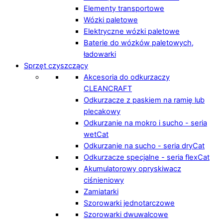
Elementy transportowe
Wózki paletowe
Elektryczne wózki paletowe
Baterie do wózków paletowych,
ładowarki
Sprzęt czyszczący
Akcesoria do odkurzaczy
CLEANCRAFT
Odkurzacze z paskiem na ramię lub
plecakowy
Odkurzanie na mokro i sucho - seria
wetCat
Odkurzanie na sucho - seria dryCat
Odkurzacze specjalne - seria flexCat
Akumulatorowy opryskiwacz
ciśnieniowy
Zamiatarki
Szorowarki jednotarczowe
Szorowarki dwuwalcowe