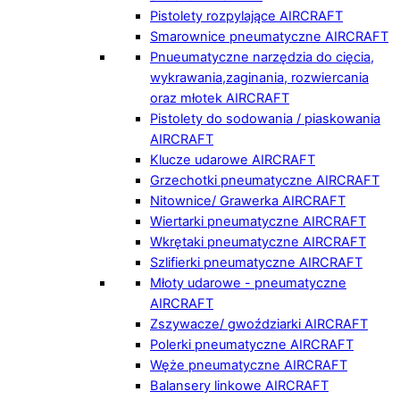
Pistolety rozpylające AIRCRAFT
Smarownice pneumatyczne AIRCRAFT
Pnueumatyczne narzędzia do cięcia,
wykrawania,zaginania, rozwiercania
oraz młotek AIRCRAFT
Pistolety do sodowania / piaskowania
AIRCRAFT
Klucze udarowe AIRCRAFT
Grzechotki pneumatyczne AIRCRAFT
Nitownice/ Grawerka AIRCRAFT
Wiertarki pneumatyczne AIRCRAFT
Wkrętaki pneumatyczne AIRCRAFT
Szlifierki pneumatyczne AIRCRAFT
Młoty udarowe - pneumatyczne
AIRCRAFT
Zszywacze/ gwoździarki AIRCRAFT
Polerki pneumatyczne AIRCRAFT
Węże pneumatyczne AIRCRAFT
Balansery linkowe AIRCRAFT