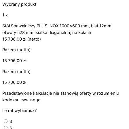
Wybrany produkt
1 x
Stół Spawalniczy PLUS INOX 1000x600 mm, blat 12mm,
otwory fi28 mm, siatka diagonalna, na kołach
15 706,00
zł
(netto)
Razem (netto):
15 706,00
zł
Razem (netto):
15 706,00
zł
Przedstawione kalkulacje nie stanowią oferty w rozumieniu
kodeksu cywilnego.
Ile rat wybierasz?
3
6