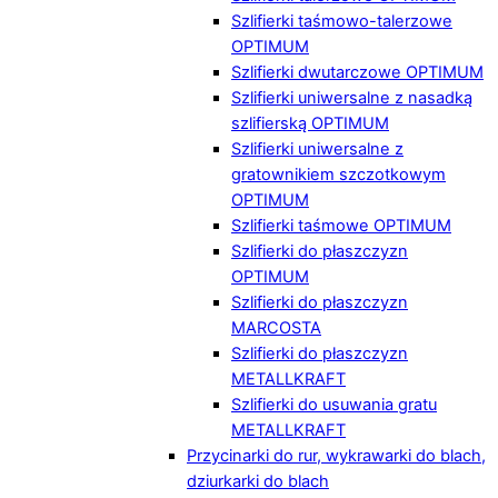
Szlifierki taśmowo-talerzowe
OPTIMUM
Szlifierki dwutarczowe OPTIMUM
Szlifierki uniwersalne z nasadką
szlifierską OPTIMUM
Szlifierki uniwersalne z
gratownikiem szczotkowym
OPTIMUM
Szlifierki taśmowe OPTIMUM
Szlifierki do płaszczyzn
OPTIMUM
Szlifierki do płaszczyzn
MARCOSTA
Szlifierki do płaszczyzn
METALLKRAFT
Szlifierki do usuwania gratu
METALLKRAFT
Przycinarki do rur, wykrawarki do blach,
dziurkarki do blach