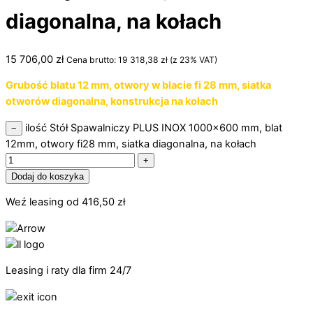
diagonalna, na kołach
15 706,00
zł
Cena brutto:
19 318,38
zł
(z 23% VAT)
Grubość blatu 12 mm, otwory w blacie fi 28 mm, siatka
otworów diagonalna, konstrukcja na kołach
ilość Stół Spawalniczy PLUS INOX 1000x600 mm, blat
−
12mm, otwory fi28 mm, siatka diagonalna, na kołach
+
Dodaj do koszyka
Weź leasing od
416,50
zł
Leasing i raty dla firm 24/7