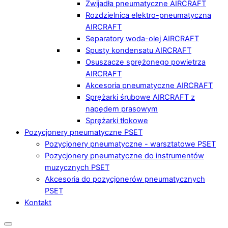
Zwijadła pneumatyczne AIRCRAFT
Rozdzielnica elektro-pneumatyczna
AIRCRAFT
Separatory woda-olej AIRCRAFT
Spusty kondensatu AIRCRAFT
Osuszacze sprężonego powietrza
AIRCRAFT
Akcesoria pneumatyczne AIRCRAFT
Sprężarki śrubowe AIRCRAFT z
napędem prasowym
Sprężarki tłokowe
Pozycjonery pneumatyczne PSET
Pozycjonery pneumatyczne - warsztatowe PSET
Pozycjonery pneumatyczne do instrumentów
muzycznych PSET
Akcesoria do pozycjonerów pneumatycznych
PSET
Kontakt