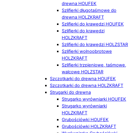
drewna HOUFEK
Szlifierki długotaśmowe do
drewna HOLZKRAFT
Szlifierki do krawędzi HOUFEK
Szlifierki do krawędzi
HOLZKRAFT
Szlifierki do krawędzi HOLZSTAR
Szlifierki wolnoobrotowe
HOLZKRAFT
Szlifierki trzpieniowe, taśmowe,
walcowe HOLZSTAR
Szczotkarki do drewna HOUFEK
Szczotkarki do drewna HOLZKRAFT
Strugarki do drewna
Strugarko wyrówniarki HOUFEK
Strugarko wyrówniarki
HOLZKRAFT
Grubościówki HOUFEK
Grubościówki HOLZKRAFT