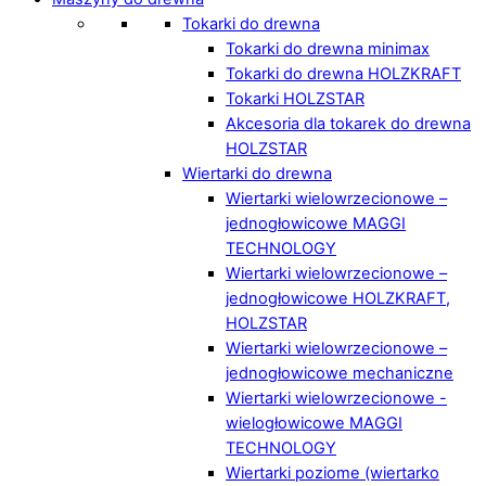
Tokarki do drewna
Tokarki do drewna minimax
Tokarki do drewna HOLZKRAFT
Tokarki HOLZSTAR
Akcesoria dla tokarek do drewna
HOLZSTAR
Wiertarki do drewna
Wiertarki wielowrzecionowe –
jednogłowicowe MAGGI
TECHNOLOGY
Wiertarki wielowrzecionowe –
jednogłowicowe HOLZKRAFT,
HOLZSTAR
Wiertarki wielowrzecionowe –
jednogłowicowe mechaniczne
Wiertarki wielowrzecionowe -
wielogłowicowe MAGGI
TECHNOLOGY
Wiertarki poziome (wiertarko