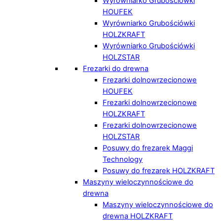
Wyrówniarko Grubościówki
HOUFEK
Wyrówniarko Grubościówki
HOLZKRAFT
Wyrówniarko Grubościówki
HOLZSTAR
Frezarki do drewna
Frezarki dolnowrzecionowe
HOUFEK
Frezarki dolnowrzecionowe
HOLZKRAFT
Frezarki dolnowrzecionowe
HOLZSTAR
Posuwy do frezarek Maggi
Technology
Posuwy do frezarek HOLZKRAFT
Maszyny wieloczynnościowe do
drewna
Maszyny wieloczynnościowe do
drewna HOLZKRAFT