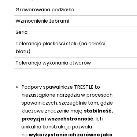
Grawerowana podziałka
Wzmocnienie żebrami
Seria
Tolerancja płaskości stołu (na całości
blatu)
Tolerancja wykonania otworów
Podpory spawalnicze TRESTLE to
niezastąpione narzędzia w procesach
spawalniczych, szczególnie tam, gdzie
kluczowe znaczenie mają
stabilność,
precyzja i wszechstronność
. Ich
unikalna konstrukcja pozwala
na
wykorzystanie ich zarówno jako