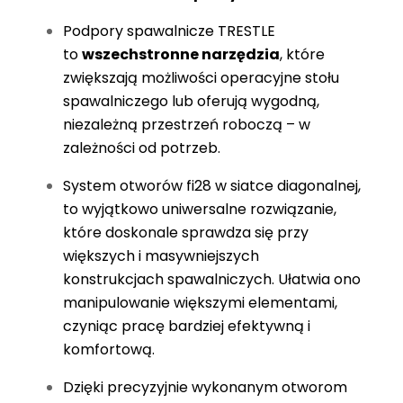
Podpory spawalnicze TRESTLE
to
wszechstron
ne narzędzia
, które
zwiększają możliwości operacyjne stołu
spawalniczego lub oferują wygodną,
niezależną przestrzeń roboczą – w
zależności od potrzeb.
System otworów fi28 w siatce diagonalnej,
to wyjątkowo uniwersalne rozwiązanie,
które doskonale sprawdza się przy
większych i masywniejszych
konstrukcjach spawalniczych. Ułatwia ono
manipulowanie większymi elementami,
czyniąc pracę bardziej efektywną i
komfortową.
Dzięki precyzyjnie wykonanym otworom