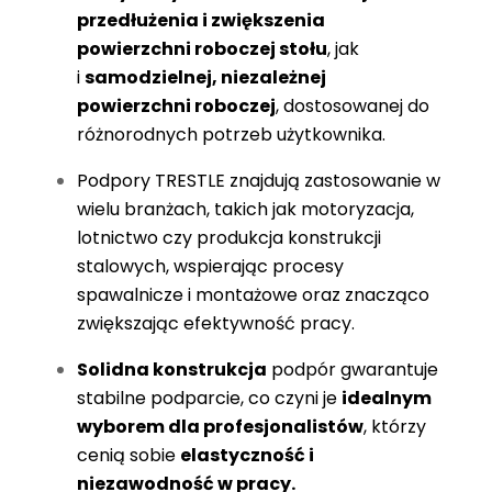
przedłużenia i zwiększenia
powierzchni roboczej stołu
, jak
i
samodzielnej, niezależnej
powierzchni roboczej
, dostosowanej do
różnorodnych potrzeb użytkownika.
Podpory TRESTLE znajdują zastosowanie w
wielu branżach, takich jak motoryzacja,
lotnictwo czy produkcja konstrukcji
stalowych, wspierając procesy
spawalnicze i montażowe oraz znacząco
zwiększając efektywność pracy.
Solidna konstrukcja
podpór gwarantuje
stabilne podparcie, co czyni je
idealnym
wyborem dla profesjonalistów
, którzy
cenią sobie
elastyczność i
niezawodność w prac
y.