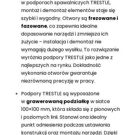
w podporach spawalniczych TRESTLE,
montaż i demontaż elementów staje się
szybki i wygodny. Otwory są
frezowane i
fazowane
, co zapewnia idealne
dopasowanie narzędzi i zmniejsza ich
zużycie – instalacja i demontaż nie
wymagają dużego wysiłku. To rozwiązanie
wyróżnia podpory TRESTLE jako jedne z
najlepszych na rynku. Dokładność
wykonania otworów gwarantuje
niezrównaną precyzję w pracy.
Podpory TRESTLE są wyposażone
w
grawerowaną podziałkę
w siatce
100×100 mm, która składa się z pionowych
i poziomych linii. Stanowi ona idealny
punkt odniesienia podczas ustawiania
konstrukcji oraz montażu narzędzi. Dzięki