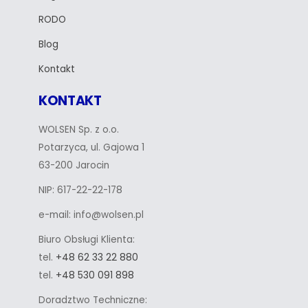
RODO
Blog
Kontakt
KONTAKT
WOLSEN Sp. z o.o.
Potarzyca, ul. Gajowa 1
63-200 Jarocin
NIP: 617-22-22-178
e-mail: info@wolsen.pl
Biuro Obsługi Klienta:
tel.
+48 62 33 22 880
tel.
+48 530 091 898
Doradztwo Techniczne: