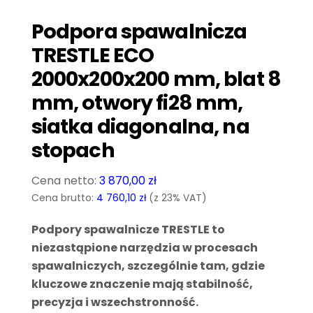
Podpora spawalnicza
TRESTLE ECO
2000x200x200 mm, blat 8
mm, otwory fi28 mm,
siatka diagonalna, na
stopach
3 870,00
zł
Cena brutto:
4 760,10
zł
(z 23% VAT)
Podpory spawalnicze TRESTLE to
niezastąpione narzędzia w procesach
spawalniczych, szczególnie tam, gdzie
kluczowe znaczenie mają stabilność,
precyzja i wszechstronność.