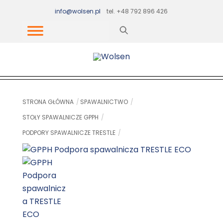
Skip
info@wolsen.pl
tel. +48 792 896 426
to
content
STRONA GŁÓWNA
SPAWALNICTWO
STOŁY SPAWALNICZE GPPH
PODPORY SPAWALNICZE TRESTLE