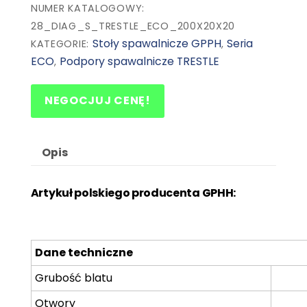
NUMER KATALOGOWY:
28_DIAG_S_TRESTLE_ECO_200X20X20
Stoły spawalnicze GPPH
Seria
KATEGORIE:
,
ECO
Podpory spawalnicze TRESTLE
,
NEGOCJUJ CENĘ!
Opis
Artykuł
polskiego producenta GPHH:
Dane techniczne
Grubość blatu
Otwory