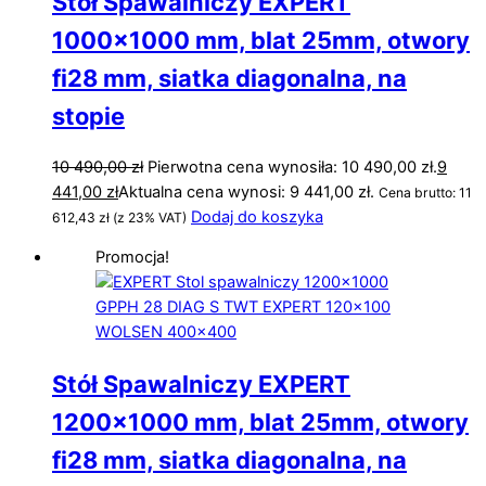
Stół Spawalniczy EXPERT
1000×1000 mm, blat 25mm, otwory
fi28 mm, siatka diagonalna, na
stopie
10 490,00
zł
Pierwotna cena wynosiła: 10 490,00 zł.
9
441,00
zł
Aktualna cena wynosi: 9 441,00 zł.
Cena brutto:
11
Dodaj do koszyka
612,43
zł
(z 23% VAT)
Promocja!
Stół Spawalniczy EXPERT
1200×1000 mm, blat 25mm, otwory
fi28 mm, siatka diagonalna, na