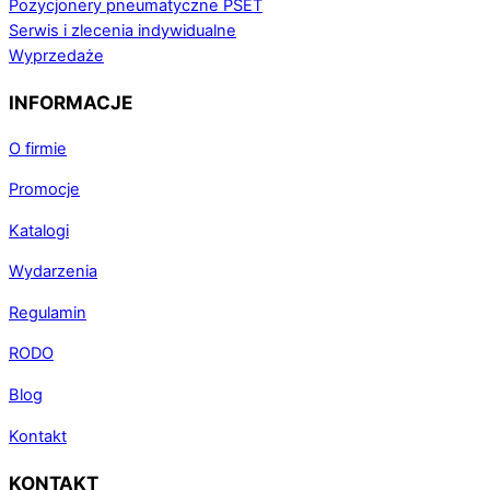
Pozycjonery pneumatyczne PSET
Serwis i zlecenia indywidualne
Wyprzedaże
INFORMACJE
O firmie
Promocje
Katalogi
Wydarzenia
Regulamin
RODO
Blog
Kontakt
KONTAKT