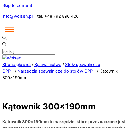
Skip to content
info@wolsen.pl
tel. +48 792 896 426
Strona główna
/
Spawalnictwo
/
Stoły spawalnicze
GPPH
/
Narzędzia spawalnicze do stołów GPPH
/ Kątownik
300x190mm
Kątownik 300x190mm
Kątownik 300x190mm to narzędzie, które przeznaczone jest