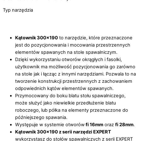
Typ narzędzia
Kątownik 300×190
to narzędzie, które przeznaczone
jest do pozycjonowania i mocowania przestrzennych
elementów spawanych na stole spawalniczym.
Dzięki wykorzystaniu otworów okrągłych i fasolki,
użytkownik ma możliwość pozycjonowania go zarówno
na stole jak i łącząc z innymi narzędziami. Pozwala to na
tworzenie konstrukcji przestrzennych z zachowaniem
odpowiednich kątów elementów spawanych.
Przymocowany do boku blatu stołu spawalniczego,
może służyć jako niewielkie przedłużenie blatu
roboczego, lub półka na elementy przeznaczone do
późniejszego spawania.
Występuje w systemie otworów
fi 16mm
oraz
fi 28mm
.
Kątownik 300×190 z serii narzędzi EXPERT
wykorzystasz do stołów spawalniczych z serii EXPERT