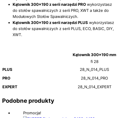
Kątownik 300×190 z serii narzędzi PRO
wykorzystasz
do stołów spawalniczych z serii PRO, XWT a także do
Modułowych Stołów Spawalniczych.
Kątownik 300×190 z serii narzędzi PLUS
wykorzystasz
do stołów spawalniczych z serii PLUS, ECO, BASIC, DIY,
XWT.
Kątownik 300×190 mm
fi 28
PLUS
28_N_014_PLUS
PRO
28_N_014_PRO
EXPERT
28_N_014_EXPERT
Podobne produkty
Promocja!