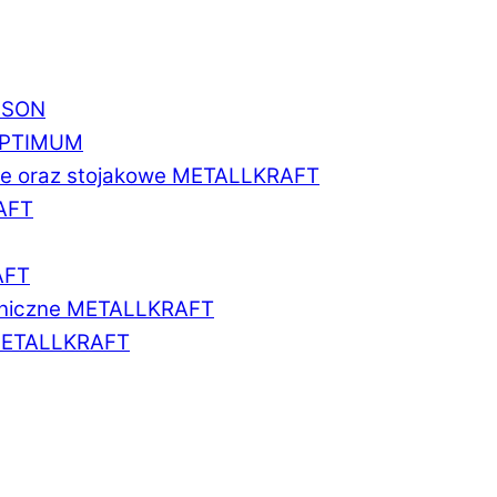
BISON
 OPTIMUM
we oraz stojakowe METALLKRAFT
AFT
AFT
aniczne METALLKRAFT
METALLKRAFT