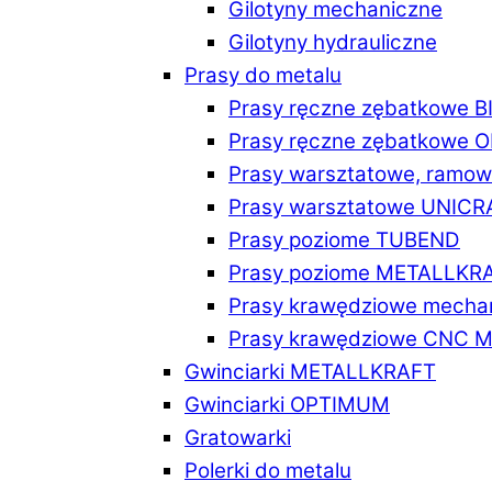
Gilotyny mechaniczne
Gilotyny hydrauliczne
Prasy do metalu
Prasy ręczne zębatkowe 
Prasy ręczne zębatkowe
Prasy warsztatowe, ramo
Prasy warsztatowe UNICR
Prasy poziome TUBEND
Prasy poziome METALLKR
Prasy krawędziowe mech
Prasy krawędziowe CNC 
Gwinciarki METALLKRAFT
Gwinciarki OPTIMUM
Gratowarki
Polerki do metalu