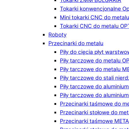
Tokarki ZMM BULGARIA
Tokarki konwencjonalne O
Mini tokarki CNC do metal
Tokarki CNC do metalu O
Roboty
Przecinarki do metalu
Piły do cięcia płyt warstw
Piły tarczowe do metalu 
Piły tarczowe do metalu 
Piły tarczowe do stali ni
Piły tarczowe do alumini
Piły tarczowe do alumini
Przecinarki taśmowe do m
Przecinarki stołowe do m
Przecinarki taśmowe MET