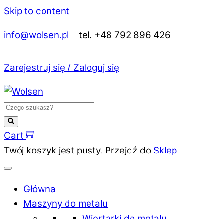
Skip to content
info@wolsen.pl
tel. +48 792 896 426
Zarejestruj się / Zaloguj się
Cart
Twój koszyk jest pusty. Przejdź do
Sklep
Główna
Maszyny do metalu
Wiertarki do metalu