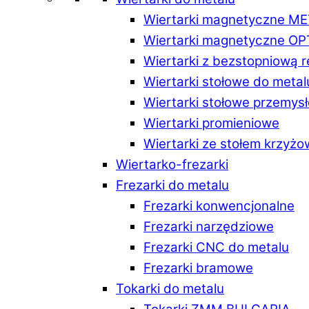
Wiertarki magnetyczne M
Wiertarki magnetyczne O
Wiertarki z bezstopniową 
Wiertarki stołowe do metal
Wiertarki stołowe przemys
Wiertarki promieniowe
Wiertarki ze stołem krzyż
Wiertarko-frezarki
Frezarki do metalu
Frezarki konwencjonalne
Frezarki narzędziowe
Frezarki CNC do metalu
Frezarki bramowe
Tokarki do metalu