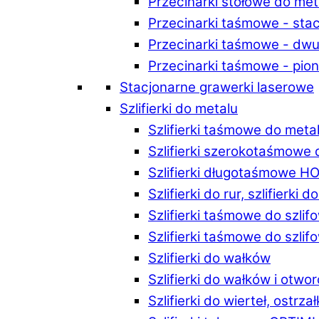
Przecinarki stołowe do m
Przecinarki taśmowe - st
Przecinarki taśmowe - d
Przecinarki taśmowe - p
Stacjonarne grawerki laserowe
Szlifierki do metalu
Szlifierki taśmowe do me
Szlifierki szerokotaśmowe
Szlifierki długotaśmowe 
Szlifierki do rur, szlifierki 
Szlifierki taśmowe do szli
Szlifierki taśmowe do szl
Szlifierki do wałków
Szlifierki do wałków i ot
Szlifierki do wierteł, ostrzał