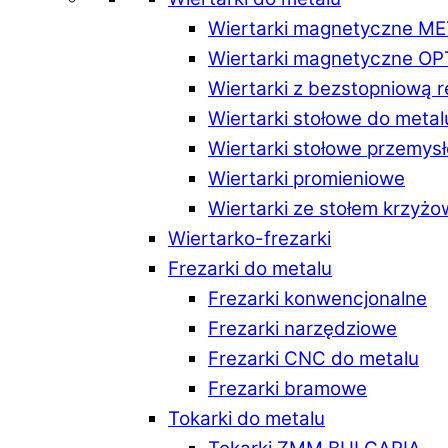
Wiertarki magnetyczne M
Wiertarki magnetyczne O
Wiertarki z bezstopniową 
Wiertarki stołowe do metal
Wiertarki stołowe przemys
Wiertarki promieniowe
Wiertarki ze stołem krzyż
Wiertarko-frezarki
Frezarki do metalu
Frezarki konwencjonalne
Frezarki narzędziowe
Frezarki CNC do metalu
Frezarki bramowe
Tokarki do metalu