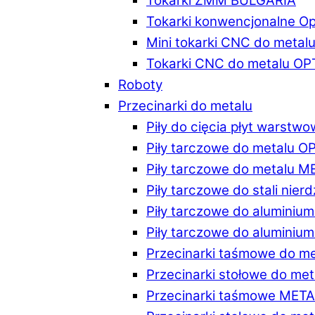
Tokarki ZMM BULGARIA
Tokarki konwencjonalne O
Mini tokarki CNC do metal
Tokarki CNC do metalu O
Roboty
Przecinarki do metalu
Piły do cięcia płyt warstw
Piły tarczowe do metalu 
Piły tarczowe do metalu 
Piły tarczowe do stali ni
Piły tarczowe do alumini
Piły tarczowe do alumini
Przecinarki taśmowe do m
Przecinarki stołowe do m
Przecinarki taśmowe MET