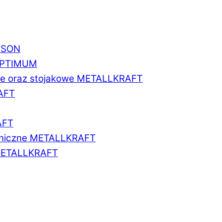
BISON
 OPTIMUM
we oraz stojakowe METALLKRAFT
AFT
AFT
aniczne METALLKRAFT
METALLKRAFT