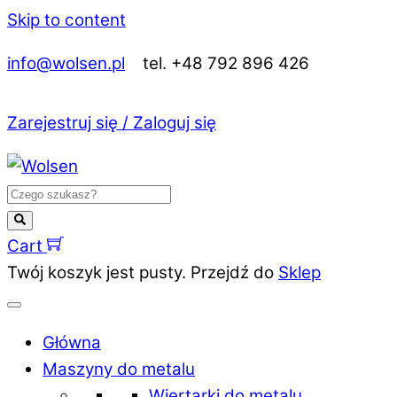
Skip to content
info@wolsen.pl
tel. +48 792 896 426
Zarejestruj się / Zaloguj się
Cart
Twój koszyk jest pusty. Przejdź do
Sklep
Główna
Maszyny do metalu
Wiertarki do metalu