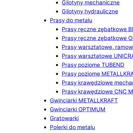
Gilotyny mechaniczne
Gilotyny hydrauliczne
Prasy do metalu
Prasy ręczne zębatkowe 
Prasy ręczne zębatkowe
Prasy warsztatowe, ramo
Prasy warsztatowe UNICR
Prasy poziome TUBEND
Prasy poziome METALLKR
Prasy krawędziowe mech
Prasy krawędziowe CNC 
Gwinciarki METALLKRAFT
Gwinciarki OPTIMUM
Gratowarki
Polerki do metalu