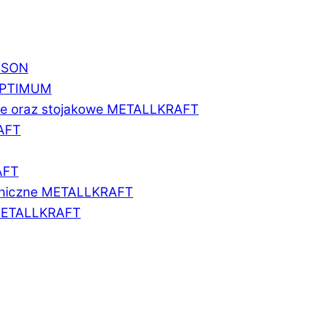
BISON
 OPTIMUM
we oraz stojakowe METALLKRAFT
AFT
AFT
aniczne METALLKRAFT
METALLKRAFT