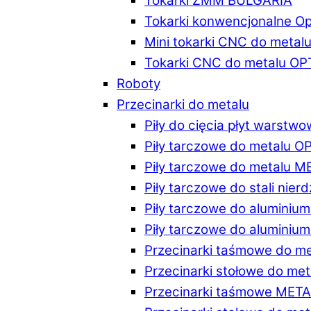
Tokarki ZMM BULGARIA
Tokarki konwencjonalne O
Mini tokarki CNC do metal
Tokarki CNC do metalu O
Roboty
Przecinarki do metalu
Piły do cięcia płyt warstw
Piły tarczowe do metalu 
Piły tarczowe do metalu 
Piły tarczowe do stali ni
Piły tarczowe do alumini
Piły tarczowe do alumini
Przecinarki taśmowe do m
Przecinarki stołowe do m
Przecinarki taśmowe MET