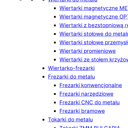
Wiertarki magnetyczne M
Wiertarki magnetyczne O
Wiertarki z bezstopniową 
Wiertarki stołowe do metal
Wiertarki stołowe przemys
Wiertarki promieniowe
Wiertarki ze stołem krzyż
Wiertarko-frezarki
Frezarki do metalu
Frezarki konwencjonalne
Frezarki narzędziowe
Frezarki CNC do metalu
Frezarki bramowe
Tokarki do metalu