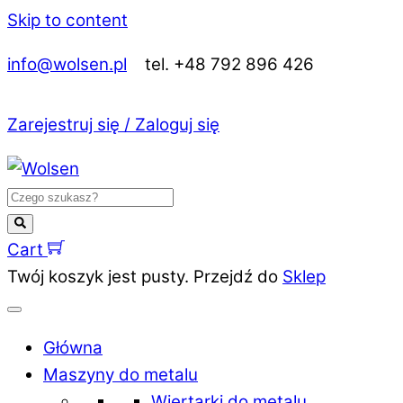
Skip to content
info@wolsen.pl
tel. +48 792 896 426
Zarejestruj się / Zaloguj się
Cart
Twój koszyk jest pusty. Przejdź do
Sklep
Główna
Maszyny do metalu
Wiertarki do metalu