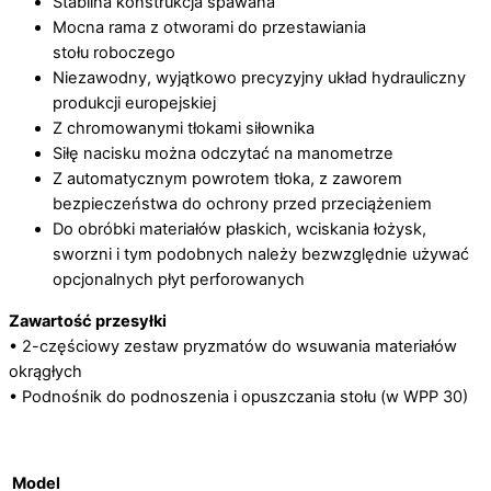
Stabilna konstrukcja spawana
Mocna rama z otworami do przestawiania
stołu roboczego
Niezawodny, wyjątkowo precyzyjny układ hydrauliczny
produkcji europejskiej
Z chromowanymi tłokami siłownika
Siłę nacisku można odczytać na manometrze
Z automatycznym powrotem tłoka, z zaworem
bezpieczeństwa do ochrony przed przeciążeniem
Do obróbki materiałów płaskich, wciskania łożysk,
sworzni i tym podobnych należy bezwzględnie używać
opcjonalnych płyt perforowanych
Zawartość przesyłki
• 2-częściowy zestaw pryzmatów do wsuwania materiałów
okrągłych
• Podnośnik do podnoszenia i opuszczania stołu (w WPP 30)
Model