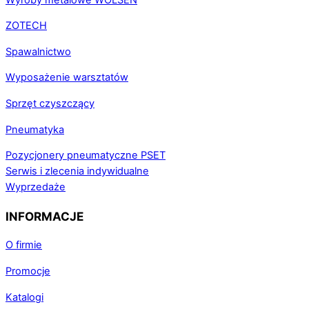
ZOTECH
Spawalnictwo
Wyposażenie warsztatów
Sprzęt czyszczący
Pneumatyka
Pozycjonery pneumatyczne PSET
Serwis i zlecenia indywidualne
Wyprzedaże
INFORMACJE
O firmie
Promocje
Katalogi