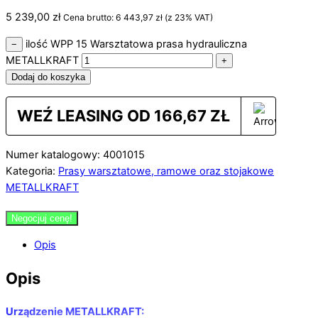
5 239,00
zł
Cena brutto:
6 443,97
zł
(z 23% VAT)
ilość WPP 15 Warsztatowa prasa hydrauliczna
−
METALLKRAFT
+
Dodaj do koszyka
WEŹ LEASING OD
166,67
ZŁ
Numer katalogowy: 4001015
Kategoria:
Prasy warsztatowe, ramowe oraz stojakowe
METALLKRAFT
Negocjuj cenę!
Opis
Opis
Urządzenie METALLKRAFT: