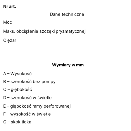
Nr art.
Dane techniczne
Moc
Maks. obciążenie szczęki pryzmatycznej
Ciężar
Wymiary w mm
A – Wysokość
B – szerokość bez pompy
C – głębokość
D – szerokość w świetle
E – głębokość ramy perforo­wanej
F – wysokość w świetle
G – skok tłoka