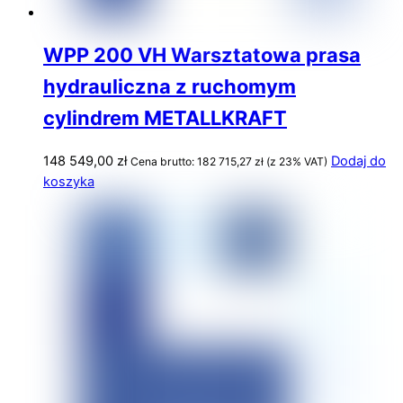
WPP 200 VH Warsztatowa prasa
hydrauliczna z ruchomym
cylindrem METALLKRAFT
148 549,00
zł
Dodaj do
Cena brutto:
182 715,27
zł
(z 23% VAT)
koszyka