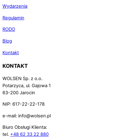
Wydarzenia
Regulamin
RODO
Blog
Kontakt
KONTAKT
WOLSEN Sp. z o.o.
Potarzyca, ul. Gajowa 1
63-200 Jarocin
NIP: 617-22-22-178
e-mail: info@wolsen.pl
Biuro Obsługi Klienta:
tel.
+48 62 33 22 880