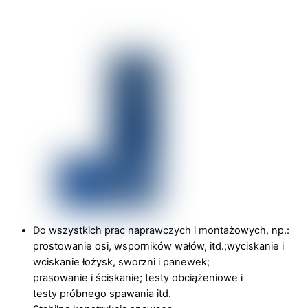
Do wszystkich prac naprawczych i montażowych, np.:
prostowanie osi, wsporników wałów, itd.;wyciskanie i
wciskanie łożysk, sworzni i panewek;
prasowanie i ściskanie; testy obciążeniowe i
testy próbnego spawania itd.