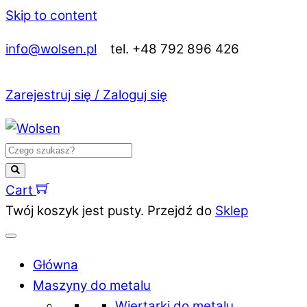
Skip to content
info@wolsen.pl
tel. +48 792 896 426
Zarejestruj się / Zaloguj się
Cart
Twój koszyk jest pusty. Przejdź do
Sklep
Główna
Maszyny do metalu
Wiertarki do metalu