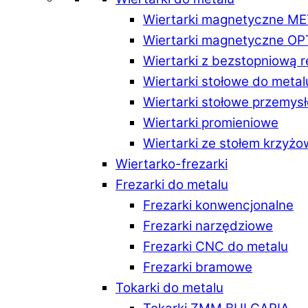
Wiertarki magnetyczne M
Wiertarki magnetyczne O
Wiertarki z bezstopniową 
Wiertarki stołowe do metal
Wiertarki stołowe przemys
Wiertarki promieniowe
Wiertarki ze stołem krzyż
Wiertarko-frezarki
Frezarki do metalu
Frezarki konwencjonalne
Frezarki narzędziowe
Frezarki CNC do metalu
Frezarki bramowe
Tokarki do metalu