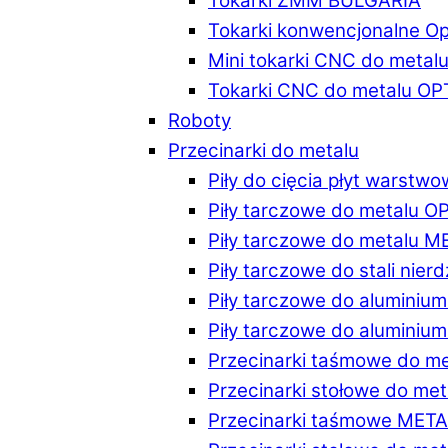
Tokarki ZMM BULGARIA
Tokarki konwencjonalne O
Mini tokarki CNC do metal
Tokarki CNC do metalu O
Roboty
Przecinarki do metalu
Piły do cięcia płyt warstw
Piły tarczowe do metalu 
Piły tarczowe do metalu 
Piły tarczowe do stali ni
Piły tarczowe do alumini
Piły tarczowe do alumini
Przecinarki taśmowe do m
Przecinarki stołowe do m
Przecinarki taśmowe MET