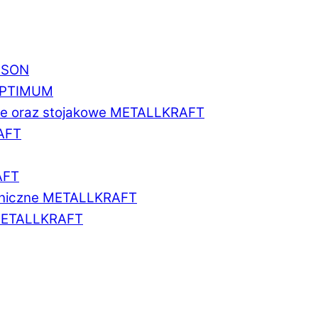
BISON
 OPTIMUM
we oraz stojakowe METALLKRAFT
AFT
AFT
aniczne METALLKRAFT
METALLKRAFT