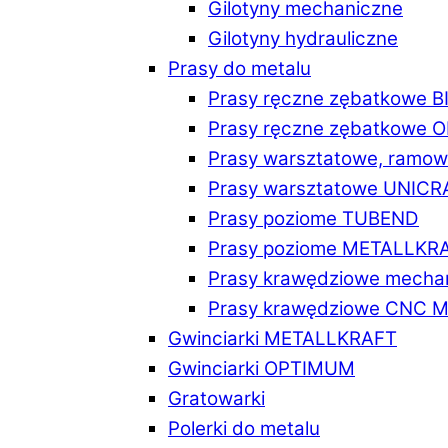
Gilotyny mechaniczne
Gilotyny hydrauliczne
Prasy do metalu
Prasy ręczne zębatkowe 
Prasy ręczne zębatkowe
Prasy warsztatowe, ramo
Prasy warsztatowe UNICR
Prasy poziome TUBEND
Prasy poziome METALLKR
Prasy krawędziowe mech
Prasy krawędziowe CNC 
Gwinciarki METALLKRAFT
Gwinciarki OPTIMUM
Gratowarki
Polerki do metalu