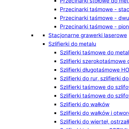
Przecinarki stołowe do m
Przecinarki taśmowe - st
Przecinarki taśmowe - d
Przecinarki taśmowe - p
Stacjonarne grawerki laserowe
Szlifierki do metalu
Szlifierki taśmowe do me
Szlifierki szerokotaśmowe
Szlifierki długotaśmowe 
Szlifierki do rur, szlifierki 
Szlifierki taśmowe do szli
Szlifierki taśmowe do szl
Szlifierki do wałków
Szlifierki do wałków i ot
Szlifierki do wierteł, ostrzał