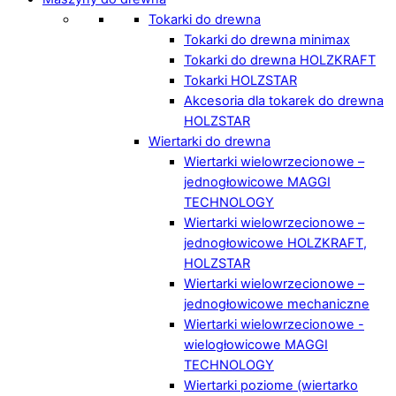
Tokarki do drewna
Tokarki do drewna minimax
Tokarki do drewna HOLZKRAFT
Tokarki HOLZSTAR
Akcesoria dla tokarek do drewna
HOLZSTAR
Wiertarki do drewna
Wiertarki wielowrzecionowe –
jednogłowicowe MAGGI
TECHNOLOGY
Wiertarki wielowrzecionowe –
jednogłowicowe HOLZKRAFT,
HOLZSTAR
Wiertarki wielowrzecionowe –
jednogłowicowe mechaniczne
Wiertarki wielowrzecionowe -
wielogłowicowe MAGGI
TECHNOLOGY
Wiertarki poziome (wiertarko