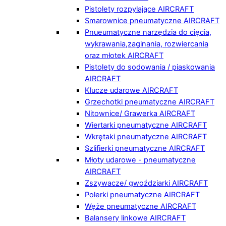
Pistolety rozpylające AIRCRAFT
Smarownice pneumatyczne AIRCRAFT
Pnueumatyczne narzędzia do cięcia,
wykrawania,zaginania, rozwiercania
oraz młotek AIRCRAFT
Pistolety do sodowania / piaskowania
AIRCRAFT
Klucze udarowe AIRCRAFT
Grzechotki pneumatyczne AIRCRAFT
Nitownice/ Grawerka AIRCRAFT
Wiertarki pneumatyczne AIRCRAFT
Wkrętaki pneumatyczne AIRCRAFT
Szlifierki pneumatyczne AIRCRAFT
Młoty udarowe - pneumatyczne
AIRCRAFT
Zszywacze/ gwoździarki AIRCRAFT
Polerki pneumatyczne AIRCRAFT
Węże pneumatyczne AIRCRAFT
Balansery linkowe AIRCRAFT