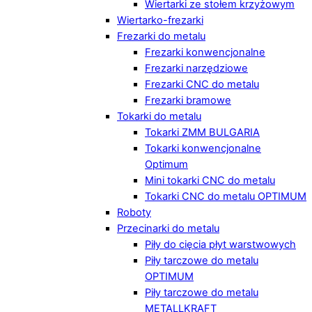
Wiertarki ze stołem krzyżowym
Wiertarko-frezarki
Frezarki do metalu
Frezarki konwencjonalne
Frezarki narzędziowe
Frezarki CNC do metalu
Frezarki bramowe
Tokarki do metalu
Tokarki ZMM BULGARIA
Tokarki konwencjonalne
Optimum
Mini tokarki CNC do metalu
Tokarki CNC do metalu OPTIMUM
Roboty
Przecinarki do metalu
Piły do cięcia płyt warstwowych
Piły tarczowe do metalu
OPTIMUM
Piły tarczowe do metalu
METALLKRAFT