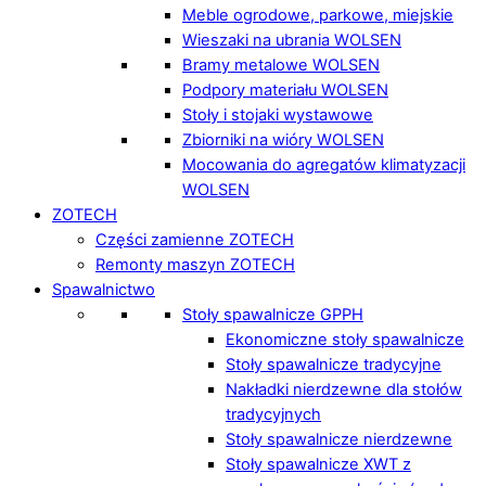
Meble ogrodowe, parkowe, miejskie
Wieszaki na ubrania WOLSEN
Bramy metalowe WOLSEN
Podpory materiału WOLSEN
Stoły i stojaki wystawowe
Zbiorniki na wióry WOLSEN
Mocowania do agregatów klimatyzacji
WOLSEN
ZOTECH
Części zamienne ZOTECH
Remonty maszyn ZOTECH
Spawalnictwo
Stoły spawalnicze GPPH
Ekonomiczne stoły spawalnicze
Stoły spawalnicze tradycyjne
Nakładki nierdzewne dla stołów
tradycyjnych
Stoły spawalnicze nierdzewne
Stoły spawalnicze XWT z