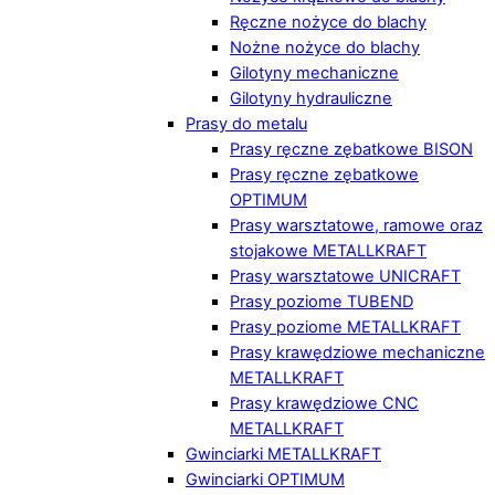
Ręczne nożyce do blachy
Nożne nożyce do blachy
Gilotyny mechaniczne
Gilotyny hydrauliczne
Prasy do metalu
Prasy ręczne zębatkowe BISON
Prasy ręczne zębatkowe
OPTIMUM
Prasy warsztatowe, ramowe oraz
stojakowe METALLKRAFT
Prasy warsztatowe UNICRAFT
Prasy poziome TUBEND
Prasy poziome METALLKRAFT
Prasy krawędziowe mechaniczne
METALLKRAFT
Prasy krawędziowe CNC
METALLKRAFT
Gwinciarki METALLKRAFT
Gwinciarki OPTIMUM