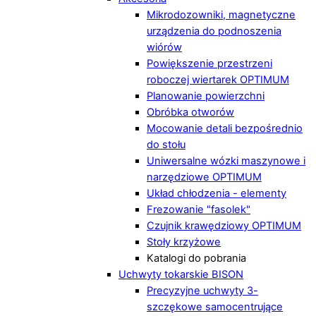
Mikrodozowniki, magnetyczne
urządzenia do podnoszenia
wiórów
Powiększenie przestrzeni
roboczej wiertarek OPTIMUM
Planowanie powierzchni
Obróbka otworów
Mocowanie detali bezpośrednio
do stołu
Uniwersalne wózki maszynowe i
narzędziowe OPTIMUM
Układ chłodzenia - elementy
Frezowanie "fasolek"
Czujnik krawędziowy OPTIMUM
Stoły krzyżowe
Katalogi do pobrania
Uchwyty tokarskie BISON
Precyzyjne uchwyty 3-
szczękowe samocentrujące