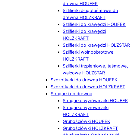
drewna HOUFEK
Szlifierki długotaśmowe do
drewna HOLZKRAFT
Szlifierki do krawędzi HOUFEK
Szlifierki do krawędzi
HOLZKRAFT
Szlifierki do krawędzi HOLZSTAR
Szlifierki wolnoobrotowe
HOLZKRAFT
Szlifierki trzpieniowe, taśmowe,
walcowe HOLZSTAR
Szczotkarki do drewna HOUFEK
Szczotkarki do drewna HOLZKRAFT
Strugarki do drewna
Strugarko wyrówniarki HOUFEK
Strugarko wyrówniarki
HOLZKRAFT
Grubościówki HOUFEK
Grubościówki HOLZKRAFT