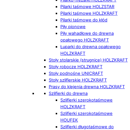
Pilarki taśmowe HOLZSTAR
Pilarki taśmowe HOLZKRAFT
Pilarki taśmowe do kłód
Piły pionowe
Piły wahadłowe do drewna
opałowego HOLZKRAFT
Łuparki do drewna opałowego
HOLZKRAFT
Stoły stolarskie (strugnice) HOLZKRAFT
Stoły robocze HOLZKRAFT
Stoły podnośne UNICRAFT
Stoły szlifierskie HOLZKRAFT
Prasy do klejenia drewna HOLZKRAFT
Szlifierki do drewna
Szlifierki szerokotaśmowe
HOLZKRAFT
Szlifierki szerokotaśmowe
HOUFEK
Szlifierki długotaśmowe do