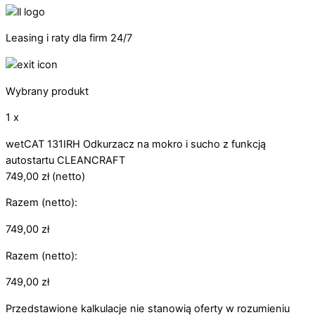
Leasing i raty dla firm 24/7
Wybrany produkt
1 x
wetCAT 131IRH Odkurzacz na mokro i sucho z funkcją
autostartu CLEANCRAFT
749,00
zł
(netto)
Razem (netto):
749,00
zł
Razem (netto):
749,00
zł
Przedstawione kalkulacje nie stanowią oferty w rozumieniu