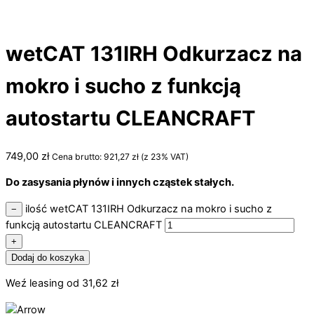
wetCAT 131IRH Odkurzacz na
mokro i sucho z funkcją
autostartu CLEANCRAFT
749,00
zł
Cena brutto:
921,27
zł
(z 23% VAT)
Do zasysania płynów i innych cząstek stałych.
ilość wetCAT 131IRH Odkurzacz na mokro i sucho z
−
funkcją autostartu CLEANCRAFT
+
Dodaj do koszyka
Weź leasing od
31,62
zł