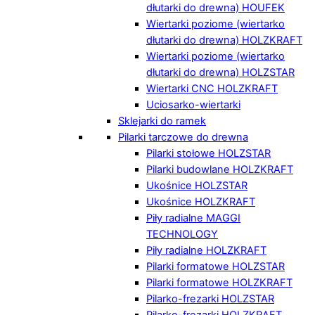
dłutarki do drewna) HOUFEK
Wiertarki poziome (wiertarko
dłutarki do drewna) HOLZKRAFT
Wiertarki poziome (wiertarko
dłutarki do drewna) HOLZSTAR
Wiertarki CNC HOLZKRAFT
Uciosarko-wiertarki
Sklejarki do ramek
Pilarki tarczowe do drewna
Pilarki stołowe HOLZSTAR
Pilarki budowlane HOLZKRAFT
Ukośnice HOLZSTAR
Ukośnice HOLZKRAFT
Piły radialne MAGGI
TECHNOLOGY
Piły radialne HOLZKRAFT
Pilarki formatowe HOLZSTAR
Pilarki formatowe HOLZKRAFT
Pilarko-frezarki HOLZSTAR
Pilarko-frezarki HOLZKRAFT