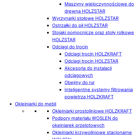
Maszyny wieloczynnościowe do
drewna HOLZSTAR
Wyrzynarki stołowe HOLZSTAR
Ostrzałki do pił HOLZSTAR
Stojaki pomocnicze oraz stoły rolkowe
HOLZSTAR
Odciągi do trocin
Odciągi trocin HOLZKRAFT
Odciągi trocin HOLZSTAR
Akcesoria do instalacji
odciągowych
Obejmy do rur
Inteligentne systemy filtrowania
powietrza HOLZKRAFT
Okleiniarki do mebli
Okleiniarki prostoliniowe HOLZKRAFT
Podpory materiału WOSLEN do
okeiniarek przelotowych
Okleiniarki krzywoliniowe stacjonarne