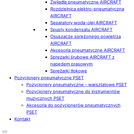
Zwijadła pneumatyczne AIRCRAFT
Rozdzielnica elektro-pneumatyczna
AIRCRAFT
Separatory woda-olej AIRCRAFT
Spusty kondensatu AIRCRAFT
Osuszacze sprężonego powietrza
AIRCRAFT
Akcesoria pneumatyczne AIRCRAFT
Sprężarki śrubowe AIRCRAFT z
napędem prasowym
Sprężarki tłokowe
Pozycjonery pneumatyczne PSET
Pozycjonery pneumatyczne - warsztatowe PSET
Pozycjonery pneumatyczne do instrumentów
muzycznych PSET
Akcesoria do pozycjonerów pneumatycznych
PSET
Kontakt