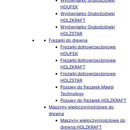
Wyrówniarko Grubościówki
HOUFEK
Wyrówniarko Grubościówki
HOLZKRAFT
Wyrówniarko Grubościówki
HOLZSTAR
Frezarki do drewna
Frezarki dolnowrzecionowe
HOUFEK
Frezarki dolnowrzecionowe
HOLZKRAFT
Frezarki dolnowrzecionowe
HOLZSTAR
Posuwy do frezarek Maggi
Technology
Posuwy do frezarek HOLZKRAFT
Maszyny wieloczynnościowe do
drewna
Maszyny wieloczynnościowe do
drewna HOLZKRAFT