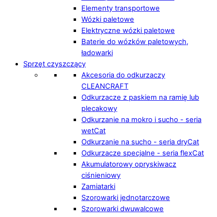
Elementy transportowe
Wózki paletowe
Elektryczne wózki paletowe
Baterie do wózków paletowych,
ładowarki
Sprzęt czyszczący
Akcesoria do odkurzaczy
CLEANCRAFT
Odkurzacze z paskiem na ramię lub
plecakowy
Odkurzanie na mokro i sucho - seria
wetCat
Odkurzanie na sucho - seria dryCat
Odkurzacze specjalne - seria flexCat
Akumulatorowy opryskiwacz
ciśnieniowy
Zamiatarki
Szorowarki jednotarczowe
Szorowarki dwuwalcowe