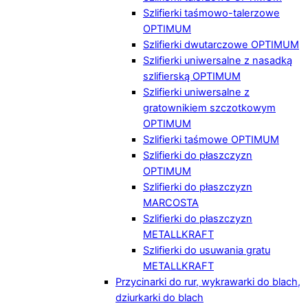
Szlifierki taśmowo-talerzowe
OPTIMUM
Szlifierki dwutarczowe OPTIMUM
Szlifierki uniwersalne z nasadką
szlifierską OPTIMUM
Szlifierki uniwersalne z
gratownikiem szczotkowym
OPTIMUM
Szlifierki taśmowe OPTIMUM
Szlifierki do płaszczyzn
OPTIMUM
Szlifierki do płaszczyzn
MARCOSTA
Szlifierki do płaszczyzn
METALLKRAFT
Szlifierki do usuwania gratu
METALLKRAFT
Przycinarki do rur, wykrawarki do blach,
dziurkarki do blach