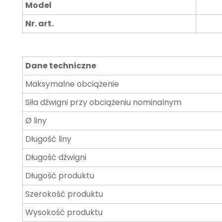
Model
Nr. art.
Dane techniczne
Maksymalne obciążenie
Siła dźwigni przy obciążeniu nominalnym
Ø liny
Długość liny
Długość dźwigni
Długość produktu
Szerokość produktu
Wysokość produktu