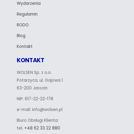
Wydarzenia
Regulamin
RODO
Blog
Kontakt
KONTAKT
WOLSEN Sp. z o.o.
Potarzyca, ul. Gajowa 1
63-200 Jarocin
NIP: 617-22-22-178
e-mail: info@wolsen.pl
Biuro Obsługi Klienta:
tel.
+48 62 33 22 880