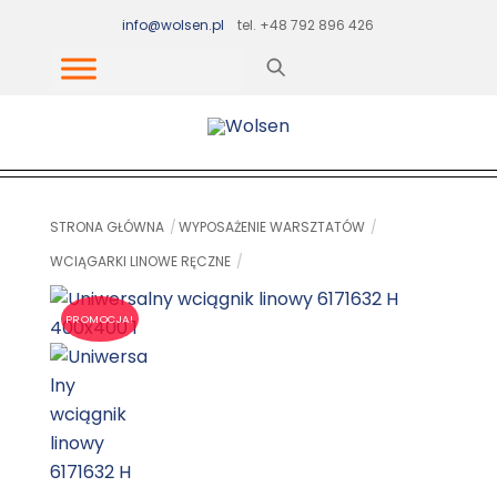
Skip
info@wolsen.pl
tel. +48 792 896 426
to
content
STRONA GŁÓWNA
WYPOSAŻENIE WARSZTATÓW
WCIĄGARKI LINOWE RĘCZNE
PROMOCJA!