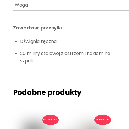
Waga
Zawartość przesyłki:
Dźwignia ręczna
20 m liny stalowej z ostrzem i hakiem na
szpuli
Podobne produkty
PROMOCJA!
PROMOCJA!