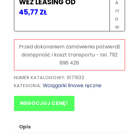
WEŹ LEASING OD
45,77
ZŁ
NUMER KATALOGOWY: 6171632
Wciągarki linowe ręczne
KATEGORIA:
NEGOCJUJ CENĘ!
Opis