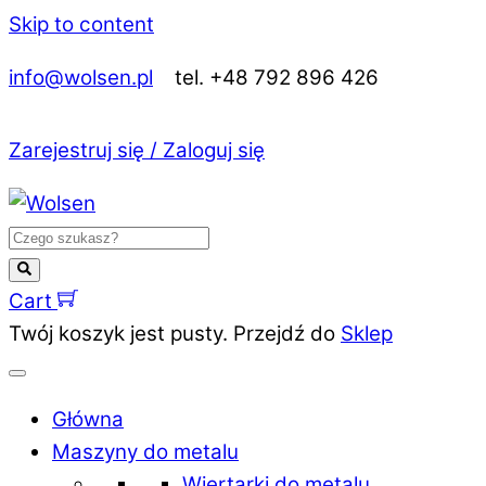
Skip to content
info@wolsen.pl
tel. +48 792 896 426
Zarejestruj się / Zaloguj się
Cart
Twój koszyk jest pusty. Przejdź do
Sklep
Główna
Maszyny do metalu
Wiertarki do metalu