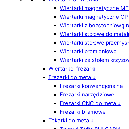
Wiertarki magnetyczne M
Wiertarki magnetyczne O
Wiertarki z bezstopniową 
Wiertarki stołowe do metal
Wiertarki stołowe przemys
Wiertarki promieniowe
Wiertarki ze stołem krzyż
Wiertarko-frezarki
Frezarki do metalu
Frezarki konwencjonalne
Frezarki narzędziowe
Frezarki CNC do metalu
Frezarki bramowe
Tokarki do metalu