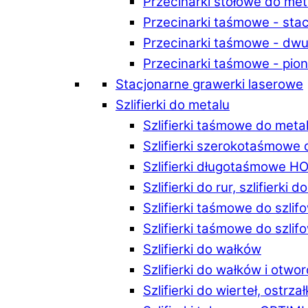
Przecinarki stołowe do m
Przecinarki taśmowe - st
Przecinarki taśmowe - d
Przecinarki taśmowe - p
Stacjonarne grawerki laserowe
Szlifierki do metalu
Szlifierki taśmowe do me
Szlifierki szerokotaśmowe
Szlifierki długotaśmowe 
Szlifierki do rur, szlifierki 
Szlifierki taśmowe do szli
Szlifierki taśmowe do szl
Szlifierki do wałków
Szlifierki do wałków i ot
Szlifierki do wierteł, ostrzał