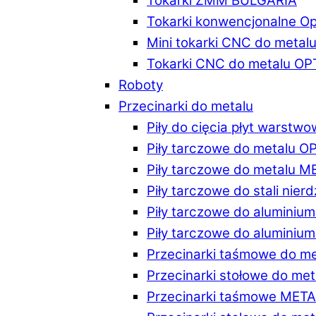
Tokarki ZMM BULGARIA
Tokarki konwencjonalne O
Mini tokarki CNC do metal
Tokarki CNC do metalu O
Roboty
Przecinarki do metalu
Piły do cięcia płyt warstw
Piły tarczowe do metalu 
Piły tarczowe do metalu 
Piły tarczowe do stali ni
Piły tarczowe do alumini
Piły tarczowe do alumini
Przecinarki taśmowe do m
Przecinarki stołowe do m
Przecinarki taśmowe MET