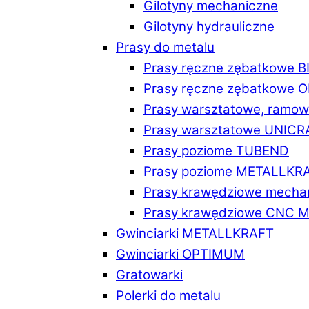
Gilotyny mechaniczne
Gilotyny hydrauliczne
Prasy do metalu
Prasy ręczne zębatkowe 
Prasy ręczne zębatkowe
Prasy warsztatowe, ramo
Prasy warsztatowe UNICR
Prasy poziome TUBEND
Prasy poziome METALLKR
Prasy krawędziowe mech
Prasy krawędziowe CNC 
Gwinciarki METALLKRAFT
Gwinciarki OPTIMUM
Gratowarki
Polerki do metalu