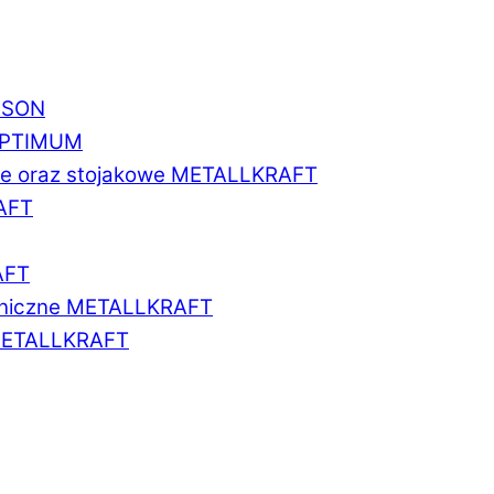
BISON
 OPTIMUM
we oraz stojakowe METALLKRAFT
AFT
AFT
aniczne METALLKRAFT
METALLKRAFT