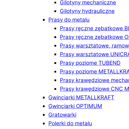
Gilotyny mechaniczne
Gilotyny hydrauliczne
Prasy do metalu
Prasy ręczne zębatkowe 
Prasy ręczne zębatkowe
Prasy warsztatowe, ramo
Prasy warsztatowe UNICR
Prasy poziome TUBEND
Prasy poziome METALLKR
Prasy krawędziowe mech
Prasy krawędziowe CNC 
Gwinciarki METALLKRAFT
Gwinciarki OPTIMUM
Gratowarki
Polerki do metalu