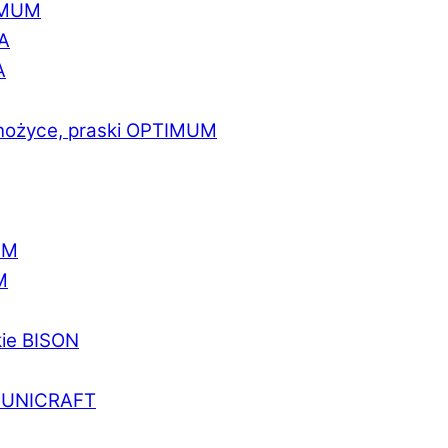
IMUM
A
A
 nożyce, praski OPTIMUM
UM
M
kie BISON
a UNICRAFT