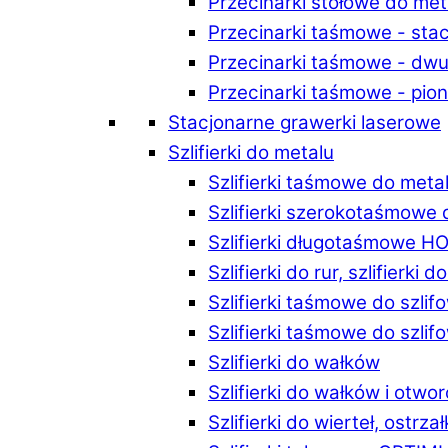
Przecinarki stołowe do m
Przecinarki taśmowe - st
Przecinarki taśmowe - d
Przecinarki taśmowe - p
Stacjonarne grawerki laserowe
Szlifierki do metalu
Szlifierki taśmowe do me
Szlifierki szerokotaśmowe
Szlifierki długotaśmowe 
Szlifierki do rur, szlifierki 
Szlifierki taśmowe do szli
Szlifierki taśmowe do szl
Szlifierki do wałków
Szlifierki do wałków i ot
Szlifierki do wierteł, ostrzał