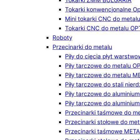
Tokarki ZMM BULGARIA
Tokarki konwencjonalne O
Mini tokarki CNC do metal
Tokarki CNC do metalu O
Roboty
Przecinarki do metalu
Piły do cięcia płyt warstw
Piły tarczowe do metalu 
Piły tarczowe do metalu 
Piły tarczowe do stali ni
Piły tarczowe do alumini
Piły tarczowe do alumini
Przecinarki taśmowe do m
Przecinarki stołowe do m
Przecinarki taśmowe MET