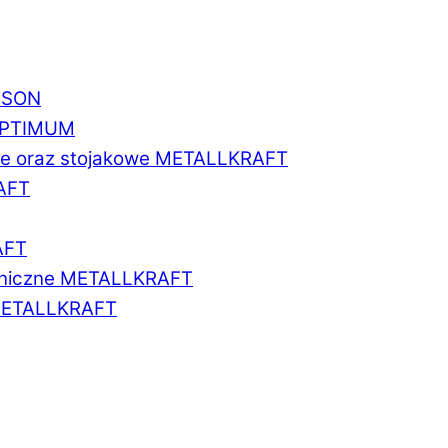
BISON
 OPTIMUM
we oraz stojakowe METALLKRAFT
AFT
AFT
aniczne METALLKRAFT
METALLKRAFT