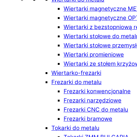
Wiertarki magnetyczne M
Wiertarki magnetyczne O
Wiertarki z bezstopniową 
Wiertarki stołowe do metal
Wiertarki stołowe przemys
Wiertarki promieniowe
Wiertarki ze stołem krzyż
Wiertarko-frezarki
Frezarki do metalu
Frezarki konwencjonalne
Frezarki narzędziowe
Frezarki CNC do metalu
Frezarki bramowe
Tokarki do metalu