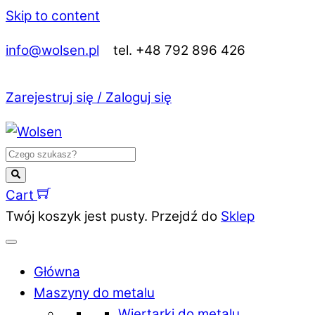
Skip to content
info@wolsen.pl
tel. +48 792 896 426
Zarejestruj się / Zaloguj się
Cart
Twój koszyk jest pusty. Przejdź do
Sklep
Główna
Maszyny do metalu
Wiertarki do metalu