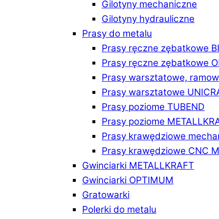
Gilotyny mechaniczne
Gilotyny hydrauliczne
Prasy do metalu
Prasy ręczne zębatkowe 
Prasy ręczne zębatkowe
Prasy warsztatowe, ramo
Prasy warsztatowe UNICR
Prasy poziome TUBEND
Prasy poziome METALLKR
Prasy krawędziowe mech
Prasy krawędziowe CNC 
Gwinciarki METALLKRAFT
Gwinciarki OPTIMUM
Gratowarki
Polerki do metalu