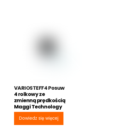
VARIOSTEFF4 Posuw
4 rolkowy ze
zmienną prędkością
Maggi Technology
Dowiedz się więcej