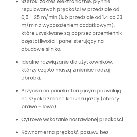
Szeroki zakres elektronicznie, płynnie
regulowanych prędkości w przedziale od
0,5 – 25 m/min (lub przedziale od 1,4 do 33
m/min z wyposażeniem dodatkowym),
które uzyskiwane są poprzez przemiennik
częstotliwości i panel sterujący na
obudowie silnika.
Idealne rozwiązanie dla użytkowników,
którzy często muszą zmieniać rodzaj
obróbki.
Przyciski na panelu sterującym pozwalają
na szybką zmianę kierunku jazdy (obroty
prawo – lewo)
Cyfrowe wskazanie nastawionej prędkości
Równomierna prędkość posuwu bez