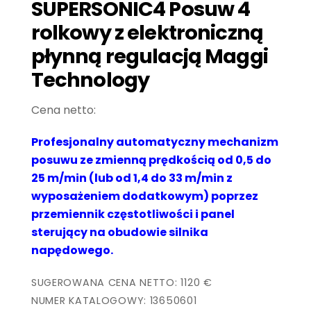
SUPERSONIC4 Posuw 4
rolkowy z elektroniczną
płynną regulacją Maggi
Technology
Profesjonalny automatyczny mechanizm
posuwu ze zmienną prędkością od 0,5 do
25 m/min (lub od 1,4 do 33 m/min z
wyposażeniem dodatkowym) poprzez
przemiennik częstotliwości i panel
sterujący na obudowie silnika
napędowego.
SUGEROWANA CENA NETTO: 1120 €
NUMER KATALOGOWY: 13650601