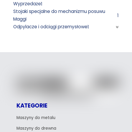
Wyprzedaże
1
Stojaki specjalne do mechanizmu posuwu
1
Maggi
Odpylacze i odciągi przemysłowe
1
KATEGORIE
Maszyny do metalu
Maszyny do drewna