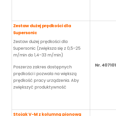
Zestaw dużej prędkości dla
Supersonic
Zestaw dużej prędkości dla
Supersonic (zwiększa się z 0,5–25
m/min do 1,4–33 m/min)
Nr. 40710
Poszerza zakres dostępnych
prędkości i pozwala na większą
prędkość pracy urządzenia. Aby
zwiększyć produktywność
Stojak V-M z kolumną pionową