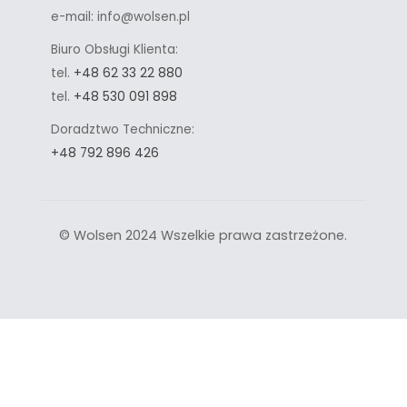
e-mail: info@wolsen.pl
Biuro Obsługi Klienta:
tel.
+48 62 33 22 880
tel.
+48 530 091 898
Doradztwo Techniczne:
+48 792 896 426
© Wolsen 2024 Wszelkie prawa zastrzeżone.