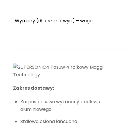
Wymiary (dł. x szer. x wys.) – waga
Zakres dostawy:
Korpus posuwu wykonany z odlewu
aluminiowego
Stalowa osłona łańcucha