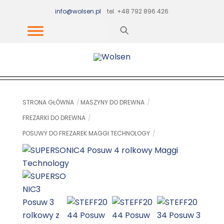
Skip
info@wolsen.pl
tel. +48 792 896 426
to
content
STRONA GŁÓWNA
MASZYNY DO DREWNA
FREZARKI DO DREWNA
POSUWY DO FREZAREK MAGGI TECHNOLOGY