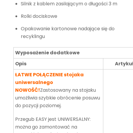
Silnik z kablem zasilającym o długości 3 m
Rolki dociskowe
Opakowanie kartonowe nadające się do
recyklingu
Wyposażenie dodatkowe
Opis
Artyku
ŁATWE POŁĄCZENIE stojaka
uniwersalnego
NOWOŚĆ!
Zastosowany na stojaku
umożliwia szybkie obrócenie posuwu
do pozycji poziomej.
Przegub EASY jest UNIWERSALNY:
można go zamontować na