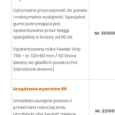
Optymalna przyczepność do panelu
i maksymalna wydajność. Specjalna
guma pokrywająca jest
opatentowana przez Maggi:
Nr. 30100
specjalistę w branży od 60 lat
Opatentowana rolka Feeder Grip
758 – śr. 120×60 mm / 50 Shore
idealny do gładkich powierzchni
(obrobione drewno)
Urządzenie wywrotne 96
Umożliwia usunięcie posuwu z
przestrzeni roboczej stołu
Nr. 22100
obrabiarki, aby zwolnić miejsce