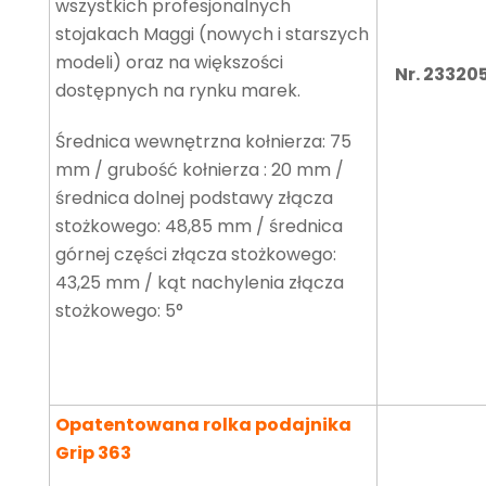
wszystkich profesjonalnych
stojakach Maggi (nowych i starszych
modeli) oraz na większości
Nr. 23320
dostępnych na rynku marek.
Średnica wewnętrzna kołnierza: 75
mm / grubość kołnierza : 20 mm /
średnica dolnej podstawy złącza
stożkowego: 48,85 mm / średnica
górnej części złącza stożkowego:
43,25 mm / kąt nachylenia złącza
stożkowego: 5°
Opatentowana rolka podajnika
Grip 363