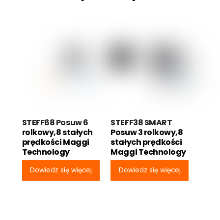
STEFF68 Posuw 6
STEFF38 SMART
rolkowy,8 stałych
Posuw 3 rolkowy,8
prędkości Maggi
stałych prędkości
Technology
Maggi Technology
Dowiedz się więcej
Dowiedz się więcej