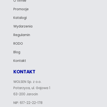
O firmie
Promocje
Katalogi
Wydarzenia
Regulamin
RODO
Blog
Kontakt
KONTAKT
WOLSEN Sp. z o.o.
Potarzyca, ul. Gajowa 1
63-200 Jarocin
NIP: 617-22-22-178