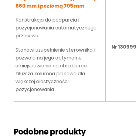
860 mm i poziomą 705 mm
Konstrukcja do podparcia i
pozycjonowania automatycznego
przesuwu
Nr 13099
Stanowi uzupełnienie sterownika i
pozwala na jego optymalne
umiejscowienie na obrabiarce.
Dłuższa kolumna pionowa dla
większej elastyczności
pozycjonowania
Podobne produkty