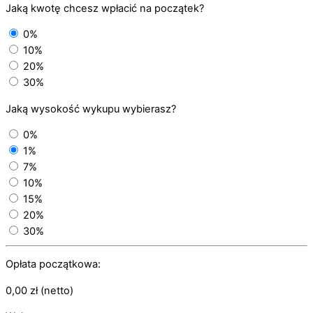
Jaką kwotę chcesz wpłacić na początek?
0%
10%
20%
30%
Jaką wysokość wykupu wybierasz?
0%
1%
7%
10%
15%
20%
30%
Opłata początkowa:
0,00
zł
(netto)