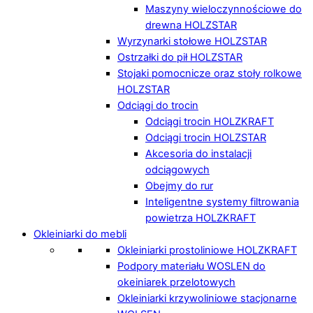
Maszyny wieloczynnościowe do
drewna HOLZSTAR
Wyrzynarki stołowe HOLZSTAR
Ostrzałki do pił HOLZSTAR
Stojaki pomocnicze oraz stoły rolkowe
HOLZSTAR
Odciągi do trocin
Odciągi trocin HOLZKRAFT
Odciągi trocin HOLZSTAR
Akcesoria do instalacji
odciągowych
Obejmy do rur
Inteligentne systemy filtrowania
powietrza HOLZKRAFT
Okleiniarki do mebli
Okleiniarki prostoliniowe HOLZKRAFT
Podpory materiału WOSLEN do
okeiniarek przelotowych
Okleiniarki krzywoliniowe stacjonarne