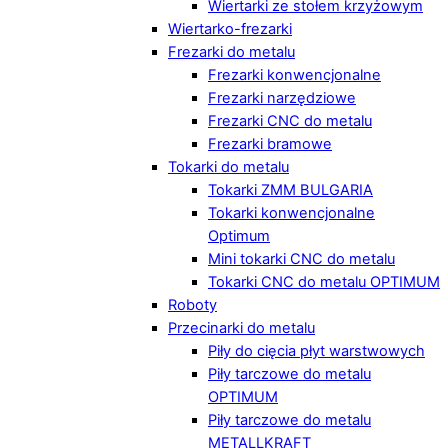
Wiertarki ze stołem krzyżowym
Wiertarko-frezarki
Frezarki do metalu
Frezarki konwencjonalne
Frezarki narzędziowe
Frezarki CNC do metalu
Frezarki bramowe
Tokarki do metalu
Tokarki ZMM BULGARIA
Tokarki konwencjonalne
Optimum
Mini tokarki CNC do metalu
Tokarki CNC do metalu OPTIMUM
Roboty
Przecinarki do metalu
Piły do cięcia płyt warstwowych
Piły tarczowe do metalu
OPTIMUM
Piły tarczowe do metalu
METALLKRAFT