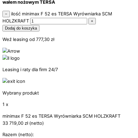
wałem nożowym TERSA
ilość minimax F 52 es TERSA Wyrówniarka SCM
−
HOLZKRAFT
+
Dodaj do koszyka
Weź leasing od
777,30
zł
Leasing i raty dla firm 24/7
Wybrany produkt
1 x
minimax F 52 es TERSA Wyrówniarka SCM HOLZKRAFT
33 719,00
zł
(netto)
Razem (netto):