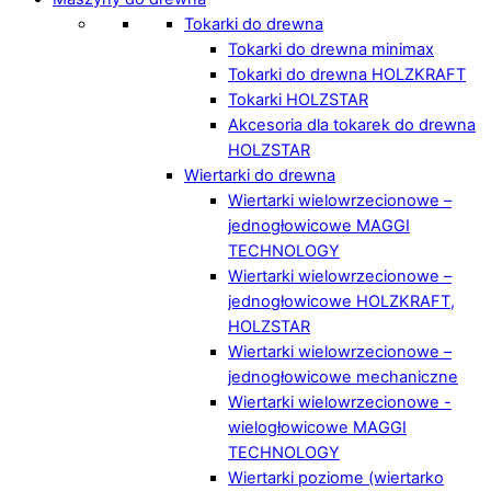
Tokarki do drewna
Tokarki do drewna minimax
Tokarki do drewna HOLZKRAFT
Tokarki HOLZSTAR
Akcesoria dla tokarek do drewna
HOLZSTAR
Wiertarki do drewna
Wiertarki wielowrzecionowe –
jednogłowicowe MAGGI
TECHNOLOGY
Wiertarki wielowrzecionowe –
jednogłowicowe HOLZKRAFT,
HOLZSTAR
Wiertarki wielowrzecionowe –
jednogłowicowe mechaniczne
Wiertarki wielowrzecionowe -
wielogłowicowe MAGGI
TECHNOLOGY
Wiertarki poziome (wiertarko