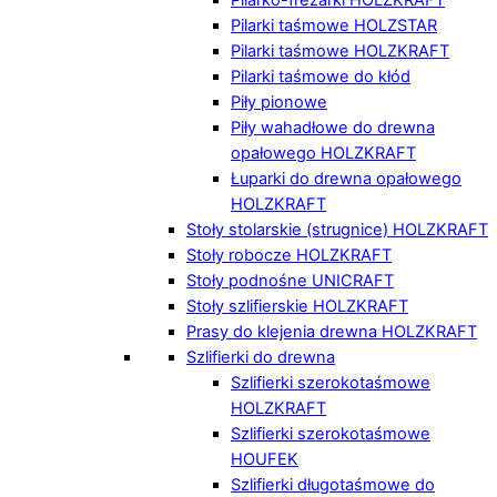
Pilarki taśmowe HOLZSTAR
Pilarki taśmowe HOLZKRAFT
Pilarki taśmowe do kłód
Piły pionowe
Piły wahadłowe do drewna
opałowego HOLZKRAFT
Łuparki do drewna opałowego
HOLZKRAFT
Stoły stolarskie (strugnice) HOLZKRAFT
Stoły robocze HOLZKRAFT
Stoły podnośne UNICRAFT
Stoły szlifierskie HOLZKRAFT
Prasy do klejenia drewna HOLZKRAFT
Szlifierki do drewna
Szlifierki szerokotaśmowe
HOLZKRAFT
Szlifierki szerokotaśmowe
HOUFEK
Szlifierki długotaśmowe do