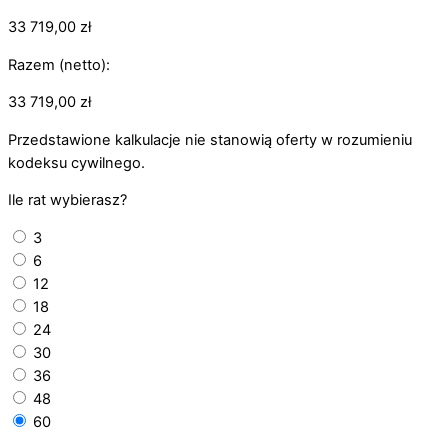
33 719,00
zł
Razem (netto):
33 719,00
zł
Przedstawione kalkulacje nie stanowią oferty w rozumieniu
kodeksu cywilnego.
Ile rat wybierasz?
3
6
12
18
24
30
36
48
60