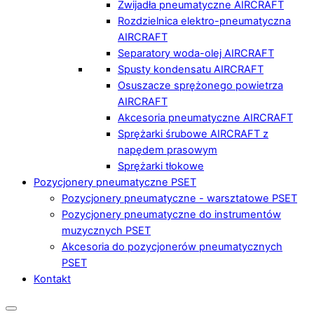
Zwijadła pneumatyczne AIRCRAFT
Rozdzielnica elektro-pneumatyczna
AIRCRAFT
Separatory woda-olej AIRCRAFT
Spusty kondensatu AIRCRAFT
Osuszacze sprężonego powietrza
AIRCRAFT
Akcesoria pneumatyczne AIRCRAFT
Sprężarki śrubowe AIRCRAFT z
napędem prasowym
Sprężarki tłokowe
Pozycjonery pneumatyczne PSET
Pozycjonery pneumatyczne - warsztatowe PSET
Pozycjonery pneumatyczne do instrumentów
muzycznych PSET
Akcesoria do pozycjonerów pneumatycznych
PSET
Kontakt