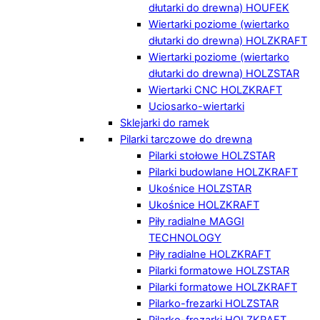
dłutarki do drewna) HOUFEK
Wiertarki poziome (wiertarko
dłutarki do drewna) HOLZKRAFT
Wiertarki poziome (wiertarko
dłutarki do drewna) HOLZSTAR
Wiertarki CNC HOLZKRAFT
Uciosarko-wiertarki
Sklejarki do ramek
Pilarki tarczowe do drewna
Pilarki stołowe HOLZSTAR
Pilarki budowlane HOLZKRAFT
Ukośnice HOLZSTAR
Ukośnice HOLZKRAFT
Piły radialne MAGGI
TECHNOLOGY
Piły radialne HOLZKRAFT
Pilarki formatowe HOLZSTAR
Pilarki formatowe HOLZKRAFT
Pilarko-frezarki HOLZSTAR
Pilarko-frezarki HOLZKRAFT