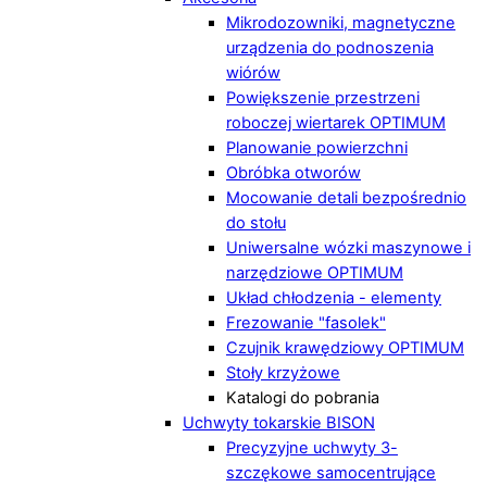
Mikrodozowniki, magnetyczne
urządzenia do podnoszenia
wiórów
Powiększenie przestrzeni
roboczej wiertarek OPTIMUM
Planowanie powierzchni
Obróbka otworów
Mocowanie detali bezpośrednio
do stołu
Uniwersalne wózki maszynowe i
narzędziowe OPTIMUM
Układ chłodzenia - elementy
Frezowanie "fasolek"
Czujnik krawędziowy OPTIMUM
Stoły krzyżowe
Katalogi do pobrania
Uchwyty tokarskie BISON
Precyzyjne uchwyty 3-
szczękowe samocentrujące