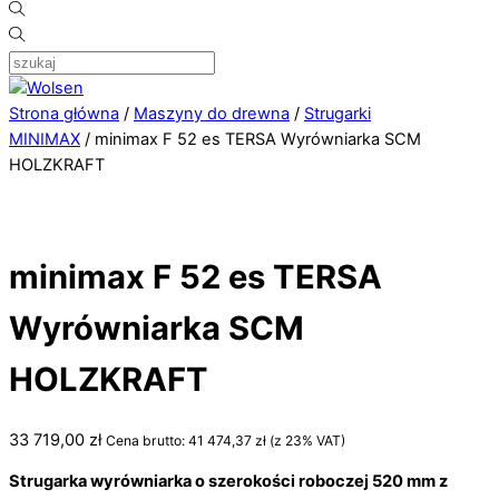
Strona główna
/
Maszyny do drewna
/
Strugarki
MINIMAX
/ minimax F 52 es TERSA Wyrówniarka SCM
HOLZKRAFT
minimax F 52 es TERSA
Wyrówniarka SCM
HOLZKRAFT
33 719,00
zł
Cena brutto:
41 474,37
zł
(z 23% VAT)
Strugarka wyrówniarka o szerokości roboczej 520 mm z