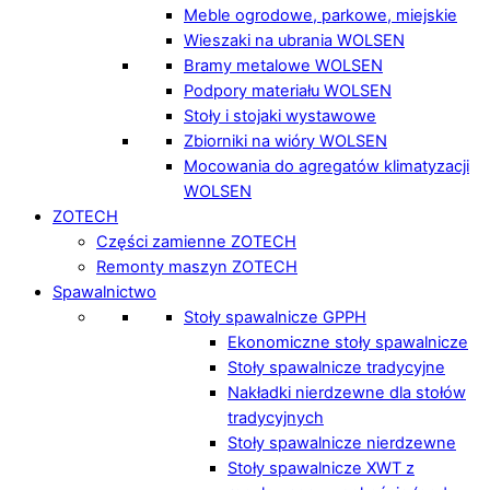
Meble ogrodowe, parkowe, miejskie
Wieszaki na ubrania WOLSEN
Bramy metalowe WOLSEN
Podpory materiału WOLSEN
Stoły i stojaki wystawowe
Zbiorniki na wióry WOLSEN
Mocowania do agregatów klimatyzacji
WOLSEN
ZOTECH
Części zamienne ZOTECH
Remonty maszyn ZOTECH
Spawalnictwo
Stoły spawalnicze GPPH
Ekonomiczne stoły spawalnicze
Stoły spawalnicze tradycyjne
Nakładki nierdzewne dla stołów
tradycyjnych
Stoły spawalnicze nierdzewne
Stoły spawalnicze XWT z