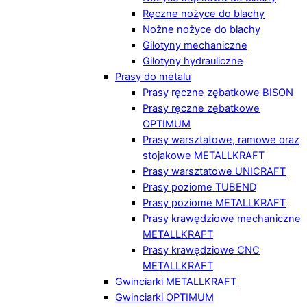
Ręczne nożyce do blachy
Nożne nożyce do blachy
Gilotyny mechaniczne
Gilotyny hydrauliczne
Prasy do metalu
Prasy ręczne zębatkowe BISON
Prasy ręczne zębatkowe
OPTIMUM
Prasy warsztatowe, ramowe oraz
stojakowe METALLKRAFT
Prasy warsztatowe UNICRAFT
Prasy poziome TUBEND
Prasy poziome METALLKRAFT
Prasy krawędziowe mechaniczne
METALLKRAFT
Prasy krawędziowe CNC
METALLKRAFT
Gwinciarki METALLKRAFT
Gwinciarki OPTIMUM