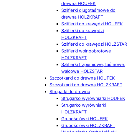
drewna HOUFEK
Szlifierki długotaśmowe do
drewna HOLZKRAFT
Szlifierki do krawędzi HOUFEK
Szlifierki do krawędzi
HOLZKRAFT
Szlifierki do krawędzi HOLZSTAR
Szlifierki wolnoobrotowe
HOLZKRAFT
Szlifierki trzpieniowe, taśmowe,
walcowe HOLZSTAR
Szczotkarki do drewna HOUFEK
Szczotkarki do drewna HOLZKRAFT
Strugarki do drewna
Strugarko wyrówniarki HOUFEK
Strugarko wyrówniarki
HOLZKRAFT
Grubościówki HOUFEK
Grubościówki HOLZKRAFT