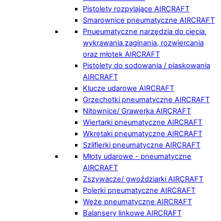
Pistolety rozpylające AIRCRAFT
Smarownice pneumatyczne AIRCRAFT
Pnueumatyczne narzędzia do cięcia,
wykrawania,zaginania, rozwiercania
oraz młotek AIRCRAFT
Pistolety do sodowania / piaskowania
AIRCRAFT
Klucze udarowe AIRCRAFT
Grzechotki pneumatyczne AIRCRAFT
Nitownice/ Grawerka AIRCRAFT
Wiertarki pneumatyczne AIRCRAFT
Wkrętaki pneumatyczne AIRCRAFT
Szlifierki pneumatyczne AIRCRAFT
Młoty udarowe - pneumatyczne
AIRCRAFT
Zszywacze/ gwoździarki AIRCRAFT
Polerki pneumatyczne AIRCRAFT
Węże pneumatyczne AIRCRAFT
Balansery linkowe AIRCRAFT