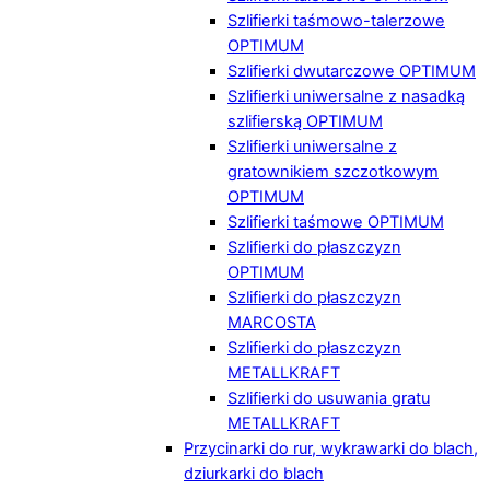
Szlifierki taśmowo-talerzowe
OPTIMUM
Szlifierki dwutarczowe OPTIMUM
Szlifierki uniwersalne z nasadką
szlifierską OPTIMUM
Szlifierki uniwersalne z
gratownikiem szczotkowym
OPTIMUM
Szlifierki taśmowe OPTIMUM
Szlifierki do płaszczyzn
OPTIMUM
Szlifierki do płaszczyzn
MARCOSTA
Szlifierki do płaszczyzn
METALLKRAFT
Szlifierki do usuwania gratu
METALLKRAFT
Przycinarki do rur, wykrawarki do blach,
dziurkarki do blach