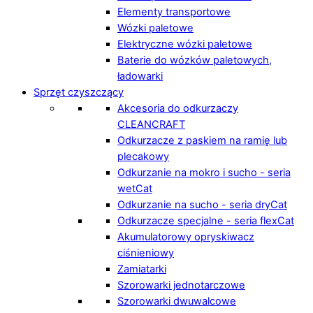
Elementy transportowe
Wózki paletowe
Elektryczne wózki paletowe
Baterie do wózków paletowych,
ładowarki
Sprzęt czyszczący
Akcesoria do odkurzaczy
CLEANCRAFT
Odkurzacze z paskiem na ramię lub
plecakowy
Odkurzanie na mokro i sucho - seria
wetCat
Odkurzanie na sucho - seria dryCat
Odkurzacze specjalne - seria flexCat
Akumulatorowy opryskiwacz
ciśnieniowy
Zamiatarki
Szorowarki jednotarczowe
Szorowarki dwuwalcowe