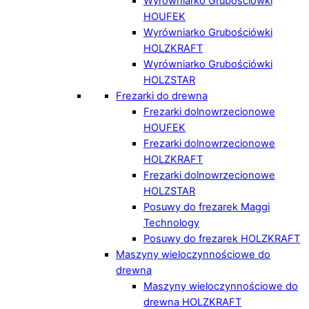
Wyrówniarko Grubościówki
HOUFEK
Wyrówniarko Grubościówki
HOLZKRAFT
Wyrówniarko Grubościówki
HOLZSTAR
Frezarki do drewna
Frezarki dolnowrzecionowe
HOUFEK
Frezarki dolnowrzecionowe
HOLZKRAFT
Frezarki dolnowrzecionowe
HOLZSTAR
Posuwy do frezarek Maggi
Technology
Posuwy do frezarek HOLZKRAFT
Maszyny wieloczynnościowe do
drewna
Maszyny wieloczynnościowe do
drewna HOLZKRAFT