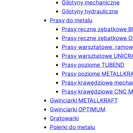
Gilotyny mechaniczne
Gilotyny hydrauliczne
Prasy do metalu
Prasy ręczne zębatkowe 
Prasy ręczne zębatkowe
Prasy warsztatowe, ramo
Prasy warsztatowe UNICR
Prasy poziome TUBEND
Prasy poziome METALLKR
Prasy krawędziowe mech
Prasy krawędziowe CNC 
Gwinciarki METALLKRAFT
Gwinciarki OPTIMUM
Gratowarki
Polerki do metalu