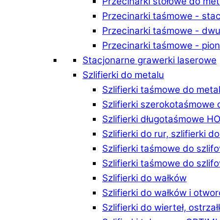
Przecinarki stołowe do m
Przecinarki taśmowe - st
Przecinarki taśmowe - d
Przecinarki taśmowe - p
Stacjonarne grawerki laserowe
Szlifierki do metalu
Szlifierki taśmowe do me
Szlifierki szerokotaśmowe
Szlifierki długotaśmowe 
Szlifierki do rur, szlifierki 
Szlifierki taśmowe do szli
Szlifierki taśmowe do szl
Szlifierki do wałków
Szlifierki do wałków i ot
Szlifierki do wierteł, ostrzał