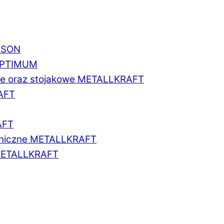
BISON
 OPTIMUM
we oraz stojakowe METALLKRAFT
AFT
AFT
aniczne METALLKRAFT
METALLKRAFT