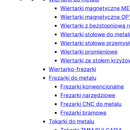
Wiertarki magnetyczne M
Wiertarki magnetyczne O
Wiertarki z bezstopniową 
Wiertarki stołowe do metal
Wiertarki stołowe przemys
Wiertarki promieniowe
Wiertarki ze stołem krzyż
Wiertarko-frezarki
Frezarki do metalu
Frezarki konwencjonalne
Frezarki narzędziowe
Frezarki CNC do metalu
Frezarki bramowe
Tokarki do metalu