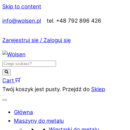
Skip to content
info@wolsen.pl
tel. +48 792 896 426
Zarejestruj się / Zaloguj się
Cart
Twój koszyk jest pusty. Przejdź do
Sklep
Główna
Maszyny do metalu
Wiertarki do metalu