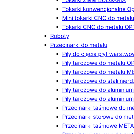
Tokarki ZMM BULGARIA
Tokarki konwencjonalne O
Mini tokarki CNC do metal
Tokarki CNC do metalu O
Roboty
Przecinarki do metalu
Piły do cięcia płyt warstw
Piły tarczowe do metalu 
Piły tarczowe do metalu 
Piły tarczowe do stali ni
Piły tarczowe do alumini
Piły tarczowe do alumini
Przecinarki taśmowe do m
Przecinarki stołowe do m
Przecinarki taśmowe MET