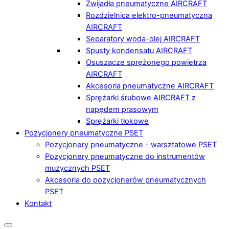
Zwijadła pneumatyczne AIRCRAFT
Rozdzielnica elektro-pneumatyczna
AIRCRAFT
Separatory woda-olej AIRCRAFT
Spusty kondensatu AIRCRAFT
Osuszacze sprężonego powietrza
AIRCRAFT
Akcesoria pneumatyczne AIRCRAFT
Sprężarki śrubowe AIRCRAFT z
napędem prasowym
Sprężarki tłokowe
Pozycjonery pneumatyczne PSET
Pozycjonery pneumatyczne - warsztatowe PSET
Pozycjonery pneumatyczne do instrumentów
muzycznych PSET
Akcesoria do pozycjonerów pneumatycznych
PSET
Kontakt