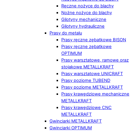
Ręczne nożyce do blachy
Nożne nożyce do blachy
Gilotyny mechaniczne
Gilotyny hydrauliczne
Prasy do metalu
Prasy ręczne zębatkowe BISON
Prasy ręczne zębatkowe
OPTIMUM
Prasy warsztatowe, ramowe oraz
stojakowe METALLKRAFT
Prasy warsztatowe UNICRAFT
Prasy poziome TUBEND
Prasy poziome METALLKRAFT
Prasy krawędziowe mechaniczne
METALLKRAFT
Prasy krawędziowe CNC
METALLKRAFT
Gwinciarki METALLKRAFT
Gwinciarki OPTIMUM