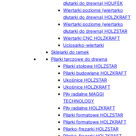
dłutarki do drewna) HOUFEK
Wiertarki poziome (wiertarko
dłutarki do drewna) HOLZKRAFT
Wiertarki poziome (wiertarko
dłutarki do drewna) HOLZSTAR
Wiertarki CNC HOLZKRAFT
Uciosarko-wiertarki
Sklejarki do ramek
Pilarki tarczowe do drewna
Pilarki stołowe HOLZSTAR
Pilarki budowlane HOLZKRAFT
Ukośnice HOLZSTAR
Ukośnice HOLZKRAFT
Piły radialne MAGGI
TECHNOLOGY
Piły radialne HOLZKRAFT
Pilarki formatowe HOLZSTAR
Pilarki formatowe HOLZKRAFT
Pilarko-frezarki HOLZSTAR
Pilarko-frezarki HOLZKRAFT