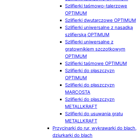
Szlifierki taśmowo-talerzowe
OPTIMUM
Szlifierki dwutarczowe OPTIMUM
Szlifierki uniwersalne z nasadką
szlifierską OPTIMUM
Szlifierki uniwersalne z
gratownikiem szczotkowym
OPTIMUM
Szlifierki taśmowe OPTIMUM
Szlifierki do płaszczyzn
OPTIMUM
Szlifierki do płaszczyzn
MARCOSTA
Szlifierki do płaszczyzn
METALLKRAFT
Szlifierki do usuwania gratu
METALLKRAFT
Przycinarki do rur, wykrawarki do blach,
dziurkarki do blach