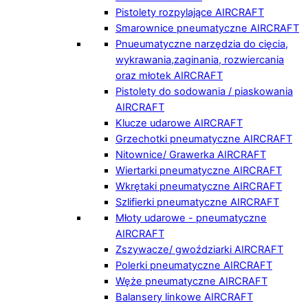
Pistolety rozpylające AIRCRAFT
Smarownice pneumatyczne AIRCRAFT
Pnueumatyczne narzędzia do cięcia,
wykrawania,zaginania, rozwiercania
oraz młotek AIRCRAFT
Pistolety do sodowania / piaskowania
AIRCRAFT
Klucze udarowe AIRCRAFT
Grzechotki pneumatyczne AIRCRAFT
Nitownice/ Grawerka AIRCRAFT
Wiertarki pneumatyczne AIRCRAFT
Wkrętaki pneumatyczne AIRCRAFT
Szlifierki pneumatyczne AIRCRAFT
Młoty udarowe - pneumatyczne
AIRCRAFT
Zszywacze/ gwoździarki AIRCRAFT
Polerki pneumatyczne AIRCRAFT
Węże pneumatyczne AIRCRAFT
Balansery linkowe AIRCRAFT