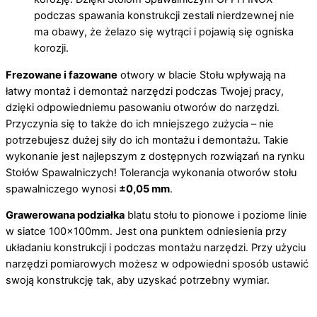
podczas spawania konstrukcji zestali nierdzewnej nie
ma obawy, że żelazo się wytrąci i pojawią się ogniska
korozji.
Frezowane i fazowane
otwory w blacie Stołu wpływają na
łatwy montaż i demontaż narzędzi podczas Twojej pracy,
dzięki odpowiedniemu pasowaniu otworów do narzędzi.
Przyczynia się to także do ich mniejszego zużycia – nie
potrzebujesz dużej siły do ich montażu i demontażu. Takie
wykonanie jest najlepszym z dostępnych rozwiązań na rynku
Stołów Spawalniczych! Tolerancja wykonania otworów stołu
spawalniczego wynosi
±0,05 mm
.
Grawerowana podziałka
blatu stołu to pionowe i poziome linie
w siatce 100x100mm. Jest ona punktem odniesienia przy
układaniu konstrukcji i podczas montażu narzędzi. Przy użyciu
narzędzi pomiarowych możesz w odpowiedni sposób ustawić
swoją konstrukcję tak, aby uzyskać potrzebny wymiar.