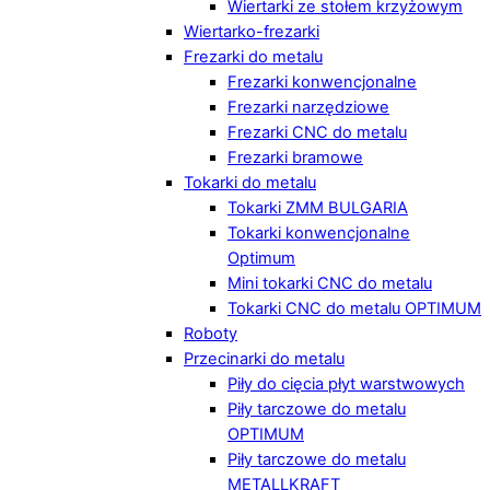
Wiertarki ze stołem krzyżowym
Wiertarko-frezarki
Frezarki do metalu
Frezarki konwencjonalne
Frezarki narzędziowe
Frezarki CNC do metalu
Frezarki bramowe
Tokarki do metalu
Tokarki ZMM BULGARIA
Tokarki konwencjonalne
Optimum
Mini tokarki CNC do metalu
Tokarki CNC do metalu OPTIMUM
Roboty
Przecinarki do metalu
Piły do cięcia płyt warstwowych
Piły tarczowe do metalu
OPTIMUM
Piły tarczowe do metalu
METALLKRAFT