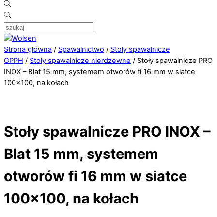
Strona główna
/
Spawalnictwo
/
Stoły spawalnicze
GPPH
/
Stoły spawalnicze nierdzewne
/ Stoły spawalnicze PRO
INOX – Blat 15 mm, systemem otworów fi 16 mm w siatce
100×100, na kołach
Stoły spawalnicze PRO INOX –
Blat 15 mm, systemem
otworów fi 16 mm w siatce
100×100, na kołach