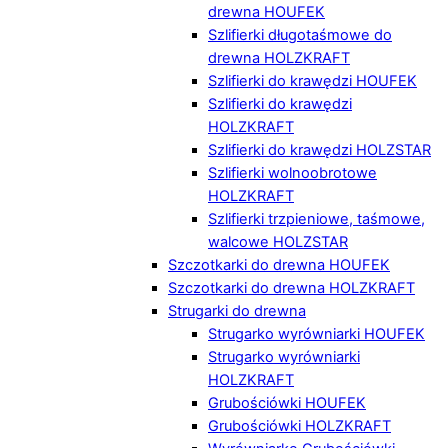
drewna HOUFEK
Szlifierki długotaśmowe do
drewna HOLZKRAFT
Szlifierki do krawędzi HOUFEK
Szlifierki do krawędzi
HOLZKRAFT
Szlifierki do krawędzi HOLZSTAR
Szlifierki wolnoobrotowe
HOLZKRAFT
Szlifierki trzpieniowe, taśmowe,
walcowe HOLZSTAR
Szczotkarki do drewna HOUFEK
Szczotkarki do drewna HOLZKRAFT
Strugarki do drewna
Strugarko wyrówniarki HOUFEK
Strugarko wyrówniarki
HOLZKRAFT
Grubościówki HOUFEK
Grubościówki HOLZKRAFT