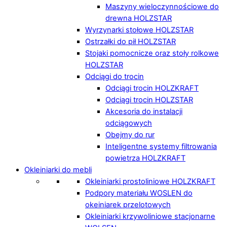
Maszyny wieloczynnościowe do
drewna HOLZSTAR
Wyrzynarki stołowe HOLZSTAR
Ostrzałki do pił HOLZSTAR
Stojaki pomocnicze oraz stoły rolkowe
HOLZSTAR
Odciągi do trocin
Odciągi trocin HOLZKRAFT
Odciągi trocin HOLZSTAR
Akcesoria do instalacji
odciągowych
Obejmy do rur
Inteligentne systemy filtrowania
powietrza HOLZKRAFT
Okleiniarki do mebli
Okleiniarki prostoliniowe HOLZKRAFT
Podpory materiału WOSLEN do
okeiniarek przelotowych
Okleiniarki krzywoliniowe stacjonarne