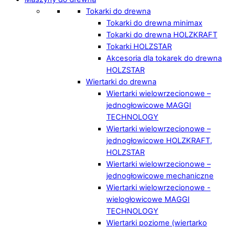
Tokarki do drewna
Tokarki do drewna minimax
Tokarki do drewna HOLZKRAFT
Tokarki HOLZSTAR
Akcesoria dla tokarek do drewna
HOLZSTAR
Wiertarki do drewna
Wiertarki wielowrzecionowe –
jednogłowicowe MAGGI
TECHNOLOGY
Wiertarki wielowrzecionowe –
jednogłowicowe HOLZKRAFT,
HOLZSTAR
Wiertarki wielowrzecionowe –
jednogłowicowe mechaniczne
Wiertarki wielowrzecionowe -
wielogłowicowe MAGGI
TECHNOLOGY
Wiertarki poziome (wiertarko