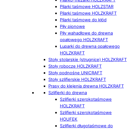
Pilarki taśmowe HOLZSTAR
Pilarki taśmowe HOLZKRAFT
Pilarki taśmowe do kłód
Piły pionowe
Piły wahadłowe do drewna
opałowego HOLZKRAFT
Łuparki do drewna opałowego
HOLZKRAFT
Stoły stolarskie (strugnice) HOLZKRAFT
Stoły robocze HOLZKRAFT
Stoły podnośne UNICRAFT
Stoły szlifierskie HOLZKRAFT
Prasy do klejenia drewna HOLZKRAFT
Szlifierki do drewna
Szlifierki szerokotaśmowe
HOLZKRAFT
Szlifierki szerokotaśmowe
HOUFEK
Szlifierki długotaśmowe do