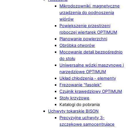
Mikrodozowniki, magnetyczne
urządzenia do podnoszenia
wiórów
Powiększenie przestrzeni
roboczej wiertarek OPTIMUM
Planowanie powierzchni
Obróbka otworów
Mocowanie detali bezpośrednio
do stołu
Uniwersalne wózki maszynowe i
narzędziowe OPTIMUM
Układ chłodzenia - elementy
Frezowanie "fasolek"
Czujnik krawędziowy OPTIMUM
Stoły krzyżowe
Katalogi do pobrania
Uchwyty tokarskie BISON
Precyzyjne uchwyty 3-
szczękowe samocentrujące