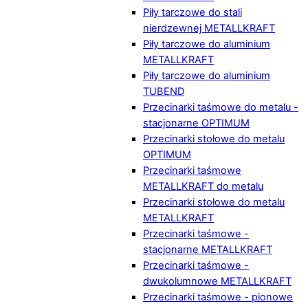
Piły tarczowe do stali
nierdzewnej METALLKRAFT
Piły tarczowe do aluminium
METALLKRAFT
Piły tarczowe do aluminium
TUBEND
Przecinarki taśmowe do metalu -
stacjonarne OPTIMUM
Przecinarki stołowe do metalu
OPTIMUM
Przecinarki taśmowe
METALLKRAFT do metalu
Przecinarki stołowe do metalu
METALLKRAFT
Przecinarki taśmowe -
stacjonarne METALLKRAFT
Przecinarki taśmowe -
dwukolumnowe METALLKRAFT
Przecinarki taśmowe - pionowe