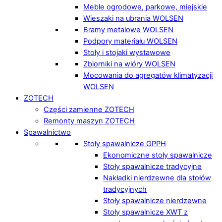
Meble ogrodowe, parkowe, miejskie
Wieszaki na ubrania WOLSEN
Bramy metalowe WOLSEN
Podpory materiału WOLSEN
Stoły i stojaki wystawowe
Zbiorniki na wióry WOLSEN
Mocowania do agregatów klimatyzacji
WOLSEN
ZOTECH
Części zamienne ZOTECH
Remonty maszyn ZOTECH
Spawalnictwo
Stoły spawalnicze GPPH
Ekonomiczne stoły spawalnicze
Stoły spawalnicze tradycyjne
Nakładki nierdzewne dla stołów
tradycyjnych
Stoły spawalnicze nierdzewne
Stoły spawalnicze XWT z