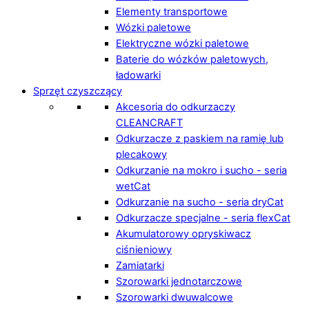
Elementy transportowe
Wózki paletowe
Elektryczne wózki paletowe
Baterie do wózków paletowych,
ładowarki
Sprzęt czyszczący
Akcesoria do odkurzaczy
CLEANCRAFT
Odkurzacze z paskiem na ramię lub
plecakowy
Odkurzanie na mokro i sucho - seria
wetCat
Odkurzanie na sucho - seria dryCat
Odkurzacze specjalne - seria flexCat
Akumulatorowy opryskiwacz
ciśnieniowy
Zamiatarki
Szorowarki jednotarczowe
Szorowarki dwuwalcowe