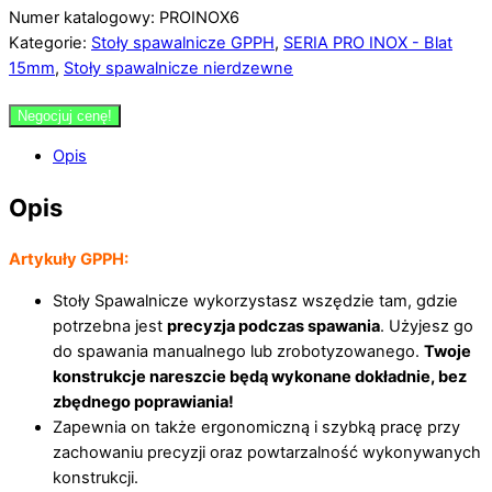
Numer katalogowy: PROINOX6
Kategorie:
Stoły spawalnicze GPPH
,
SERIA PRO INOX - Blat
15mm
,
Stoły spawalnicze nierdzewne
Negocjuj cenę!
Opis
Opis
Artykuły GPPH:
Stoły Spawalnicze wykorzystasz wszędzie tam, gdzie
potrzebna jest
precyzja podczas spawania
. Użyjesz go
do spawania manualnego lub zrobotyzowanego.
Twoje
konstrukcje nareszcie będą wykonane dokładnie, bez
zbędnego poprawiania!
Zapewnia on także ergonomiczną i szybką pracę przy
zachowaniu precyzji oraz powtarzalność wykonywanych
konstrukcji.