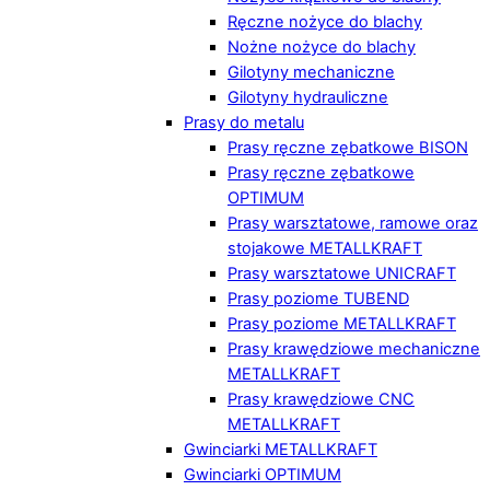
Ręczne nożyce do blachy
Nożne nożyce do blachy
Gilotyny mechaniczne
Gilotyny hydrauliczne
Prasy do metalu
Prasy ręczne zębatkowe BISON
Prasy ręczne zębatkowe
OPTIMUM
Prasy warsztatowe, ramowe oraz
stojakowe METALLKRAFT
Prasy warsztatowe UNICRAFT
Prasy poziome TUBEND
Prasy poziome METALLKRAFT
Prasy krawędziowe mechaniczne
METALLKRAFT
Prasy krawędziowe CNC
METALLKRAFT
Gwinciarki METALLKRAFT
Gwinciarki OPTIMUM