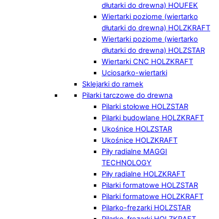
dłutarki do drewna) HOUFEK
Wiertarki poziome (wiertarko
dłutarki do drewna) HOLZKRAFT
Wiertarki poziome (wiertarko
dłutarki do drewna) HOLZSTAR
Wiertarki CNC HOLZKRAFT
Uciosarko-wiertarki
Sklejarki do ramek
Pilarki tarczowe do drewna
Pilarki stołowe HOLZSTAR
Pilarki budowlane HOLZKRAFT
Ukośnice HOLZSTAR
Ukośnice HOLZKRAFT
Piły radialne MAGGI
TECHNOLOGY
Piły radialne HOLZKRAFT
Pilarki formatowe HOLZSTAR
Pilarki formatowe HOLZKRAFT
Pilarko-frezarki HOLZSTAR
Pilarko-frezarki HOLZKRAFT