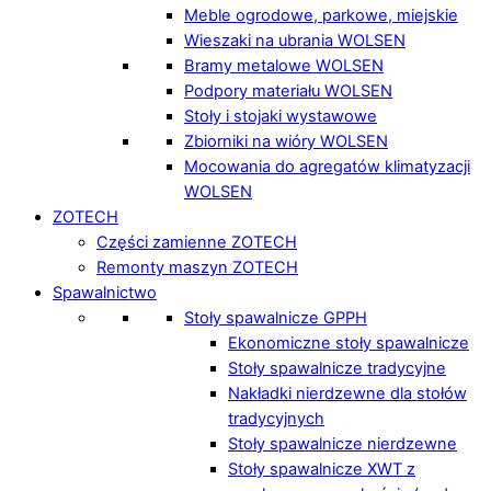
Meble ogrodowe, parkowe, miejskie
Wieszaki na ubrania WOLSEN
Bramy metalowe WOLSEN
Podpory materiału WOLSEN
Stoły i stojaki wystawowe
Zbiorniki na wióry WOLSEN
Mocowania do agregatów klimatyzacji
WOLSEN
ZOTECH
Części zamienne ZOTECH
Remonty maszyn ZOTECH
Spawalnictwo
Stoły spawalnicze GPPH
Ekonomiczne stoły spawalnicze
Stoły spawalnicze tradycyjne
Nakładki nierdzewne dla stołów
tradycyjnych
Stoły spawalnicze nierdzewne
Stoły spawalnicze XWT z