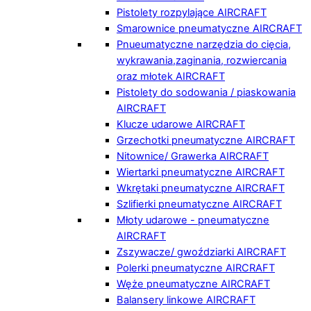
Pistolety rozpylające AIRCRAFT
Smarownice pneumatyczne AIRCRAFT
Pnueumatyczne narzędzia do cięcia,
wykrawania,zaginania, rozwiercania
oraz młotek AIRCRAFT
Pistolety do sodowania / piaskowania
AIRCRAFT
Klucze udarowe AIRCRAFT
Grzechotki pneumatyczne AIRCRAFT
Nitownice/ Grawerka AIRCRAFT
Wiertarki pneumatyczne AIRCRAFT
Wkrętaki pneumatyczne AIRCRAFT
Szlifierki pneumatyczne AIRCRAFT
Młoty udarowe - pneumatyczne
AIRCRAFT
Zszywacze/ gwoździarki AIRCRAFT
Polerki pneumatyczne AIRCRAFT
Węże pneumatyczne AIRCRAFT
Balansery linkowe AIRCRAFT