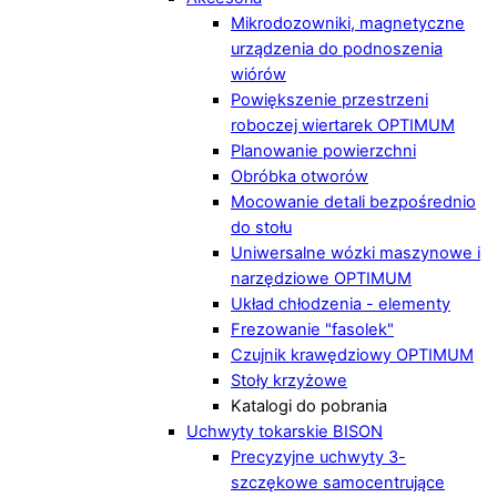
Mikrodozowniki, magnetyczne
urządzenia do podnoszenia
wiórów
Powiększenie przestrzeni
roboczej wiertarek OPTIMUM
Planowanie powierzchni
Obróbka otworów
Mocowanie detali bezpośrednio
do stołu
Uniwersalne wózki maszynowe i
narzędziowe OPTIMUM
Układ chłodzenia - elementy
Frezowanie "fasolek"
Czujnik krawędziowy OPTIMUM
Stoły krzyżowe
Katalogi do pobrania
Uchwyty tokarskie BISON
Precyzyjne uchwyty 3-
szczękowe samocentrujące