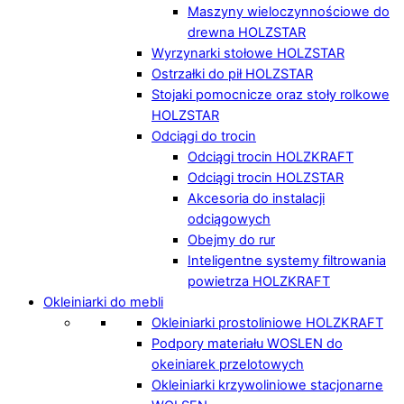
Maszyny wieloczynnościowe do
drewna HOLZSTAR
Wyrzynarki stołowe HOLZSTAR
Ostrzałki do pił HOLZSTAR
Stojaki pomocnicze oraz stoły rolkowe
HOLZSTAR
Odciągi do trocin
Odciągi trocin HOLZKRAFT
Odciągi trocin HOLZSTAR
Akcesoria do instalacji
odciągowych
Obejmy do rur
Inteligentne systemy filtrowania
powietrza HOLZKRAFT
Okleiniarki do mebli
Okleiniarki prostoliniowe HOLZKRAFT
Podpory materiału WOSLEN do
okeiniarek przelotowych
Okleiniarki krzywoliniowe stacjonarne