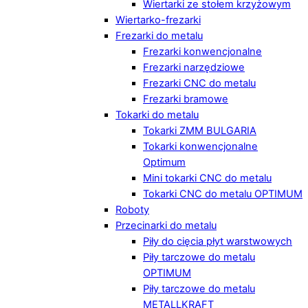
Wiertarki ze stołem krzyżowym
Wiertarko-frezarki
Frezarki do metalu
Frezarki konwencjonalne
Frezarki narzędziowe
Frezarki CNC do metalu
Frezarki bramowe
Tokarki do metalu
Tokarki ZMM BULGARIA
Tokarki konwencjonalne
Optimum
Mini tokarki CNC do metalu
Tokarki CNC do metalu OPTIMUM
Roboty
Przecinarki do metalu
Piły do cięcia płyt warstwowych
Piły tarczowe do metalu
OPTIMUM
Piły tarczowe do metalu
METALLKRAFT