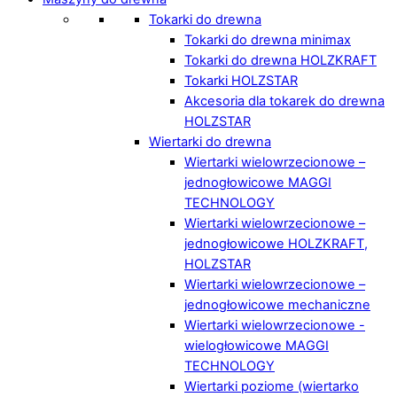
Tokarki do drewna
Tokarki do drewna minimax
Tokarki do drewna HOLZKRAFT
Tokarki HOLZSTAR
Akcesoria dla tokarek do drewna
HOLZSTAR
Wiertarki do drewna
Wiertarki wielowrzecionowe –
jednogłowicowe MAGGI
TECHNOLOGY
Wiertarki wielowrzecionowe –
jednogłowicowe HOLZKRAFT,
HOLZSTAR
Wiertarki wielowrzecionowe –
jednogłowicowe mechaniczne
Wiertarki wielowrzecionowe -
wielogłowicowe MAGGI
TECHNOLOGY
Wiertarki poziome (wiertarko