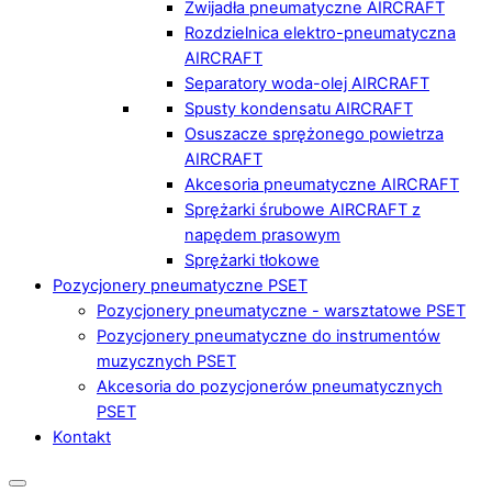
Zwijadła pneumatyczne AIRCRAFT
Rozdzielnica elektro-pneumatyczna
AIRCRAFT
Separatory woda-olej AIRCRAFT
Spusty kondensatu AIRCRAFT
Osuszacze sprężonego powietrza
AIRCRAFT
Akcesoria pneumatyczne AIRCRAFT
Sprężarki śrubowe AIRCRAFT z
napędem prasowym
Sprężarki tłokowe
Pozycjonery pneumatyczne PSET
Pozycjonery pneumatyczne - warsztatowe PSET
Pozycjonery pneumatyczne do instrumentów
muzycznych PSET
Akcesoria do pozycjonerów pneumatycznych
PSET
Kontakt