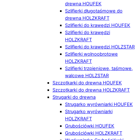
drewna HOUFEK
Szlifierki długotaśmowe do
drewna HOLZKRAFT
Szlifierki do krawędzi HOUFEK
Szlifierki do krawędzi
HOLZKRAFT
Szlifierki do krawędzi HOLZSTAR
Szlifierki wolnoobrotowe
HOLZKRAFT
Szlifierki trzpieniowe, taśmowe,
walcowe HOLZSTAR
Szczotkarki do drewna HOUFEK
Szczotkarki do drewna HOLZKRAFT
Strugarki do drewna
Strugarko wyrówniarki HOUFEK
Strugarko wyrówniarki
HOLZKRAFT
Grubościówki HOUFEK
Grubościówki HOLZKRAFT