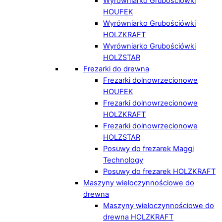
Wyrówniarko Grubościówki
HOUFEK
Wyrówniarko Grubościówki
HOLZKRAFT
Wyrówniarko Grubościówki
HOLZSTAR
Frezarki do drewna
Frezarki dolnowrzecionowe
HOUFEK
Frezarki dolnowrzecionowe
HOLZKRAFT
Frezarki dolnowrzecionowe
HOLZSTAR
Posuwy do frezarek Maggi
Technology
Posuwy do frezarek HOLZKRAFT
Maszyny wieloczynnościowe do
drewna
Maszyny wieloczynnościowe do
drewna HOLZKRAFT