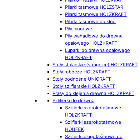
Pilarki taśmowe HOLZSTAR
Pilarki taśmowe HOLZKRAFT
Pilarki taśmowe do kłód
Piły pionowe
Piły wahadłowe do drewna
opałowego HOLZKRAFT
Łuparki do drewna opałowego
HOLZKRAFT
Stoły stolarskie (strugnice) HOLZKRAFT
Stoły robocze HOLZKRAFT
Stoły podnośne UNICRAFT
Stoły szlifierskie HOLZKRAFT
Prasy do klejenia drewna HOLZKRAFT
Szlifierki do drewna
Szlifierki szerokotaśmowe
HOLZKRAFT
Szlifierki szerokotaśmowe
HOUFEK
Szlifierki długotaśmowe do