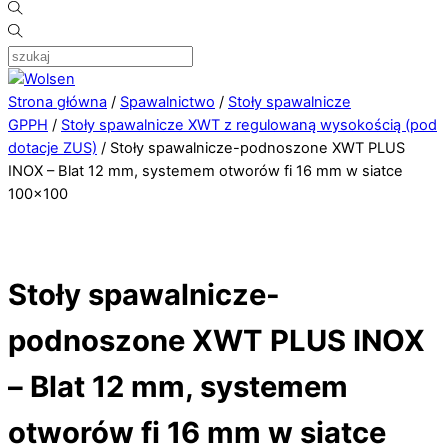
Strona główna
/
Spawalnictwo
/
Stoły spawalnicze
GPPH
/
Stoły spawalnicze XWT z regulowaną wysokością (pod
dotacje ZUS)
/ Stoły spawalnicze-podnoszone XWT PLUS
INOX – Blat 12 mm, systemem otworów fi 16 mm w siatce
100×100
Stoły spawalnicze-
podnoszone XWT PLUS INOX
– Blat 12 mm, systemem
otworów fi 16 mm w siatce