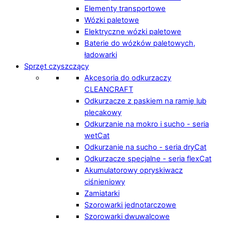
Elementy transportowe
Wózki paletowe
Elektryczne wózki paletowe
Baterie do wózków paletowych,
ładowarki
Sprzęt czyszczący
Akcesoria do odkurzaczy
CLEANCRAFT
Odkurzacze z paskiem na ramię lub
plecakowy
Odkurzanie na mokro i sucho - seria
wetCat
Odkurzanie na sucho - seria dryCat
Odkurzacze specjalne - seria flexCat
Akumulatorowy opryskiwacz
ciśnieniowy
Zamiatarki
Szorowarki jednotarczowe
Szorowarki dwuwalcowe