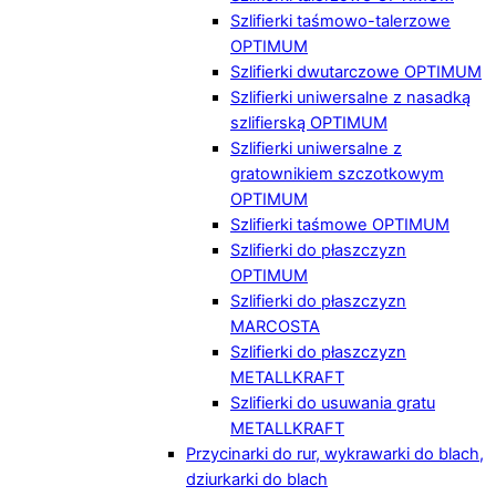
Szlifierki taśmowo-talerzowe
OPTIMUM
Szlifierki dwutarczowe OPTIMUM
Szlifierki uniwersalne z nasadką
szlifierską OPTIMUM
Szlifierki uniwersalne z
gratownikiem szczotkowym
OPTIMUM
Szlifierki taśmowe OPTIMUM
Szlifierki do płaszczyzn
OPTIMUM
Szlifierki do płaszczyzn
MARCOSTA
Szlifierki do płaszczyzn
METALLKRAFT
Szlifierki do usuwania gratu
METALLKRAFT
Przycinarki do rur, wykrawarki do blach,
dziurkarki do blach