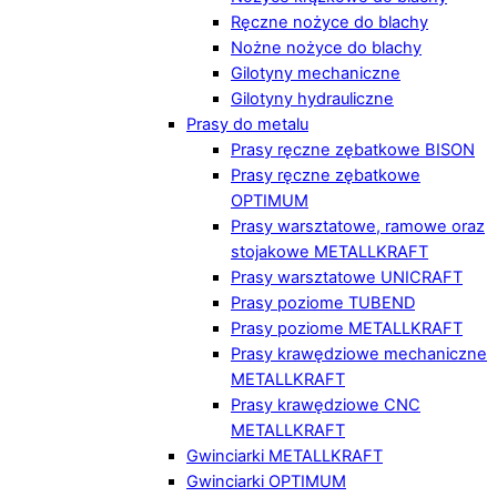
Ręczne nożyce do blachy
Nożne nożyce do blachy
Gilotyny mechaniczne
Gilotyny hydrauliczne
Prasy do metalu
Prasy ręczne zębatkowe BISON
Prasy ręczne zębatkowe
OPTIMUM
Prasy warsztatowe, ramowe oraz
stojakowe METALLKRAFT
Prasy warsztatowe UNICRAFT
Prasy poziome TUBEND
Prasy poziome METALLKRAFT
Prasy krawędziowe mechaniczne
METALLKRAFT
Prasy krawędziowe CNC
METALLKRAFT
Gwinciarki METALLKRAFT
Gwinciarki OPTIMUM