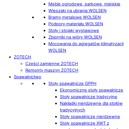
Meble ogrodowe, parkowe, miejskie
Wieszaki na ubrania WOLSEN
Bramy metalowe WOLSEN
Podpory materiału WOLSEN
Stoły i stojaki wystawowe
Zbiorniki na wióry WOLSEN
Mocowania do agregatów klimatyzacji
WOLSEN
ZOTECH
Części zamienne ZOTECH
Remonty maszyn ZOTECH
Spawalnictwo
Stoły spawalnicze GPPH
Ekonomiczne stoły spawalnicze
Stoły spawalnicze tradycyjne
Nakładki nierdzewne dla stołów
tradycyjnych
Stoły spawalnicze nierdzewne
Stoły spawalnicze XWT z