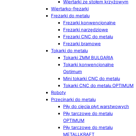
Wiertarki ze stołem krzyżowym
Wiertarko-frezarki
Frezarki do metalu
Frezarki konwencjonalne
Frezarki narzędziowe
Frezarki CNC do metalu
Frezarki bramowe
Tokarki do metalu
Tokarki ZMM BULGARIA
Tokarki konwencjonalne
Optimum
Mini tokarki CNC do metalu
Tokarki CNC do metalu OPTIMUM
Roboty
Przecinarki do metalu
Piły do cięcia płyt warstwowych
Piły tarczowe do metalu
OPTIMUM
Piły tarczowe do metalu
METALLKRAFT