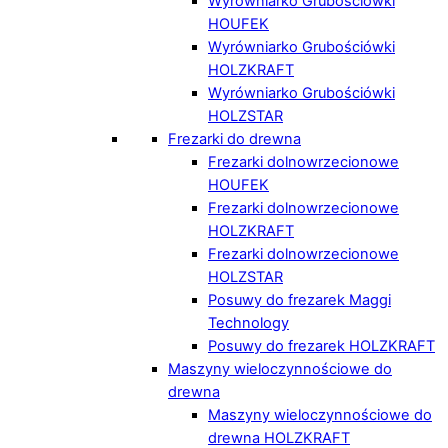
Wyrówniarko Grubościówki
HOUFEK
Wyrówniarko Grubościówki
HOLZKRAFT
Wyrówniarko Grubościówki
HOLZSTAR
Frezarki do drewna
Frezarki dolnowrzecionowe
HOUFEK
Frezarki dolnowrzecionowe
HOLZKRAFT
Frezarki dolnowrzecionowe
HOLZSTAR
Posuwy do frezarek Maggi
Technology
Posuwy do frezarek HOLZKRAFT
Maszyny wieloczynnościowe do
drewna
Maszyny wieloczynnościowe do
drewna HOLZKRAFT