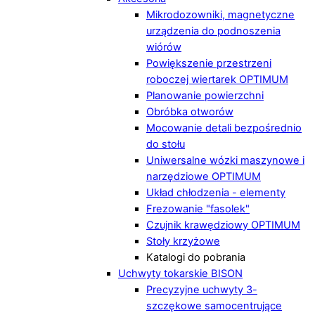
Mikrodozowniki, magnetyczne
urządzenia do podnoszenia
wiórów
Powiększenie przestrzeni
roboczej wiertarek OPTIMUM
Planowanie powierzchni
Obróbka otworów
Mocowanie detali bezpośrednio
do stołu
Uniwersalne wózki maszynowe i
narzędziowe OPTIMUM
Układ chłodzenia - elementy
Frezowanie "fasolek"
Czujnik krawędziowy OPTIMUM
Stoły krzyżowe
Katalogi do pobrania
Uchwyty tokarskie BISON
Precyzyjne uchwyty 3-
szczękowe samocentrujące