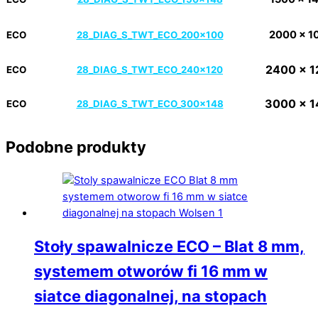
2000 x 1
ECO
28_DIAG_S_TWT_ECO_200x100
2400 x 1
ECO
28_DIAG_S_TWT_ECO_240x120
3000 x 
ECO
28_DIAG_S_TWT_ECO_300x148
Podobne produkty
Stoły spawalnicze ECO – Blat 8 mm,
systemem otworów fi 16 mm w
siatce diagonalnej, na stopach