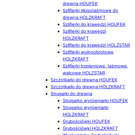
drewna HOUFEK
Szlifierki długotaśmowe do
drewna HOLZKRAFT
Szlifierki do krawędzi HOUFEK
Szlifierki do krawędzi
HOLZKRAFT
Szlifierki do krawędzi HOLZSTAR
Szlifierki wolnoobrotowe
HOLZKRAFT
Szlifierki trzpieniowe, taśmowe,
walcowe HOLZSTAR
Szczotkarki do drewna HOUFEK
Szczotkarki do drewna HOLZKRAFT
Strugarki do drewna
Strugarko wyrówniarki HOUFEK
Strugarko wyrówniarki
HOLZKRAFT
Grubościówki HOUFEK
Grubościówki HOLZKRAFT