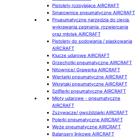
Pistolety rozpylające AIRCRAFT
Smarownice pneumatyczne AIRCRAFT
Pnueumatyczne narzędzia do cięcia,
wykrawania,zaginania, rozwiercania
oraz młotek AIRCRAFT
Pistolety do sodowania / piaskowania
AIRCRAFT
Klucze udarowe AIRCRAFT
Grzechotki pneumatyczne AIRCRAFT
Nitownice/ Grawerka AIRCRAFT
Wiertarki pneumatyczne AIRCRAFT
Wkrętaki pneumatyczne AIRCRAFT
Szlifierki pneumatyczne AIRCRAFT
Młoty udarowe - pneumatyczne
AIRCRAFT
Zszywacze/ gwoździarki AIRCRAFT
Polerki pneumatyczne AIRCRAFT
Węże pneumatyczne AIRCRAFT
Balansery linkowe AIRCRAFT