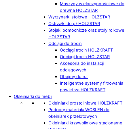
Maszyny wieloczynnościowe do
drewna HOLZSTAR
Wyrzynarki stołowe HOLZSTAR
Ostrzałki do pił HOLZSTAR
Stojaki pomocnicze oraz stoły rolkowe
HOLZSTAR
Odciągi do trocin
Odciągi trocin HOLZKRAFT
Odciągi trocin HOLZSTAR
Akcesoria do instalacji
odciągowych
Obejmy do rur
Inteligentne systemy filtrowania
powietrza HOLZKRAFT
Okleiniarki do mebli
Okleiniarki prostoliniowe HOLZKRAFT
Podpory materiału WOSLEN do
okeiniarek przelotowych
Okleiniarki krzywoliniowe stacjonarne