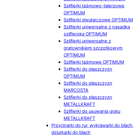
Szlifierki taśmowo-talerzowe
OPTIMUM
Szlifierki dwutarczowe OPTIMUM
Szlifierki uniwersalne z nasadką
szlifierską OPTIMUM
Szlifierki uniwersalne z
gratownikiem szczotkowym
OPTIMUM
Szlifierki taśmowe OPTIMUM
Szlifierki do płaszczyzn
OPTIMUM
Szlifierki do płaszczyzn
MARCOSTA
Szlifierki do płaszczyzn
METALLKRAFT
Szlifierki do usuwania gratu
METALLKRAFT
Przycinarki do rur, wykrawarki do blach,
dziurkarki do blach