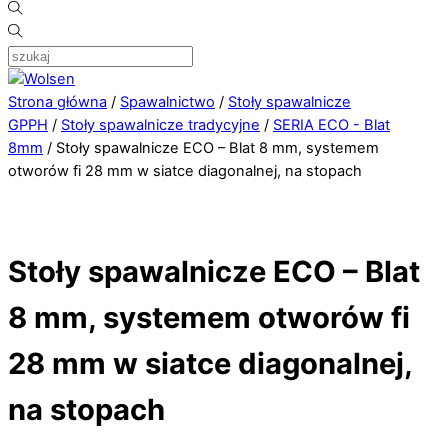
Strona główna
/
Spawalnictwo
/
Stoły spawalnicze
GPPH
/
Stoły spawalnicze tradycyjne
/
SERIA ECO - Blat
8mm
/ Stoły spawalnicze ECO – Blat 8 mm, systemem
otworów fi 28 mm w siatce diagonalnej, na stopach
Stoły spawalnicze ECO – Blat
8 mm, systemem otworów fi
28 mm w siatce diagonalnej,
na stopach