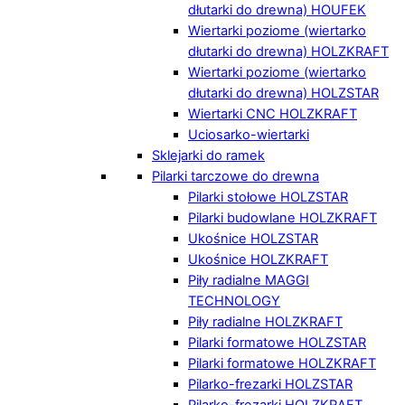
dłutarki do drewna) HOUFEK
Wiertarki poziome (wiertarko
dłutarki do drewna) HOLZKRAFT
Wiertarki poziome (wiertarko
dłutarki do drewna) HOLZSTAR
Wiertarki CNC HOLZKRAFT
Uciosarko-wiertarki
Sklejarki do ramek
Pilarki tarczowe do drewna
Pilarki stołowe HOLZSTAR
Pilarki budowlane HOLZKRAFT
Ukośnice HOLZSTAR
Ukośnice HOLZKRAFT
Piły radialne MAGGI
TECHNOLOGY
Piły radialne HOLZKRAFT
Pilarki formatowe HOLZSTAR
Pilarki formatowe HOLZKRAFT
Pilarko-frezarki HOLZSTAR
Pilarko-frezarki HOLZKRAFT