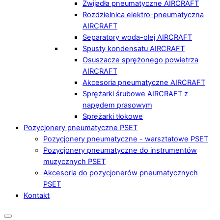
Zwijadła pneumatyczne AIRCRAFT
Rozdzielnica elektro-pneumatyczna
AIRCRAFT
Separatory woda-olej AIRCRAFT
Spusty kondensatu AIRCRAFT
Osuszacze sprężonego powietrza
AIRCRAFT
Akcesoria pneumatyczne AIRCRAFT
Sprężarki śrubowe AIRCRAFT z
napędem prasowym
Sprężarki tłokowe
Pozycjonery pneumatyczne PSET
Pozycjonery pneumatyczne - warsztatowe PSET
Pozycjonery pneumatyczne do instrumentów
muzycznych PSET
Akcesoria do pozycjonerów pneumatycznych
PSET
Kontakt