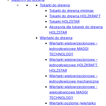
Tokarki do drewna
Tokarki do drewna minimax
Tokarki do drewna HOLZKRAFT
Tokarki HOLZSTAR
Akcesoria dla tokarek do drewna
HOLZSTAR
Wiertarki do drewna
Wiertarki wielowrzecionowe –
jednogłowicowe MAGGI
TECHNOLOGY
Wiertarki wielowrzecionowe –
jednogłowicowe HOLZKRAFT,
HOLZSTAR
Wiertarki wielowrzecionowe –
jednogłowicowe mechaniczne
Wiertarki wielowrzecionowe -
wielogłowicowe MAGGI
TECHNOLOGY
Wiertarki poziome (wiertarko