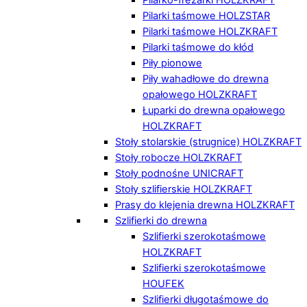
Pilarki taśmowe HOLZSTAR
Pilarki taśmowe HOLZKRAFT
Pilarki taśmowe do kłód
Piły pionowe
Piły wahadłowe do drewna
opałowego HOLZKRAFT
Łuparki do drewna opałowego
HOLZKRAFT
Stoły stolarskie (strugnice) HOLZKRAFT
Stoły robocze HOLZKRAFT
Stoły podnośne UNICRAFT
Stoły szlifierskie HOLZKRAFT
Prasy do klejenia drewna HOLZKRAFT
Szlifierki do drewna
Szlifierki szerokotaśmowe
HOLZKRAFT
Szlifierki szerokotaśmowe
HOUFEK
Szlifierki długotaśmowe do