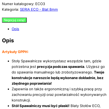
Numer katalogowy: ECO3
Kategoria:
SERIA ECO - Blat 8mm
Negocjuj cenę!
Opis
Opis
Artykuły GPPH:
Stoły Spawalnicze wykorzystasz wszędzie tam, gdzie
potrzebna jest
precyzja podczas spawania
. Użyjesz go
do spawania manualnego lub zrobotyzowanego.
Twoje
konstrukcje nareszcie będą wykonane dokładnie, bez
zbędnego poprawiania!
Zapewnia on także ergonomiczną i szybką pracę przy
zachowaniu precyzji oraz powtarzalność wykonywanych
konstrukcji.
Stół Spawalniczy musi być płaski!
Blaty Stołów ECO,