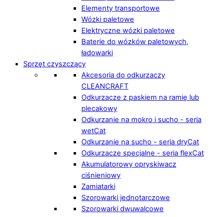
Elementy transportowe
Wózki paletowe
Elektryczne wózki paletowe
Baterie do wózków paletowych,
ładowarki
Sprzęt czyszczący
Akcesoria do odkurzaczy
CLEANCRAFT
Odkurzacze z paskiem na ramię lub
plecakowy
Odkurzanie na mokro i sucho - seria
wetCat
Odkurzanie na sucho - seria dryCat
Odkurzacze specjalne - seria flexCat
Akumulatorowy opryskiwacz
ciśnieniowy
Zamiatarki
Szorowarki jednotarczowe
Szorowarki dwuwalcowe