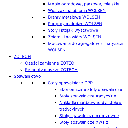
Meble ogrodowe, parkowe, miejskie
Wieszaki na ubrania WOLSEN
Bramy metalowe WOLSEN
Podpory materiału WOLSEN
Stoły i stojaki wystawowe
Zbiorniki na wióry WOLSEN
Mocowania do agregatów klimatyzacji
WOLSEN
ZOTECH
Części zamienne ZOTECH
Remonty maszyn ZOTECH
Spawalnictwo
Stoły spawalnicze GPPH
Ekonomiczne stoły spawalnicze
Stoły spawalnicze tradycyjne
Nakładki nierdzewne dla stołów
tradycyjnych
Stoły spawalnicze nierdzewne
Stoły spawalnicze XWT z