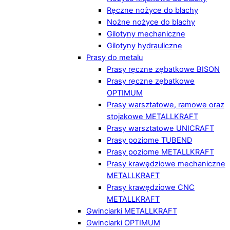
Ręczne nożyce do blachy
Nożne nożyce do blachy
Gilotyny mechaniczne
Gilotyny hydrauliczne
Prasy do metalu
Prasy ręczne zębatkowe BISON
Prasy ręczne zębatkowe
OPTIMUM
Prasy warsztatowe, ramowe oraz
stojakowe METALLKRAFT
Prasy warsztatowe UNICRAFT
Prasy poziome TUBEND
Prasy poziome METALLKRAFT
Prasy krawędziowe mechaniczne
METALLKRAFT
Prasy krawędziowe CNC
METALLKRAFT
Gwinciarki METALLKRAFT
Gwinciarki OPTIMUM