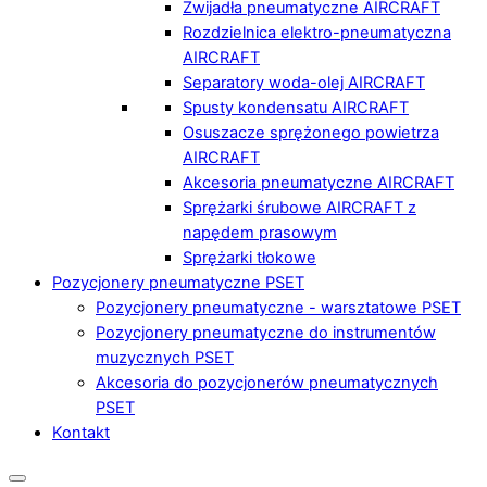
Zwijadła pneumatyczne AIRCRAFT
Rozdzielnica elektro-pneumatyczna
AIRCRAFT
Separatory woda-olej AIRCRAFT
Spusty kondensatu AIRCRAFT
Osuszacze sprężonego powietrza
AIRCRAFT
Akcesoria pneumatyczne AIRCRAFT
Sprężarki śrubowe AIRCRAFT z
napędem prasowym
Sprężarki tłokowe
Pozycjonery pneumatyczne PSET
Pozycjonery pneumatyczne - warsztatowe PSET
Pozycjonery pneumatyczne do instrumentów
muzycznych PSET
Akcesoria do pozycjonerów pneumatycznych
PSET
Kontakt