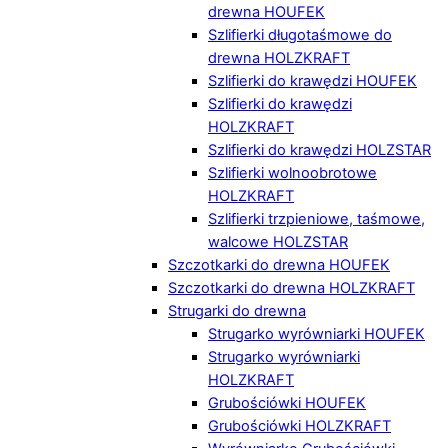
drewna HOUFEK
Szlifierki długotaśmowe do
drewna HOLZKRAFT
Szlifierki do krawędzi HOUFEK
Szlifierki do krawędzi
HOLZKRAFT
Szlifierki do krawędzi HOLZSTAR
Szlifierki wolnoobrotowe
HOLZKRAFT
Szlifierki trzpieniowe, taśmowe,
walcowe HOLZSTAR
Szczotkarki do drewna HOUFEK
Szczotkarki do drewna HOLZKRAFT
Strugarki do drewna
Strugarko wyrówniarki HOUFEK
Strugarko wyrówniarki
HOLZKRAFT
Grubościówki HOUFEK
Grubościówki HOLZKRAFT