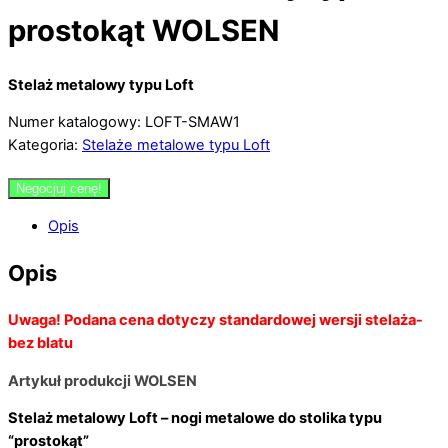
prostokąt WOLSEN
Stelaż metalowy typu Loft
Numer katalogowy: LOFT-SMAW1
Kategoria:
Stelaże metalowe typu Loft
Negocjuj cenę!
Opis
Opis
Uwaga! Podana cena dotyczy standardowej wersji stelaża-
bez blatu
Artykuł produkcji WOLSEN
Stelaż metalowy Loft – nogi metalowe do stolika typu
“prostokąt”