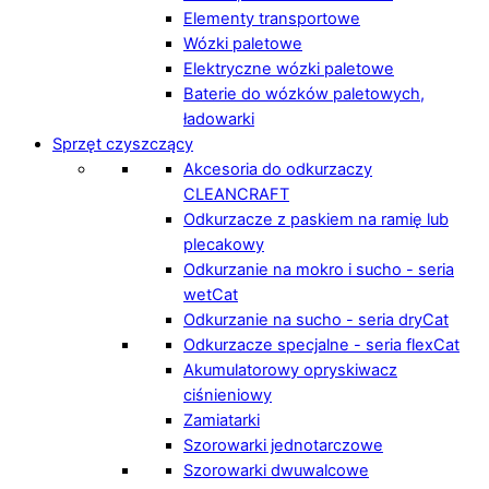
Elementy transportowe
Wózki paletowe
Elektryczne wózki paletowe
Baterie do wózków paletowych,
ładowarki
Sprzęt czyszczący
Akcesoria do odkurzaczy
CLEANCRAFT
Odkurzacze z paskiem na ramię lub
plecakowy
Odkurzanie na mokro i sucho - seria
wetCat
Odkurzanie na sucho - seria dryCat
Odkurzacze specjalne - seria flexCat
Akumulatorowy opryskiwacz
ciśnieniowy
Zamiatarki
Szorowarki jednotarczowe
Szorowarki dwuwalcowe