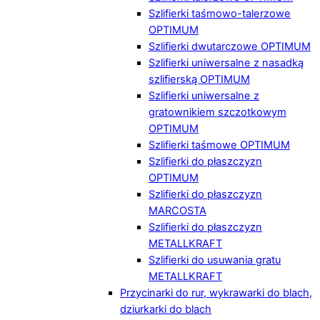
Szlifierki taśmowo-talerzowe
OPTIMUM
Szlifierki dwutarczowe OPTIMUM
Szlifierki uniwersalne z nasadką
szlifierską OPTIMUM
Szlifierki uniwersalne z
gratownikiem szczotkowym
OPTIMUM
Szlifierki taśmowe OPTIMUM
Szlifierki do płaszczyzn
OPTIMUM
Szlifierki do płaszczyzn
MARCOSTA
Szlifierki do płaszczyzn
METALLKRAFT
Szlifierki do usuwania gratu
METALLKRAFT
Przycinarki do rur, wykrawarki do blach,
dziurkarki do blach