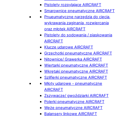
Pistolety rozpylające AIRCRAFT
Smarownice pneumatyczne AIRCRAFT
Pnueumatyczne narzędzia do cięcia,
wykrawania,zaginania, rozwiercania
oraz młotek AIRCRAFT
Pistolety do sodowania / piaskowania
AIRCRAFT
Klucze udarowe AIRCRAFT
Grzechotki pneumatyczne AIRCRAFT
Nitownice/ Grawerka AIRCRAFT
Wiertarki pneumatyczne AIRCRAFT
Wkrętaki pneumatyczne AIRCRAFT
Szlifierki pneumatyczne AIRCRAFT
Młoty udarowe - pneumatyczne
AIRCRAFT
Zszywacze/ gwoździarki AIRCRAFT
Polerki pneumatyczne AIRCRAFT
Węże pneumatyczne AIRCRAFT
Balansery linkowe AIRCRAFT