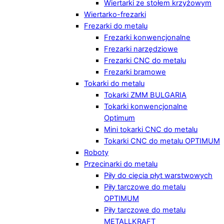
Wiertarki ze stołem krzyżowym
Wiertarko-frezarki
Frezarki do metalu
Frezarki konwencjonalne
Frezarki narzędziowe
Frezarki CNC do metalu
Frezarki bramowe
Tokarki do metalu
Tokarki ZMM BULGARIA
Tokarki konwencjonalne
Optimum
Mini tokarki CNC do metalu
Tokarki CNC do metalu OPTIMUM
Roboty
Przecinarki do metalu
Piły do cięcia płyt warstwowych
Piły tarczowe do metalu
OPTIMUM
Piły tarczowe do metalu
METALLKRAFT