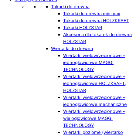
Tokarki do drewna
Tokarki do drewna minimax
Tokarki do drewna HOLZKRAFT
Tokarki HOLZSTAR
Akcesoria dla tokarek do drewna
HOLZSTAR
Wiertarki do drewna
Wiertarki wielowrzecionowe –
jednogłowicowe MAGGI
TECHNOLOGY
Wiertarki wielowrzecionowe –
jednogłowicowe HOLZKRAFT,
HOLZSTAR
Wiertarki wielowrzecionowe –
jednogłowicowe mechaniczne
Wiertarki wielowrzecionowe -
wielogłowicowe MAGGI
TECHNOLOGY
Wiertarki poziome (wiertarko