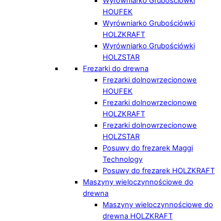
Wyrówniarko Grubościówki
HOUFEK
Wyrówniarko Grubościówki
HOLZKRAFT
Wyrówniarko Grubościówki
HOLZSTAR
Frezarki do drewna
Frezarki dolnowrzecionowe
HOUFEK
Frezarki dolnowrzecionowe
HOLZKRAFT
Frezarki dolnowrzecionowe
HOLZSTAR
Posuwy do frezarek Maggi
Technology
Posuwy do frezarek HOLZKRAFT
Maszyny wieloczynnościowe do
drewna
Maszyny wieloczynnościowe do
drewna HOLZKRAFT