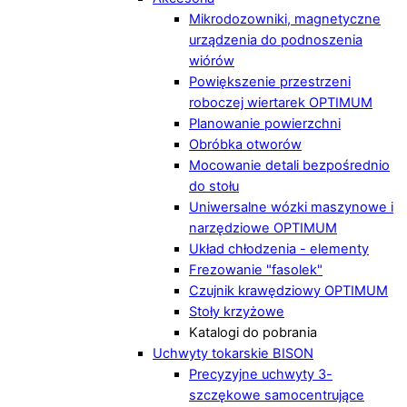
Mikrodozowniki, magnetyczne
urządzenia do podnoszenia
wiórów
Powiększenie przestrzeni
roboczej wiertarek OPTIMUM
Planowanie powierzchni
Obróbka otworów
Mocowanie detali bezpośrednio
do stołu
Uniwersalne wózki maszynowe i
narzędziowe OPTIMUM
Układ chłodzenia - elementy
Frezowanie "fasolek"
Czujnik krawędziowy OPTIMUM
Stoły krzyżowe
Katalogi do pobrania
Uchwyty tokarskie BISON
Precyzyjne uchwyty 3-
szczękowe samocentrujące