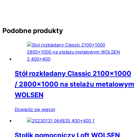
Podobne produkty
Stół rozkładany Classic 2100×1000
/ 2800×1000 na stelażu metalowym
WOLSEN
Dowiedz się więcej
Stolik pomocniczy Loft WOLSEN