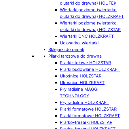
dłutarki do drewna) HOUFEK
Wiertarki poziome (wiertarko
dłutarki do drewna) HOLZKRAFT
Wiertarki poziome (wiertarko
dłutarki do drewna) HOLZSTAR
Wiertarki CNC HOLZKRAFT
Uciosarko-wiertarki
Sklejarki do ramek
Pilarki tarczowe do drewna
Pilarki stołowe HOLZSTAR
Pilarki budowlane HOLZKRAFT
Ukośnice HOLZSTAR
Ukośnice HOLZKRAFT
Piły radialne MAGGI
TECHNOLOGY
Piły radialne HOLZKRAFT
Pilarki formatowe HOLZSTAR
Pilarki formatowe HOLZKRAFT
Pilarko-frezarki HOLZSTAR
Pilarko-frezarki HOLZKRAFT