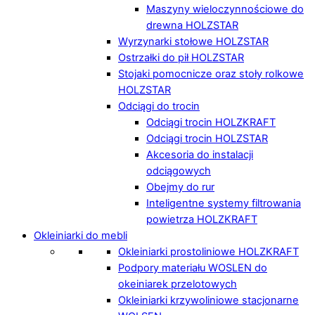
Maszyny wieloczynnościowe do
drewna HOLZSTAR
Wyrzynarki stołowe HOLZSTAR
Ostrzałki do pił HOLZSTAR
Stojaki pomocnicze oraz stoły rolkowe
HOLZSTAR
Odciągi do trocin
Odciągi trocin HOLZKRAFT
Odciągi trocin HOLZSTAR
Akcesoria do instalacji
odciągowych
Obejmy do rur
Inteligentne systemy filtrowania
powietrza HOLZKRAFT
Okleiniarki do mebli
Okleiniarki prostoliniowe HOLZKRAFT
Podpory materiału WOSLEN do
okeiniarek przelotowych
Okleiniarki krzywoliniowe stacjonarne