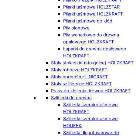
Pilarki taśmowe HOLZSTAR
Pilarki taśmowe HOLZKRAFT
Pilarki taśmowe do kłód
Piły pionowe
Piły wahadłowe do drewna
opałowego HOLZKRAFT
Łuparki do drewna opałowego
HOLZKRAFT
Stoły stolarskie (strugnice) HOLZKRAFT
Stoły robocze HOLZKRAFT
Stoły podnośne UNICRAFT
Stoły szlifierskie HOLZKRAFT
Prasy do klejenia drewna HOLZKRAFT
Szlifierki do drewna
Szlifierki szerokotaśmowe
HOLZKRAFT
Szlifierki szerokotaśmowe
HOUFEK
Szlifierki długotaśmowe do