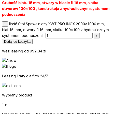
Grubość blatu 15 mm, otwory w blacie fi 16 mm, siatka
otworów 100×100 , konstrukcja z hydraulicznym systemem
podnoszenia
ilość Stół Spawalniczy XWT PRO INOX 2000x1000 mm,
−
blat 15 mm, otwory fi 16 mm, siatka 100x100 z hydraulicznym
systemem podnoszenia
+
Dodaj do koszyka
Weź leasing od
992,34
zł
Leasing i raty dla firm 24/7
Wybrany produkt
1 x