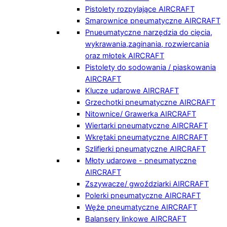
Pistolety rozpylające AIRCRAFT
Smarownice pneumatyczne AIRCRAFT
Pnueumatyczne narzędzia do cięcia,
wykrawania,zaginania, rozwiercania
oraz młotek AIRCRAFT
Pistolety do sodowania / piaskowania
AIRCRAFT
Klucze udarowe AIRCRAFT
Grzechotki pneumatyczne AIRCRAFT
Nitownice/ Grawerka AIRCRAFT
Wiertarki pneumatyczne AIRCRAFT
Wkrętaki pneumatyczne AIRCRAFT
Szlifierki pneumatyczne AIRCRAFT
Młoty udarowe - pneumatyczne
AIRCRAFT
Zszywacze/ gwoździarki AIRCRAFT
Polerki pneumatyczne AIRCRAFT
Węże pneumatyczne AIRCRAFT
Balansery linkowe AIRCRAFT