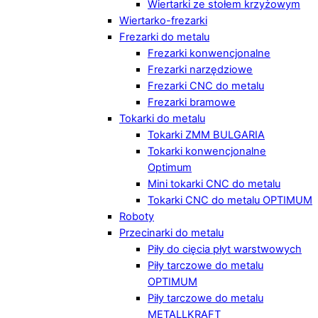
Wiertarki ze stołem krzyżowym
Wiertarko-frezarki
Frezarki do metalu
Frezarki konwencjonalne
Frezarki narzędziowe
Frezarki CNC do metalu
Frezarki bramowe
Tokarki do metalu
Tokarki ZMM BULGARIA
Tokarki konwencjonalne
Optimum
Mini tokarki CNC do metalu
Tokarki CNC do metalu OPTIMUM
Roboty
Przecinarki do metalu
Piły do cięcia płyt warstwowych
Piły tarczowe do metalu
OPTIMUM
Piły tarczowe do metalu
METALLKRAFT