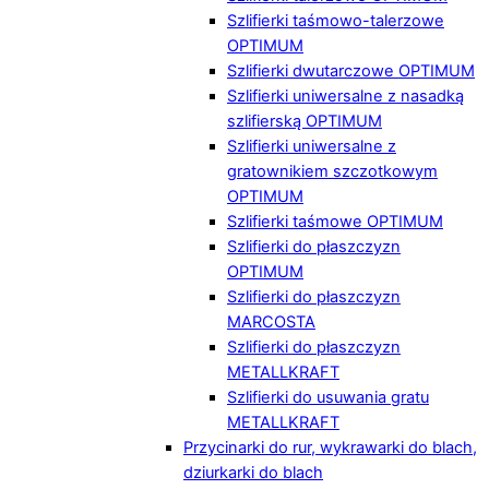
Szlifierki taśmowo-talerzowe
OPTIMUM
Szlifierki dwutarczowe OPTIMUM
Szlifierki uniwersalne z nasadką
szlifierską OPTIMUM
Szlifierki uniwersalne z
gratownikiem szczotkowym
OPTIMUM
Szlifierki taśmowe OPTIMUM
Szlifierki do płaszczyzn
OPTIMUM
Szlifierki do płaszczyzn
MARCOSTA
Szlifierki do płaszczyzn
METALLKRAFT
Szlifierki do usuwania gratu
METALLKRAFT
Przycinarki do rur, wykrawarki do blach,
dziurkarki do blach