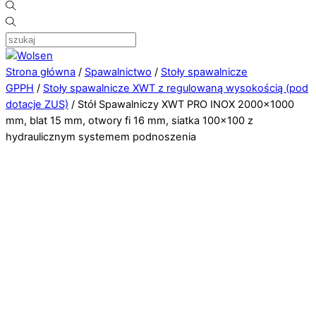
Strona główna
/
Spawalnictwo
/
Stoły spawalnicze
GPPH
/
Stoły spawalnicze XWT z regulowaną wysokością (pod
dotacje ZUS)
/ Stół Spawalniczy XWT PRO INOX 2000×1000
mm, blat 15 mm, otwory fi 16 mm, siatka 100×100 z
hydraulicznym systemem podnoszenia