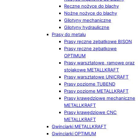
Ręczne nożyce do blachy
Nożne nożyce do blachy
Gilotyny mechaniczne
Gilotyny hydrauliczne
Prasy do metalu
Prasy ręczne zębatkowe BISON
Prasy ręczne zębatkowe
OPTIMUM
Prasy warsztatowe, ramowe oraz
stojakowe METALLKRAFT
Prasy warsztatowe UNICRAFT
Prasy poziome TUBEND
Prasy poziome METALLKRAFT
Prasy krawędziowe mechaniczne
METALLKRAFT
Prasy krawędziowe CNC
METALLKRAFT
Gwinciarki METALLKRAFT
Gwinciarki OPTIMUM