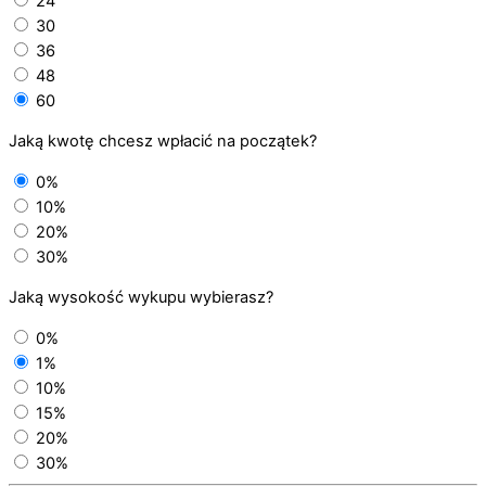
24
30
36
48
60
Jaką kwotę chcesz wpłacić na początek?
0%
10%
20%
30%
Jaką wysokość wykupu wybierasz?
0%
1%
10%
15%
20%
30%