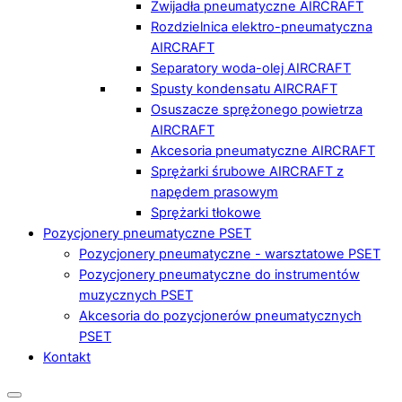
Zwijadła pneumatyczne AIRCRAFT
Rozdzielnica elektro-pneumatyczna
AIRCRAFT
Separatory woda-olej AIRCRAFT
Spusty kondensatu AIRCRAFT
Osuszacze sprężonego powietrza
AIRCRAFT
Akcesoria pneumatyczne AIRCRAFT
Sprężarki śrubowe AIRCRAFT z
napędem prasowym
Sprężarki tłokowe
Pozycjonery pneumatyczne PSET
Pozycjonery pneumatyczne - warsztatowe PSET
Pozycjonery pneumatyczne do instrumentów
muzycznych PSET
Akcesoria do pozycjonerów pneumatycznych
PSET
Kontakt