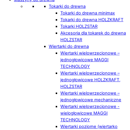
Tokarki do drewna
Tokarki do drewna minimax
Tokarki do drewna HOLZKRAFT
Tokarki HOLZSTAR
Akcesoria dla tokarek do drewna
HOLZSTAR
Wiertarki do drewna
Wiertarki wielowrzecionowe –
jednogłowicowe MAGGI
TECHNOLOGY
Wiertarki wielowrzecionowe –
jednogłowicowe HOLZKRAFT,
HOLZSTAR
Wiertarki wielowrzecionowe –
jednogłowicowe mechaniczne
Wiertarki wielowrzecionowe -
wielogłowicowe MAGGI
TECHNOLOGY
Wiertarki poziome (wiertarko