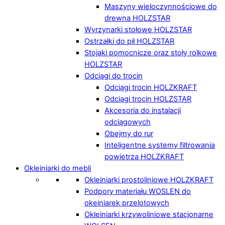
Maszyny wieloczynnościowe do
drewna HOLZSTAR
Wyrzynarki stołowe HOLZSTAR
Ostrzałki do pił HOLZSTAR
Stojaki pomocnicze oraz stoły rolkowe
HOLZSTAR
Odciągi do trocin
Odciągi trocin HOLZKRAFT
Odciągi trocin HOLZSTAR
Akcesoria do instalacji
odciągowych
Obejmy do rur
Inteligentne systemy filtrowania
powietrza HOLZKRAFT
Okleiniarki do mebli
Okleiniarki prostoliniowe HOLZKRAFT
Podpory materiału WOSLEN do
okeiniarek przelotowych
Okleiniarki krzywoliniowe stacjonarne