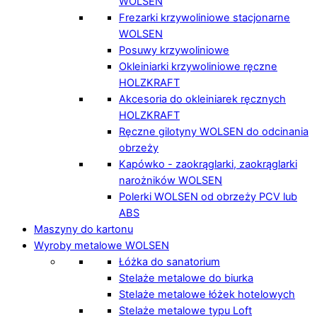
WOLSEN
Frezarki krzywoliniowe stacjonarne
WOLSEN
Posuwy krzywoliniowe
Okleiniarki krzywoliniowe ręczne
HOLZKRAFT
Akcesoria do okleiniarek ręcznych
HOLZKRAFT
Ręczne gilotyny WOLSEN do odcinania
obrzeży
Kapówko - zaokrąglarki, zaokrąglarki
narożników WOLSEN
Polerki WOLSEN od obrzeży PCV lub
ABS
Maszyny do kartonu
Wyroby metalowe WOLSEN
Łóżka do sanatorium
Stelaże metalowe do biurka
Stelaże metalowe łóżek hotelowych
Stelaże metalowe typu Loft