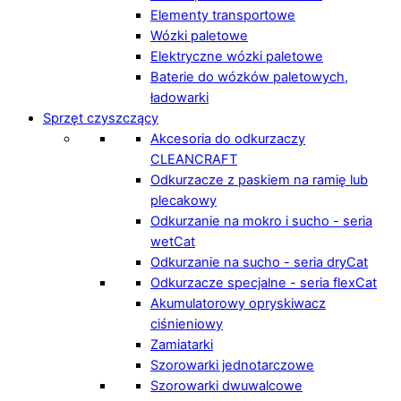
Elementy transportowe
Wózki paletowe
Elektryczne wózki paletowe
Baterie do wózków paletowych,
ładowarki
Sprzęt czyszczący
Akcesoria do odkurzaczy
CLEANCRAFT
Odkurzacze z paskiem na ramię lub
plecakowy
Odkurzanie na mokro i sucho - seria
wetCat
Odkurzanie na sucho - seria dryCat
Odkurzacze specjalne - seria flexCat
Akumulatorowy opryskiwacz
ciśnieniowy
Zamiatarki
Szorowarki jednotarczowe
Szorowarki dwuwalcowe