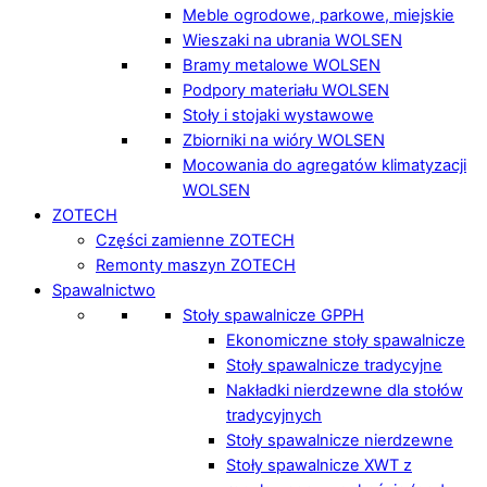
Meble ogrodowe, parkowe, miejskie
Wieszaki na ubrania WOLSEN
Bramy metalowe WOLSEN
Podpory materiału WOLSEN
Stoły i stojaki wystawowe
Zbiorniki na wióry WOLSEN
Mocowania do agregatów klimatyzacji
WOLSEN
ZOTECH
Części zamienne ZOTECH
Remonty maszyn ZOTECH
Spawalnictwo
Stoły spawalnicze GPPH
Ekonomiczne stoły spawalnicze
Stoły spawalnicze tradycyjne
Nakładki nierdzewne dla stołów
tradycyjnych
Stoły spawalnicze nierdzewne
Stoły spawalnicze XWT z