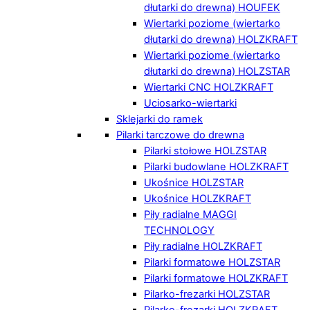
dłutarki do drewna) HOUFEK
Wiertarki poziome (wiertarko
dłutarki do drewna) HOLZKRAFT
Wiertarki poziome (wiertarko
dłutarki do drewna) HOLZSTAR
Wiertarki CNC HOLZKRAFT
Uciosarko-wiertarki
Sklejarki do ramek
Pilarki tarczowe do drewna
Pilarki stołowe HOLZSTAR
Pilarki budowlane HOLZKRAFT
Ukośnice HOLZSTAR
Ukośnice HOLZKRAFT
Piły radialne MAGGI
TECHNOLOGY
Piły radialne HOLZKRAFT
Pilarki formatowe HOLZSTAR
Pilarki formatowe HOLZKRAFT
Pilarko-frezarki HOLZSTAR
Pilarko-frezarki HOLZKRAFT