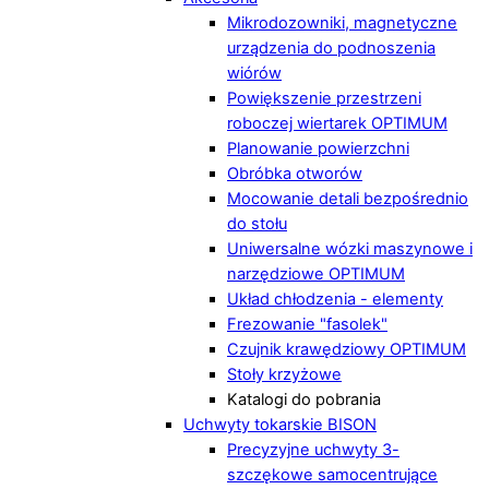
Mikrodozowniki, magnetyczne
urządzenia do podnoszenia
wiórów
Powiększenie przestrzeni
roboczej wiertarek OPTIMUM
Planowanie powierzchni
Obróbka otworów
Mocowanie detali bezpośrednio
do stołu
Uniwersalne wózki maszynowe i
narzędziowe OPTIMUM
Układ chłodzenia - elementy
Frezowanie "fasolek"
Czujnik krawędziowy OPTIMUM
Stoły krzyżowe
Katalogi do pobrania
Uchwyty tokarskie BISON
Precyzyjne uchwyty 3-
szczękowe samocentrujące