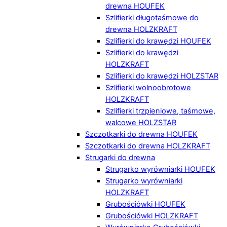
drewna HOUFEK
Szlifierki długotaśmowe do
drewna HOLZKRAFT
Szlifierki do krawędzi HOUFEK
Szlifierki do krawędzi
HOLZKRAFT
Szlifierki do krawędzi HOLZSTAR
Szlifierki wolnoobrotowe
HOLZKRAFT
Szlifierki trzpieniowe, taśmowe,
walcowe HOLZSTAR
Szczotkarki do drewna HOUFEK
Szczotkarki do drewna HOLZKRAFT
Strugarki do drewna
Strugarko wyrówniarki HOUFEK
Strugarko wyrówniarki
HOLZKRAFT
Grubościówki HOUFEK
Grubościówki HOLZKRAFT