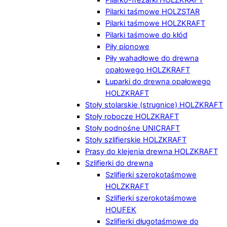
Pilarki taśmowe HOLZSTAR
Pilarki taśmowe HOLZKRAFT
Pilarki taśmowe do kłód
Piły pionowe
Piły wahadłowe do drewna
opałowego HOLZKRAFT
Łuparki do drewna opałowego
HOLZKRAFT
Stoły stolarskie (strugnice) HOLZKRAFT
Stoły robocze HOLZKRAFT
Stoły podnośne UNICRAFT
Stoły szlifierskie HOLZKRAFT
Prasy do klejenia drewna HOLZKRAFT
Szlifierki do drewna
Szlifierki szerokotaśmowe
HOLZKRAFT
Szlifierki szerokotaśmowe
HOUFEK
Szlifierki długotaśmowe do