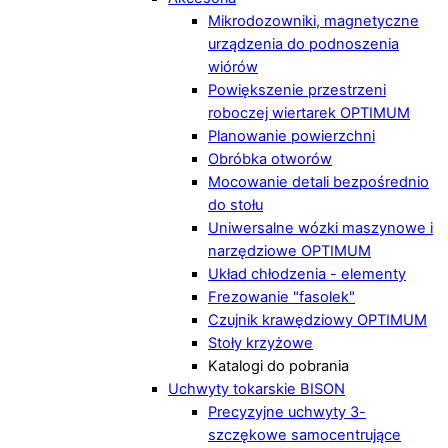
Mikrodozowniki, magnetyczne
urządzenia do podnoszenia
wiórów
Powiększenie przestrzeni
roboczej wiertarek OPTIMUM
Planowanie powierzchni
Obróbka otworów
Mocowanie detali bezpośrednio
do stołu
Uniwersalne wózki maszynowe i
narzędziowe OPTIMUM
Układ chłodzenia - elementy
Frezowanie "fasolek"
Czujnik krawędziowy OPTIMUM
Stoły krzyżowe
Katalogi do pobrania
Uchwyty tokarskie BISON
Precyzyjne uchwyty 3-
szczękowe samocentrujące