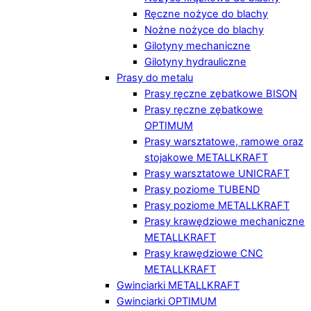
Ręczne nożyce do blachy
Nożne nożyce do blachy
Gilotyny mechaniczne
Gilotyny hydrauliczne
Prasy do metalu
Prasy ręczne zębatkowe BISON
Prasy ręczne zębatkowe
OPTIMUM
Prasy warsztatowe, ramowe oraz
stojakowe METALLKRAFT
Prasy warsztatowe UNICRAFT
Prasy poziome TUBEND
Prasy poziome METALLKRAFT
Prasy krawędziowe mechaniczne
METALLKRAFT
Prasy krawędziowe CNC
METALLKRAFT
Gwinciarki METALLKRAFT
Gwinciarki OPTIMUM