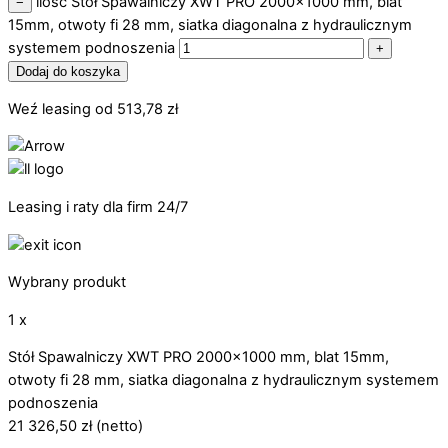
ilość Stół Spawalniczy XWT PRO 2000x1000 mm, blat
−
15mm, otwoty fi 28 mm, siatka diagonalna z hydraulicznym
systemem podnoszenia
+
Dodaj do koszyka
Weź leasing od
513,78
zł
Leasing i raty dla firm 24/7
Wybrany produkt
1 x
Stół Spawalniczy XWT PRO 2000x1000 mm, blat 15mm,
otwoty fi 28 mm, siatka diagonalna z hydraulicznym systemem
podnoszenia
21 326,50
zł
(netto)