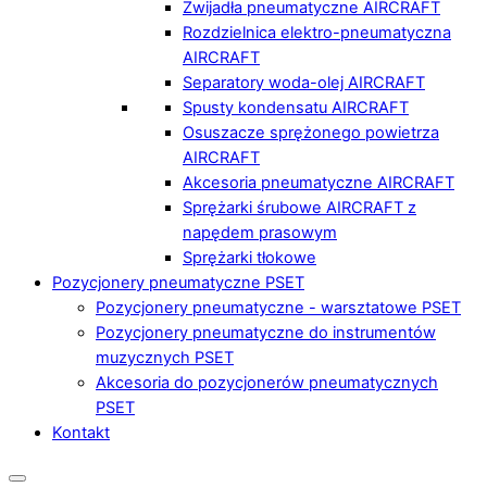
Zwijadła pneumatyczne AIRCRAFT
Rozdzielnica elektro-pneumatyczna
AIRCRAFT
Separatory woda-olej AIRCRAFT
Spusty kondensatu AIRCRAFT
Osuszacze sprężonego powietrza
AIRCRAFT
Akcesoria pneumatyczne AIRCRAFT
Sprężarki śrubowe AIRCRAFT z
napędem prasowym
Sprężarki tłokowe
Pozycjonery pneumatyczne PSET
Pozycjonery pneumatyczne - warsztatowe PSET
Pozycjonery pneumatyczne do instrumentów
muzycznych PSET
Akcesoria do pozycjonerów pneumatycznych
PSET
Kontakt