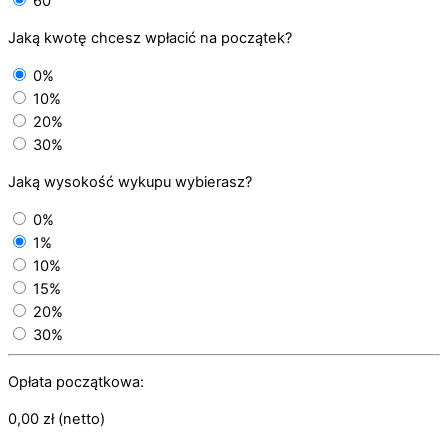
60
Jaką kwotę chcesz wpłacić na początek?
0%
10%
20%
30%
Jaką wysokość wykupu wybierasz?
0%
1%
10%
15%
20%
30%
Opłata początkowa:
0,00
zł
(netto)