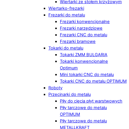
Wiertarki ze stołem krzyżowym
Wiertarko-frezarki
Frezarki do metalu
Frezarki konwencjonalne
Frezarki narzędziowe
Frezarki CNC do metalu
Frezarki bramowe
Tokarki do metalu
Tokarki ZMM BULGARIA
Tokarki konwencjonalne
Optimum
Mini tokarki CNC do metalu
Tokarki CNC do metalu OPTIMUM
Roboty
Przecinarki do metalu
Piły do cięcia płyt warstwowych
Piły tarczowe do metalu
OPTIMUM
Piły tarczowe do metalu
METALLKRAFT