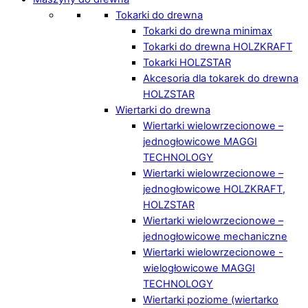
Tokarki do drewna
Tokarki do drewna minimax
Tokarki do drewna HOLZKRAFT
Tokarki HOLZSTAR
Akcesoria dla tokarek do drewna
HOLZSTAR
Wiertarki do drewna
Wiertarki wielowrzecionowe –
jednogłowicowe MAGGI
TECHNOLOGY
Wiertarki wielowrzecionowe –
jednogłowicowe HOLZKRAFT,
HOLZSTAR
Wiertarki wielowrzecionowe –
jednogłowicowe mechaniczne
Wiertarki wielowrzecionowe -
wielogłowicowe MAGGI
TECHNOLOGY
Wiertarki poziome (wiertarko