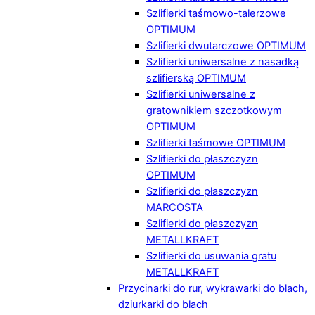
Szlifierki taśmowo-talerzowe
OPTIMUM
Szlifierki dwutarczowe OPTIMUM
Szlifierki uniwersalne z nasadką
szlifierską OPTIMUM
Szlifierki uniwersalne z
gratownikiem szczotkowym
OPTIMUM
Szlifierki taśmowe OPTIMUM
Szlifierki do płaszczyzn
OPTIMUM
Szlifierki do płaszczyzn
MARCOSTA
Szlifierki do płaszczyzn
METALLKRAFT
Szlifierki do usuwania gratu
METALLKRAFT
Przycinarki do rur, wykrawarki do blach,
dziurkarki do blach