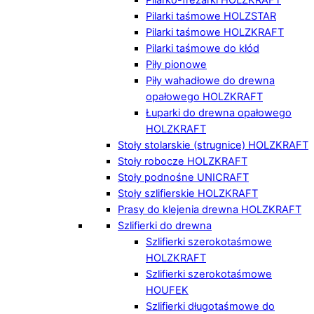
Pilarki taśmowe HOLZSTAR
Pilarki taśmowe HOLZKRAFT
Pilarki taśmowe do kłód
Piły pionowe
Piły wahadłowe do drewna
opałowego HOLZKRAFT
Łuparki do drewna opałowego
HOLZKRAFT
Stoły stolarskie (strugnice) HOLZKRAFT
Stoły robocze HOLZKRAFT
Stoły podnośne UNICRAFT
Stoły szlifierskie HOLZKRAFT
Prasy do klejenia drewna HOLZKRAFT
Szlifierki do drewna
Szlifierki szerokotaśmowe
HOLZKRAFT
Szlifierki szerokotaśmowe
HOUFEK
Szlifierki długotaśmowe do