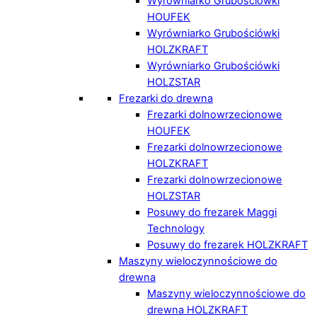
Wyrówniarko Grubościówki
HOUFEK
Wyrówniarko Grubościówki
HOLZKRAFT
Wyrówniarko Grubościówki
HOLZSTAR
Frezarki do drewna
Frezarki dolnowrzecionowe
HOUFEK
Frezarki dolnowrzecionowe
HOLZKRAFT
Frezarki dolnowrzecionowe
HOLZSTAR
Posuwy do frezarek Maggi
Technology
Posuwy do frezarek HOLZKRAFT
Maszyny wieloczynnościowe do
drewna
Maszyny wieloczynnościowe do
drewna HOLZKRAFT