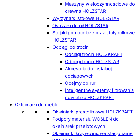
Maszyny wieloczynnościowe do
drewna HOLZSTAR
Wyrzynarki stołowe HOLZSTAR
Ostrzałki do pił HOLZSTAR
Stojaki pomocnicze oraz stoły rolkowe
HOLZSTAR
Odciągi do trocin
Odciągi trocin HOLZKRAFT
Odciągi trocin HOLZSTAR
Akcesoria do instalacji
odciągowych
Obejmy do rur
Inteligentne systemy filtrowania
powietrza HOLZKRAFT
Okleiniarki do mebli
Okleiniarki prostoliniowe HOLZKRAFT
Podpory materiału WOSLEN do
okeiniarek przelotowych
Okleiniarki krzywoliniowe stacjonarne