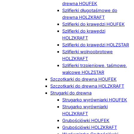
drewna HOUFEK
Szlifierki długotaśmowe do
drewna HOLZKRAFT
Szlifierki do krawędzi HOUFEK
Szlifierki do krawędzi
HOLZKRAFT
Szlifierki do krawędzi HOLZSTAR
Szlifierki wolnoobrotowe
HOLZKRAFT
Szlifierki trzpieniowe, taśmowe,
walcowe HOLZSTAR
Szczotkarki do drewna HOUFEK
Szczotkarki do drewna HOLZKRAFT
Strugarki do drewna
Strugarko wyrówniarki HOUFEK
Strugarko wyrówniarki
HOLZKRAFT
Grubościówki HOUFEK
Grubościówki HOLZKRAFT