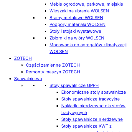
Meble ogrodowe, parkowe, miejskie
Wieszaki na ubrania WOLSEN
Bramy metalowe WOLSEN
Podpory materiału WOLSEN
Stoły i stojaki wystawowe
Zbiorniki na wióry WOLSEN
Mocowania do agregatów klimatyzacji
WOLSEN
ZOTECH
Części zamienne ZOTECH
Remonty maszyn ZOTECH
Spawalnictwo
Stoły spawalnicze GPPH
Ekonomiczne stoły spawalnicze
Stoły spawalnicze tradycyjne
Nakładki nierdzewne dla stołów
tradycyjnych
Stoły spawalnicze nierdzewne
Stoły spawalnicze XWT z