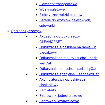
Elementy transportowe
Wózki paletowe
Elektryczne wózki paletowe
Baterie do wózków paletowych,
ładowarki
Sprzęt czyszczący
Akcesoria do odkurzaczy
CLEANCRAFT
Odkurzacze z paskiem na ramię lub
plecakowy
Odkurzanie na mokro i sucho - seria
wetCat
Odkurzanie na sucho - seria dryCat
Odkurzacze specjalne - seria flexCat
Akumulatorowy opryskiwacz
ciśnieniowy
Zamiatarki
Szorowarki jednotarczowe
Szorowarki dwuwalcowe