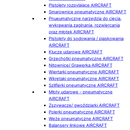
Pistolety rozpylające AIRCRAFT
Smarownice pneumatyczne AIRCRAFT
Pnueumatyczne narzędzia do cięcia,
wykrawania,zaginania, rozwiercania
oraz młotek AIRCRAFT
Pistolety do sodowania / piaskowania
AIRCRAFT
Klucze udarowe AIRCRAFT
Grzechotki pneumatyczne AIRCRAFT
Nitownice/ Grawerka AIRCRAFT
Wiertarki pneumatyczne AIRCRAFT
Wkrętaki pneumatyczne AIRCRAFT
Szlifierki pneumatyczne AIRCRAFT
Młoty udarowe - pneumatyczne
AIRCRAFT
Zszywacze/ gwoździarki AIRCRAFT
Polerki pneumatyczne AIRCRAFT
Węże pneumatyczne AIRCRAFT
Balansery linkowe AIRCRAFT