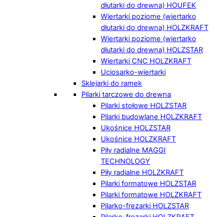
dłutarki do drewna) HOUFEK
Wiertarki poziome (wiertarko
dłutarki do drewna) HOLZKRAFT
Wiertarki poziome (wiertarko
dłutarki do drewna) HOLZSTAR
Wiertarki CNC HOLZKRAFT
Uciosarko-wiertarki
Sklejarki do ramek
Pilarki tarczowe do drewna
Pilarki stołowe HOLZSTAR
Pilarki budowlane HOLZKRAFT
Ukośnice HOLZSTAR
Ukośnice HOLZKRAFT
Piły radialne MAGGI
TECHNOLOGY
Piły radialne HOLZKRAFT
Pilarki formatowe HOLZSTAR
Pilarki formatowe HOLZKRAFT
Pilarko-frezarki HOLZSTAR
Pilarko-frezarki HOLZKRAFT