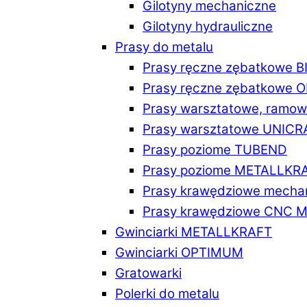
Gilotyny mechaniczne
Gilotyny hydrauliczne
Prasy do metalu
Prasy ręczne zębatkowe 
Prasy ręczne zębatkowe
Prasy warsztatowe, ramo
Prasy warsztatowe UNICR
Prasy poziome TUBEND
Prasy poziome METALLKR
Prasy krawędziowe mech
Prasy krawędziowe CNC 
Gwinciarki METALLKRAFT
Gwinciarki OPTIMUM
Gratowarki
Polerki do metalu