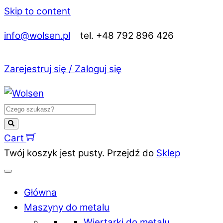
Skip to content
info@wolsen.pl
tel. +48 792 896 426
Zarejestruj się / Zaloguj się
Cart
Twój koszyk jest pusty. Przejdź do
Sklep
Główna
Maszyny do metalu
Wiertarki do metalu