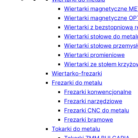
Wiertarki magnetyczne M
Wiertarki magnetyczne O
Wiertarki z bezstopniową 
Wiertarki stołowe do metal
Wiertarki stołowe przemys
Wiertarki promieniowe
Wiertarki ze stołem krzyż
Wiertarko-frezarki
Frezarki do metalu
Frezarki konwencjonalne
Frezarki narzędziowe
Frezarki CNC do metalu
Frezarki bramowe
Tokarki do metalu