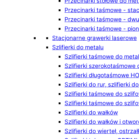
Przecinarki stołowe do m
Przecinarki taśmowe - st
Przecinarki taśmowe - d
Przecinarki taśmowe - p
Stacjonarne grawerki laserowe
Szlifierki do metalu
Szlifierki taśmowe do me
Szlifierki szerokotaśmowe
Szlifierki długotaśmowe 
Szlifierki do rur, szlifierki 
Szlifierki taśmowe do szli
Szlifierki taśmowe do szl
Szlifierki do wałków
Szlifierki do wałków i ot
Szlifierki do wierteł, ostrzał