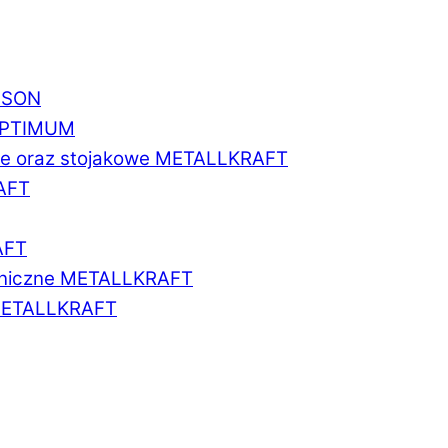
BISON
 OPTIMUM
we oraz stojakowe METALLKRAFT
AFT
AFT
aniczne METALLKRAFT
METALLKRAFT