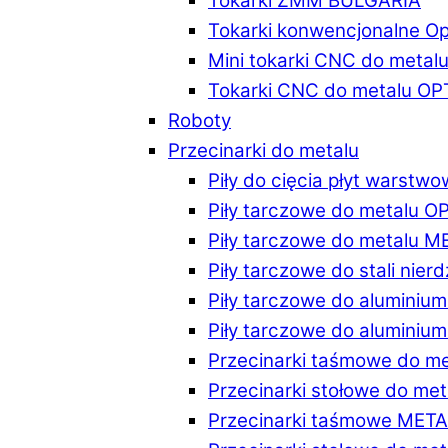
Tokarki ZMM BULGARIA
Tokarki konwencjonalne O
Mini tokarki CNC do metal
Tokarki CNC do metalu O
Roboty
Przecinarki do metalu
Piły do cięcia płyt warstw
Piły tarczowe do metalu 
Piły tarczowe do metalu 
Piły tarczowe do stali ni
Piły tarczowe do alumini
Piły tarczowe do alumini
Przecinarki taśmowe do m
Przecinarki stołowe do m
Przecinarki taśmowe MET