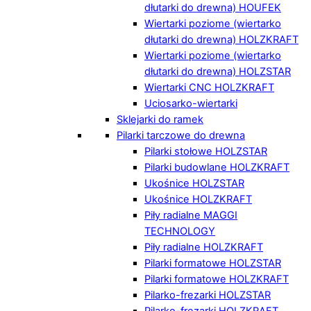
dłutarki do drewna) HOUFEK
Wiertarki poziome (wiertarko
dłutarki do drewna) HOLZKRAFT
Wiertarki poziome (wiertarko
dłutarki do drewna) HOLZSTAR
Wiertarki CNC HOLZKRAFT
Uciosarko-wiertarki
Sklejarki do ramek
Pilarki tarczowe do drewna
Pilarki stołowe HOLZSTAR
Pilarki budowlane HOLZKRAFT
Ukośnice HOLZSTAR
Ukośnice HOLZKRAFT
Piły radialne MAGGI
TECHNOLOGY
Piły radialne HOLZKRAFT
Pilarki formatowe HOLZSTAR
Pilarki formatowe HOLZKRAFT
Pilarko-frezarki HOLZSTAR
Pilarko-frezarki HOLZKRAFT