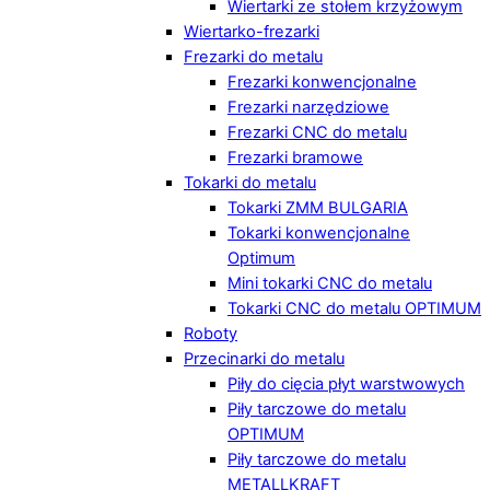
Wiertarki ze stołem krzyżowym
Wiertarko-frezarki
Frezarki do metalu
Frezarki konwencjonalne
Frezarki narzędziowe
Frezarki CNC do metalu
Frezarki bramowe
Tokarki do metalu
Tokarki ZMM BULGARIA
Tokarki konwencjonalne
Optimum
Mini tokarki CNC do metalu
Tokarki CNC do metalu OPTIMUM
Roboty
Przecinarki do metalu
Piły do cięcia płyt warstwowych
Piły tarczowe do metalu
OPTIMUM
Piły tarczowe do metalu
METALLKRAFT