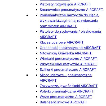
Pistolety rozpylające AIRCRAFT
Smarownice pneumatyczne AIRCRAFT
Pnueumatyczne narzędzia do cięcia,
wykrawania,zaginania, rozwiercania
oraz młotek AIRCRAFT
Pistolety do sodowania / piaskowania
AIRCRAFT
Klucze udarowe AIRCRAFT
Grzechotki pneumatyczne AIRCRAFT
Nitownice/ Grawerka AIRCRAFT
Wiertarki pneumatyczne AIRCRAFT
Wkrętaki pneumatyczne AIRCRAFT
Szlifierki pneumatyczne AIRCRAFT
Młoty udarowe - pneumatyczne
AIRCRAFT
Zszywacze/ gwoździarki AIRCRAFT
Polerki pneumatyczne AIRCRAFT
Węże pneumatyczne AIRCRAFT
Balansery linkowe AIRCRAFT