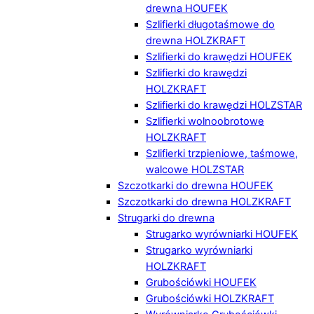
drewna HOUFEK
Szlifierki długotaśmowe do
drewna HOLZKRAFT
Szlifierki do krawędzi HOUFEK
Szlifierki do krawędzi
HOLZKRAFT
Szlifierki do krawędzi HOLZSTAR
Szlifierki wolnoobrotowe
HOLZKRAFT
Szlifierki trzpieniowe, taśmowe,
walcowe HOLZSTAR
Szczotkarki do drewna HOUFEK
Szczotkarki do drewna HOLZKRAFT
Strugarki do drewna
Strugarko wyrówniarki HOUFEK
Strugarko wyrówniarki
HOLZKRAFT
Grubościówki HOUFEK
Grubościówki HOLZKRAFT