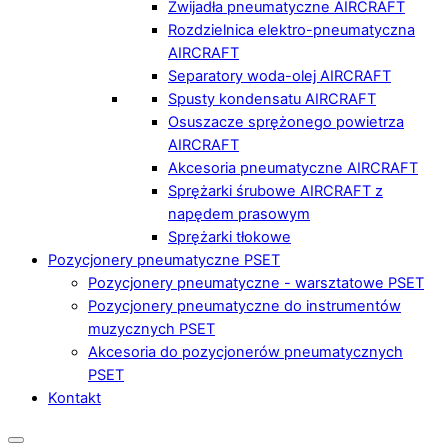
Zwijadła pneumatyczne AIRCRAFT
Rozdzielnica elektro-pneumatyczna
AIRCRAFT
Separatory woda-olej AIRCRAFT
Spusty kondensatu AIRCRAFT
Osuszacze sprężonego powietrza
AIRCRAFT
Akcesoria pneumatyczne AIRCRAFT
Sprężarki śrubowe AIRCRAFT z
napędem prasowym
Sprężarki tłokowe
Pozycjonery pneumatyczne PSET
Pozycjonery pneumatyczne - warsztatowe PSET
Pozycjonery pneumatyczne do instrumentów
muzycznych PSET
Akcesoria do pozycjonerów pneumatycznych
PSET
Kontakt