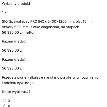
Wybrany produkt
1 x
Stół Spawalniczy PRO INOX 2400x1200 mm, blat 15mm,
otwory fi 28 mm, siatka diagonalna, na stopach
56 390,00
zł
(netto)
Razem (netto):
56 390,00
zł
Razem (netto):
56 390,00
zł
Przedstawione kalkulacje nie stanowią oferty w rozumieniu
kodeksu cywilnego.
Ile rat wybierasz?
3
6