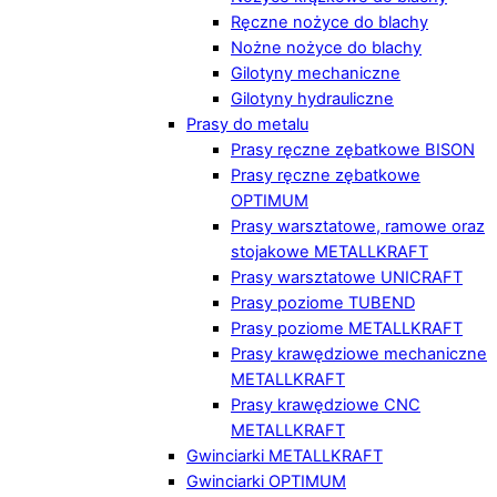
Ręczne nożyce do blachy
Nożne nożyce do blachy
Gilotyny mechaniczne
Gilotyny hydrauliczne
Prasy do metalu
Prasy ręczne zębatkowe BISON
Prasy ręczne zębatkowe
OPTIMUM
Prasy warsztatowe, ramowe oraz
stojakowe METALLKRAFT
Prasy warsztatowe UNICRAFT
Prasy poziome TUBEND
Prasy poziome METALLKRAFT
Prasy krawędziowe mechaniczne
METALLKRAFT
Prasy krawędziowe CNC
METALLKRAFT
Gwinciarki METALLKRAFT
Gwinciarki OPTIMUM