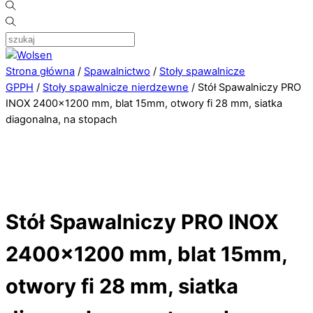
Strona główna
/
Spawalnictwo
/
Stoły spawalnicze
GPPH
/
Stoły spawalnicze nierdzewne
/ Stół Spawalniczy PRO
INOX 2400×1200 mm, blat 15mm, otwory fi 28 mm, siatka
diagonalna, na stopach
Stół Spawalniczy PRO INOX
2400×1200 mm, blat 15mm,
otwory fi 28 mm, siatka