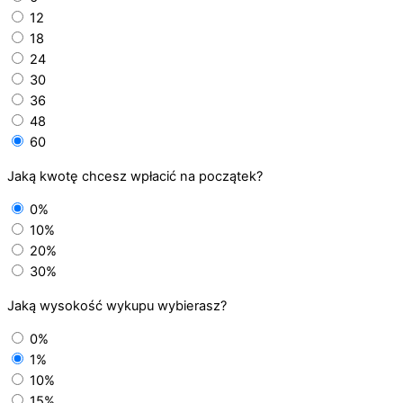
12
18
24
30
36
48
60
Jaką kwotę chcesz wpłacić na początek?
0%
10%
20%
30%
Jaką wysokość wykupu wybierasz?
0%
1%
10%
15%