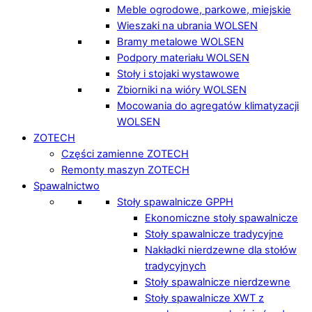
Meble ogrodowe, parkowe, miejskie
Wieszaki na ubrania WOLSEN
Bramy metalowe WOLSEN
Podpory materiału WOLSEN
Stoły i stojaki wystawowe
Zbiorniki na wióry WOLSEN
Mocowania do agregatów klimatyzacji
WOLSEN
ZOTECH
Części zamienne ZOTECH
Remonty maszyn ZOTECH
Spawalnictwo
Stoły spawalnicze GPPH
Ekonomiczne stoły spawalnicze
Stoły spawalnicze tradycyjne
Nakładki nierdzewne dla stołów
tradycyjnych
Stoły spawalnicze nierdzewne
Stoły spawalnicze XWT z