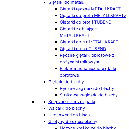
Giętarki do metalu
Giętarki ręczne METALLKRAFT
Giętarki do profili METALLKRAFTv
Giętarki do profili TUBEND
Giętarki żłobkujące
METALLKRAFT
Giętarki do rur METALLKRAFT
Giętarki do rur TUBEND
Ręczne giętarki obrotowe z
nożycami rolkowymi
Elektromechaniczne giętarki
obrotowe
Giętarki do blachy
Ręczne zaginarki do blachy
Silnikowe zaginarki do blachy
Spęczarko - rozciągarki
Walcarki do blachy
Ukosowarki do blach
Gilotyny do cięcia blachy
Nożyce krążkowe do blachy