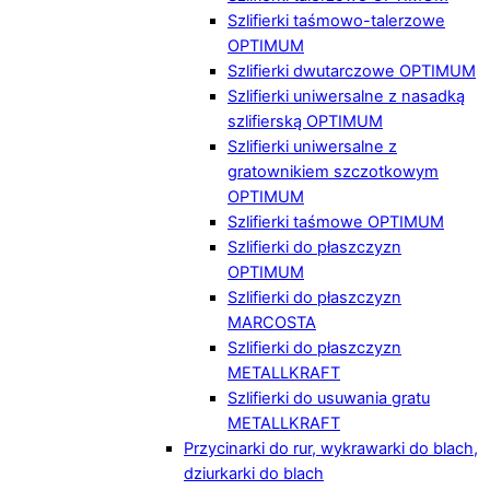
Szlifierki taśmowo-talerzowe
OPTIMUM
Szlifierki dwutarczowe OPTIMUM
Szlifierki uniwersalne z nasadką
szlifierską OPTIMUM
Szlifierki uniwersalne z
gratownikiem szczotkowym
OPTIMUM
Szlifierki taśmowe OPTIMUM
Szlifierki do płaszczyzn
OPTIMUM
Szlifierki do płaszczyzn
MARCOSTA
Szlifierki do płaszczyzn
METALLKRAFT
Szlifierki do usuwania gratu
METALLKRAFT
Przycinarki do rur, wykrawarki do blach,
dziurkarki do blach