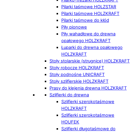
Pilarki taśmowe HOLZSTAR
Pilarki taśmowe HOLZKRAFT
Pilarki taśmowe do kłód
Piły pionowe
Piły wahadłowe do drewna
opałowego HOLZKRAFT
Łuparki do drewna opałowego
HOLZKRAFT
Stoły stolarskie (strugnice) HOLZKRAFT
Stoły robocze HOLZKRAFT
Stoły podnośne UNICRAFT
Stoły szlifierskie HOLZKRAFT
Prasy do klejenia drewna HOLZKRAFT
Szlifierki do drewna
Szlifierki szerokotaśmowe
HOLZKRAFT
Szlifierki szerokotaśmowe
HOUFEK
Szlifierki długotaśmowe do