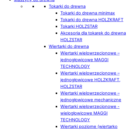
Tokarki do drewna
Tokarki do drewna minimax
Tokarki do drewna HOLZKRAFT
Tokarki HOLZSTAR
Akcesoria dla tokarek do drewna
HOLZSTAR
Wiertarki do drewna
Wiertarki wielowrzecionowe –
jednogłowicowe MAGGI
TECHNOLOGY
Wiertarki wielowrzecionowe –
jednogłowicowe HOLZKRAFT,
HOLZSTAR
Wiertarki wielowrzecionowe –
jednogłowicowe mechaniczne
Wiertarki wielowrzecionowe -
wielogłowicowe MAGGI
TECHNOLOGY
Wiertarki poziome (wiertarko