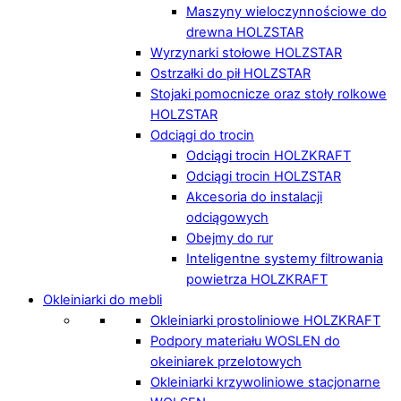
Maszyny wieloczynnościowe do
drewna HOLZSTAR
Wyrzynarki stołowe HOLZSTAR
Ostrzałki do pił HOLZSTAR
Stojaki pomocnicze oraz stoły rolkowe
HOLZSTAR
Odciągi do trocin
Odciągi trocin HOLZKRAFT
Odciągi trocin HOLZSTAR
Akcesoria do instalacji
odciągowych
Obejmy do rur
Inteligentne systemy filtrowania
powietrza HOLZKRAFT
Okleiniarki do mebli
Okleiniarki prostoliniowe HOLZKRAFT
Podpory materiału WOSLEN do
okeiniarek przelotowych
Okleiniarki krzywoliniowe stacjonarne