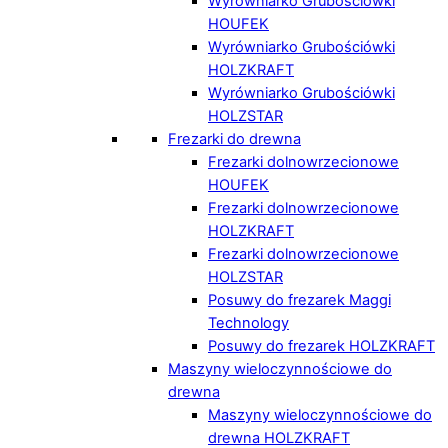
Wyrówniarko Grubościówki
HOUFEK
Wyrówniarko Grubościówki
HOLZKRAFT
Wyrówniarko Grubościówki
HOLZSTAR
Frezarki do drewna
Frezarki dolnowrzecionowe
HOUFEK
Frezarki dolnowrzecionowe
HOLZKRAFT
Frezarki dolnowrzecionowe
HOLZSTAR
Posuwy do frezarek Maggi
Technology
Posuwy do frezarek HOLZKRAFT
Maszyny wieloczynnościowe do
drewna
Maszyny wieloczynnościowe do
drewna HOLZKRAFT