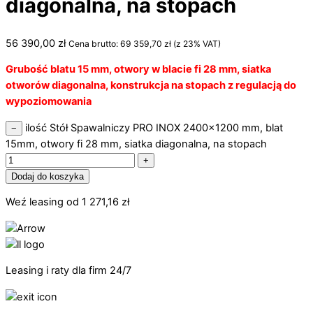
diagonalna, na stopach
56 390,00
zł
Cena brutto:
69 359,70
zł
(z 23% VAT)
Grubość blatu 15 mm, otwory w blacie fi 28 mm, siatka
otworów diagonalna, konstrukcja na stopach z regulacją do
wypoziomowania
ilość Stół Spawalniczy PRO INOX 2400x1200 mm, blat
−
15mm, otwory fi 28 mm, siatka diagonalna, na stopach
+
Dodaj do koszyka
Weź leasing od
1 271,16
zł
Leasing i raty dla firm 24/7