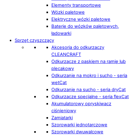
Elementy transportowe
Wózki paletowe
Elektryczne wózki paletowe
Baterie do wózków paletowych,
ładowarki
Sprzęt czyszczący
Akcesoria do odkurzaczy
CLEANCRAFT
Odkurzacze z paskiem na ramię lub
plecakowy
Odkurzanie na mokro i sucho - seria
wetCat
Odkurzanie na sucho - seria dryCat
Odkurzacze specjalne - seria flexCat
Akumulatorowy opryskiwacz
ciśnieniowy
Zamiatarki
Szorowarki jednotarczowe
Szorowarki dwuwalcowe