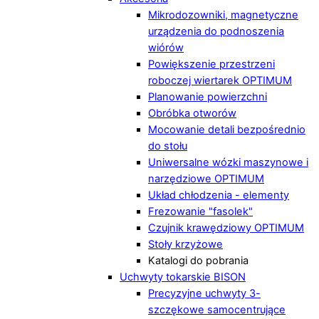
Mikrodozowniki, magnetyczne
urządzenia do podnoszenia
wiórów
Powiększenie przestrzeni
roboczej wiertarek OPTIMUM
Planowanie powierzchni
Obróbka otworów
Mocowanie detali bezpośrednio
do stołu
Uniwersalne wózki maszynowe i
narzędziowe OPTIMUM
Układ chłodzenia - elementy
Frezowanie "fasolek"
Czujnik krawędziowy OPTIMUM
Stoły krzyżowe
Katalogi do pobrania
Uchwyty tokarskie BISON
Precyzyjne uchwyty 3-
szczękowe samocentrujące