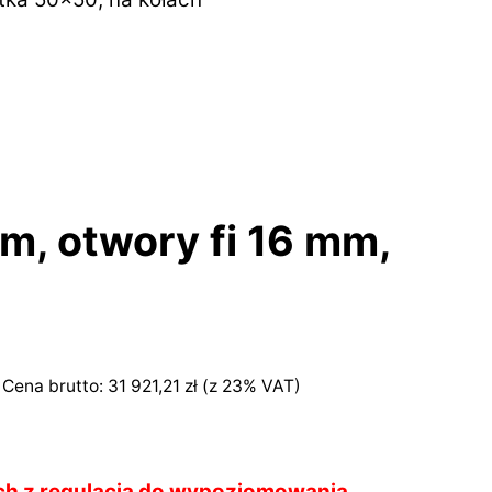
, otwory fi 16 mm,
Cena brutto:
31 921,21
zł
(z 23% VAT)
ach z regulacją do wypoziomowania