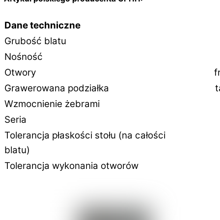
Dane techniczne
Grubość blatu
Nośność
Otwory
f
Grawerowana podziałka
t
Wzmocnienie żebrami
Seria
Tolerancja płaskości stołu (na całości
blatu)
Tolerancja wykonania otworów