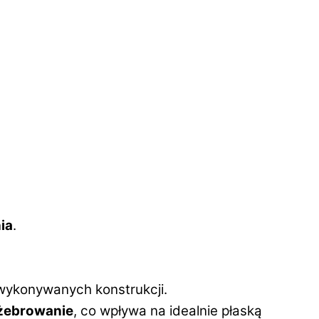
ia
.
wykonywanych konstrukcji.
żebrowanie
, co wpływa na idealnie płaską