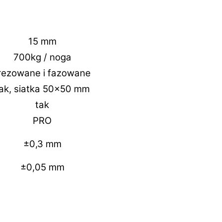
15 mm
700kg / noga
rezowane i fazowane
ak, siatka 50×50 mm
tak
PRO
±0,3 mm
±0,05 mm