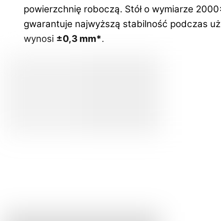
powierzchnię roboczą. Stół o wymiarze 200
gwarantuje najwyższą stabilność podczas uży
wynosi
±0,3 mm*
.