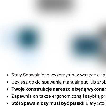
Stoły Spawalnicze wykorzystasz wszędzie ta
Użyjesz go do spawania manualnego lub zr
Twoje konstrukcje nareszcie będą wykonan
Zapewnia on także ergonomiczną i szybką pr
Stół Spawalniczy musi być płaski!
Blaty Sto