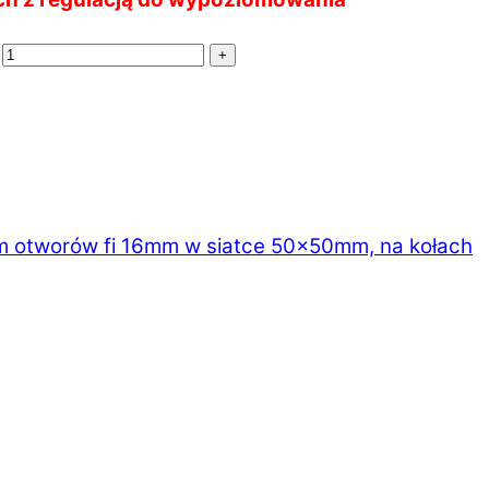
+
 otworów fi 16mm w siatce 50×50mm, na kołach