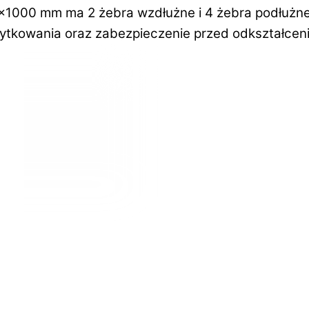
0×1000 mm ma 2 żebra wzdłużne i 4 żebra podłużn
tkowania oraz zabezpieczenie przed odkształcenie