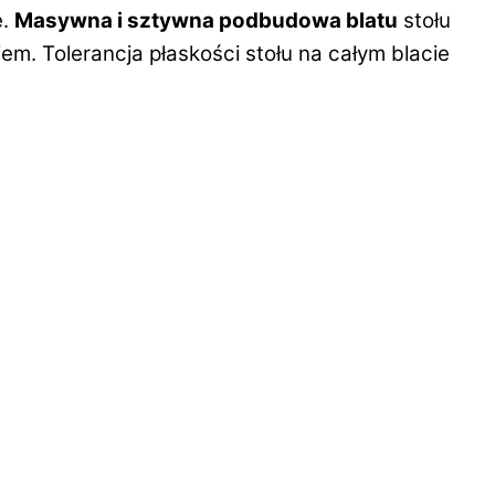
e.
Masywna i sztywna podbudowa blatu
stołu
m. Tolerancja płaskości stołu na całym blacie