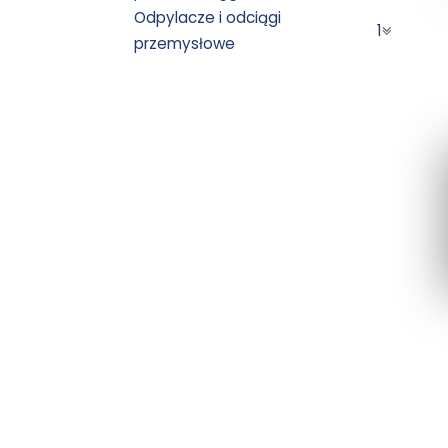
Odpylacze i odciągi
1
przemysłowe