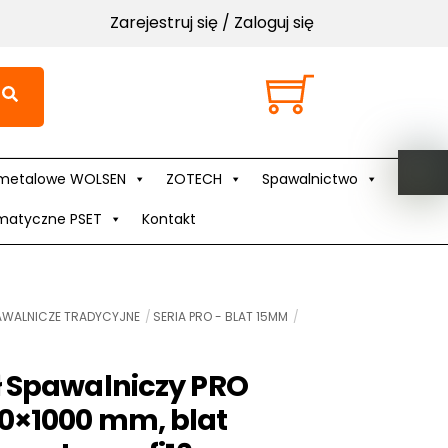
Zarejestruj się / Zaloguj się
Cart
metalowe WOLSEN
ZOTECH
Spawalnictwo
matyczne PSET
Kontakt
AWALNICZE TRADYCYJNE
SERIA PRO - BLAT 15MM
ł Spawalniczy PRO
0×1000 mm, blat