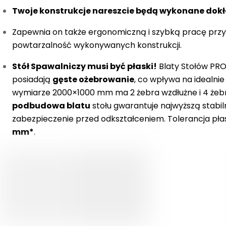
Twoje konstrukcje nareszcie będą wykonane dok
Zapewnia on także ergonomiczną i szybką pracę przy
powtarzalność wykonywanych konstrukcji.
Stół Spawalniczy musi być płaski!
Blaty Stołów PR
posiadają
gęste ożebrowanie
, co wpływa na idealnie
wymiarze 2000×1000 mm ma 2 żebra wzdłużne i 4 żeb
podbudowa blatu
stołu gwarantuje najwyższą stabi
zabezpieczenie przed odkształceniem. Tolerancja płas
mm*
.