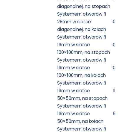
diagonalnej, na stopach
Systemem otworów fi
28mm w siatce
10
diagonalnej, na kołach
Systemem otworów fi
16mm w siatce
10
100×100mm, na stopach
Systemem otworów fi
16mm w siatce
10
100×100mm, na kołach
Systemem otworów fi
16mm w siatce
11
50×50mm, na stopach
Systemem otworów fi
16mm w siatce
9
50×50mm, na kołach
Systemem otworów fi