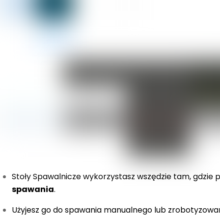
Stoły Spawalnicze wykorzystasz wszędzie tam, gdzie 
spawania
.
Użyjesz go do spawania manualnego lub zrobotyzow