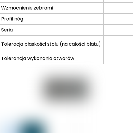
Wzmocnienie żebrami
Profil nóg
Seria
Toleracja płaskości stołu (na całości blatu)
Tolerancja wykonania otworów