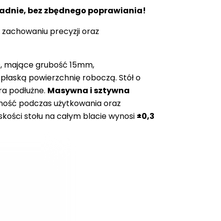
ładnie, bez zbędnego poprawiania!
 zachowaniu precyzji oraz
O, mające grubość 15mm,
 płaską powierzchnię roboczą. Stół o
ra podłużne.
Masywna i sztywna
lność podczas użytkowania oraz
kości stołu na całym blacie wynosi
±0,3