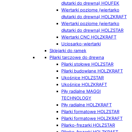
dłutarki do drewna) HOUFEK
Wiertarki poziome (wiertarko
dłutarki do drewna) HOLZKRAFT
Wiertarki poziome (wiertarko
dłutarki do drewna) HOLZSTAR
Wiertarki CNC HOLZKRAFT
Uciosarko-wiertarki
Sklejarki do ramek
Pilarki tarczowe do drewna
Pilarki stołowe HOLZSTAR
Pilarki budowlane HOLZKRAFT
Ukośnice HOLZSTAR
Ukośnice HOLZKRAFT
Piły radialne MAGGI
TECHNOLOGY
Piły radialne HOLZKRAFT
Pilarki formatowe HOLZSTAR
Pilarki formatowe HOLZKRAFT
Pilarko-frezarki HOLZSTAR
Pilarko-frezarki HOLZKRAFT