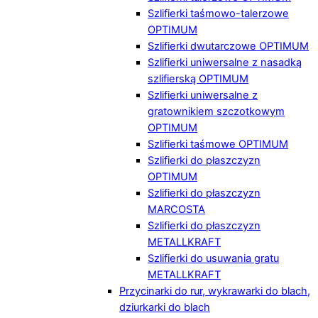
Szlifierki taśmowo-talerzowe
OPTIMUM
Szlifierki dwutarczowe OPTIMUM
Szlifierki uniwersalne z nasadką
szlifierską OPTIMUM
Szlifierki uniwersalne z
gratownikiem szczotkowym
OPTIMUM
Szlifierki taśmowe OPTIMUM
Szlifierki do płaszczyzn
OPTIMUM
Szlifierki do płaszczyzn
MARCOSTA
Szlifierki do płaszczyzn
METALLKRAFT
Szlifierki do usuwania gratu
METALLKRAFT
Przycinarki do rur, wykrawarki do blach,
dziurkarki do blach