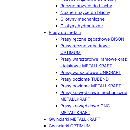
Ręczne nożyce do blachy
Nożne nożyce do blachy
Gilotyny mechaniczne
Gilotyny hydrauliczne
Prasy do metalu
Prasy ręczne zębatkowe BISON
Prasy ręczne zębatkowe
OPTIMUM
Prasy warsztatowe, ramowe oraz
stojakowe METALLKRAFT
Prasy warsztatowe UNICRAFT
Prasy poziome TUBEND
Prasy poziome METALLKRAFT
Prasy krawędziowe mechaniczne
METALLKRAFT
Prasy krawędziowe CNC
METALLKRAFT
Gwinciarki METALLKRAFT
Gwinciarki OPTIMUM