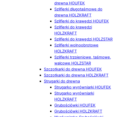
drewna HOUFEK
Szlifierki długotaśmowe do
drewna HOLZKRAFT
Szlifierki do krawędzi HOUFEK
Szlifierki do krawędzi
HOLZKRAFT
Szlifierki do krawędzi HOLZSTAR
Szlifierki wolnoobrotowe
HOLZKRAFT
Szlifierki trzpieniowe, taśmowe,
walcowe HOLZSTAR
Szczotkarki do drewna HOUFEK
Szczotkarki do drewna HOLZKRAFT
Strugarki do drewna
Strugarko wyrówniarki HOUFEK
Strugarko wyrówniarki
HOLZKRAFT
Grubościówki HOUFEK
Grubościówki HOLZKRAFT