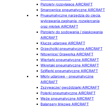
Pistolety rozpylające AIRCRAFT
Smarownice pneumatyczne AIRCRAFT
Pnueumatyczne narzędzia do cięcia,
wykrawania,zaginania, rozwiercania
oraz młotek AIRCRAFT
Pistolety do sodowania / piaskowania
AIRCRAFT
Klucze udarowe AIRCRAFT
Grzechotki pneumatyczne AIRCRAFT
Nitownice/ Grawerka AIRCRAFT
Wiertarki pneumatyczne AIRCRAFT
Wkrętaki pneumatyczne AIRCRAFT
Szlifierki pneumatyczne AIRCRAFT
Młoty udarowe - pneumatyczne
AIRCRAFT
Zszywacze/ gwoździarki AIRCRAFT
Polerki pneumatyczne AIRCRAFT
Węże pneumatyczne AIRCRAFT
Balansery linkowe AIRCRAFT