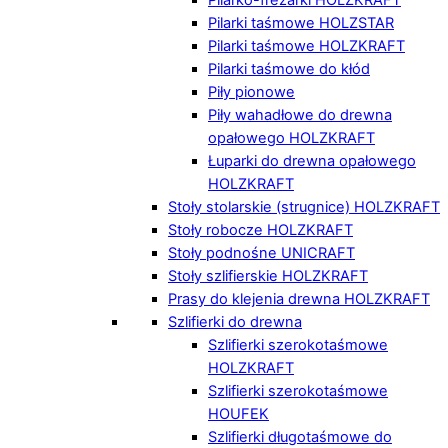
Pilarki taśmowe HOLZSTAR
Pilarki taśmowe HOLZKRAFT
Pilarki taśmowe do kłód
Piły pionowe
Piły wahadłowe do drewna
opałowego HOLZKRAFT
Łuparki do drewna opałowego
HOLZKRAFT
Stoły stolarskie (strugnice) HOLZKRAFT
Stoły robocze HOLZKRAFT
Stoły podnośne UNICRAFT
Stoły szlifierskie HOLZKRAFT
Prasy do klejenia drewna HOLZKRAFT
Szlifierki do drewna
Szlifierki szerokotaśmowe
HOLZKRAFT
Szlifierki szerokotaśmowe
HOUFEK
Szlifierki długotaśmowe do