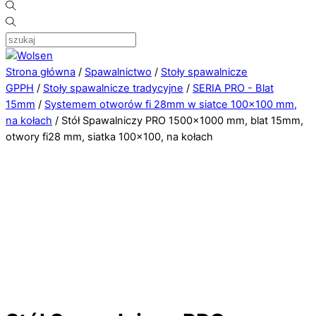
Strona główna
/
Spawalnictwo
/
Stoły spawalnicze
GPPH
/
Stoły spawalnicze tradycyjne
/
SERIA PRO - Blat
15mm
/
Systemem otworów fi 28mm w siatce 100×100 mm,
na kołach
/ Stół Spawalniczy PRO 1500×1000 mm, blat 15mm,
otwory fi28 mm, siatka 100×100, na kołach