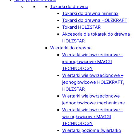
Tokarki do drewna
Tokarki do drewna minimax
Tokarki do drewna HOLZKRAFT
Tokarki HOLZSTAR
Akcesoria dla tokarek do drewna
HOLZSTAR
Wiertarki do drewna
Wiertarki wielowrzecionowe –
jednogłowicowe MAGGI
TECHNOLOGY
Wiertarki wielowrzecionowe –
jednogłowicowe HOLZKRAFT,
HOLZSTAR
Wiertarki wielowrzecionowe –
jednogłowicowe mechaniczne
Wiertarki wielowrzecionowe -
wielogłowicowe MAGGI
TECHNOLOGY
Wiertarki poziome (wiertarko