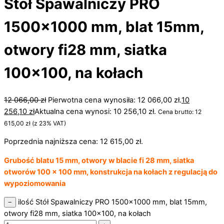
Stół Spawalniczy PRO
1500×1000 mm, blat 15mm,
otwory fi28 mm, siatka
100×100, na kołach
12 066,00
zł
Pierwotna cena wynosiła: 12 066,00 zł.
10
256,10
zł
Aktualna cena wynosi: 10 256,10 zł.
Cena brutto:
12
615,00
zł
(z 23% VAT)
Poprzednia najniższa cena:
12 615,00
zł
.
Grubość blatu 15 mm, otwory w blacie fi 28 mm, siatka
otworów 100 x 100 mm, konstrukcja na kołach z regulacją do
wypoziomowania
ilość Stół Spawalniczy PRO 1500x1000 mm, blat 15mm,
−
otwory fi28 mm, siatka 100x100, na kołach