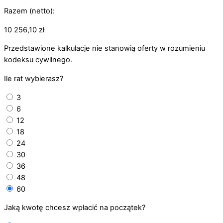
Razem (netto):
10 256,10
zł
Przedstawione kalkulacje nie stanowią oferty w rozumieniu
kodeksu cywilnego.
Ile rat wybierasz?
3
6
12
18
24
30
36
48
60
Jaką kwotę chcesz wpłacić na początek?