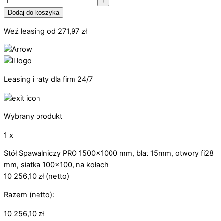
+
Dodaj do koszyka
Weź leasing od
271,97
zł
Leasing i raty dla firm 24/7
Wybrany produkt
1 x
Stół Spawalniczy PRO 1500x1000 mm, blat 15mm, otwory fi28
mm, siatka 100x100, na kołach
10 256,10
zł
(netto)
Razem (netto):
10 256,10
zł