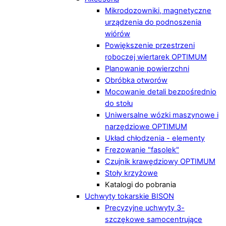
Mikrodozowniki, magnetyczne
urządzenia do podnoszenia
wiórów
Powiększenie przestrzeni
roboczej wiertarek OPTIMUM
Planowanie powierzchni
Obróbka otworów
Mocowanie detali bezpośrednio
do stołu
Uniwersalne wózki maszynowe i
narzędziowe OPTIMUM
Układ chłodzenia - elementy
Frezowanie "fasolek"
Czujnik krawędziowy OPTIMUM
Stoły krzyżowe
Katalogi do pobrania
Uchwyty tokarskie BISON
Precyzyjne uchwyty 3-
szczękowe samocentrujące