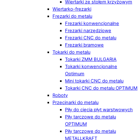
Wiertarki ze stołem krzyżowym
Wiertarko-frezarki
Frezarki do metalu
Frezarki konwencjonalne
Frezarki narzędziowe
Frezarki CNC do metalu
Frezarki bramowe
Tokarki do metalu
Tokarki ZMM BULGARIA
Tokarki konwencjonalne
Optimum
Mini tokarki CNC do metalu
Tokarki CNC do metalu OPTIMUM
Roboty
Przecinarki do metalu
Piły do cięcia płyt warstwowych
Piły tarczowe do metalu
OPTIMUM
Piły tarczowe do metalu
METALLKRAFT