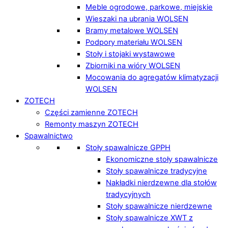
Meble ogrodowe, parkowe, miejskie
Wieszaki na ubrania WOLSEN
Bramy metalowe WOLSEN
Podpory materiału WOLSEN
Stoły i stojaki wystawowe
Zbiorniki na wióry WOLSEN
Mocowania do agregatów klimatyzacji
WOLSEN
ZOTECH
Części zamienne ZOTECH
Remonty maszyn ZOTECH
Spawalnictwo
Stoły spawalnicze GPPH
Ekonomiczne stoły spawalnicze
Stoły spawalnicze tradycyjne
Nakładki nierdzewne dla stołów
tradycyjnych
Stoły spawalnicze nierdzewne
Stoły spawalnicze XWT z