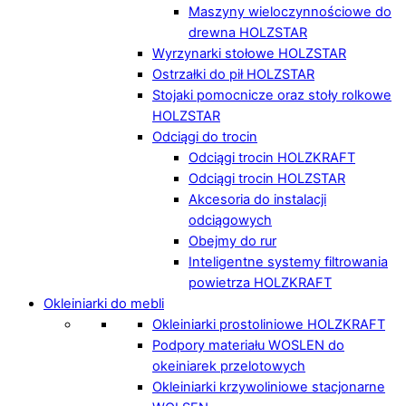
Maszyny wieloczynnościowe do
drewna HOLZSTAR
Wyrzynarki stołowe HOLZSTAR
Ostrzałki do pił HOLZSTAR
Stojaki pomocnicze oraz stoły rolkowe
HOLZSTAR
Odciągi do trocin
Odciągi trocin HOLZKRAFT
Odciągi trocin HOLZSTAR
Akcesoria do instalacji
odciągowych
Obejmy do rur
Inteligentne systemy filtrowania
powietrza HOLZKRAFT
Okleiniarki do mebli
Okleiniarki prostoliniowe HOLZKRAFT
Podpory materiału WOSLEN do
okeiniarek przelotowych
Okleiniarki krzywoliniowe stacjonarne