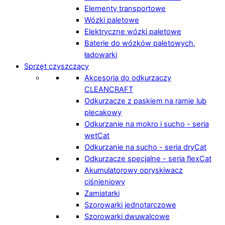
Elementy transportowe
Wózki paletowe
Elektryczne wózki paletowe
Baterie do wózków paletowych,
ładowarki
Sprzęt czyszczący
Akcesoria do odkurzaczy
CLEANCRAFT
Odkurzacze z paskiem na ramię lub
plecakowy
Odkurzanie na mokro i sucho - seria
wetCat
Odkurzanie na sucho - seria dryCat
Odkurzacze specjalne - seria flexCat
Akumulatorowy opryskiwacz
ciśnieniowy
Zamiatarki
Szorowarki jednotarczowe
Szorowarki dwuwalcowe