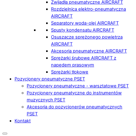
Zwijadła pneumatyczne AIRCRAFT
Rozdzielnica elektro-pneumatyczna
AIRCRAFT
Separatory woda-olej AIRCRAFT
Spusty kondensatu AIRCRAFT
Osuszacze sprężonego powietrza
AIRCRAFT
Akcesoria pneumatyczne AIRCRAFT
Sprężarki śrubowe AIRCRAFT z
napędem prasowym
Sprężarki tłokowe
Pozycjonery pneumatyczne PSET
Pozycjonery pneumatyczne - warsztatowe PSET
Pozycjonery pneumatyczne do instrumentów
muzycznych PSET
Akcesoria do pozycjonerów pneumatycznych
PSET
Kontakt