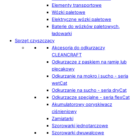
Elementy transportowe
Wózki paletowe
Elektryczne wózki paletowe
Baterie do wózków paletowych,
ładowarki
Sprzęt czyszczący
Akcesoria do odkurzaczy
CLEANCRAFT
Odkurzacze z paskiem na ramię lub
plecakowy
Odkurzanie na mokro i sucho - seria
wetCat
Odkurzanie na sucho - seria dryCat
Odkurzacze specjalne - seria flexCat
Akumulatorowy opryskiwacz
ciśnieniowy
Zamiatarki
Szorowarki jednotarczowe
Szorowarki dwuwalcowe