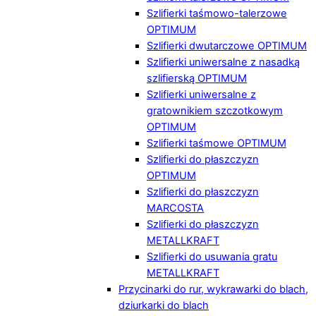
Szlifierki taśmowo-talerzowe
OPTIMUM
Szlifierki dwutarczowe OPTIMUM
Szlifierki uniwersalne z nasadką
szlifierską OPTIMUM
Szlifierki uniwersalne z
gratownikiem szczotkowym
OPTIMUM
Szlifierki taśmowe OPTIMUM
Szlifierki do płaszczyzn
OPTIMUM
Szlifierki do płaszczyzn
MARCOSTA
Szlifierki do płaszczyzn
METALLKRAFT
Szlifierki do usuwania gratu
METALLKRAFT
Przycinarki do rur, wykrawarki do blach,
dziurkarki do blach