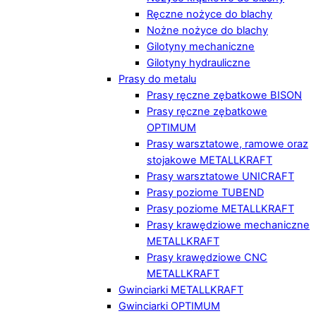
Ręczne nożyce do blachy
Nożne nożyce do blachy
Gilotyny mechaniczne
Gilotyny hydrauliczne
Prasy do metalu
Prasy ręczne zębatkowe BISON
Prasy ręczne zębatkowe
OPTIMUM
Prasy warsztatowe, ramowe oraz
stojakowe METALLKRAFT
Prasy warsztatowe UNICRAFT
Prasy poziome TUBEND
Prasy poziome METALLKRAFT
Prasy krawędziowe mechaniczne
METALLKRAFT
Prasy krawędziowe CNC
METALLKRAFT
Gwinciarki METALLKRAFT
Gwinciarki OPTIMUM