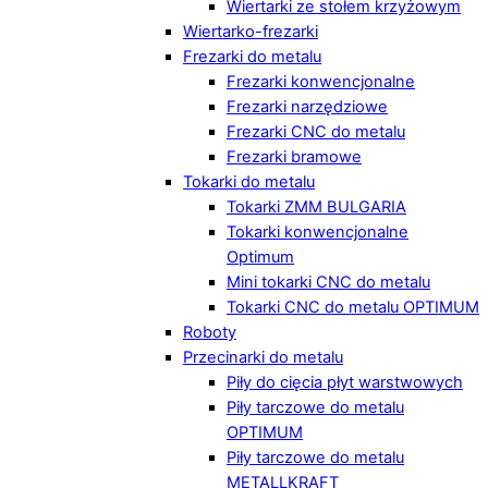
Wiertarki ze stołem krzyżowym
Wiertarko-frezarki
Frezarki do metalu
Frezarki konwencjonalne
Frezarki narzędziowe
Frezarki CNC do metalu
Frezarki bramowe
Tokarki do metalu
Tokarki ZMM BULGARIA
Tokarki konwencjonalne
Optimum
Mini tokarki CNC do metalu
Tokarki CNC do metalu OPTIMUM
Roboty
Przecinarki do metalu
Piły do cięcia płyt warstwowych
Piły tarczowe do metalu
OPTIMUM
Piły tarczowe do metalu
METALLKRAFT