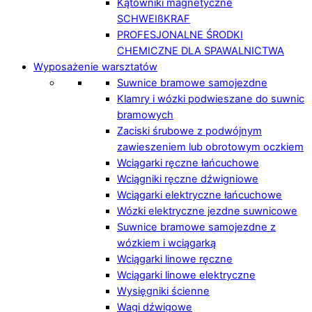
Kątowniki magnetyczne
SCHWEIßKRAF
PROFESJONALNE ŚRODKI
CHEMICZNE DLA SPAWALNICTWA
Wyposażenie warsztatów
Suwnice bramowe samojezdne
Klamry i wózki podwieszane do suwnic
bramowych
Zaciski śrubowe z podwójnym
zawieszeniem lub obrotowym oczkiem
Wciągarki ręczne łańcuchowe
Wciągniki ręczne dźwigniowe
Wciągarki elektryczne łańcuchowe
Wózki elektryczne jezdne suwnicowe
Suwnice bramowe samojezdne z
wózkiem i wciągarką
Wciągarki linowe ręczne
Wciągarki linowe elektryczne
Wysięgniki ścienne
Wagi dźwigowe