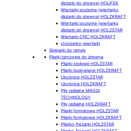
dłutarki do drewna) HOUFEK
Wiertarki poziome (wiertarko
dłutarki do drewna) HOLZKRAFT
Wiertarki poziome (wiertarko
dłutarki do drewna) HOLZSTAR
Wiertarki CNC HOLZKRAFT
Uciosarko-wiertarki
Sklejarki do ramek
Pilarki tarczowe do drewna
Pilarki stołowe HOLZSTAR
Pilarki budowlane HOLZKRAFT
Ukośnice HOLZSTAR
Ukośnice HOLZKRAFT
Piły radialne MAGGI
TECHNOLOGY
Piły radialne HOLZKRAFT
Pilarki formatowe HOLZSTAR
Pilarki formatowe HOLZKRAFT
Pilarko-frezarki HOLZSTAR
Pilarko-frezarki HOLZKRAFT