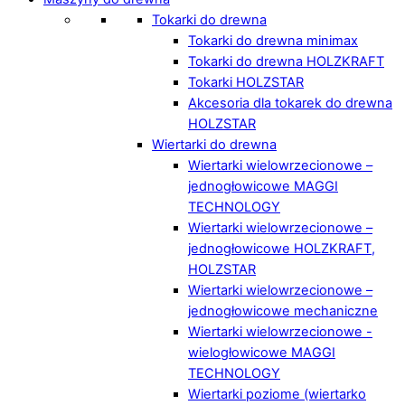
Tokarki do drewna
Tokarki do drewna minimax
Tokarki do drewna HOLZKRAFT
Tokarki HOLZSTAR
Akcesoria dla tokarek do drewna
HOLZSTAR
Wiertarki do drewna
Wiertarki wielowrzecionowe –
jednogłowicowe MAGGI
TECHNOLOGY
Wiertarki wielowrzecionowe –
jednogłowicowe HOLZKRAFT,
HOLZSTAR
Wiertarki wielowrzecionowe –
jednogłowicowe mechaniczne
Wiertarki wielowrzecionowe -
wielogłowicowe MAGGI
TECHNOLOGY
Wiertarki poziome (wiertarko