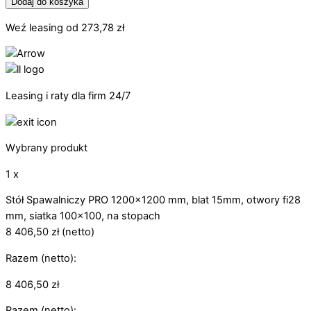
Dodaj do koszyka
Weź leasing od
273,78
zł
Leasing i raty dla firm 24/7
Wybrany produkt
1 x
Stół Spawalniczy PRO 1200x1200 mm, blat 15mm, otwory fi28
mm, siatka 100x100, na stopach
8 406,50
zł
(netto)
Razem (netto):
8 406,50
zł
Razem (netto):