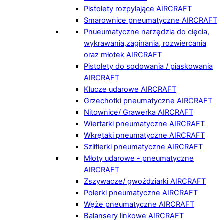
Pistolety rozpylające AIRCRAFT
Smarownice pneumatyczne AIRCRAFT
Pnueumatyczne narzędzia do cięcia,
wykrawania,zaginania, rozwiercania
oraz młotek AIRCRAFT
Pistolety do sodowania / piaskowania
AIRCRAFT
Klucze udarowe AIRCRAFT
Grzechotki pneumatyczne AIRCRAFT
Nitownice/ Grawerka AIRCRAFT
Wiertarki pneumatyczne AIRCRAFT
Wkrętaki pneumatyczne AIRCRAFT
Szlifierki pneumatyczne AIRCRAFT
Młoty udarowe - pneumatyczne
AIRCRAFT
Zszywacze/ gwoździarki AIRCRAFT
Polerki pneumatyczne AIRCRAFT
Węże pneumatyczne AIRCRAFT
Balansery linkowe AIRCRAFT