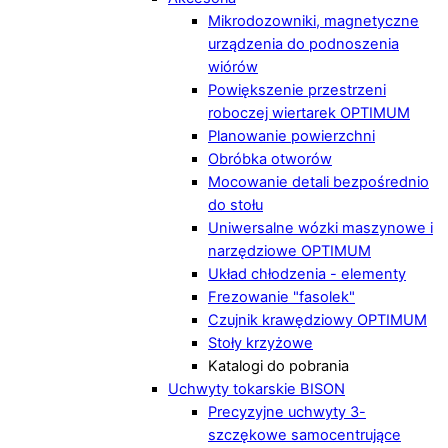
Mikrodozowniki, magnetyczne
urządzenia do podnoszenia
wiórów
Powiększenie przestrzeni
roboczej wiertarek OPTIMUM
Planowanie powierzchni
Obróbka otworów
Mocowanie detali bezpośrednio
do stołu
Uniwersalne wózki maszynowe i
narzędziowe OPTIMUM
Układ chłodzenia - elementy
Frezowanie "fasolek"
Czujnik krawędziowy OPTIMUM
Stoły krzyżowe
Katalogi do pobrania
Uchwyty tokarskie BISON
Precyzyjne uchwyty 3-
szczękowe samocentrujące