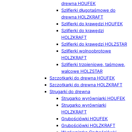
drewna HOUFEK
Szlifierki długotaśmowe do
drewna HOLZKRAFT
Szlifierki do krawędzi HOUFEK
Szlifierki do krawędzi
HOLZKRAFT
Szlifierki do krawędzi HOLZSTAR
Szlifierki wolnoobrotowe
HOLZKRAFT
Szlifierki trzpieniowe, taśmowe,
walcowe HOLZSTAR
Szczotkarki do drewna HOUFEK
Szczotkarki do drewna HOLZKRAFT
Strugarki do drewna
Strugarko wyrówniarki HOUFEK
Strugarko wyrówniarki
HOLZKRAFT
Grubościówki HOUFEK
Grubościówki HOLZKRAFT