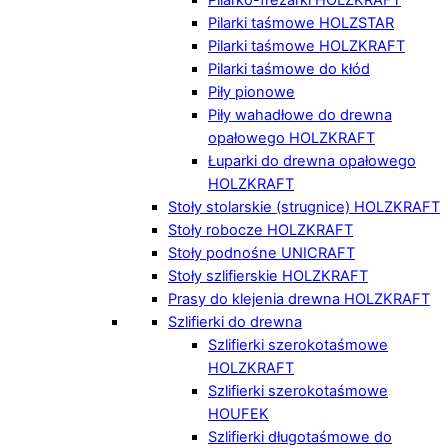
Pilarki taśmowe HOLZSTAR
Pilarki taśmowe HOLZKRAFT
Pilarki taśmowe do kłód
Piły pionowe
Piły wahadłowe do drewna
opałowego HOLZKRAFT
Łuparki do drewna opałowego
HOLZKRAFT
Stoły stolarskie (strugnice) HOLZKRAFT
Stoły robocze HOLZKRAFT
Stoły podnośne UNICRAFT
Stoły szlifierskie HOLZKRAFT
Prasy do klejenia drewna HOLZKRAFT
Szlifierki do drewna
Szlifierki szerokotaśmowe
HOLZKRAFT
Szlifierki szerokotaśmowe
HOUFEK
Szlifierki długotaśmowe do