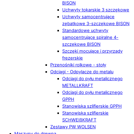
BISON
Uchwyty tokarskie 3 szczękowe
Uchwyty samocentrujące
zębatkowe 3-szczękowe BISON
Standardowe uchwyty
samocentrujące spiralne 4-
szczękowe BISON
Szczęki mocujące i przyrządy
frezerskie
Przenośniki rolkowe - stoły
Odciągi - Odpylacze do metalu
Odciągi do pyłu metalicznego
METALLKRAFT
Odciągi do pyłu metalicznego
GPPH
Stanowiska szlifierskie GPPH
Stanowiska szlifierskie
SCHWEIßKRAFT
Zestawy PW WOLSEN
Maszyny do drewna