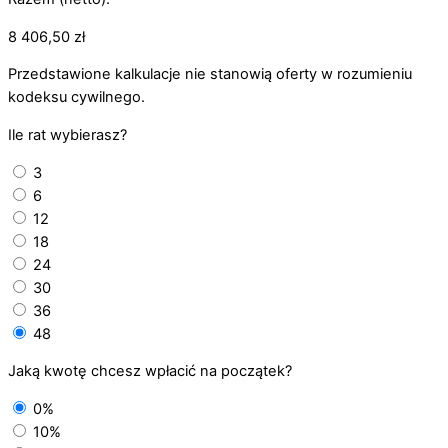
8 406,50
zł
Przedstawione kalkulacje nie stanowią oferty w rozumieniu
kodeksu cywilnego.
Ile rat wybierasz?
3
6
12
18
24
30
36
48
Jaką kwotę chcesz wpłacić na początek?
0%
10%