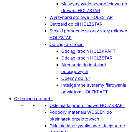
Maszyny wieloczynnościowe do
drewna HOLZSTAR
Wyrzynarki stołowe HOLZSTAR
Ostrzałki do pił HOLZSTAR
Stojaki pomocnicze oraz stoły rolkowe
HOLZSTAR
Odciągi do trocin
Odciągi trocin HOLZKRAFT
Odciągi trocin HOLZSTAR
Akcesoria do instalacji
odciągowych
Obejmy do rur
Inteligentne systemy filtrowania
powietrza HOLZKRAFT
Okleiniarki do mebli
Okleiniarki prostoliniowe HOLZKRAFT
Podpory materiału WOSLEN do
okeiniarek przelotowych
Okleiniarki krzywoliniowe stacjonarne