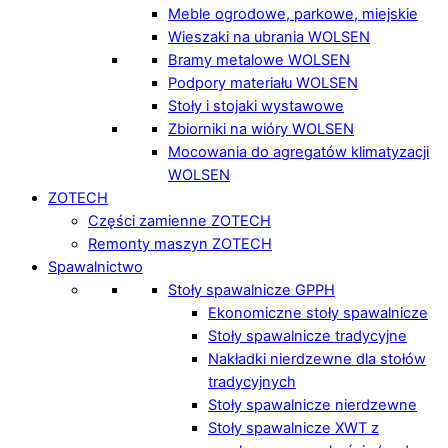
Meble ogrodowe, parkowe, miejskie
Wieszaki na ubrania WOLSEN
Bramy metalowe WOLSEN
Podpory materiału WOLSEN
Stoły i stojaki wystawowe
Zbiorniki na wióry WOLSEN
Mocowania do agregatów klimatyzacji
WOLSEN
ZOTECH
Części zamienne ZOTECH
Remonty maszyn ZOTECH
Spawalnictwo
Stoły spawalnicze GPPH
Ekonomiczne stoły spawalnicze
Stoły spawalnicze tradycyjne
Nakładki nierdzewne dla stołów
tradycyjnych
Stoły spawalnicze nierdzewne
Stoły spawalnicze XWT z