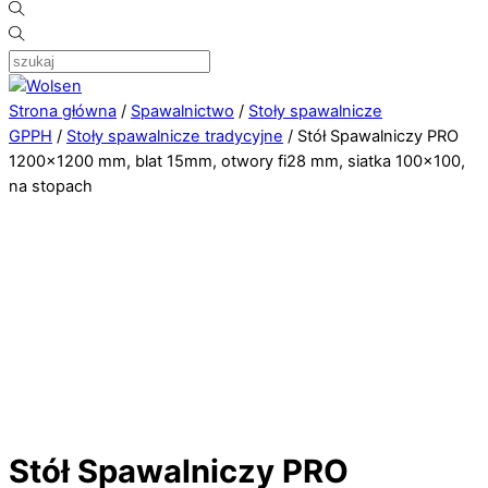
Strona główna
/
Spawalnictwo
/
Stoły spawalnicze
GPPH
/
Stoły spawalnicze tradycyjne
/ Stół Spawalniczy PRO
1200×1200 mm, blat 15mm, otwory fi28 mm, siatka 100×100,
na stopach
Stół Spawalniczy PRO