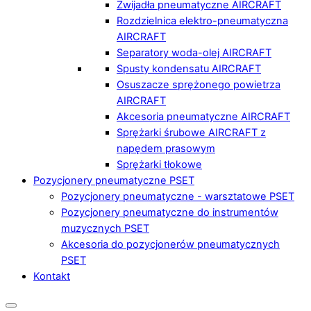
Zwijadła pneumatyczne AIRCRAFT
Rozdzielnica elektro-pneumatyczna
AIRCRAFT
Separatory woda-olej AIRCRAFT
Spusty kondensatu AIRCRAFT
Osuszacze sprężonego powietrza
AIRCRAFT
Akcesoria pneumatyczne AIRCRAFT
Sprężarki śrubowe AIRCRAFT z
napędem prasowym
Sprężarki tłokowe
Pozycjonery pneumatyczne PSET
Pozycjonery pneumatyczne - warsztatowe PSET
Pozycjonery pneumatyczne do instrumentów
muzycznych PSET
Akcesoria do pozycjonerów pneumatycznych
PSET
Kontakt