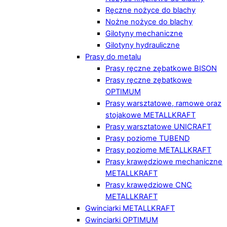
Ręczne nożyce do blachy
Nożne nożyce do blachy
Gilotyny mechaniczne
Gilotyny hydrauliczne
Prasy do metalu
Prasy ręczne zębatkowe BISON
Prasy ręczne zębatkowe
OPTIMUM
Prasy warsztatowe, ramowe oraz
stojakowe METALLKRAFT
Prasy warsztatowe UNICRAFT
Prasy poziome TUBEND
Prasy poziome METALLKRAFT
Prasy krawędziowe mechaniczne
METALLKRAFT
Prasy krawędziowe CNC
METALLKRAFT
Gwinciarki METALLKRAFT
Gwinciarki OPTIMUM