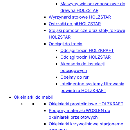
Maszyny wieloczynnościowe do
drewna HOLZSTAR
Wyrzynarki stołowe HOLZSTAR
Ostrzałki do pił HOLZSTAR
Stojaki pomocnicze oraz stoły rolkowe
HOLZSTAR
Odciągi do trocin
Odciągi trocin HOLZKRAFT
Odciągi trocin HOLZSTAR
Akcesoria do instalacji
odciągowych
Obejmy do rur
Inteligentne systemy filtrowania
powietrza HOLZKRAFT
Okleiniarki do mebli
Okleiniarki prostoliniowe HOLZKRAFT
Podpory materiału WOSLEN do
okeiniarek przelotowych
Okleiniarki krzywoliniowe stacjonarne