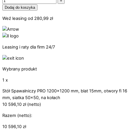
+
Dodaj do koszyka
Weź leasing od
280,99
zł
Leasing i raty dla firm 24/7
Wybrany produkt
1 x
Stół Spawalniczy PRO 1200x1200 mm, blat 15mm, otwory fi 16
mm, siatka 50x50, na kołach
10 596,10
zł
(netto)
Razem (netto):
10 596,10
zł