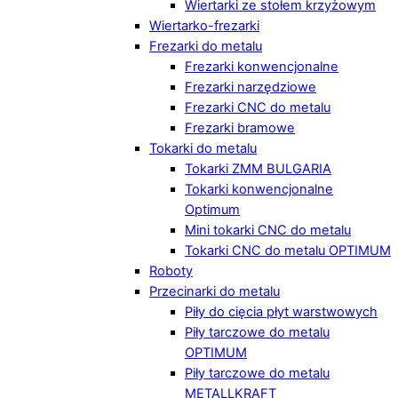
Wiertarki ze stołem krzyżowym
Wiertarko-frezarki
Frezarki do metalu
Frezarki konwencjonalne
Frezarki narzędziowe
Frezarki CNC do metalu
Frezarki bramowe
Tokarki do metalu
Tokarki ZMM BULGARIA
Tokarki konwencjonalne
Optimum
Mini tokarki CNC do metalu
Tokarki CNC do metalu OPTIMUM
Roboty
Przecinarki do metalu
Piły do cięcia płyt warstwowych
Piły tarczowe do metalu
OPTIMUM
Piły tarczowe do metalu
METALLKRAFT