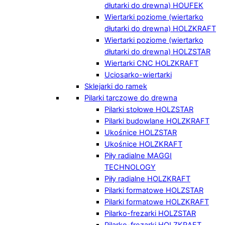
dłutarki do drewna) HOUFEK
Wiertarki poziome (wiertarko
dłutarki do drewna) HOLZKRAFT
Wiertarki poziome (wiertarko
dłutarki do drewna) HOLZSTAR
Wiertarki CNC HOLZKRAFT
Uciosarko-wiertarki
Sklejarki do ramek
Pilarki tarczowe do drewna
Pilarki stołowe HOLZSTAR
Pilarki budowlane HOLZKRAFT
Ukośnice HOLZSTAR
Ukośnice HOLZKRAFT
Piły radialne MAGGI
TECHNOLOGY
Piły radialne HOLZKRAFT
Pilarki formatowe HOLZSTAR
Pilarki formatowe HOLZKRAFT
Pilarko-frezarki HOLZSTAR
Pilarko-frezarki HOLZKRAFT