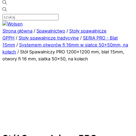
Strona główna
/
Spawalnictwo
/
Stoły spawalnicze
GPPH
/
Stoły spawalnicze tradycyjne
/
SERIA PRO - Blat
15mm
/
Systemem otworów fi 16mm w siatce 50×50mm, na
kołach
/ Stół Spawalniczy PRO 1200×1200 mm, blat 15mm,
otwory fi 16 mm, siatka 50×50, na kołach