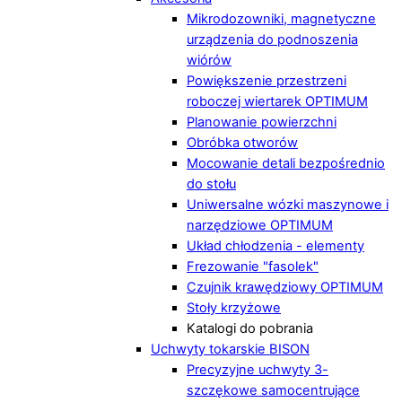
Mikrodozowniki, magnetyczne
urządzenia do podnoszenia
wiórów
Powiększenie przestrzeni
roboczej wiertarek OPTIMUM
Planowanie powierzchni
Obróbka otworów
Mocowanie detali bezpośrednio
do stołu
Uniwersalne wózki maszynowe i
narzędziowe OPTIMUM
Układ chłodzenia - elementy
Frezowanie "fasolek"
Czujnik krawędziowy OPTIMUM
Stoły krzyżowe
Katalogi do pobrania
Uchwyty tokarskie BISON
Precyzyjne uchwyty 3-
szczękowe samocentrujące