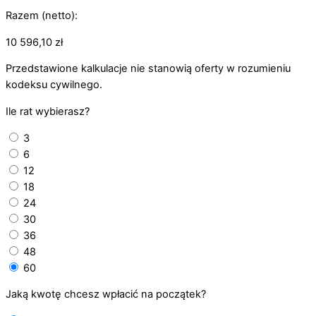
Razem (netto):
10 596,10
zł
Przedstawione kalkulacje nie stanowią oferty w rozumieniu
kodeksu cywilnego.
Ile rat wybierasz?
3
6
12
18
24
30
36
48
60
Jaką kwotę chcesz wpłacić na początek?