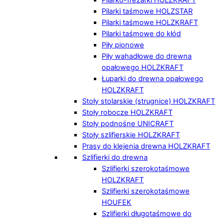
Pilarki taśmowe HOLZSTAR
Pilarki taśmowe HOLZKRAFT
Pilarki taśmowe do kłód
Piły pionowe
Piły wahadłowe do drewna
opałowego HOLZKRAFT
Łuparki do drewna opałowego
HOLZKRAFT
Stoły stolarskie (strugnice) HOLZKRAFT
Stoły robocze HOLZKRAFT
Stoły podnośne UNICRAFT
Stoły szlifierskie HOLZKRAFT
Prasy do klejenia drewna HOLZKRAFT
Szlifierki do drewna
Szlifierki szerokotaśmowe
HOLZKRAFT
Szlifierki szerokotaśmowe
HOUFEK
Szlifierki długotaśmowe do