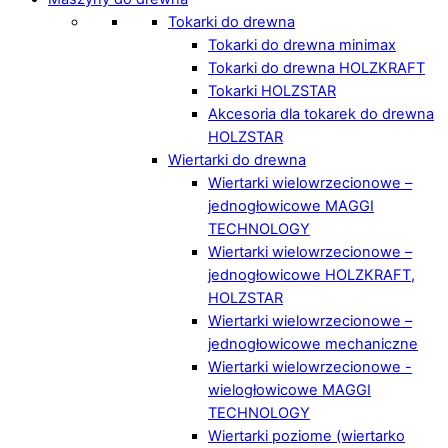
Tokarki do drewna
Tokarki do drewna minimax
Tokarki do drewna HOLZKRAFT
Tokarki HOLZSTAR
Akcesoria dla tokarek do drewna
HOLZSTAR
Wiertarki do drewna
Wiertarki wielowrzecionowe –
jednogłowicowe MAGGI
TECHNOLOGY
Wiertarki wielowrzecionowe –
jednogłowicowe HOLZKRAFT,
HOLZSTAR
Wiertarki wielowrzecionowe –
jednogłowicowe mechaniczne
Wiertarki wielowrzecionowe -
wielogłowicowe MAGGI
TECHNOLOGY
Wiertarki poziome (wiertarko