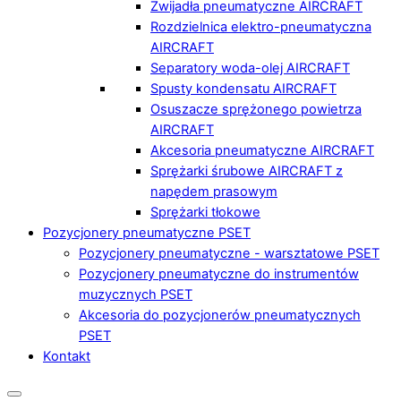
Zwijadła pneumatyczne AIRCRAFT
Rozdzielnica elektro-pneumatyczna
AIRCRAFT
Separatory woda-olej AIRCRAFT
Spusty kondensatu AIRCRAFT
Osuszacze sprężonego powietrza
AIRCRAFT
Akcesoria pneumatyczne AIRCRAFT
Sprężarki śrubowe AIRCRAFT z
napędem prasowym
Sprężarki tłokowe
Pozycjonery pneumatyczne PSET
Pozycjonery pneumatyczne - warsztatowe PSET
Pozycjonery pneumatyczne do instrumentów
muzycznych PSET
Akcesoria do pozycjonerów pneumatycznych
PSET
Kontakt