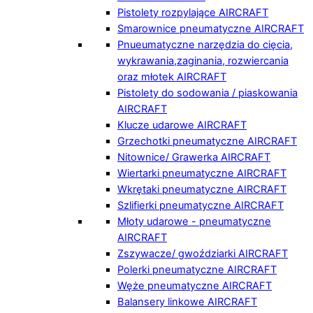
Pistolety rozpylające AIRCRAFT
Smarownice pneumatyczne AIRCRAFT
Pnueumatyczne narzędzia do cięcia,
wykrawania,zaginania, rozwiercania
oraz młotek AIRCRAFT
Pistolety do sodowania / piaskowania
AIRCRAFT
Klucze udarowe AIRCRAFT
Grzechotki pneumatyczne AIRCRAFT
Nitownice/ Grawerka AIRCRAFT
Wiertarki pneumatyczne AIRCRAFT
Wkrętaki pneumatyczne AIRCRAFT
Szlifierki pneumatyczne AIRCRAFT
Młoty udarowe - pneumatyczne
AIRCRAFT
Zszywacze/ gwoździarki AIRCRAFT
Polerki pneumatyczne AIRCRAFT
Węże pneumatyczne AIRCRAFT
Balansery linkowe AIRCRAFT