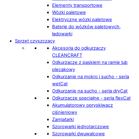
Elementy transportowe
Wózki paletowe
Elektryczne wózki paletowe
Baterie do wózków paletowych,
ładowarki
Sprzęt czyszczący
Akcesoria do odkurzaczy
CLEANCRAFT
Odkurzacze z paskiem na ramię lub
plecakowy
Odkurzanie na mokro i sucho - seria
wetCat
Odkurzanie na sucho - seria dryCat
Odkurzacze specjalne - seria flexCat
Akumulatorowy opryskiwacz
ciśnieniowy
Zamiatarki
Szorowarki jednotarczowe
Szorowarki dwuwalcowe