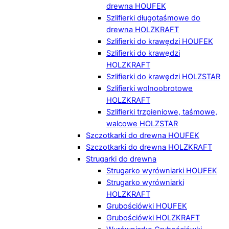
drewna HOUFEK
Szlifierki długotaśmowe do
drewna HOLZKRAFT
Szlifierki do krawędzi HOUFEK
Szlifierki do krawędzi
HOLZKRAFT
Szlifierki do krawędzi HOLZSTAR
Szlifierki wolnoobrotowe
HOLZKRAFT
Szlifierki trzpieniowe, taśmowe,
walcowe HOLZSTAR
Szczotkarki do drewna HOUFEK
Szczotkarki do drewna HOLZKRAFT
Strugarki do drewna
Strugarko wyrówniarki HOUFEK
Strugarko wyrówniarki
HOLZKRAFT
Grubościówki HOUFEK
Grubościówki HOLZKRAFT