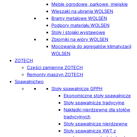
Meble ogrodowe, parkowe, miejskie
Wieszaki na ubrania WOLSEN
Bramy metalowe WOLSEN
Podpory materiału WOLSEN
Stoły i stojaki wystawowe
Zbiorniki na wióry WOLSEN
Mocowania do agregatów klimatyzacji
WOLSEN
ZOTECH
Części zamienne ZOTECH
Remonty maszyn ZOTECH
Spawalnictwo
Stoły spawalnicze GPPH
Ekonomiczne stoły spawalnicze
Stoły spawalnicze tradycyjne
Nakładki nierdzewne dla stołów
tradycyjnych
Stoły spawalnicze nierdzewne
Stoły spawalnicze XWT z