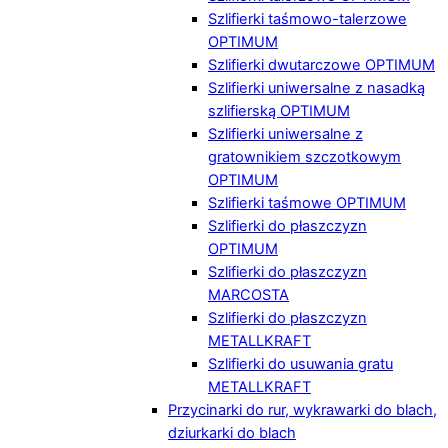
Szlifierki taśmowo-talerzowe
OPTIMUM
Szlifierki dwutarczowe OPTIMUM
Szlifierki uniwersalne z nasadką
szlifierską OPTIMUM
Szlifierki uniwersalne z
gratownikiem szczotkowym
OPTIMUM
Szlifierki taśmowe OPTIMUM
Szlifierki do płaszczyzn
OPTIMUM
Szlifierki do płaszczyzn
MARCOSTA
Szlifierki do płaszczyzn
METALLKRAFT
Szlifierki do usuwania gratu
METALLKRAFT
Przycinarki do rur, wykrawarki do blach,
dziurkarki do blach