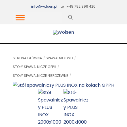
Skip
info@wolsen.pl
tel. +48 792 896 426
to
content
STRONA GŁÓWNA
SPAWALNICTWO
STOŁY SPAWALNICZE GPPH
STOŁY SPAWALNICZE NIERDZEWNE