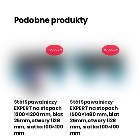
Podobne produkty
PROMOCJA!
PROMOCJA!
Stół Spawalniczy
Stół Spawalniczy
EXPERT na stopach
EXPERT na stopach
1200×1200 mm, blat
1500×1480 mm, blat
25mm,otwory fi28
25mm,otwory fi28
mm, siatka 100×100
mm, siatka 100×100
mm
mm