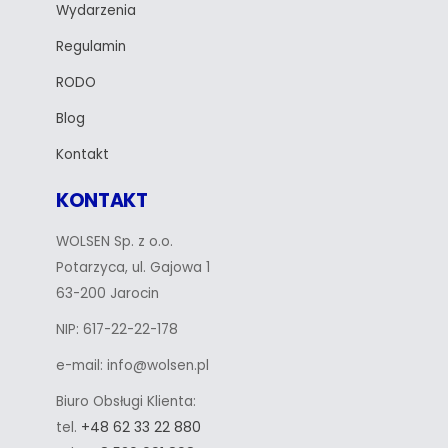
Wydarzenia
Regulamin
RODO
Blog
Kontakt
KONTAKT
WOLSEN Sp. z o.o.
Potarzyca, ul. Gajowa 1
63-200 Jarocin
NIP: 617-22-22-178
e-mail: info@wolsen.pl
Biuro Obsługi Klienta:
tel.
+48 62 33 22 880