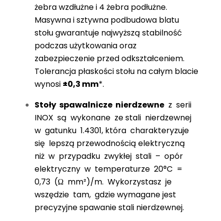
żebra wzdłużne i 4 żebra podłużne.
Masywna i sztywna podbudowa blatu
stołu gwarantuje najwyższą stabilność
podczas użytkowania oraz
zabezpieczenie przed odkształceniem.
Tolerancja płaskości stołu na całym blacie
wynosi
±0,3 mm
*.
Stoły spawalnicze nierdzewne
z serii
INOX są wykonane ze stali nierdzewnej
w gatunku 1.4301, która charakteryzuje
się lepszą przewodnością elektryczną
niż w przypadku zwykłej stali – opór
elektryczny w temperaturze 20°C =
0,73 (Ω mm²)/m. Wykorzystasz je
wszędzie tam, gdzie wymagane jest
precyzyjne spawanie stali nierdzewnej.