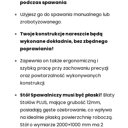
podczas spawania
.
Użyjesz go do spawania manualnego lub
zrobotyzowanego.
Twoje konstrukcje nareszcie będą
wykonane dokładnie, bez zbędnego
poprawiania!
Zapewnia on także ergonomiczną i
szybką pracę przy zachowaniu precyzji
oraz powtarzalność wykonywanych
konstrukcji.
Stół Spawalniczy musi być płaski!
Blaty
Stołów PLUS, mające grubość 12mm,
posiadają gęste ożebrowanie, co wpływa
na idealnie płaską powierzchnię roboczą.
Stół o wymiarze 2000×1000 mm ma 2