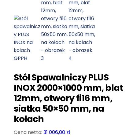
Stół Spawalniczy PLUS
INOX 2000×1000 mm, blat
12mm, otwory fi16 mm,
siatka 50×50 mm, na
kołach
31 006,00
zł