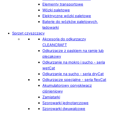
Elementy transportowe
Wózki paletowe
Elektryczne wózki paletowe
Baterie do wózków paletowych,
ładowarki
Sprzęt czyszczący
Akcesoria do odkurzaczy
CLEANCRAFT
Odkurzacze z paskiem na ramię lub
plecakowy
Odkurzanie na mokro i sucho - seria
wetCat
Odkurzanie na sucho - seria dryCat
Odkurzacze specjalne - seria flexCat
Akumulatorowy opryskiwacz
ciśnieniowy
Zamiatarki
Szorowarki jednotarczowe
Szorowarki dwuwalcowe