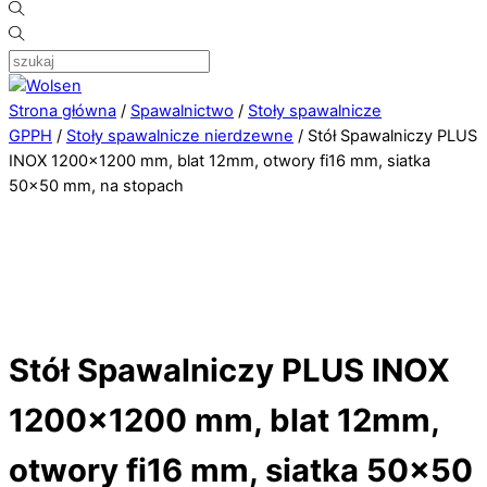
Strona główna
/
Spawalnictwo
/
Stoły spawalnicze
GPPH
/
Stoły spawalnicze nierdzewne
/ Stół Spawalniczy PLUS
INOX 1200×1200 mm, blat 12mm, otwory fi16 mm, siatka
50×50 mm, na stopach
Stół Spawalniczy PLUS INOX
1200×1200 mm, blat 12mm,
otwory fi16 mm, siatka 50×50