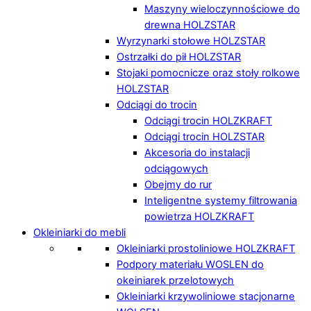
Maszyny wieloczynnościowe do
drewna HOLZSTAR
Wyrzynarki stołowe HOLZSTAR
Ostrzałki do pił HOLZSTAR
Stojaki pomocnicze oraz stoły rolkowe
HOLZSTAR
Odciągi do trocin
Odciągi trocin HOLZKRAFT
Odciągi trocin HOLZSTAR
Akcesoria do instalacji
odciągowych
Obejmy do rur
Inteligentne systemy filtrowania
powietrza HOLZKRAFT
Okleiniarki do mebli
Okleiniarki prostoliniowe HOLZKRAFT
Podpory materiału WOSLEN do
okeiniarek przelotowych
Okleiniarki krzywoliniowe stacjonarne