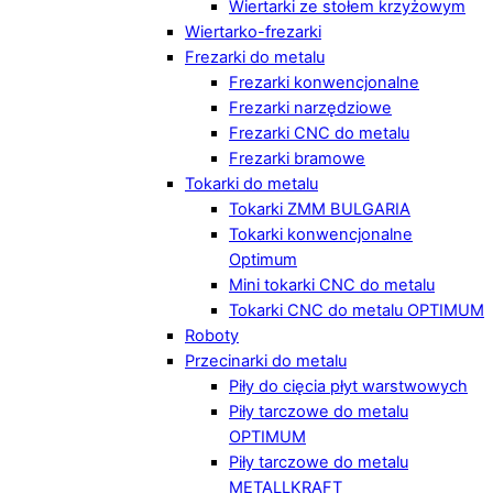
Wiertarki ze stołem krzyżowym
Wiertarko-frezarki
Frezarki do metalu
Frezarki konwencjonalne
Frezarki narzędziowe
Frezarki CNC do metalu
Frezarki bramowe
Tokarki do metalu
Tokarki ZMM BULGARIA
Tokarki konwencjonalne
Optimum
Mini tokarki CNC do metalu
Tokarki CNC do metalu OPTIMUM
Roboty
Przecinarki do metalu
Piły do cięcia płyt warstwowych
Piły tarczowe do metalu
OPTIMUM
Piły tarczowe do metalu
METALLKRAFT