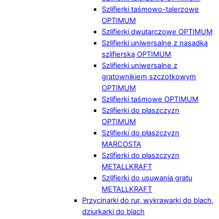
Szlifierki taśmowo-talerzowe
OPTIMUM
Szlifierki dwutarczowe OPTIMUM
Szlifierki uniwersalne z nasadką
szlifierską OPTIMUM
Szlifierki uniwersalne z
gratownikiem szczotkowym
OPTIMUM
Szlifierki taśmowe OPTIMUM
Szlifierki do płaszczyzn
OPTIMUM
Szlifierki do płaszczyzn
MARCOSTA
Szlifierki do płaszczyzn
METALLKRAFT
Szlifierki do usuwania gratu
METALLKRAFT
Przycinarki do rur, wykrawarki do blach,
dziurkarki do blach