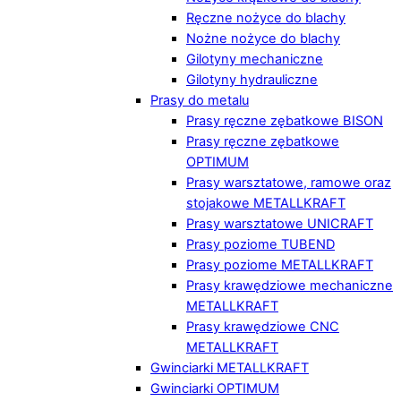
Ręczne nożyce do blachy
Nożne nożyce do blachy
Gilotyny mechaniczne
Gilotyny hydrauliczne
Prasy do metalu
Prasy ręczne zębatkowe BISON
Prasy ręczne zębatkowe
OPTIMUM
Prasy warsztatowe, ramowe oraz
stojakowe METALLKRAFT
Prasy warsztatowe UNICRAFT
Prasy poziome TUBEND
Prasy poziome METALLKRAFT
Prasy krawędziowe mechaniczne
METALLKRAFT
Prasy krawędziowe CNC
METALLKRAFT
Gwinciarki METALLKRAFT
Gwinciarki OPTIMUM