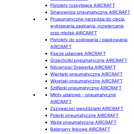
Pistolety rozpylające AIRCRAFT
Smarownice pneumatyczne AIRCRAFT
Pnueumatyczne narzędzia do cięcia,
wykrawania,zaginania, rozwiercania
oraz młotek AIRCRAFT
Pistolety do sodowania / piaskowania
AIRCRAFT
Klucze udarowe AIRCRAFT
Grzechotki pneumatyczne AIRCRAFT
Nitownice/ Grawerka AIRCRAFT
Wiertarki pneumatyczne AIRCRAFT
Wkrętaki pneumatyczne AIRCRAFT
Szlifierki pneumatyczne AIRCRAFT
Młoty udarowe - pneumatyczne
AIRCRAFT
Zszywacze/ gwoździarki AIRCRAFT
Polerki pneumatyczne AIRCRAFT
Węże pneumatyczne AIRCRAFT
Balansery linkowe AIRCRAFT