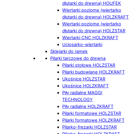
dłutarki do drewna) HOUFEK
Wiertarki poziome (wiertarko
dłutarki do drewna) HOLZKRAFT
Wiertarki poziome (wiertarko
dłutarki do drewna) HOLZSTAR
Wiertarki CNC HOLZKRAFT
Uciosarko-wiertarki
Sklejarki do ramek
Pilarki tarczowe do drewna
Pilarki stołowe HOLZSTAR
Pilarki budowlane HOLZKRAFT
Ukośnice HOLZSTAR
Ukośnice HOLZKRAFT
Piły radialne MAGGI
TECHNOLOGY
Piły radialne HOLZKRAFT
Pilarki formatowe HOLZSTAR
Pilarki formatowe HOLZKRAFT
Pilarko-frezarki HOLZSTAR
Pilarko-frezarki HOLZKRAFT