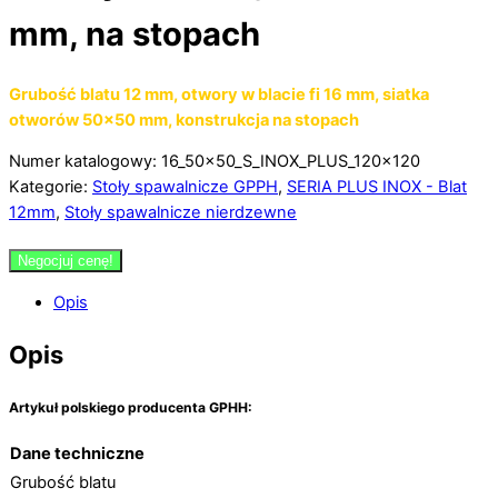
mm, na stopach
Grubość blatu 12 mm, otwory w blacie fi 16 mm, siatka
otworów 50×50 mm, konstrukcja na stopach
Numer katalogowy: 16_50x50_S_INOX_PLUS_120x120
Kategorie:
Stoły spawalnicze GPPH
,
SERIA PLUS INOX - Blat
12mm
,
Stoły spawalnicze nierdzewne
Negocjuj cenę!
Opis
Opis
Artykuł polskiego producenta GPHH:
Dane techniczne
Grubość blatu