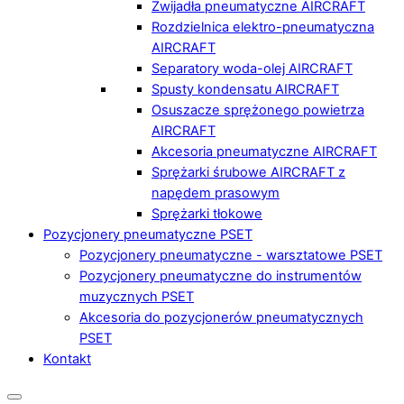
Zwijadła pneumatyczne AIRCRAFT
Rozdzielnica elektro-pneumatyczna
AIRCRAFT
Separatory woda-olej AIRCRAFT
Spusty kondensatu AIRCRAFT
Osuszacze sprężonego powietrza
AIRCRAFT
Akcesoria pneumatyczne AIRCRAFT
Sprężarki śrubowe AIRCRAFT z
napędem prasowym
Sprężarki tłokowe
Pozycjonery pneumatyczne PSET
Pozycjonery pneumatyczne - warsztatowe PSET
Pozycjonery pneumatyczne do instrumentów
muzycznych PSET
Akcesoria do pozycjonerów pneumatycznych
PSET
Kontakt