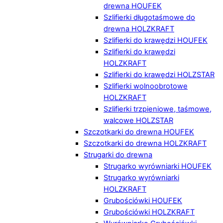
drewna HOUFEK
Szlifierki długotaśmowe do
drewna HOLZKRAFT
Szlifierki do krawędzi HOUFEK
Szlifierki do krawędzi
HOLZKRAFT
Szlifierki do krawędzi HOLZSTAR
Szlifierki wolnoobrotowe
HOLZKRAFT
Szlifierki trzpieniowe, taśmowe,
walcowe HOLZSTAR
Szczotkarki do drewna HOUFEK
Szczotkarki do drewna HOLZKRAFT
Strugarki do drewna
Strugarko wyrówniarki HOUFEK
Strugarko wyrówniarki
HOLZKRAFT
Grubościówki HOUFEK
Grubościówki HOLZKRAFT