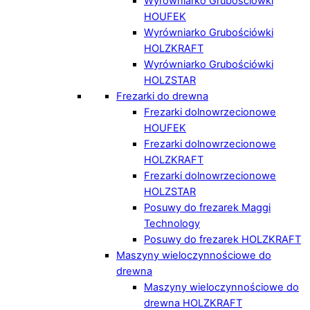
Wyrówniarko Grubościówki
HOUFEK
Wyrówniarko Grubościówki
HOLZKRAFT
Wyrówniarko Grubościówki
HOLZSTAR
Frezarki do drewna
Frezarki dolnowrzecionowe
HOUFEK
Frezarki dolnowrzecionowe
HOLZKRAFT
Frezarki dolnowrzecionowe
HOLZSTAR
Posuwy do frezarek Maggi
Technology
Posuwy do frezarek HOLZKRAFT
Maszyny wieloczynnościowe do
drewna
Maszyny wieloczynnościowe do
drewna HOLZKRAFT