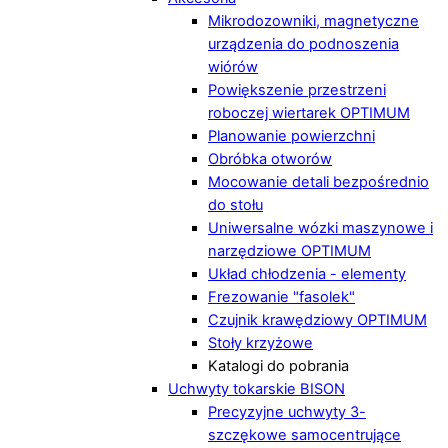
Mikrodozowniki, magnetyczne
urządzenia do podnoszenia
wiórów
Powiększenie przestrzeni
roboczej wiertarek OPTIMUM
Planowanie powierzchni
Obróbka otworów
Mocowanie detali bezpośrednio
do stołu
Uniwersalne wózki maszynowe i
narzędziowe OPTIMUM
Układ chłodzenia - elementy
Frezowanie "fasolek"
Czujnik krawędziowy OPTIMUM
Stoły krzyżowe
Katalogi do pobrania
Uchwyty tokarskie BISON
Precyzyjne uchwyty 3-
szczękowe samocentrujące