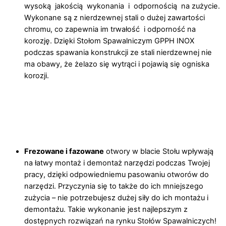
wysoką jakością wykonania i odpornością na zużycie.
Wykonane są z nierdzewnej stali o dużej zawartości
chromu, co zapewnia im trwałość i odporność na
korozję. Dzięki Stołom Spawalniczym GPPH INOX
podczas spawania konstrukcji ze stali nierdzewnej nie
ma obawy, że żelazo się wytrąci i pojawią się ogniska
korozji.
Frezowane
i fazowane
otwory w blacie Stołu wpływają
na łatwy montaż i demontaż narzędzi podczas Twojej
pracy, dzięki odpowiedniemu pasowaniu otworów do
narzędzi. Przyczynia się to także do ich mniejszego
zużycia – nie potrzebujesz dużej siły do ich montażu i
demontażu. Takie wykonanie jest najlepszym z
dostępnych rozwiązań na rynku Stołów Spawalniczych!