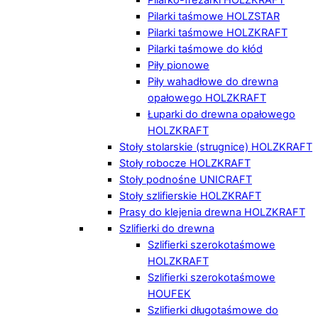
Pilarki taśmowe HOLZSTAR
Pilarki taśmowe HOLZKRAFT
Pilarki taśmowe do kłód
Piły pionowe
Piły wahadłowe do drewna
opałowego HOLZKRAFT
Łuparki do drewna opałowego
HOLZKRAFT
Stoły stolarskie (strugnice) HOLZKRAFT
Stoły robocze HOLZKRAFT
Stoły podnośne UNICRAFT
Stoły szlifierskie HOLZKRAFT
Prasy do klejenia drewna HOLZKRAFT
Szlifierki do drewna
Szlifierki szerokotaśmowe
HOLZKRAFT
Szlifierki szerokotaśmowe
HOUFEK
Szlifierki długotaśmowe do