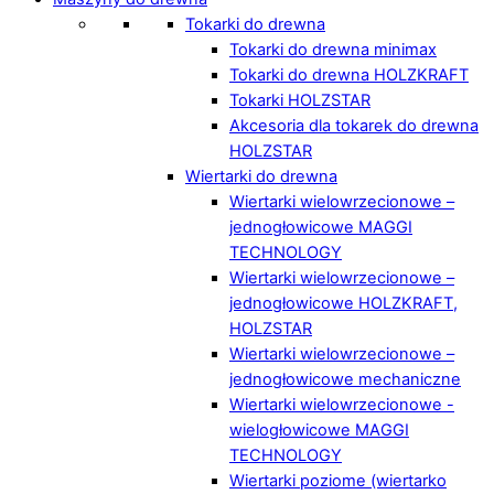
Tokarki do drewna
Tokarki do drewna minimax
Tokarki do drewna HOLZKRAFT
Tokarki HOLZSTAR
Akcesoria dla tokarek do drewna
HOLZSTAR
Wiertarki do drewna
Wiertarki wielowrzecionowe –
jednogłowicowe MAGGI
TECHNOLOGY
Wiertarki wielowrzecionowe –
jednogłowicowe HOLZKRAFT,
HOLZSTAR
Wiertarki wielowrzecionowe –
jednogłowicowe mechaniczne
Wiertarki wielowrzecionowe -
wielogłowicowe MAGGI
TECHNOLOGY
Wiertarki poziome (wiertarko