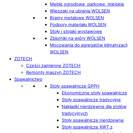
Meble ogrodowe, parkowe, miejskie
Wieszaki na ubrania WOLSEN
Bramy metalowe WOLSEN
Podpory materiału WOLSEN
Stoły i stojaki wystawowe
Zbiorniki na wióry WOLSEN
Mocowania do agregatów klimatyzacji
WOLSEN
ZOTECH
Części zamienne ZOTECH
Remonty maszyn ZOTECH
Spawalnictwo
Stoły spawalnicze GPPH
Ekonomiczne stoły spawalnicze
Stoły spawalnicze tradycyjne
Nakładki nierdzewne dla stołów
tradycyjnych
Stoły spawalnicze nierdzewne
Stoły spawalnicze XWT z