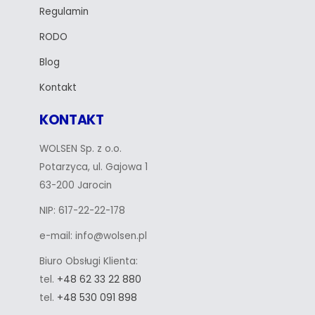
Regulamin
RODO
Blog
Kontakt
KONTAKT
WOLSEN Sp. z o.o.
Potarzyca, ul. Gajowa 1
63-200 Jarocin
NIP: 617-22-22-178
e-mail: info@wolsen.pl
Biuro Obsługi Klienta:
tel.
+48 62 33 22 880
tel.
+48 530 091 898