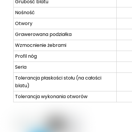
Grubość blatu
Nośność
Otwory
Grawerowana podziałka
Wzmocnienie żebrami
Profil nóg
Seria
Tolerancja płaskości stołu (na całości
blatu)
Tolerancja wykonania otworów