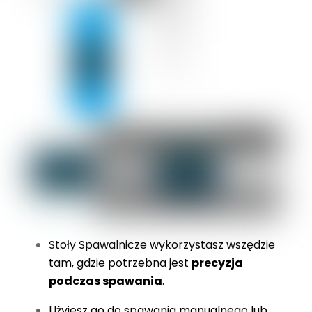
Stoły Spawalnicze wykorzystasz wszędzie
tam, gdzie potrzebna jest
precyzja
podczas spawania
.
Użyjesz go do spawania manualnego lub