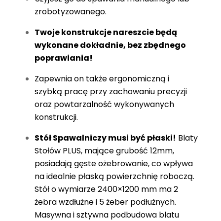
zrobotyzowanego.
Twoje konstrukcje nareszcie będą
wykonane dokładnie, bez zbędnego
poprawiania!
Zapewnia on także ergonomiczną i
szybką pracę przy zachowaniu precyzji
oraz powtarzalność wykonywanych
konstrukcji.
Stół Spawalniczy musi być płaski!
Blaty
Stołów PLUS, mające grubość 12mm,
posiadają gęste ożebrowanie, co wpływa
na idealnie płaską powierzchnię roboczą.
Stół o wymiarze 2400×1200 mm ma 2
żebra wzdłużne i 5 żeber podłużnych.
Masywna i sztywna podbudowa blatu