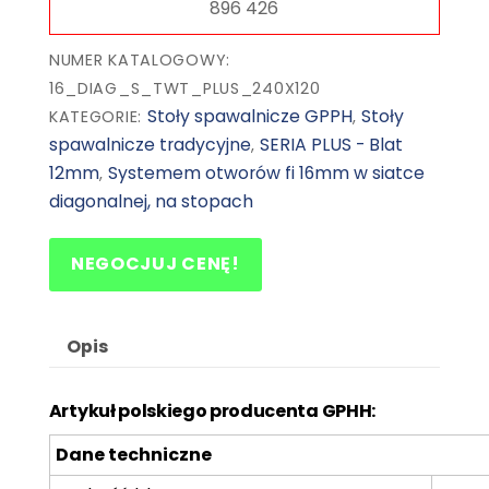
NUMER KATALOGOWY:
16_DIAG_S_TWT_PLUS_240X120
Stoły spawalnicze GPPH
Stoły
KATEGORIE:
,
spawalnicze tradycyjne
SERIA PLUS - Blat
,
12mm
Systemem otworów fi 16mm w siatce
,
diagonalnej, na stopach
NEGOCJUJ CENĘ!
Opis
Artykuł polskiego producenta GPHH:
Dane techniczne