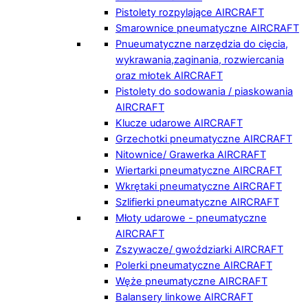
Pistolety rozpylające AIRCRAFT
Smarownice pneumatyczne AIRCRAFT
Pnueumatyczne narzędzia do cięcia,
wykrawania,zaginania, rozwiercania
oraz młotek AIRCRAFT
Pistolety do sodowania / piaskowania
AIRCRAFT
Klucze udarowe AIRCRAFT
Grzechotki pneumatyczne AIRCRAFT
Nitownice/ Grawerka AIRCRAFT
Wiertarki pneumatyczne AIRCRAFT
Wkrętaki pneumatyczne AIRCRAFT
Szlifierki pneumatyczne AIRCRAFT
Młoty udarowe - pneumatyczne
AIRCRAFT
Zszywacze/ gwoździarki AIRCRAFT
Polerki pneumatyczne AIRCRAFT
Węże pneumatyczne AIRCRAFT
Balansery linkowe AIRCRAFT