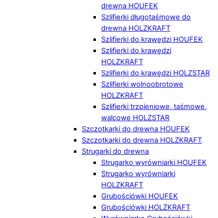
drewna HOUFEK
Szlifierki długotaśmowe do
drewna HOLZKRAFT
Szlifierki do krawędzi HOUFEK
Szlifierki do krawędzi
HOLZKRAFT
Szlifierki do krawędzi HOLZSTAR
Szlifierki wolnoobrotowe
HOLZKRAFT
Szlifierki trzpieniowe, taśmowe,
walcowe HOLZSTAR
Szczotkarki do drewna HOUFEK
Szczotkarki do drewna HOLZKRAFT
Strugarki do drewna
Strugarko wyrówniarki HOUFEK
Strugarko wyrówniarki
HOLZKRAFT
Grubościówki HOUFEK
Grubościówki HOLZKRAFT