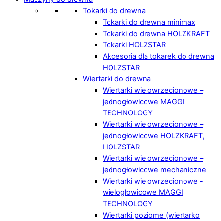
Tokarki do drewna
Tokarki do drewna minimax
Tokarki do drewna HOLZKRAFT
Tokarki HOLZSTAR
Akcesoria dla tokarek do drewna
HOLZSTAR
Wiertarki do drewna
Wiertarki wielowrzecionowe –
jednogłowicowe MAGGI
TECHNOLOGY
Wiertarki wielowrzecionowe –
jednogłowicowe HOLZKRAFT,
HOLZSTAR
Wiertarki wielowrzecionowe –
jednogłowicowe mechaniczne
Wiertarki wielowrzecionowe -
wielogłowicowe MAGGI
TECHNOLOGY
Wiertarki poziome (wiertarko