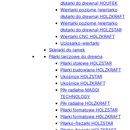
dłutarki do drewna) HOUFEK
Wiertarki poziome (wiertarko
dłutarki do drewna) HOLZKRAFT
Wiertarki poziome (wiertarko
dłutarki do drewna) HOLZSTAR
Wiertarki CNC HOLZKRAFT
Uciosarko-wiertarki
Sklejarki do ramek
Pilarki tarczowe do drewna
Pilarki stołowe HOLZSTAR
Pilarki budowlane HOLZKRAFT
Ukośnice HOLZSTAR
Ukośnice HOLZKRAFT
Piły radialne MAGGI
TECHNOLOGY
Piły radialne HOLZKRAFT
Pilarki formatowe HOLZSTAR
Pilarki formatowe HOLZKRAFT
Pilarko-frezarki HOLZSTAR
Pilarko-frezarki HOLZKRAFT