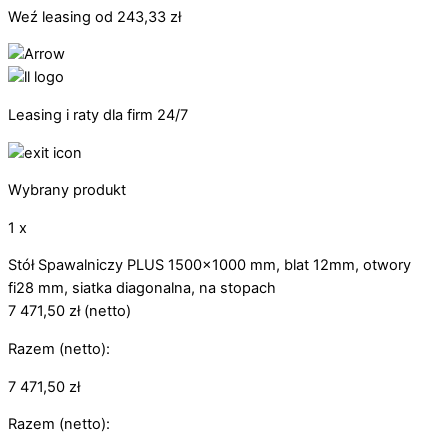
Weź leasing od
243,33
zł
Leasing i raty dla firm 24/7
Wybrany produkt
1 x
Stół Spawalniczy PLUS 1500x1000 mm, blat 12mm, otwory
fi28 mm, siatka diagonalna, na stopach
7 471,50
zł
(netto)
Razem (netto):
7 471,50
zł
Razem (netto):