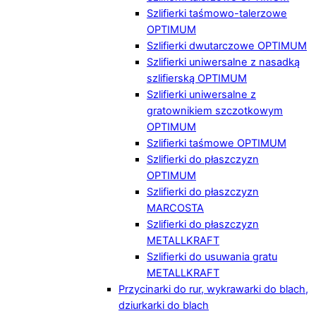
Szlifierki taśmowo-talerzowe
OPTIMUM
Szlifierki dwutarczowe OPTIMUM
Szlifierki uniwersalne z nasadką
szlifierską OPTIMUM
Szlifierki uniwersalne z
gratownikiem szczotkowym
OPTIMUM
Szlifierki taśmowe OPTIMUM
Szlifierki do płaszczyzn
OPTIMUM
Szlifierki do płaszczyzn
MARCOSTA
Szlifierki do płaszczyzn
METALLKRAFT
Szlifierki do usuwania gratu
METALLKRAFT
Przycinarki do rur, wykrawarki do blach,
dziurkarki do blach