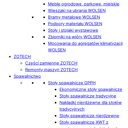
Meble ogrodowe, parkowe, miejskie
Wieszaki na ubrania WOLSEN
Bramy metalowe WOLSEN
Podpory materiału WOLSEN
Stoły i stojaki wystawowe
Zbiorniki na wióry WOLSEN
Mocowania do agregatów klimatyzacji
WOLSEN
ZOTECH
Części zamienne ZOTECH
Remonty maszyn ZOTECH
Spawalnictwo
Stoły spawalnicze GPPH
Ekonomiczne stoły spawalnicze
Stoły spawalnicze tradycyjne
Nakładki nierdzewne dla stołów
tradycyjnych
Stoły spawalnicze nierdzewne
Stoły spawalnicze XWT z