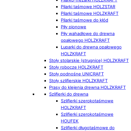
Pilarki taśmowe HOLZSTAR
Pilarki taśmowe HOLZKRAFT
Pilarki taśmowe do kłód
Piły pionowe
Piły wahadłowe do drewna
opałowego HOLZKRAFT
Łuparki do drewna opałowego
HOLZKRAFT
Stoły stolarskie (strugnice) HOLZKRAFT
Stoły robocze HOLZKRAFT
Stoły podnośne UNICRAFT
Stoły szlifierskie HOLZKRAFT
Prasy do klejenia drewna HOLZKRAFT
Szlifierki do drewna
Szlifierki szerokotaśmowe
HOLZKRAFT
Szlifierki szerokotaśmowe
HOUFEK
Szlifierki długotaśmowe do