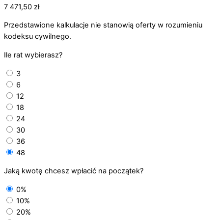
7 471,50
zł
Przedstawione kalkulacje nie stanowią oferty w rozumieniu
kodeksu cywilnego.
Ile rat wybierasz?
3
6
12
18
24
30
36
48
Jaką kwotę chcesz wpłacić na początek?
0%
10%
20%