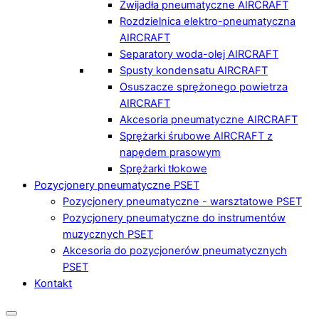
Zwijadła pneumatyczne AIRCRAFT
Rozdzielnica elektro-pneumatyczna
AIRCRAFT
Separatory woda-olej AIRCRAFT
Spusty kondensatu AIRCRAFT
Osuszacze sprężonego powietrza
AIRCRAFT
Akcesoria pneumatyczne AIRCRAFT
Sprężarki śrubowe AIRCRAFT z
napędem prasowym
Sprężarki tłokowe
Pozycjonery pneumatyczne PSET
Pozycjonery pneumatyczne - warsztatowe PSET
Pozycjonery pneumatyczne do instrumentów
muzycznych PSET
Akcesoria do pozycjonerów pneumatycznych
PSET
Kontakt