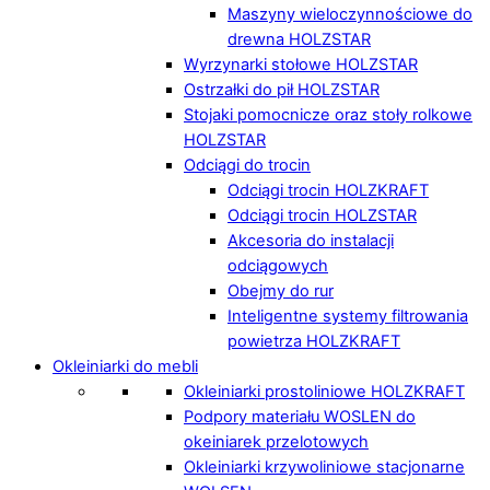
Maszyny wieloczynnościowe do
drewna HOLZSTAR
Wyrzynarki stołowe HOLZSTAR
Ostrzałki do pił HOLZSTAR
Stojaki pomocnicze oraz stoły rolkowe
HOLZSTAR
Odciągi do trocin
Odciągi trocin HOLZKRAFT
Odciągi trocin HOLZSTAR
Akcesoria do instalacji
odciągowych
Obejmy do rur
Inteligentne systemy filtrowania
powietrza HOLZKRAFT
Okleiniarki do mebli
Okleiniarki prostoliniowe HOLZKRAFT
Podpory materiału WOSLEN do
okeiniarek przelotowych
Okleiniarki krzywoliniowe stacjonarne