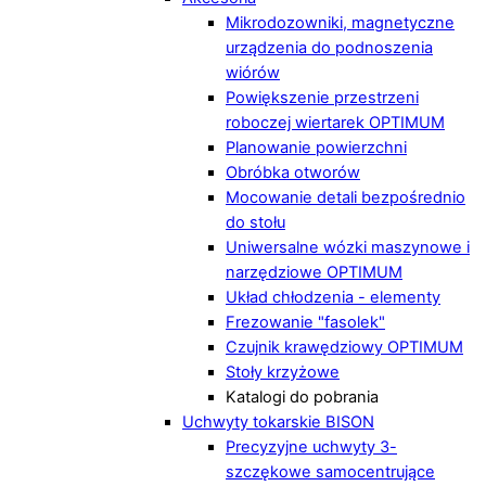
Mikrodozowniki, magnetyczne
urządzenia do podnoszenia
wiórów
Powiększenie przestrzeni
roboczej wiertarek OPTIMUM
Planowanie powierzchni
Obróbka otworów
Mocowanie detali bezpośrednio
do stołu
Uniwersalne wózki maszynowe i
narzędziowe OPTIMUM
Układ chłodzenia - elementy
Frezowanie "fasolek"
Czujnik krawędziowy OPTIMUM
Stoły krzyżowe
Katalogi do pobrania
Uchwyty tokarskie BISON
Precyzyjne uchwyty 3-
szczękowe samocentrujące