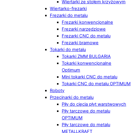
Wiertarki ze stołem krzyżowym
Wiertarko-frezarki
Frezarki do metalu
Frezarki konwencjonalne
Frezarki narzędziowe
Frezarki CNC do metalu
Frezarki bramowe
Tokarki do metalu
Tokarki ZMM BULGARIA
Tokarki konwencjonalne
Optimum
Mini tokarki CNC do metalu
Tokarki CNC do metalu OPTIMUM
Roboty
Przecinarki do metalu
Piły do cięcia płyt warstwowych
Piły tarczowe do metalu
OPTIMUM
Piły tarczowe do metalu
METALLKRAFT