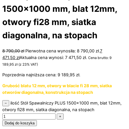
1500×1000 mm, blat 12mm,
otwory fi28 mm, siatka
diagonalna, na stopach
8 790,00
zł
Pierwotna cena wynosiła: 8 790,00 zł.
7
471,50
zł
Aktualna cena wynosi: 7 471,50 zł.
Cena brutto:
9
189,95
zł
(z 23% VAT)
Poprzednia najniższa cena:
9 189,95
zł
.
Grubość blatu 12 mm, otwory w blacie fi 28 mm, siatka
otworów diagonalna, konstrukcja na stopach
ilość Stół Spawalniczy PLUS 1500x1000 mm, blat 12mm,
−
otwory fi28 mm, siatka diagonalna, na stopach
+
Dodaj do koszyka