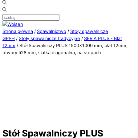
Strona główna
/
Spawalnictwo
/
Stoły spawalnicze
GPPH
/
Stoły spawalnicze tradycyjne
/
SERIA PLUS - Blat
12mm
/ Stół Spawalniczy PLUS 1500×1000 mm, blat 12mm,
otwory fi28 mm, siatka diagonalna, na stopach
Stół Spawalniczy PLUS