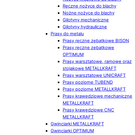
Ręczne nożyce do blachy
Nożne nożyce do blachy
Gilotyny mechaniczne
Gilotyny hydrauliczne
Prasy do metalu
Prasy ręczne zębatkowe BISON
Prasy ręczne zębatkowe
OPTIMUM
Prasy warsztatowe, ramowe oraz
stojakowe METALLKRAFT
Prasy warsztatowe UNICRAFT
Prasy poziome TUBEND
Prasy poziome METALLKRAFT
Prasy krawędziowe mechaniczne
METALLKRAFT
Prasy krawędziowe CNC
METALLKRAFT
Gwinciarki METALLKRAFT
Gwinciarki OPTIMUM