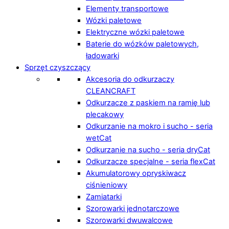
Elementy transportowe
Wózki paletowe
Elektryczne wózki paletowe
Baterie do wózków paletowych,
ładowarki
Sprzęt czyszczący
Akcesoria do odkurzaczy
CLEANCRAFT
Odkurzacze z paskiem na ramię lub
plecakowy
Odkurzanie na mokro i sucho - seria
wetCat
Odkurzanie na sucho - seria dryCat
Odkurzacze specjalne - seria flexCat
Akumulatorowy opryskiwacz
ciśnieniowy
Zamiatarki
Szorowarki jednotarczowe
Szorowarki dwuwalcowe