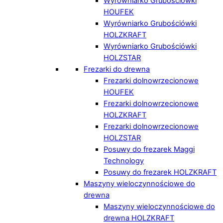
Wyrówniarko Grubościówki
HOUFEK
Wyrówniarko Grubościówki
HOLZKRAFT
Wyrówniarko Grubościówki
HOLZSTAR
Frezarki do drewna
Frezarki dolnowrzecionowe
HOUFEK
Frezarki dolnowrzecionowe
HOLZKRAFT
Frezarki dolnowrzecionowe
HOLZSTAR
Posuwy do frezarek Maggi
Technology
Posuwy do frezarek HOLZKRAFT
Maszyny wieloczynnościowe do
drewna
Maszyny wieloczynnościowe do
drewna HOLZKRAFT