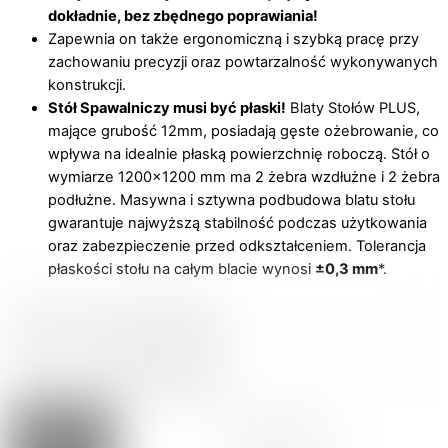
dokładnie, bez zbędnego poprawiania!
Zapewnia on także ergonomiczną i szybką pracę przy
zachowaniu precyzji oraz powtarzalność wykonywanych
konstrukcji.
Stół Spawalniczy musi być płaski!
Blaty Stołów PLUS,
mające grubość 12mm, posiadają gęste ożebrowanie, co
wpływa na idealnie płaską powierzchnię roboczą. Stół o
wymiarze 1200×1200 mm ma 2 żebra wzdłużne i 2 żebra
podłużne. Masywna i sztywna podbudowa blatu stołu
gwarantuje najwyższą stabilność podczas użytkowania
oraz zabezpieczenie przed odkształceniem. Tolerancja
płaskości stołu na całym blacie wynosi
±0,3 mm
*.