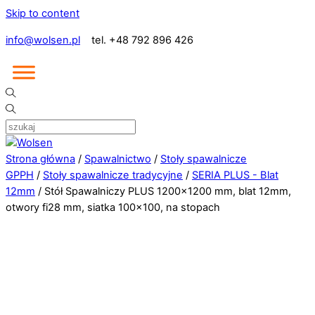
Skip to content
info@wolsen.pl
tel. +48 792 896 426
Strona główna
/
Spawalnictwo
/
Stoły spawalnicze
GPPH
/
Stoły spawalnicze tradycyjne
/
SERIA PLUS - Blat
12mm
/ Stół Spawalniczy PLUS 1200×1200 mm, blat 12mm,
otwory fi28 mm, siatka 100×100, na stopach