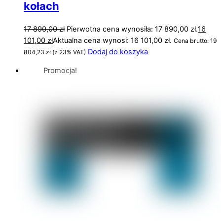
kołach
17 890,00
zł
Pierwotna cena wynosiła: 17 890,00 zł.
16
101,00
zł
Aktualna cena wynosi: 16 101,00 zł.
Cena brutto:
19
Dodaj do koszyka
804,23
zł
(z 23% VAT)
Promocja!