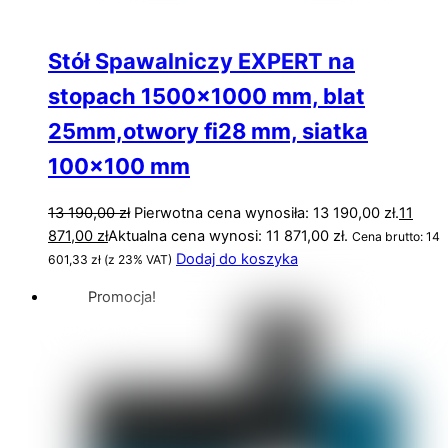
Stół Spawalniczy EXPERT na
stopach 1500×1000 mm, blat
25mm,otwory fi28 mm, siatka
100×100 mm
13 190,00
zł
Pierwotna cena wynosiła: 13 190,00 zł.
11
871,00
zł
Aktualna cena wynosi: 11 871,00 zł.
Cena brutto:
14
Dodaj do koszyka
601,33
zł
(z 23% VAT)
Promocja!