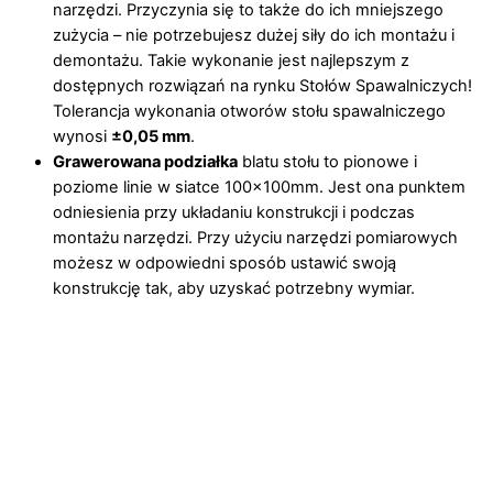
narzędzi. Przyczynia się to także do ich mniejszego
zużycia – nie potrzebujesz dużej siły do ich montażu i
demontażu. Takie wykonanie jest najlepszym z
dostępnych rozwiązań na rynku Stołów Spawalniczych!
Tolerancja wykonania otworów stołu spawalniczego
wynosi
±0,05 mm
.
Grawerowana podziałka
blatu stołu to pionowe i
poziome linie w siatce 100x100mm. Jest ona punktem
odniesienia przy układaniu konstrukcji i podczas
montażu narzędzi. Przy użyciu narzędzi pomiarowych
możesz w odpowiedni sposób ustawić swoją
konstrukcję tak, aby uzyskać potrzebny wymiar.