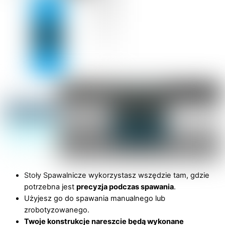
Stoły Spawalnicze wykorzystasz wszędzie tam, gdzie
potrzebna jest
precyzja podczas spawania
.
Użyjesz go do spawania manualnego lub
zrobotyzowanego.
Twoje konstrukcje nareszcie będą wykonane