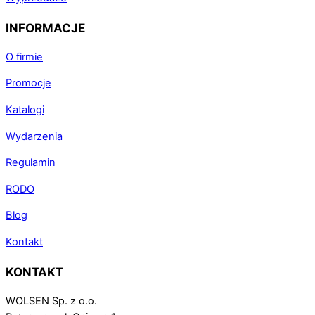
INFORMACJE
O firmie
Promocje
Katalogi
Wydarzenia
Regulamin
RODO
Blog
Kontakt
KONTAKT
WOLSEN Sp. z o.o.