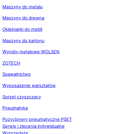
Maszyny do metalu
Maszyny do drewna
Okleiniarki do mebli
Maszyny do kartonu
Wyroby metalowe WOLSEN
ZOTECH
Spawalnictwo
Wyposażenie warsztatów
Sprzęt czyszczący
Pneumatyka
Pozycjonery pneumatyczne PSET
Serwis i zlecenia indywidualne
Wyprzedaże