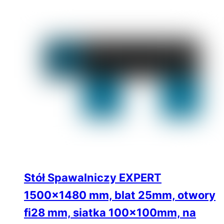
Stół Spawalniczy EXPERT
1500×1480 mm, blat 25mm, otwory
fi28 mm, siatka 100x100mm, na