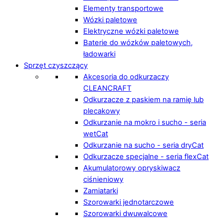
Elementy transportowe
Wózki paletowe
Elektryczne wózki paletowe
Baterie do wózków paletowych,
ładowarki
Sprzęt czyszczący
Akcesoria do odkurzaczy
CLEANCRAFT
Odkurzacze z paskiem na ramię lub
plecakowy
Odkurzanie na mokro i sucho - seria
wetCat
Odkurzanie na sucho - seria dryCat
Odkurzacze specjalne - seria flexCat
Akumulatorowy opryskiwacz
ciśnieniowy
Zamiatarki
Szorowarki jednotarczowe
Szorowarki dwuwalcowe