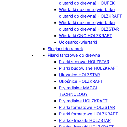
dłutarki do drewna) HOUFEK
Wiertarki poziome (wiertarko
dłutarki do drewna) HOLZKRAFT
Wiertarki poziome (wiertarko
dłutarki do drewna) HOLZSTAR
Wiertarki CNC HOLZKRAFT
Uciosarko-wiertarki
Sklejarki do ramek
Pilarki tarczowe do drewna
Pilarki stołowe HOLZSTAR
Pilarki budowlane HOLZKRAFT
Ukośnice HOLZSTAR
Ukośnice HOLZKRAFT
Piły radialne MAGGI
TECHNOLOGY
Piły radialne HOLZKRAFT
Pilarki formatowe HOLZSTAR
Pilarki formatowe HOLZKRAFT
Pilarko-frezarki HOLZSTAR
Pilarko-frezarki HOLZKRAFT