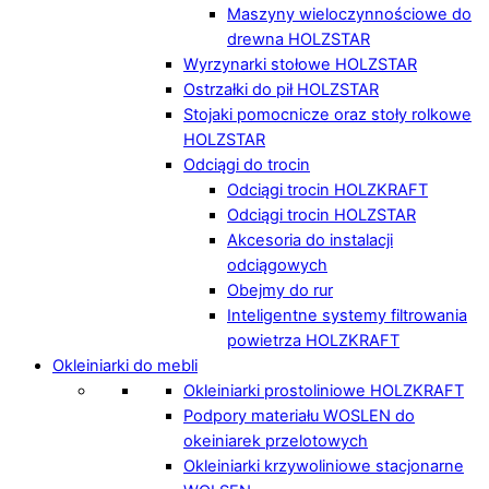
Maszyny wieloczynnościowe do
drewna HOLZSTAR
Wyrzynarki stołowe HOLZSTAR
Ostrzałki do pił HOLZSTAR
Stojaki pomocnicze oraz stoły rolkowe
HOLZSTAR
Odciągi do trocin
Odciągi trocin HOLZKRAFT
Odciągi trocin HOLZSTAR
Akcesoria do instalacji
odciągowych
Obejmy do rur
Inteligentne systemy filtrowania
powietrza HOLZKRAFT
Okleiniarki do mebli
Okleiniarki prostoliniowe HOLZKRAFT
Podpory materiału WOSLEN do
okeiniarek przelotowych
Okleiniarki krzywoliniowe stacjonarne