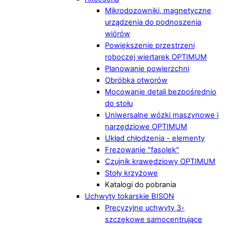
Mikrodozowniki, magnetyczne
urządzenia do podnoszenia
wiórów
Powiększenie przestrzeni
roboczej wiertarek OPTIMUM
Planowanie powierzchni
Obróbka otworów
Mocowanie detali bezpośrednio
do stołu
Uniwersalne wózki maszynowe i
narzędziowe OPTIMUM
Układ chłodzenia - elementy
Frezowanie "fasolek"
Czujnik krawędziowy OPTIMUM
Stoły krzyżowe
Katalogi do pobrania
Uchwyty tokarskie BISON
Precyzyjne uchwyty 3-
szczękowe samocentrujące