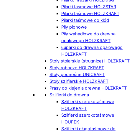
Pilarki taśmowe HOLZSTAR
Pilarki taśmowe HOLZKRAFT
Pilarki taśmowe do kłód
Piły pionowe
Piły wahadłowe do drewna
opałowego HOLZKRAFT
Łuparki do drewna opałowego
HOLZKRAFT
Stoły stolarskie (strugnice) HOLZKRAFT
Stoły robocze HOLZKRAFT
Stoły podnośne UNICRAFT
Stoły szlifierskie HOLZKRAFT
Prasy do klejenia drewna HOLZKRAFT
Szlifierki do drewna
Szlifierki szerokotaśmowe
HOLZKRAFT
Szlifierki szerokotaśmowe
HOUFEK
Szlifierki długotaśmowe do