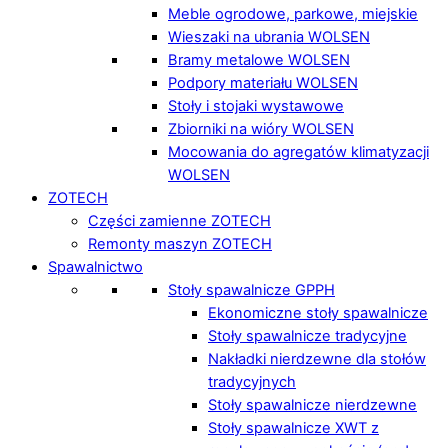
Meble ogrodowe, parkowe, miejskie
Wieszaki na ubrania WOLSEN
Bramy metalowe WOLSEN
Podpory materiału WOLSEN
Stoły i stojaki wystawowe
Zbiorniki na wióry WOLSEN
Mocowania do agregatów klimatyzacji
WOLSEN
ZOTECH
Części zamienne ZOTECH
Remonty maszyn ZOTECH
Spawalnictwo
Stoły spawalnicze GPPH
Ekonomiczne stoły spawalnicze
Stoły spawalnicze tradycyjne
Nakładki nierdzewne dla stołów
tradycyjnych
Stoły spawalnicze nierdzewne
Stoły spawalnicze XWT z