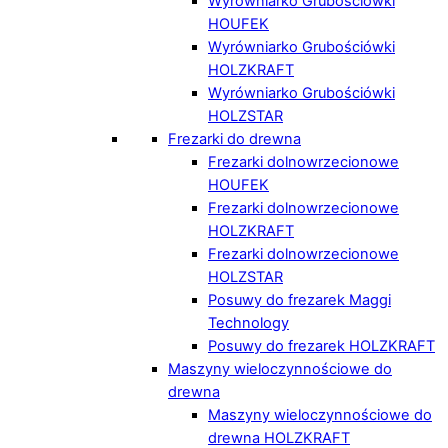
Wyrówniarko Grubościówki
HOUFEK
Wyrówniarko Grubościówki
HOLZKRAFT
Wyrówniarko Grubościówki
HOLZSTAR
Frezarki do drewna
Frezarki dolnowrzecionowe
HOUFEK
Frezarki dolnowrzecionowe
HOLZKRAFT
Frezarki dolnowrzecionowe
HOLZSTAR
Posuwy do frezarek Maggi
Technology
Posuwy do frezarek HOLZKRAFT
Maszyny wieloczynnościowe do
drewna
Maszyny wieloczynnościowe do
drewna HOLZKRAFT