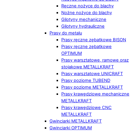
Ręczne nożyce do blachy
Nożne nożyce do blachy
Gilotyny mechaniczne
Gilotyny hydrauliczne
Prasy do metalu
Prasy ręczne zębatkowe BISON
Prasy ręczne zębatkowe
OPTIMUM
Prasy warsztatowe, ramowe oraz
stojakowe METALLKRAFT
Prasy warsztatowe UNICRAFT
Prasy poziome TUBEND
Prasy poziome METALLKRAFT
Prasy krawędziowe mechaniczne
METALLKRAFT
Prasy krawędziowe CNC
METALLKRAFT
Gwinciarki METALLKRAFT
Gwinciarki OPTIMUM