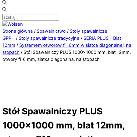
Strona główna
/
Spawalnictwo
/
Stoły spawalnicze
GPPH
/
Stoły spawalnicze tradycyjne
/
SERIA PLUS - Blat
12mm
/
Systemem otworów fi 16mm w siatce diagonalnej, na
stopach
/ Stół Spawalniczy PLUS 1000×1000 mm, blat 12mm,
otwory fi16 mm, siatka diagonalna, na stopach
Stół Spawalniczy PLUS
1000×1000 mm, blat 12mm,