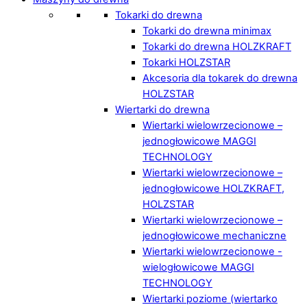
Tokarki do drewna
Tokarki do drewna minimax
Tokarki do drewna HOLZKRAFT
Tokarki HOLZSTAR
Akcesoria dla tokarek do drewna
HOLZSTAR
Wiertarki do drewna
Wiertarki wielowrzecionowe –
jednogłowicowe MAGGI
TECHNOLOGY
Wiertarki wielowrzecionowe –
jednogłowicowe HOLZKRAFT,
HOLZSTAR
Wiertarki wielowrzecionowe –
jednogłowicowe mechaniczne
Wiertarki wielowrzecionowe -
wielogłowicowe MAGGI
TECHNOLOGY
Wiertarki poziome (wiertarko