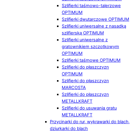
Szlifierki taśmowo-talerzowe
OPTIMUM
Szlifierki dwutarczowe OPTIMUM
Szlifierki uniwersalne z nasadką
szlifierską OPTIMUM
Szlifierki uniwersalne z
gratownikiem szczotkowym
OPTIMUM
Szlifierki taśmowe OPTIMUM
Szlifierki do płaszczyzn
OPTIMUM
Szlifierki do płaszczyzn
MARCOSTA
Szlifierki do płaszczyzn
METALLKRAFT
Szlifierki do usuwania gratu
METALLKRAFT
Przycinarki do rur, wykrawarki do blach,
dziurkarki do blach