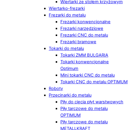
Wiertarki ze stołem krzyżowym
Wiertarko-frezarki
Frezarki do metalu
Frezarki konwencjonalne
Frezarki narzędziowe
Frezarki CNC do metalu
Frezarki bramowe
Tokarki do metalu
Tokarki ZMM BULGARIA
Tokarki konwencjonalne
Optimum
Mini tokarki CNC do metalu
Tokarki CNC do metalu OPTIMUM
Roboty
Przecinarki do metalu
Piły do cięcia płyt warstwowych
Piły tarczowe do metalu
OPTIMUM
Piły tarczowe do metalu
METALLKRAFT