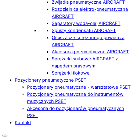
Zwijadła pneumatyczne AIRCRAFT
Rozdzielnica elektro-pneumatyczna
AIRCRAFT
Separatory woda-olej AIRCRAFT
Spusty kondensatu AIRCRAFT
Osuszacze sprężonego powietrza
AIRCRAFT
Akcesoria pneumatyczne AIRCRAFT
Sprężarki śrubowe AIRCRAFT z
napędem prasowym
Sprężarki tłokowe
Pozycjonery pneumatyczne PSET
Pozycjonery pneumatyczne - warsztatowe PSET
Pozycjonery pneumatyczne do instrumentów
muzycznych PSET
Akcesoria do pozycjonerów pneumatycznych
PSET
Kontakt