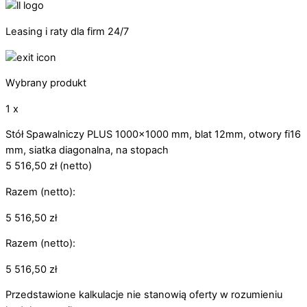
Leasing i raty dla firm 24/7
Wybrany produkt
1 x
Stół Spawalniczy PLUS 1000x1000 mm, blat 12mm, otwory fi16
mm, siatka diagonalna, na stopach
5 516,50
zł
(netto)
Razem (netto):
5 516,50
zł
Razem (netto):
5 516,50
zł
Przedstawione kalkulacje nie stanowią oferty w rozumieniu