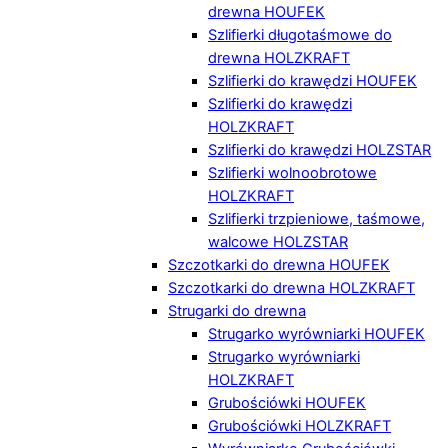
drewna HOUFEK
Szlifierki długotaśmowe do
drewna HOLZKRAFT
Szlifierki do krawędzi HOUFEK
Szlifierki do krawędzi
HOLZKRAFT
Szlifierki do krawędzi HOLZSTAR
Szlifierki wolnoobrotowe
HOLZKRAFT
Szlifierki trzpieniowe, taśmowe,
walcowe HOLZSTAR
Szczotkarki do drewna HOUFEK
Szczotkarki do drewna HOLZKRAFT
Strugarki do drewna
Strugarko wyrówniarki HOUFEK
Strugarko wyrówniarki
HOLZKRAFT
Grubościówki HOUFEK
Grubościówki HOLZKRAFT