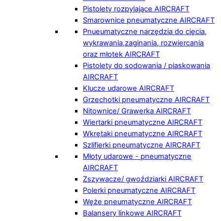
Pistolety rozpylające AIRCRAFT
Smarownice pneumatyczne AIRCRAFT
Pnueumatyczne narzędzia do cięcia,
wykrawania,zaginania, rozwiercania
oraz młotek AIRCRAFT
Pistolety do sodowania / piaskowania
AIRCRAFT
Klucze udarowe AIRCRAFT
Grzechotki pneumatyczne AIRCRAFT
Nitownice/ Grawerka AIRCRAFT
Wiertarki pneumatyczne AIRCRAFT
Wkrętaki pneumatyczne AIRCRAFT
Szlifierki pneumatyczne AIRCRAFT
Młoty udarowe - pneumatyczne
AIRCRAFT
Zszywacze/ gwoździarki AIRCRAFT
Polerki pneumatyczne AIRCRAFT
Węże pneumatyczne AIRCRAFT
Balansery linkowe AIRCRAFT